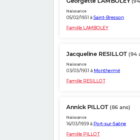
Georgette LAMBOLEY
(94
Naissance
05/02/1931 à
Saint-Bresson
Famille LAMBOLEY
Jacqueline RESILLOT
(94 
Naissance
03/03/1931 à
Monthermé
Famille RESILLOT
Annick PILLOT
(86 ans)
Naissance
16/03/1939 à
Port-sur-Saône
Famille PILLOT