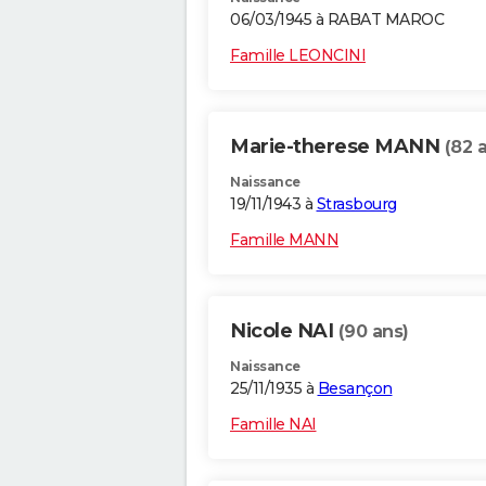
06/03/1945 à RABAT MAROC
Famille LEONCINI
Marie-therese MANN
(82 
Naissance
19/11/1943 à
Strasbourg
Famille MANN
Nicole NAI
(90 ans)
Naissance
25/11/1935 à
Besançon
Famille NAI