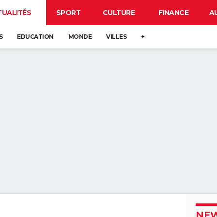
TUALITÉS
SPORT
CULTURE
FINANCE
A
S
EDUCATION
MONDE
VILLES
+
NEW