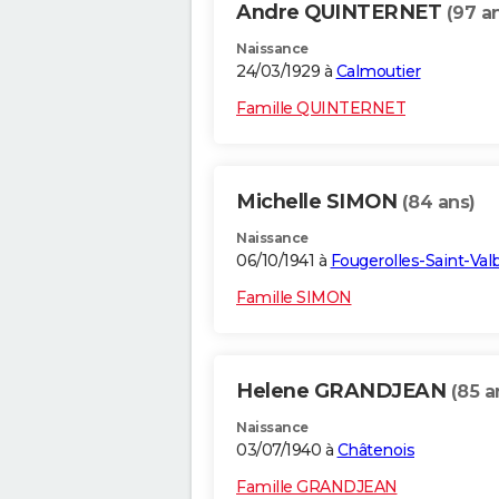
Andre QUINTERNET
(97 a
Naissance
24/03/1929 à
Calmoutier
Famille QUINTERNET
Michelle SIMON
(84 ans)
Naissance
06/10/1941 à
Fougerolles-Saint-Val
Famille SIMON
Helene GRANDJEAN
(85 a
Naissance
03/07/1940 à
Châtenois
Famille GRANDJEAN