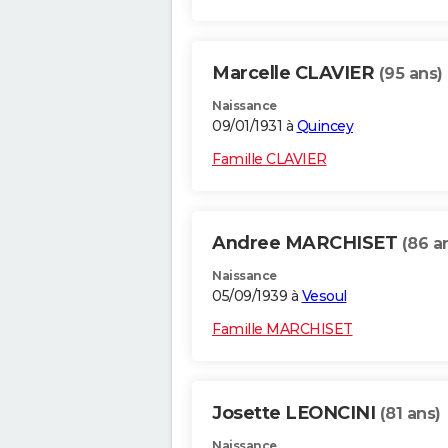
Marcelle CLAVIER
(95 ans)
Naissance
09/01/1931 à
Quincey
Famille CLAVIER
Andree MARCHISET
(86 a
Naissance
05/09/1939 à
Vesoul
Famille MARCHISET
Josette LEONCINI
(81 ans)
Naissance