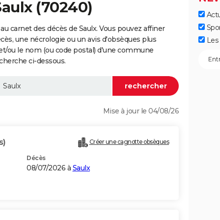
Saulx (70240)
Actu
Spo
au carnet des décès de Saulx. Vous pouvez affiner
écès, une nécrologie ou un avis d'obsèques plus
Les 
 et/ou le nom (ou code postal) d'une commune
cherche ci-dessous.
Mise à jour le 04/08/26
s)
Créer une cagnotte obsèques
Décès
08/07/2026 à
Saulx