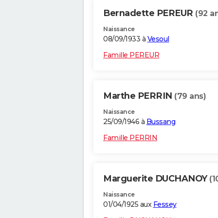
Bernadette PEREUR
(92 a
Naissance
08/09/1933 à
Vesoul
Famille PEREUR
Marthe PERRIN
(79 ans)
Naissance
25/09/1946 à
Bussang
Famille PERRIN
Marguerite DUCHANOY
(1
Naissance
01/04/1925 aux
Fessey