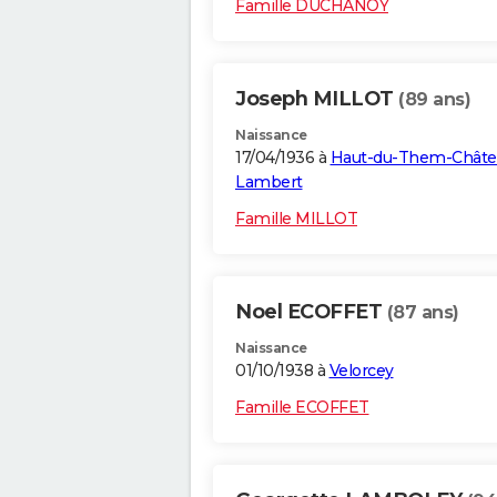
Famille DUCHANOY
Joseph MILLOT
(89 ans)
Naissance
17/04/1936 à
Haut-du-Them-Châte
Lambert
Famille MILLOT
Noel ECOFFET
(87 ans)
Naissance
01/10/1938 à
Velorcey
Famille ECOFFET