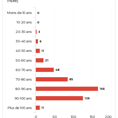
Insee)
Moins de 10 ans
0
10-20 ans
0
20-30 ans
3
30-40 ans
6
40-50 ans
11
50-60 ans
21
60-70 ans
48
70-80 ans
85
80-90 ans
166
90-100 ans
126
Plus de 100 ans
11
0
50
100
150
200