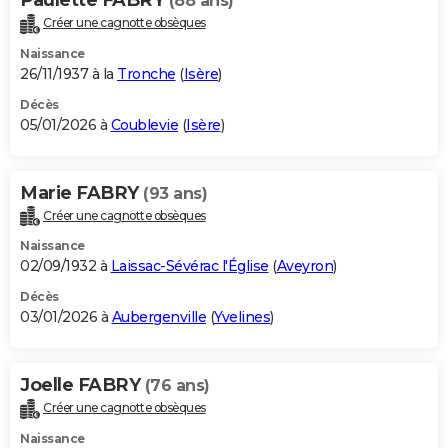
(88 ans)
Créer une cagnotte obsèques
Naissance
26/11/1937 à la
Tronche
(
Isère
)
Décès
05/01/2026 à
Coublevie
(
Isère
)
Marie FABRY
(93 ans)
Créer une cagnotte obsèques
Naissance
02/09/1932 à
Laissac-Sévérac l'Église
(
Aveyron
)
Décès
03/01/2026 à
Aubergenville
(
Yvelines
)
Joelle FABRY
(76 ans)
Créer une cagnotte obsèques
Naissance