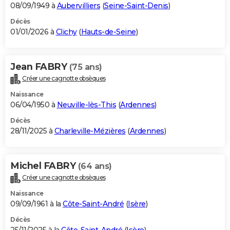
08/09/1949 à
Aubervilliers
(
Seine-Saint-Denis
)
Décès
01/01/2026 à
Clichy
(
Hauts-de-Seine
)
Jean FABRY
(75 ans)
Créer une cagnotte obsèques
Naissance
06/04/1950 à
Neuville-lès-This
(
Ardennes
)
Décès
28/11/2025 à
Charleville-Mézières
(
Ardennes
)
Michel FABRY
(64 ans)
Créer une cagnotte obsèques
Naissance
09/09/1961 à la
Côte-Saint-André
(
Isère
)
Décès