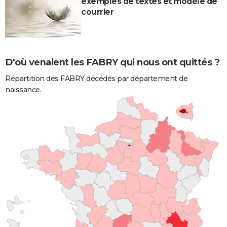
exemples de textes et modèle de
courrier
D'où venaient les FABRY qui nous ont quittés ?
Répartition des FABRY décédés par département de
naissance.