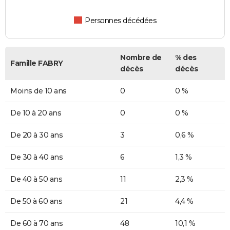
Personnes décédées
Nombre de
% des
Famille FABRY
décès
décès
Moins de 10 ans
0
0 %
De 10 à 20 ans
0
0 %
De 20 à 30 ans
3
0,6 %
De 30 à 40 ans
6
1,3 %
De 40 à 50 ans
11
2,3 %
De 50 à 60 ans
21
4,4 %
De 60 à 70 ans
48
10,1 %