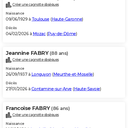
Créer une cagnotte obsèques
Naissance
09/06/1929 à
Toulouse
(
Haute-Garonne
)
Décès
04/02/2026 à
Mozac
(
Puy-de-Dôme
)
Jeannine FABRY
(88 ans)
Créer une cagnotte obsèques
Naissance
26/09/1937 à
Longuyon
(
Meurthe-et-Moselle
)
Décès
27/01/2026 à
Contamine-sur-Arve
(
Haute-Savoie
)
Francoise FABRY
(86 ans)
Créer une cagnotte obsèques
Naissance