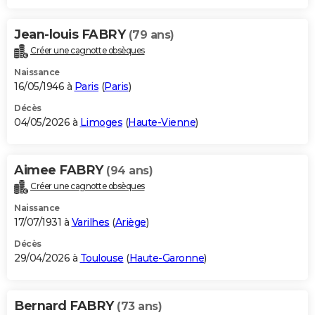
Jean-louis FABRY
(79 ans)
Créer une cagnotte obsèques
Naissance
16/05/1946 à
Paris
(
Paris
)
Décès
04/05/2026 à
Limoges
(
Haute-Vienne
)
Aimee FABRY
(94 ans)
Créer une cagnotte obsèques
Naissance
17/07/1931 à
Varilhes
(
Ariège
)
Décès
29/04/2026 à
Toulouse
(
Haute-Garonne
)
Bernard FABRY
(73 ans)