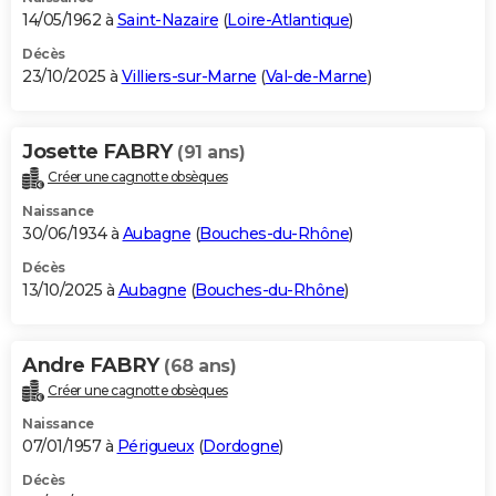
14/05/1962 à
Saint-Nazaire
(
Loire-Atlantique
)
Décès
23/10/2025 à
Villiers-sur-Marne
(
Val-de-Marne
)
Josette FABRY
(91 ans)
Créer une cagnotte obsèques
Naissance
30/06/1934 à
Aubagne
(
Bouches-du-Rhône
)
Décès
13/10/2025 à
Aubagne
(
Bouches-du-Rhône
)
Andre FABRY
(68 ans)
Créer une cagnotte obsèques
Naissance
07/01/1957 à
Périgueux
(
Dordogne
)
Décès