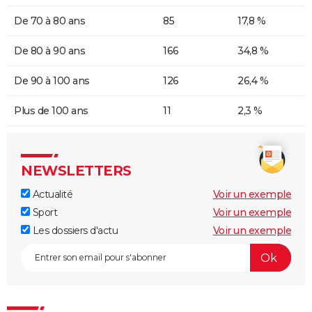
De 70 à 80 ans
85
17,8 %
De 80 à 90 ans
166
34,8 %
De 90 à 100 ans
126
26,4 %
Plus de 100 ans
11
2,3 %
NEWSLETTERS
Actualité
Voir un exemple
Sport
Voir un exemple
Les dossiers d'actu
Voir un exemple