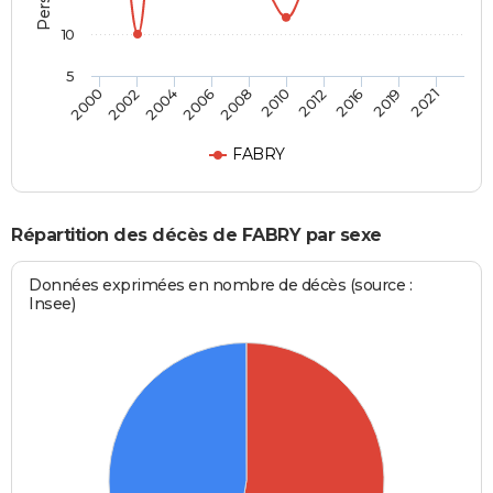
10
5
2002
2012
2006
2019
2000
2010
2004
2016
2008
2021
FABRY
Répartition des décès de FABRY par sexe
Données exprimées en nombre de décès (source :
Insee)