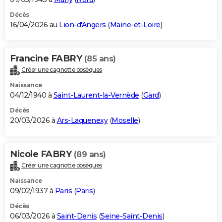
Décès
16/04/2026 au
Lion-d'Angers
(
Maine-et-Loire
)
Francine FABRY
(85 ans)
Créer une cagnotte obsèques
Naissance
04/12/1940 à
Saint-Laurent-la-Vernède
(
Gard
)
Décès
20/03/2026 à
Ars-Laquenexy
(
Moselle
)
Nicole FABRY
(89 ans)
Créer une cagnotte obsèques
Naissance
09/02/1937 à
Paris
(
Paris
)
Décès
06/03/2026 à
Saint-Denis
(
Seine-Saint-Denis
)