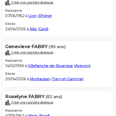
Créer une cagnotte obsèques
Naissance
07/06/1952 à
Lyon
(
Rhône
)
Décès
24/04/2026 à
Alès
(
Gard
)
Genevieve FABRY
(90 ans)
Créer une cagnotte obsèques
Naissance
14/02/1936 à
Villefranche-de-Rouergue
(
Aveyron
)
Décès
20/04/2026 à
Montauban
(
Tarn-et-Garonne
)
Roselyne FABRY
(82 ans)
Créer une cagnotte obsèques
Naissance
07/05/1943 à
Marly
(
Nord
)