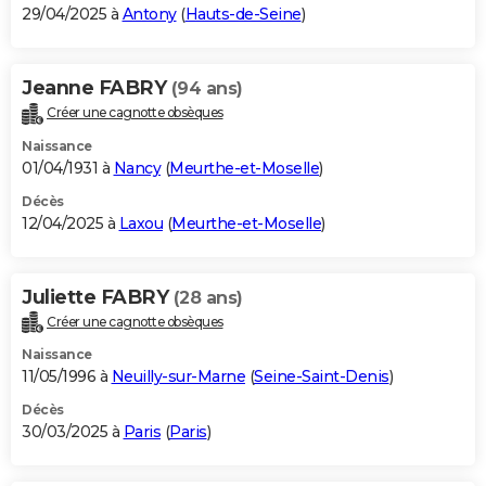
29/04/2025 à
Antony
(
Hauts-de-Seine
)
Jeanne FABRY
(94 ans)
Créer une cagnotte obsèques
Naissance
01/04/1931 à
Nancy
(
Meurthe-et-Moselle
)
Décès
12/04/2025 à
Laxou
(
Meurthe-et-Moselle
)
Juliette FABRY
(28 ans)
Créer une cagnotte obsèques
Naissance
11/05/1996 à
Neuilly-sur-Marne
(
Seine-Saint-Denis
)
Décès
30/03/2025 à
Paris
(
Paris
)