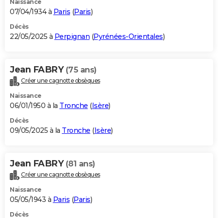
Naissance
07/04/1934 à
Paris
(
Paris
)
Décès
22/05/2025 à
Perpignan
(
Pyrénées-Orientales
)
Jean FABRY
(75 ans)
Créer une cagnotte obsèques
Naissance
06/01/1950 à la
Tronche
(
Isère
)
Décès
09/05/2025 à la
Tronche
(
Isère
)
Jean FABRY
(81 ans)
Créer une cagnotte obsèques
Naissance
05/05/1943 à
Paris
(
Paris
)
Décès