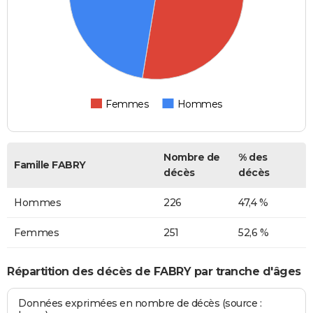
Femmes
Hommes
Nombre de
% des
Famille FABRY
décès
décès
Hommes
226
47,4 %
Femmes
251
52,6 %
Répartition des décès de FABRY par tranche d'âges
Données exprimées en nombre de décès (source :