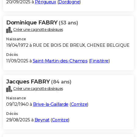
20/09/2025 à
Périgueux
(
Dordogne
)
Dominique FABRY
(53 ans)
Créer une cagnotte obsèques
Naissance
19/04/1972 à RUE DE BOIS DE BREUX, CHENEE BELGIQUE
Décès
11/09/2025 à
Saint-Martin-des-Champs
(
Finistère
)
Jacques FABRY
(84 ans)
Créer une cagnotte obsèques
Naissance
09/12/1940 à
Brive-la-Gaillarde
(
Corrèze
)
Décès
29/08/2025 à
Beynat
(
Corrèze
)