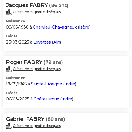
Jacques FABRY
(86 ans)
Créer une cagnotte obsèques
Naissance
09/06/1938 à
Charvieu-Chavagneux
(
Isère
)
Décès
23/03/2025 à
Loyettes
(
Ain
)
Roger FABRY
(79 ans)
Créer une cagnotte obsèques
Naissance
19/05/1945 à
Sainte-Lizaigne
(
Indre
)
Décès
06/03/2025 à
Châteauroux
(
Indre
)
Gabriel FABRY
(80 ans)
Créer une cagnotte obsèques