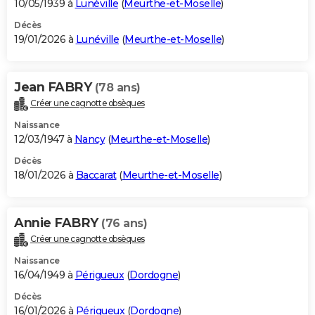
10/05/1939 à
Lunéville
(
Meurthe-et-Moselle
)
Décès
19/01/2026 à
Lunéville
(
Meurthe-et-Moselle
)
Jean FABRY
(78 ans)
Créer une cagnotte obsèques
Naissance
12/03/1947 à
Nancy
(
Meurthe-et-Moselle
)
Décès
18/01/2026 à
Baccarat
(
Meurthe-et-Moselle
)
Annie FABRY
(76 ans)
Créer une cagnotte obsèques
Naissance
16/04/1949 à
Périgueux
(
Dordogne
)
Décès
16/01/2026 à
Périgueux
(
Dordogne
)