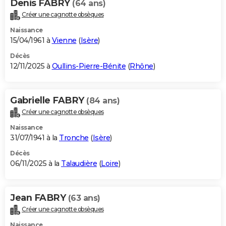
Denis FABRY
(64 ans)
Créer une cagnotte obsèques
Naissance
15/04/1961 à
Vienne
(
Isère
)
Décès
12/11/2025 à
Oullins-Pierre-Bénite
(
Rhône
)
Gabrielle FABRY
(84 ans)
Créer une cagnotte obsèques
Naissance
31/07/1941 à la
Tronche
(
Isère
)
Décès
06/11/2025 à la
Talaudière
(
Loire
)
Jean FABRY
(63 ans)
Créer une cagnotte obsèques
Naissance