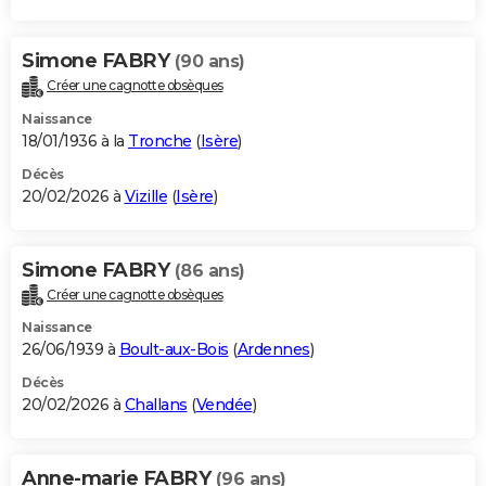
Simone FABRY
(90 ans)
Créer une cagnotte obsèques
Naissance
18/01/1936 à la
Tronche
(
Isère
)
Décès
20/02/2026 à
Vizille
(
Isère
)
Simone FABRY
(86 ans)
Créer une cagnotte obsèques
Naissance
26/06/1939 à
Boult-aux-Bois
(
Ardennes
)
Décès
20/02/2026 à
Challans
(
Vendée
)
Anne-marie FABRY
(96 ans)