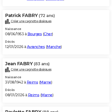
Patrick FABRY
(72 ans)
Créer une cagnotte obsèques
Naissance
08/06/1953 à
Bourges
(
Cher
)
Décès
12/01/2026 à
Avranches
(
Manche
)
Jean FABRY
(83 ans)
Créer une cagnotte obsèques
Naissance
31/08/1942 à
Reims
(
Marne
)
Décès
08/01/2026 à
Reims
(
Marne
)
Paulette FABRY