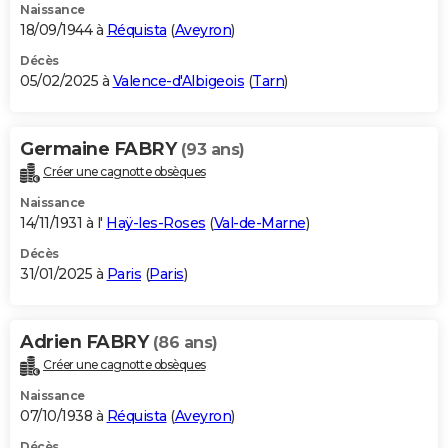
Naissance
18/09/1944 à
Réquista
(
Aveyron
)
Décès
05/02/2025 à
Valence-d'Albigeois
(
Tarn
)
Germaine FABRY
(93 ans)
Créer une cagnotte obsèques
Naissance
14/11/1931 à l'
Haÿ-les-Roses
(
Val-de-Marne
)
Décès
31/01/2025 à
Paris
(
Paris
)
Adrien FABRY
(86 ans)
Créer une cagnotte obsèques
Naissance
07/10/1938 à
Réquista
(
Aveyron
)
Décès