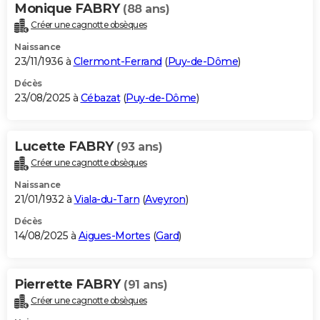
Monique FABRY
(88 ans)
Créer une cagnotte obsèques
Naissance
23/11/1936 à
Clermont-Ferrand
(
Puy-de-Dôme
)
Décès
23/08/2025 à
Cébazat
(
Puy-de-Dôme
)
Lucette FABRY
(93 ans)
Créer une cagnotte obsèques
Naissance
21/01/1932 à
Viala-du-Tarn
(
Aveyron
)
Décès
14/08/2025 à
Aigues-Mortes
(
Gard
)
Pierrette FABRY
(91 ans)
Créer une cagnotte obsèques