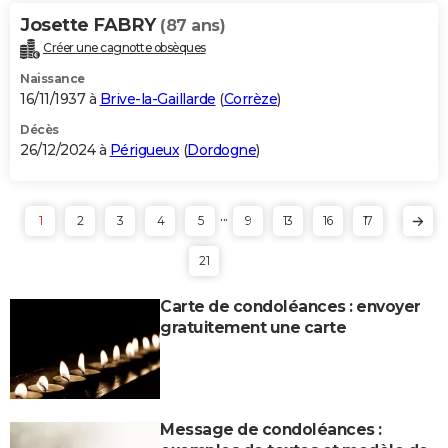
Josette FABRY
(87 ans)
Créer une cagnotte obsèques
Naissance
16/11/1937 à
Brive-la-Gaillarde
(
Corrèze
)
Décès
26/12/2024 à
Périgueux
(
Dordogne
)
...
1
2
3
4
5
9
13
16
17
21
Carte de condoléances : envoyer
gratuitement une carte
Message de condoléances :