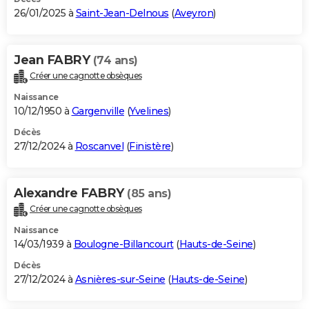
26/01/2025 à
Saint-Jean-Delnous
(
Aveyron
)
Jean FABRY
(74 ans)
Créer une cagnotte obsèques
Naissance
10/12/1950 à
Gargenville
(
Yvelines
)
Décès
27/12/2024 à
Roscanvel
(
Finistère
)
Alexandre FABRY
(85 ans)
Créer une cagnotte obsèques
Naissance
14/03/1939 à
Boulogne-Billancourt
(
Hauts-de-Seine
)
Décès
27/12/2024 à
Asnières-sur-Seine
(
Hauts-de-Seine
)