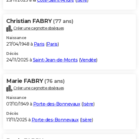
25/11/2025 à la
Côte-Saint-André
(
Isère
)
Christian FABRY
(77 ans)
Créer une cagnotte obsèques
Naissance
27/04/1948 à
Paris
(
Paris
)
Décès
24/11/2025 à
Saint-Jean-de-Monts
(
Vendée
)
Marie FABRY
(76 ans)
Créer une cagnotte obsèques
Naissance
07/10/1949 à
Porte-des-Bonnevaux
(
Isère
)
Décès
17/11/2025 à
Porte-des-Bonnevaux
(
Isère
)