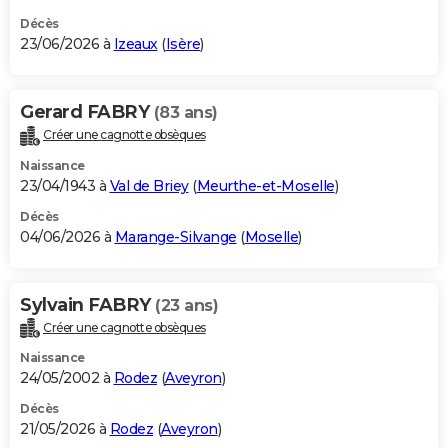
Décès
23/06/2026 à
Izeaux
(
Isère
)
Gerard FABRY
(83 ans)
Créer une cagnotte obsèques
Naissance
23/04/1943 à
Val de Briey
(
Meurthe-et-Moselle
)
Décès
04/06/2026 à
Marange-Silvange
(
Moselle
)
Sylvain FABRY
(23 ans)
Créer une cagnotte obsèques
Naissance
24/05/2002 à
Rodez
(
Aveyron
)
Décès
21/05/2026 à
Rodez
(
Aveyron
)