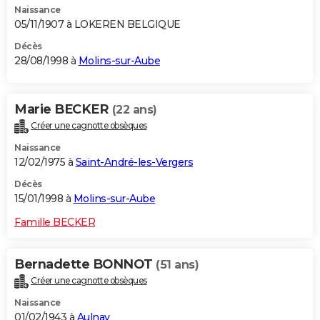
Naissance
05/11/1907 à LOKEREN BELGIQUE
Décès
28/08/1998 à
Molins-sur-Aube
Marie BECKER
(22 ans)
Créer une cagnotte obsèques
Naissance
12/02/1975 à
Saint-André-les-Vergers
Décès
15/01/1998 à
Molins-sur-Aube
Famille BECKER
Bernadette BONNOT
(51 ans)
Créer une cagnotte obsèques
Naissance
01/02/1943 à
Aulnay