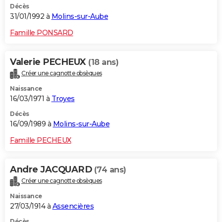
Décès
31/01/1992 à
Molins-sur-Aube
Famille PONSARD
Valerie PECHEUX
(18 ans)
Créer une cagnotte obsèques
Naissance
16/03/1971 à
Troyes
Décès
16/09/1989 à
Molins-sur-Aube
Famille PECHEUX
Andre JACQUARD
(74 ans)
Créer une cagnotte obsèques
Naissance
27/03/1914 à
Assencières
Décès