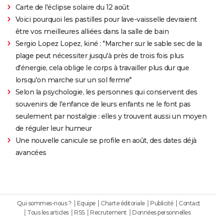
Carte de l'éclipse solaire du 12 août
Voici pourquoi les pastilles pour lave-vaisselle devraient
être vos meilleures alliées dans la salle de bain
Sergio Lopez Lopez, kiné : "Marcher sur le sable sec de la
plage peut nécessiter jusqu'à près de trois fois plus
d'énergie, cela oblige le corps à travailler plus dur que
lorsqu'on marche sur un sol ferme"
Selon la psychologie, les personnes qui conservent des
souvenirs de l'enfance de leurs enfants ne le font pas
seulement par nostalgie : elles y trouvent aussi un moyen
de réguler leur humeur
Une nouvelle canicule se profile en août, des dates déjà
avancées
Qui sommes-nous ?
Equipe
Charte éditoriale
Publicité
Contact
Tous les articles
RSS
Recrutement
Données personnelles