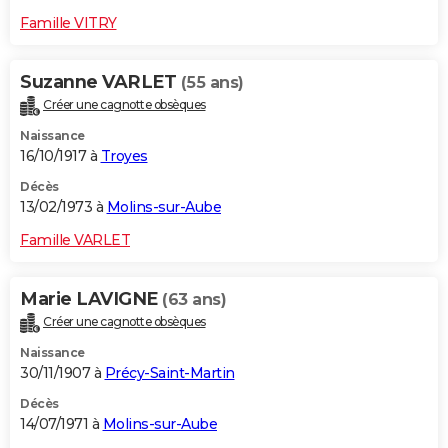
Famille VITRY
Suzanne VARLET
(55 ans)
Créer une cagnotte obsèques
Naissance
16/10/1917 à
Troyes
Décès
13/02/1973 à
Molins-sur-Aube
Famille VARLET
Marie LAVIGNE
(63 ans)
Créer une cagnotte obsèques
Naissance
30/11/1907 à
Précy-Saint-Martin
Décès
14/07/1971 à
Molins-sur-Aube