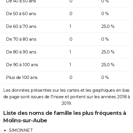
De 40 à 50 ans
0
0 %
De 50 à 60 ans
0
0 %
De 60 à 70 ans
1
25,0 %
De 70 à 80 ans
0
0 %
De 80 à 90 ans
1
25,0 %
De 90 à 100 ans
1
25,0 %
Plus de 100 ans
0
0 %
Les données présentes sur les cartes et les graphiques en bas
de page sont issues de l'Insee et portent sur les années 2018 à
2019.
Liste des noms de famille les plus fréquents à
Molins-sur-Aube
SIMONNET