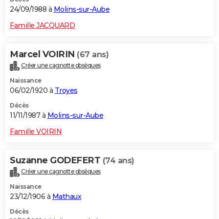
24/09/1988 à
Molins-sur-Aube
Famille JACQUARD
Marcel VOIRIN
(67 ans)
Créer une cagnotte obsèques
Naissance
06/02/1920 à
Troyes
Décès
11/11/1987 à
Molins-sur-Aube
Famille VOIRIN
Suzanne GODEFERT
(74 ans)
Créer une cagnotte obsèques
Naissance
23/12/1906 à
Mathaux
Décès