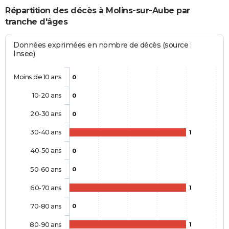
Répartition des décès à Molins-sur-Aube par
tranche d'âges
Données exprimées en nombre de décès (source :
Insee)
Moins de 10 ans
0
10-20 ans
0
20-30 ans
0
30-40 ans
1
40-50 ans
0
50-60 ans
0
60-70 ans
1
70-80 ans
0
80-90 ans
1