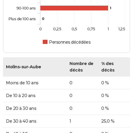
90-100 ans
1
Plus de 100 ans
0
0
0,25
0,5
0,75
1
1,25
Personnes décédées
Nombre de
% des
Molins-sur-Aube
décès
décès
Moins de 10 ans
0
0 %
De 10 à 20 ans
0
0 %
De 20 à 30 ans
0
0 %
De 30 à 40 ans
1
25,0 %