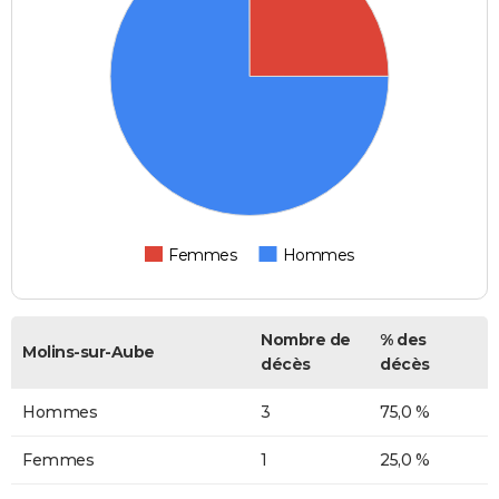
Femmes
Hommes
Nombre de
% des
Molins-sur-Aube
décès
décès
Hommes
3
75,0 %
Femmes
1
25,0 %