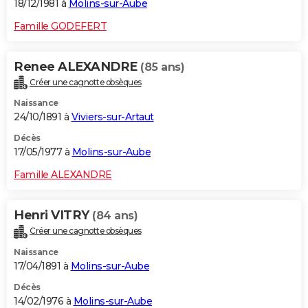
18/12/1981 à
Molins-sur-Aube
Famille GODEFERT
Renee ALEXANDRE
(85 ans)
Créer une cagnotte obsèques
Naissance
24/10/1891 à
Viviers-sur-Artaut
Décès
17/05/1977 à
Molins-sur-Aube
Famille ALEXANDRE
Henri VITRY
(84 ans)
Créer une cagnotte obsèques
Naissance
17/04/1891 à
Molins-sur-Aube
Décès
14/02/1976 à
Molins-sur-Aube