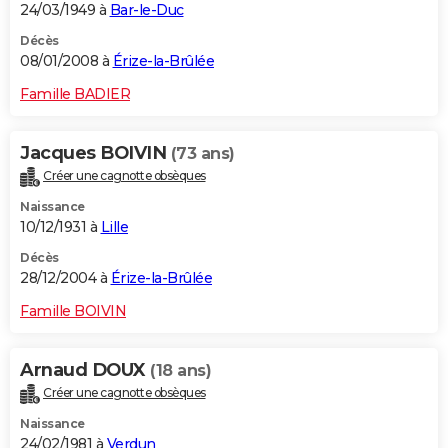
24/03/1949 à
Bar-le-Duc
Décès
08/01/2008 à
Érize-la-Brûlée
Famille BADIER
Jacques BOIVIN
(73 ans)
Créer une cagnotte obsèques
Naissance
10/12/1931 à
Lille
Décès
28/12/2004 à
Érize-la-Brûlée
Famille BOIVIN
Arnaud DOUX
(18 ans)
Créer une cagnotte obsèques
Naissance
24/02/1981 à
Verdun