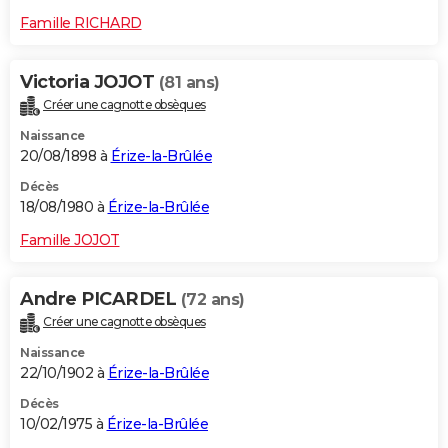
Famille RICHARD
Victoria JOJOT
(81 ans)
Créer une cagnotte obsèques
Naissance
20/08/1898 à
Érize-la-Brûlée
Décès
18/08/1980 à
Érize-la-Brûlée
Famille JOJOT
Andre PICARDEL
(72 ans)
Créer une cagnotte obsèques
Naissance
22/10/1902 à
Érize-la-Brûlée
Décès
10/02/1975 à
Érize-la-Brûlée