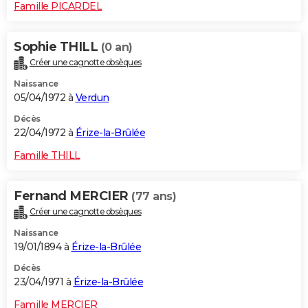
Famille PICARDEL
Sophie THILL
(0 an)
Créer une cagnotte obsèques
Naissance
05/04/1972 à
Verdun
Décès
22/04/1972 à
Érize-la-Brûlée
Famille THILL
Fernand MERCIER
(77 ans)
Créer une cagnotte obsèques
Naissance
19/01/1894 à
Érize-la-Brûlée
Décès
23/04/1971 à
Érize-la-Brûlée
Famille MERCIER