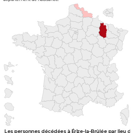
Les personnes décédées à Érize-la-Brûlée par lieu d