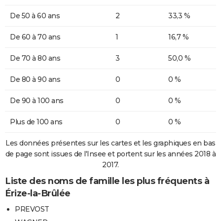
De 50 à 60 ans
2
33,3 %
De 60 à 70 ans
1
16,7 %
De 70 à 80 ans
3
50,0 %
De 80 à 90 ans
0
0 %
De 90 à 100 ans
0
0 %
Plus de 100 ans
0
0 %
Les données présentes sur les cartes et les graphiques en bas
de page sont issues de l'Insee et portent sur les années 2018 à
2017.
Liste des noms de famille les plus fréquents à
Érize-la-Brûlée
PREVOST