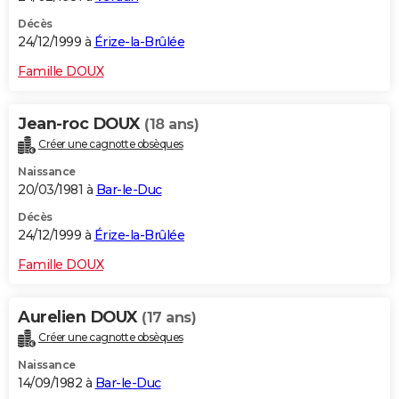
Décès
24/12/1999 à
Érize-la-Brûlée
Famille DOUX
Jean-roc DOUX
(18 ans)
Créer une cagnotte obsèques
Naissance
20/03/1981 à
Bar-le-Duc
Décès
24/12/1999 à
Érize-la-Brûlée
Famille DOUX
Aurelien DOUX
(17 ans)
Créer une cagnotte obsèques
Naissance
14/09/1982 à
Bar-le-Duc