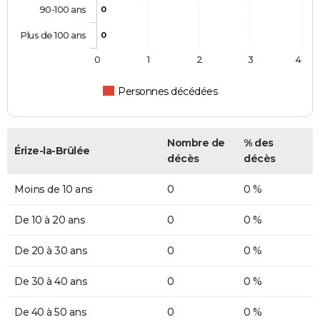
90-100 ans
0
Plus de 100 ans
0
0
1
2
3
4
Personnes décédées
Nombre de
% des
Érize-la-Brûlée
décès
décès
Moins de 10 ans
0
0 %
De 10 à 20 ans
0
0 %
De 20 à 30 ans
0
0 %
De 30 à 40 ans
0
0 %
De 40 à 50 ans
0
0 %