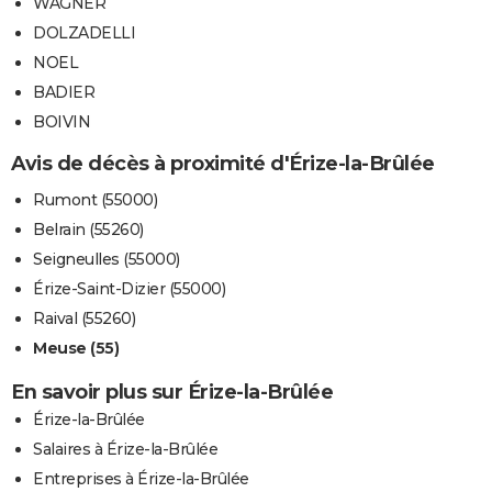
WAGNER
DOLZADELLI
NOEL
BADIER
BOIVIN
Avis de décès à proximité d'Érize-la-Brûlée
Rumont (55000)
Belrain (55260)
Seigneulles (55000)
Érize-Saint-Dizier (55000)
Raival (55260)
Meuse (55)
En savoir plus sur Érize-la-Brûlée
Érize-la-Brûlée
Salaires à Érize-la-Brûlée
Entreprises à Érize-la-Brûlée