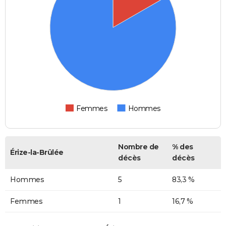
Femmes
Hommes
Nombre de
% des
Érize-la-Brûlée
décès
décès
Hommes
5
83,3 %
Femmes
1
16,7 %