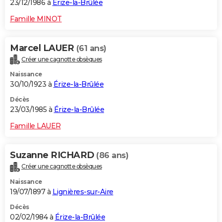
23/12/1986 à
Érize-la-Brûlée
Famille MINOT
Marcel LAUER
(61 ans)
Créer une cagnotte obsèques
Naissance
30/10/1923 à
Érize-la-Brûlée
Décès
23/03/1985 à
Érize-la-Brûlée
Famille LAUER
Suzanne RICHARD
(86 ans)
Créer une cagnotte obsèques
Naissance
19/07/1897 à
Lignières-sur-Aire
Décès
02/02/1984 à
Érize-la-Brûlée