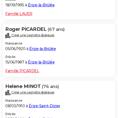
18/09/1995 à
Érize-la-Brûlée
Famille LAUER
Roger PICARDEL
(67 ans)
Créer une cagnotte obsèques
Naissance
05/06/1920 à
Érize-la-Brûlée
Décès
15/06/1987 à
Érize-la-Brûlée
Famille PICARDEL
Helene MINOT
(76 ans)
Créer une cagnotte obsèques
Naissance
08/03/1910 à
Érize-Saint-Dizier
Décès