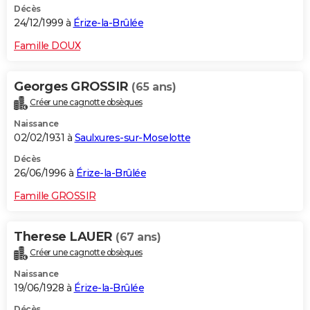
Décès
24/12/1999 à
Érize-la-Brûlée
Famille DOUX
Georges GROSSIR
(65 ans)
Créer une cagnotte obsèques
Naissance
02/02/1931 à
Saulxures-sur-Moselotte
Décès
26/06/1996 à
Érize-la-Brûlée
Famille GROSSIR
Therese LAUER
(67 ans)
Créer une cagnotte obsèques
Naissance
19/06/1928 à
Érize-la-Brûlée
Décès