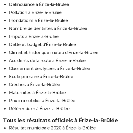
Délinquance à Érize-la-Brûlée
Pollution à Érize-la-Brûlée
Inondations à Érize-la-Brûlée
Nombre de dentistes à Érize-la-Brûlée
Impôts à Érize-la-Brûlée
Dette et budget d'Érize-la-Brûlée
Climat et historique météo d'Érize-la-Brûlée
Accidents de la route à Érize-la-Brûlée
Classement des lycées à Érize-la-Brûlée
Ecole primaire à Érize-la-Brûlée
Crèches à Érize-la-Brûlée
Maternités à Érize-la-Brûlée
Prix immobilier à Érize-la-Brûlée
Référendum à Érize-la-Brûlée
Tous les résultats officiels à Érize-la-Brûlée
Résultat municipale 2026 à Érize-la-Brûlée