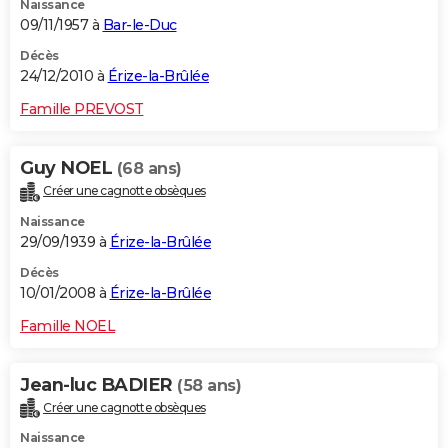
Naissance
09/11/1957 à
Bar-le-Duc
Décès
24/12/2010 à
Érize-la-Brûlée
Famille PREVOST
Guy NOEL
(68 ans)
Créer une cagnotte obsèques
Naissance
29/09/1939 à
Érize-la-Brûlée
Décès
10/01/2008 à
Érize-la-Brûlée
Famille NOEL
Jean-luc BADIER
(58 ans)
Créer une cagnotte obsèques
Naissance