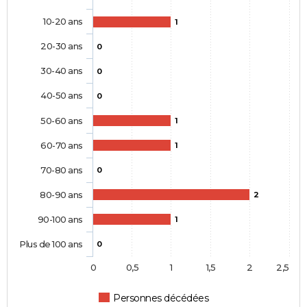
10-20 ans
1
20-30 ans
0
30-40 ans
0
40-50 ans
0
50-60 ans
1
60-70 ans
1
70-80 ans
0
80-90 ans
2
90-100 ans
1
Plus de 100 ans
0
0
0,5
1
1,5
2
2,5
Personnes décédées