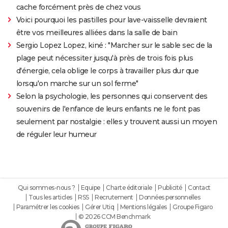
cache forcément près de chez vous
Voici pourquoi les pastilles pour lave-vaisselle devraient
être vos meilleures alliées dans la salle de bain
Sergio Lopez Lopez, kiné : "Marcher sur le sable sec de la
plage peut nécessiter jusqu'à près de trois fois plus
d'énergie, cela oblige le corps à travailler plus dur que
lorsqu'on marche sur un sol ferme"
Selon la psychologie, les personnes qui conservent des
souvenirs de l'enfance de leurs enfants ne le font pas
seulement par nostalgie : elles y trouvent aussi un moyen
de réguler leur humeur
Qui sommes-nous ?
Equipe
Charte éditoriale
Publicité
Contact
Tous les articles
RSS
Recrutement
Données personnelles
Paramétrer les cookies
Gérer Utiq
Mentions légales
Groupe Figaro
© 2026 CCM Benchmark