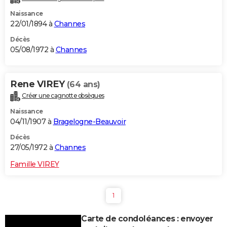
Naissance
22/01/1894 à
Channes
Décès
05/08/1972 à
Channes
Rene VIREY
(64 ans)
Créer une cagnotte obsèques
Naissance
04/11/1907 à
Bragelogne-Beauvoir
Décès
27/05/1972 à
Channes
Famille VIREY
1
Carte de condoléances : envoyer