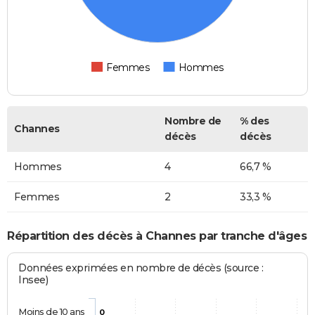
Femmes
Hommes
Nombre de
% des
Channes
décès
décès
Hommes
4
66,7 %
Femmes
2
33,3 %
Répartition des décès à Channes par tranche d'âges
Données exprimées en nombre de décès (source :
Insee)
Moins de 10 ans
0