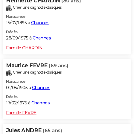
Henriette CHARDIN
(80 ans)
Créer une cagnotte obsèques
Naissance
15/07/1895 à
Channes
Décès
28/09/1975 à
Channes
Famille CHARDIN
Maurice FEVRE
(69 ans)
Créer une cagnotte obsèques
Naissance
01/05/1905 à
Channes
Décès
17/02/1975 à
Channes
Famille FEVRE
Jules ANDRE
(65 ans)