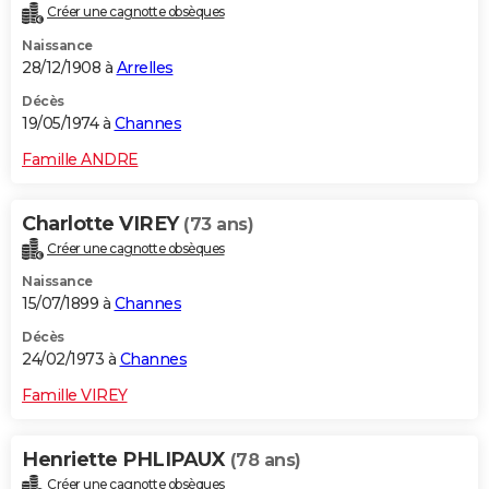
Créer une cagnotte obsèques
Naissance
28/12/1908 à
Arrelles
Décès
19/05/1974 à
Channes
Famille ANDRE
Charlotte VIREY
(73 ans)
Créer une cagnotte obsèques
Naissance
15/07/1899 à
Channes
Décès
24/02/1973 à
Channes
Famille VIREY
Henriette PHLIPAUX
(78 ans)
Créer une cagnotte obsèques