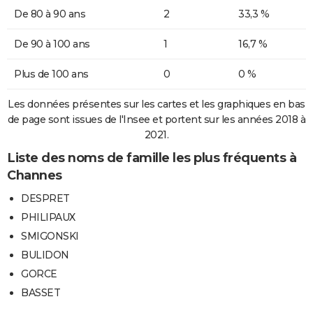
De 80 à 90 ans
2
33,3 %
De 90 à 100 ans
1
16,7 %
Plus de 100 ans
0
0 %
Les données présentes sur les cartes et les graphiques en bas
de page sont issues de l'Insee et portent sur les années 2018 à
2021.
Liste des noms de famille les plus fréquents à
Channes
DESPRET
PHILIPAUX
SMIGONSKI
BULIDON
GORCE
BASSET