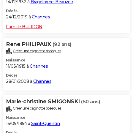
14/12/1932 à
Bragelogne-Beauvoir
Décès
24/12/2019 à
Channes
Famille BULIDON
Rene PHILIPAUX
(92 ans)
Créer une cagnotte obsèques
Naissance
11/03/1915 à
Channes
Décès
28/01/2008 à
Channes
Marie-christine SMIGONSKI
(50 ans)
Créer une cagnotte obsèques
Naissance
15/09/1954 à
Saint-Quentin
Décès