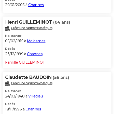
29/01/2005 à
Channes
Henri GUILLEMINOT
(84 ans)
Créer une cagnotte obsèques
Naissance
05/02/1915 à
Molosmes
Décès
23/12/1999 à
Channes
Famille GUILLEMINOT
Claudette BAUDOIN
(56 ans)
Créer une cagnotte obsèques
Naissance
24/03/1940 à
Villedieu
Décès
19/11/1996 à
Channes