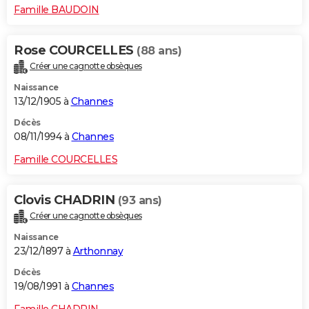
Famille BAUDOIN
Rose COURCELLES
(88 ans)
Créer une cagnotte obsèques
Naissance
13/12/1905 à
Channes
Décès
08/11/1994 à
Channes
Famille COURCELLES
Clovis CHADRIN
(93 ans)
Créer une cagnotte obsèques
Naissance
23/12/1897 à
Arthonnay
Décès
19/08/1991 à
Channes
Famille CHADRIN