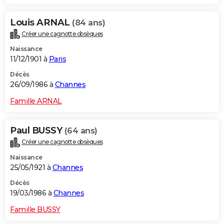
Louis ARNAL
(84 ans)
Créer une cagnotte obsèques
Naissance
11/12/1901 à
Paris
Décès
26/09/1986 à
Channes
Famille ARNAL
Paul BUSSY
(64 ans)
Créer une cagnotte obsèques
Naissance
25/05/1921 à
Channes
Décès
19/03/1986 à
Channes
Famille BUSSY