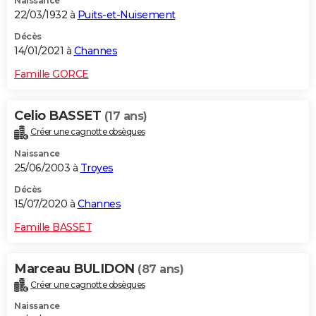
Naissance
22/03/1932 à
Puits-et-Nuisement
Décès
14/01/2021 à
Channes
Famille GORCE
Celio BASSET
(17 ans)
Créer une cagnotte obsèques
Naissance
25/06/2003 à
Troyes
Décès
15/07/2020 à
Channes
Famille BASSET
Marceau BULIDON
(87 ans)
Créer une cagnotte obsèques
Naissance