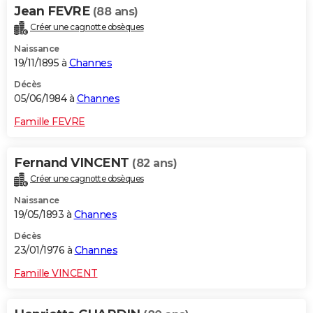
Jean FEVRE
(88 ans)
Créer une cagnotte obsèques
Naissance
19/11/1895 à
Channes
Décès
05/06/1984 à
Channes
Famille FEVRE
Fernand VINCENT
(82 ans)
Créer une cagnotte obsèques
Naissance
19/05/1893 à
Channes
Décès
23/01/1976 à
Channes
Famille VINCENT