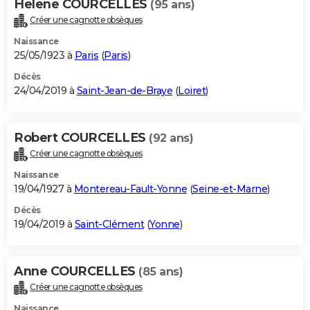
Helene COURCELLES
(95 ans)
Créer une cagnotte obsèques
Naissance
25/05/1923 à
Paris
(
Paris
)
Décès
24/04/2019 à
Saint-Jean-de-Braye
(
Loiret
)
Robert COURCELLES
(92 ans)
Créer une cagnotte obsèques
Naissance
19/04/1927 à
Montereau-Fault-Yonne
(
Seine-et-Marne
)
Décès
19/04/2019 à
Saint-Clément
(
Yonne
)
Anne COURCELLES
(85 ans)
Créer une cagnotte obsèques
Naissance