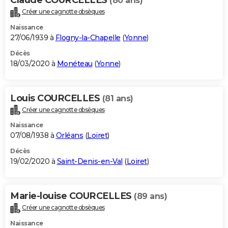
(80 ans)
Créer une cagnotte obsèques
Naissance
27/06/1939 à
Flogny-la-Chapelle
(
Yonne
)
Décès
18/03/2020 à
Monéteau
(
Yonne
)
Louis COURCELLES
(81 ans)
Créer une cagnotte obsèques
Naissance
07/08/1938 à
Orléans
(
Loiret
)
Décès
19/02/2020 à
Saint-Denis-en-Val
(
Loiret
)
Marie-louise COURCELLES
(89 ans)
Créer une cagnotte obsèques
Naissance