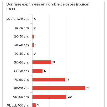
Données exprimées en nombre de décès (source :
Insee)
Moins de 10 ans
0
10-20 ans
0
20-30 ans
1
30-40 ans
1
40-50 ans
0
50-60 ans
11
60-70 ans
6
70-80 ans
19
80-90 ans
31
90-100 ans
20
Plus de 100 ans
2