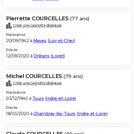
Pierrette COURCELLES
(77 ans)
Créer une cagnotte obsèques
Naissance
20/09/1942 à
Maves
(
Loir-et-Cher
)
Décès
12/09/2020 à
Orléans
(
Loiret
)
Michel COURCELLES
(79 ans)
Créer une cagnotte obsèques
Naissance
03/12/1940 à
Tours
(
Indre-et-Loire
)
Décès
18/03/2020 à
Chambray-lès-Tours
(
Indre-et-Loire
)
Claude COURCELLES