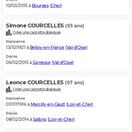
10/03/2015 à
Bourges
(
Cher
)
Simone COURCELLES
(93 ans)
Créer une cagnotte obsèques
Naissance
13/10/1921 à
Belloy-en-France
(
Val-d'Oise
)
Décès
06/02/2015 à
Gonesse
(
Val-d'Oise
)
Leonce COURCELLES
(97 ans)
Créer une cagnotte obsèques
Naissance
01/07/1916 à
Marcilly-en-Gault
(
Loir-et-Cher
)
Décès
08/02/2014 à
Salbris
(
Loir-et-Cher
)