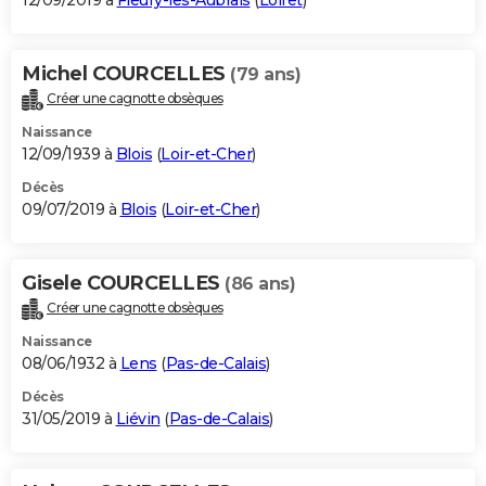
12/09/2019 à
Fleury-les-Aubrais
(
Loiret
)
Michel COURCELLES
(79 ans)
Créer une cagnotte obsèques
Naissance
12/09/1939 à
Blois
(
Loir-et-Cher
)
Décès
09/07/2019 à
Blois
(
Loir-et-Cher
)
Gisele COURCELLES
(86 ans)
Créer une cagnotte obsèques
Naissance
08/06/1932 à
Lens
(
Pas-de-Calais
)
Décès
31/05/2019 à
Liévin
(
Pas-de-Calais
)