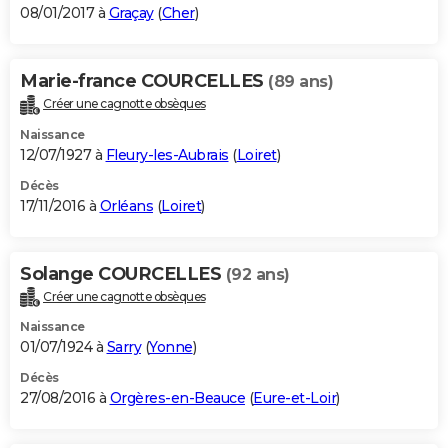
08/01/2017 à
Graçay
(
Cher
)
Marie-france COURCELLES
(89 ans)
Créer une cagnotte obsèques
Naissance
12/07/1927 à
Fleury-les-Aubrais
(
Loiret
)
Décès
17/11/2016 à
Orléans
(
Loiret
)
Solange COURCELLES
(92 ans)
Créer une cagnotte obsèques
Naissance
01/07/1924 à
Sarry
(
Yonne
)
Décès
27/08/2016 à
Orgères-en-Beauce
(
Eure-et-Loir
)