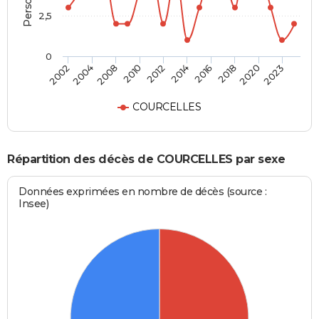
2,5
0
2004
2016
2010
2020
2002
2014
2008
2018
2012
2023
COURCELLES
Répartition des décès de COURCELLES par sexe
Données exprimées en nombre de décès (source :
Insee)