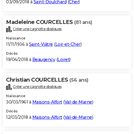
03/09/2018 à
Saint-Doulchard
(
Cher
)
Madeleine COURCELLES
(81 ans)
Créer une cagnotte obsèques
Naissance
11/11/1936 à
Saint-Viâtre
(
Loir-et-Cher
)
Décès
19/04/2018 à
Beaugency
(
Loiret
)
Christian COURCELLES
(56 ans)
Créer une cagnotte obsèques
Naissance
30/03/1961 à
Maisons-Alfort
(
Val-de-Marne
)
Décès
12/03/2018 à
Maisons-Alfort
(
Val-de-Marne
)