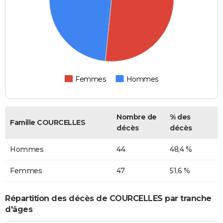
Femmes
Hommes
Nombre de
% des
Famille COURCELLES
décès
décès
Hommes
44
48,4 %
Femmes
47
51,6 %
Répartition des décès de COURCELLES par tranche
d'âges