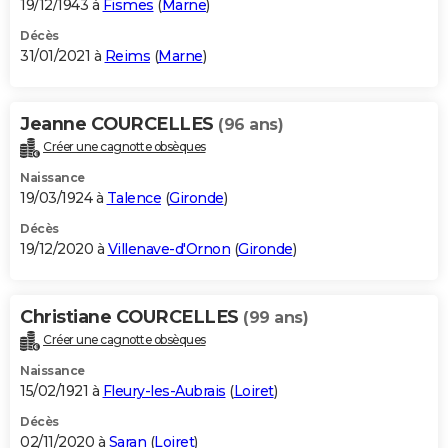
19/12/1943 à
Fismes
(
Marne
)
Décès
31/01/2021 à
Reims
(
Marne
)
Jeanne COURCELLES
(96 ans)
Créer une cagnotte obsèques
Naissance
19/03/1924 à
Talence
(
Gironde
)
Décès
19/12/2020 à
Villenave-d'Ornon
(
Gironde
)
Christiane COURCELLES
(99 ans)
Créer une cagnotte obsèques
Naissance
15/02/1921 à
Fleury-les-Aubrais
(
Loiret
)
Décès
02/11/2020 à
Saran
(
Loiret
)