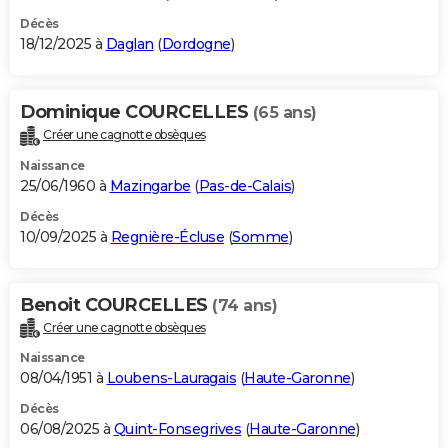
Décès
18/12/2025 à
Daglan
(
Dordogne
)
Dominique COURCELLES
(65 ans)
Créer une cagnotte obsèques
Naissance
25/06/1960 à
Mazingarbe
(
Pas-de-Calais
)
Décès
10/09/2025 à
Regnière-Écluse
(
Somme
)
Benoit COURCELLES
(74 ans)
Créer une cagnotte obsèques
Naissance
08/04/1951 à
Loubens-Lauragais
(
Haute-Garonne
)
Décès
06/08/2025 à
Quint-Fonsegrives
(
Haute-Garonne
)