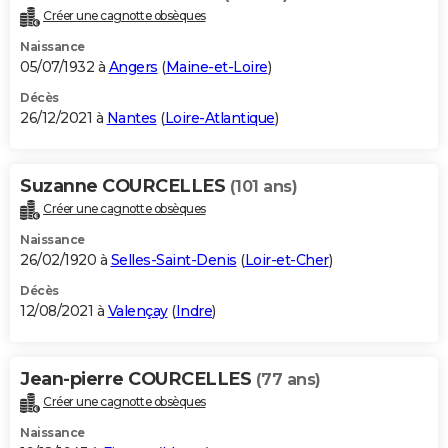
Créer une cagnotte obsèques
Naissance
05/07/1932 à
Angers
(
Maine-et-Loire
)
Décès
26/12/2021 à
Nantes
(
Loire-Atlantique
)
Suzanne COURCELLES
(101 ans)
Créer une cagnotte obsèques
Naissance
26/02/1920 à
Selles-Saint-Denis
(
Loir-et-Cher
)
Décès
12/08/2021 à
Valençay
(
Indre
)
Jean-pierre COURCELLES
(77 ans)
Créer une cagnotte obsèques
Naissance