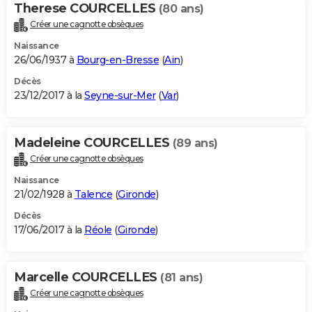
Therese COURCELLES
(80 ans)
Créer une cagnotte obsèques
Naissance
26/06/1937 à
Bourg-en-Bresse
(
Ain
)
Décès
23/12/2017 à la
Seyne-sur-Mer
(
Var
)
Madeleine COURCELLES
(89 ans)
Créer une cagnotte obsèques
Naissance
21/02/1928 à
Talence
(
Gironde
)
Décès
17/06/2017 à la
Réole
(
Gironde
)
Marcelle COURCELLES
(81 ans)
Créer une cagnotte obsèques