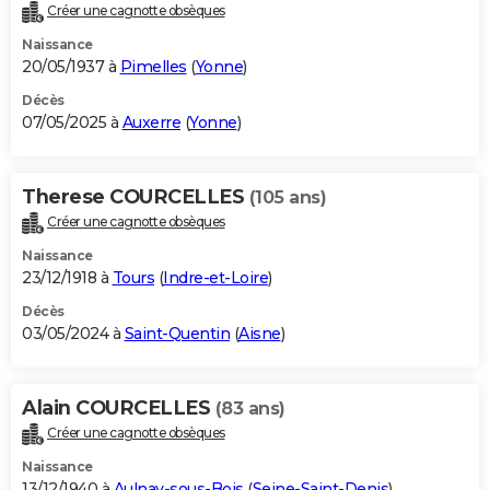
Créer une cagnotte obsèques
Naissance
20/05/1937 à
Pimelles
(
Yonne
)
Décès
07/05/2025 à
Auxerre
(
Yonne
)
Therese COURCELLES
(105 ans)
Créer une cagnotte obsèques
Naissance
23/12/1918 à
Tours
(
Indre-et-Loire
)
Décès
03/05/2024 à
Saint-Quentin
(
Aisne
)
Alain COURCELLES
(83 ans)
Créer une cagnotte obsèques
Naissance
13/12/1940 à
Aulnay-sous-Bois
(
Seine-Saint-Denis
)