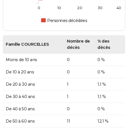
0
10
20
30
40
Personnes décédées
Nombre de
% des
Famille COURCELLES
décès
décès
Moins de 10 ans
0
0 %
De 10 à 20 ans
0
0 %
De 20 à 30 ans
1
1,1 %
De 30 à 40 ans
1
1,1 %
De 40 à 50 ans
0
0 %
De 50 à 60 ans
11
12,1 %