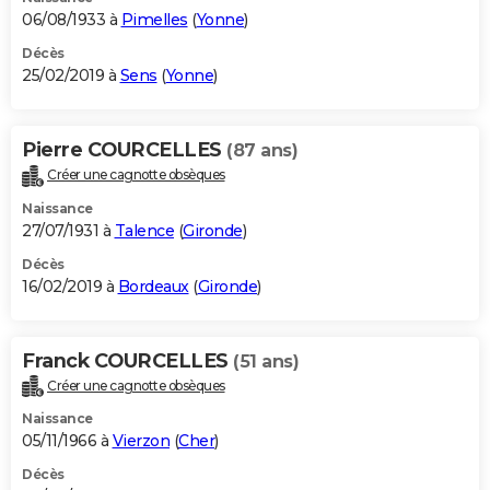
06/08/1933 à
Pimelles
(
Yonne
)
Décès
25/02/2019 à
Sens
(
Yonne
)
Pierre COURCELLES
(87 ans)
Créer une cagnotte obsèques
Naissance
27/07/1931 à
Talence
(
Gironde
)
Décès
16/02/2019 à
Bordeaux
(
Gironde
)
Franck COURCELLES
(51 ans)
Créer une cagnotte obsèques
Naissance
05/11/1966 à
Vierzon
(
Cher
)
Décès