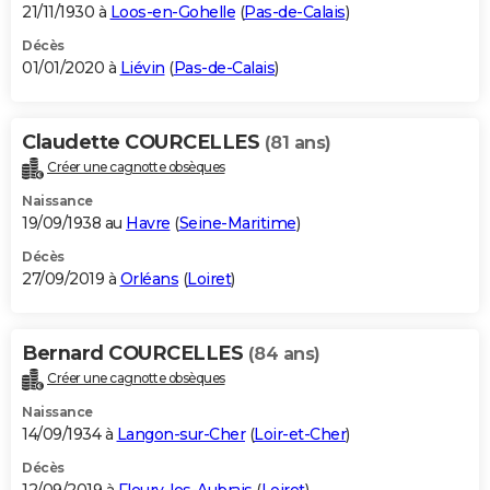
21/11/1930 à
Loos-en-Gohelle
(
Pas-de-Calais
)
Décès
01/01/2020 à
Liévin
(
Pas-de-Calais
)
Claudette COURCELLES
(81 ans)
Créer une cagnotte obsèques
Naissance
19/09/1938 au
Havre
(
Seine-Maritime
)
Décès
27/09/2019 à
Orléans
(
Loiret
)
Bernard COURCELLES
(84 ans)
Créer une cagnotte obsèques
Naissance
14/09/1934 à
Langon-sur-Cher
(
Loir-et-Cher
)
Décès