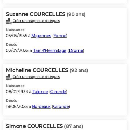
Suzanne COURCELLES
(90 ans)
Créer une cagnotte obsèques
Naissance
05/05/1935 à
Migennes
(
Yonne
)
Décès
02/07/2025 à
Tain-l'Hermitage
(
Drôme
)
Micheline COURCELLES
(92 ans)
Créer une cagnotte obsèques
Naissance
08/02/1933 à
Talence
(
Gironde
)
Décès
18/06/2025 à
Bordeaux
(
Gironde
)
Simone COURCELLES
(87 ans)