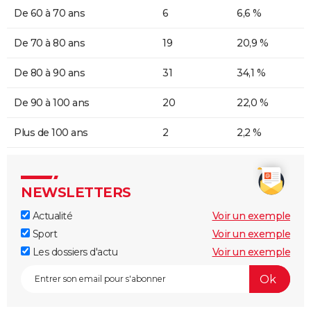
De 60 à 70 ans
6
6,6 %
De 70 à 80 ans
19
20,9 %
De 80 à 90 ans
31
34,1 %
De 90 à 100 ans
20
22,0 %
Plus de 100 ans
2
2,2 %
NEWSLETTERS
Actualité
Voir un exemple
Sport
Voir un exemple
Les dossiers d'actu
Voir un exemple