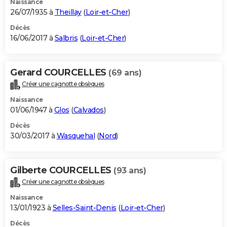
Naissance
26/07/1935 à
Theillay
(
Loir-et-Cher
)
Décès
16/06/2017 à
Salbris
(
Loir-et-Cher
)
Gerard COURCELLES
(69 ans)
Créer une cagnotte obsèques
Naissance
01/06/1947 à
Glos
(
Calvados
)
Décès
30/03/2017 à
Wasquehal
(
Nord
)
Gilberte COURCELLES
(93 ans)
Créer une cagnotte obsèques
Naissance
13/01/1923 à
Selles-Saint-Denis
(
Loir-et-Cher
)
Décès