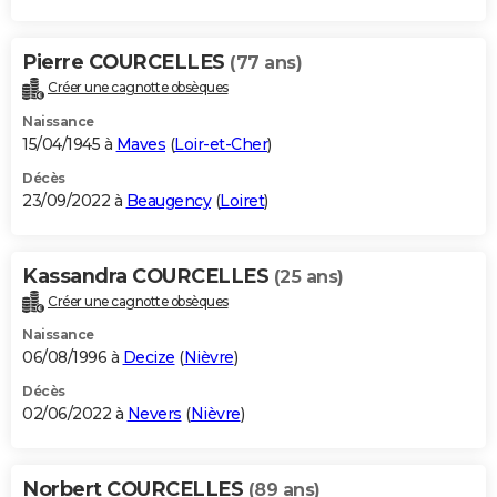
Pierre COURCELLES
(77 ans)
Créer une cagnotte obsèques
Naissance
15/04/1945 à
Maves
(
Loir-et-Cher
)
Décès
23/09/2022 à
Beaugency
(
Loiret
)
Kassandra COURCELLES
(25 ans)
Créer une cagnotte obsèques
Naissance
06/08/1996 à
Decize
(
Nièvre
)
Décès
02/06/2022 à
Nevers
(
Nièvre
)
Norbert COURCELLES
(89 ans)