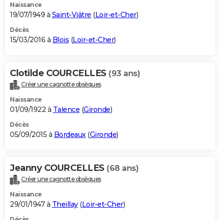
Naissance
19/07/1949 à
Saint-Viâtre
(
Loir-et-Cher
)
Décès
15/03/2016 à
Blois
(
Loir-et-Cher
)
Clotilde COURCELLES
(93 ans)
Créer une cagnotte obsèques
Naissance
01/09/1922 à
Talence
(
Gironde
)
Décès
05/09/2015 à
Bordeaux
(
Gironde
)
Jeanny COURCELLES
(68 ans)
Créer une cagnotte obsèques
Naissance
29/01/1947 à
Theillay
(
Loir-et-Cher
)
Décès