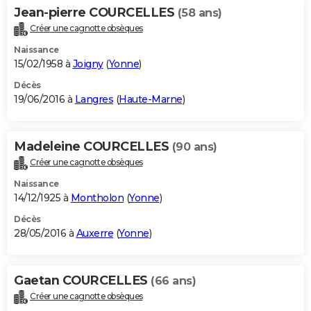
Jean-pierre COURCELLES
(58 ans)
Créer une cagnotte obsèques
Naissance
15/02/1958 à
Joigny
(
Yonne
)
Décès
19/06/2016 à
Langres
(
Haute-Marne
)
Madeleine COURCELLES
(90 ans)
Créer une cagnotte obsèques
Naissance
14/12/1925 à
Montholon
(
Yonne
)
Décès
28/05/2016 à
Auxerre
(
Yonne
)
Gaetan COURCELLES
(66 ans)
Créer une cagnotte obsèques