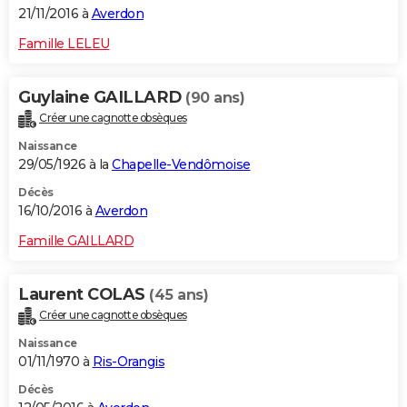
21/11/2016 à
Averdon
Famille LELEU
Guylaine GAILLARD
(90 ans)
Créer une cagnotte obsèques
Naissance
29/05/1926 à la
Chapelle-Vendômoise
Décès
16/10/2016 à
Averdon
Famille GAILLARD
Laurent COLAS
(45 ans)
Créer une cagnotte obsèques
Naissance
01/11/1970 à
Ris-Orangis
Décès