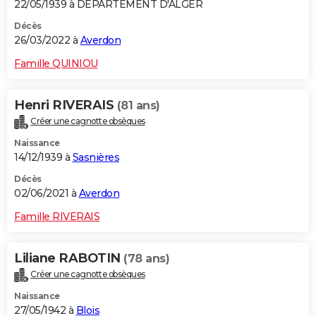
22/05/1939 à DEPARTEMENT D'ALGER
Décès
26/03/2022 à
Averdon
Famille QUINIOU
Henri RIVERAIS
(81 ans)
Créer une cagnotte obsèques
Naissance
14/12/1939 à
Sasnières
Décès
02/06/2021 à
Averdon
Famille RIVERAIS
Liliane RABOTIN
(78 ans)
Créer une cagnotte obsèques
Naissance
27/05/1942 à
Blois