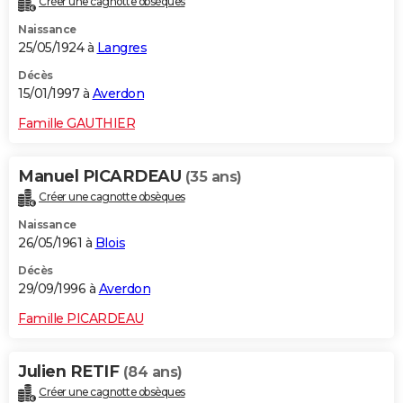
Créer une cagnotte obsèques
Naissance
25/05/1924 à
Langres
Décès
15/01/1997 à
Averdon
Famille GAUTHIER
Manuel PICARDEAU
(35 ans)
Créer une cagnotte obsèques
Naissance
26/05/1961 à
Blois
Décès
29/09/1996 à
Averdon
Famille PICARDEAU
Julien RETIF
(84 ans)
Créer une cagnotte obsèques