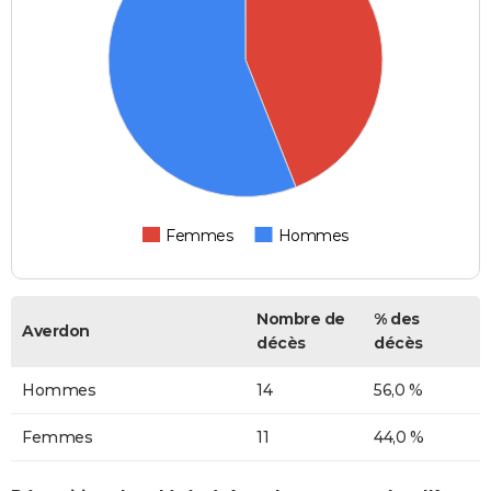
Femmes
Hommes
Nombre de
% des
Averdon
décès
décès
Hommes
14
56,0 %
Femmes
11
44,0 %