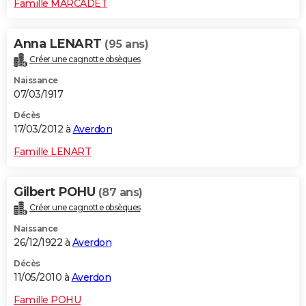
Famille MARCADET
Anna LENART
(95 ans)
Créer une cagnotte obsèques
Naissance
07/03/1917
Décès
17/03/2012 à
Averdon
Famille LENART
Gilbert POHU
(87 ans)
Créer une cagnotte obsèques
Naissance
26/12/1922 à
Averdon
Décès
11/05/2010 à
Averdon
Famille POHU