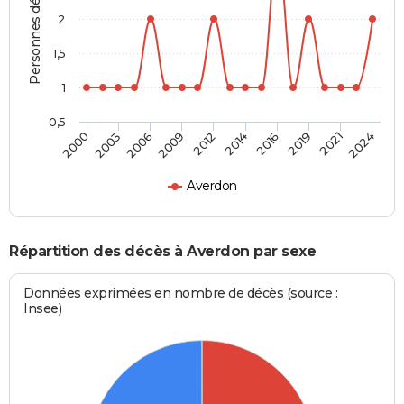
Personnes décédées
2
1,5
1
0,5
2012
2014
2016
2019
2021
2024
2000
2003
2006
2009
Averdon
Répartition des décès à Averdon par sexe
Données exprimées en nombre de décès (source :
Insee)