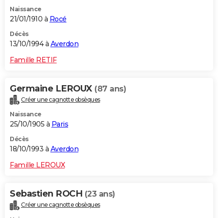
Naissance
21/01/1910 à
Rocé
Décès
13/10/1994 à
Averdon
Famille RETIF
Germaine LEROUX
(87 ans)
Créer une cagnotte obsèques
Naissance
25/10/1905 à
Paris
Décès
18/10/1993 à
Averdon
Famille LEROUX
Sebastien ROCH
(23 ans)
Créer une cagnotte obsèques