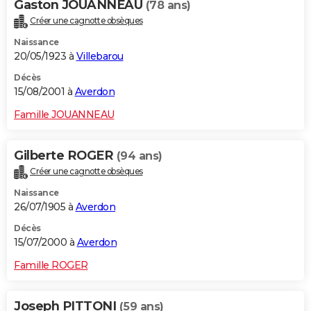
Gaston JOUANNEAU
(78 ans)
Créer une cagnotte obsèques
Naissance
20/05/1923 à
Villebarou
Décès
15/08/2001 à
Averdon
Famille JOUANNEAU
Gilberte ROGER
(94 ans)
Créer une cagnotte obsèques
Naissance
26/07/1905 à
Averdon
Décès
15/07/2000 à
Averdon
Famille ROGER
Joseph PITTONI
(59 ans)