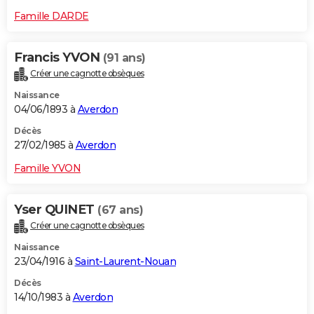
Famille DARDE
Francis YVON
(91 ans)
Créer une cagnotte obsèques
Naissance
04/06/1893 à
Averdon
Décès
27/02/1985 à
Averdon
Famille YVON
Yser QUINET
(67 ans)
Créer une cagnotte obsèques
Naissance
23/04/1916 à
Saint-Laurent-Nouan
Décès
14/10/1983 à
Averdon