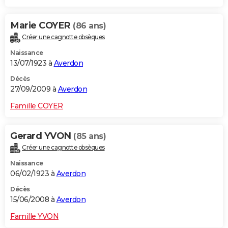
Marie COYER
(86 ans)
Créer une cagnotte obsèques
Naissance
13/07/1923 à
Averdon
Décès
27/09/2009 à
Averdon
Famille COYER
Gerard YVON
(85 ans)
Créer une cagnotte obsèques
Naissance
06/02/1923 à
Averdon
Décès
15/06/2008 à
Averdon
Famille YVON