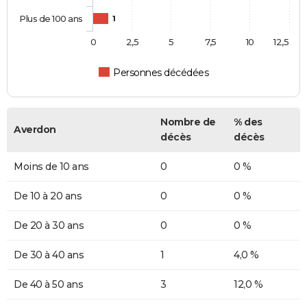
Plus de 100 ans
1
0
2,5
5
7,5
10
12,5
Personnes décédées
Nombre de
% des
Averdon
décès
décès
Moins de 10 ans
0
0 %
De 10 à 20 ans
0
0 %
De 20 à 30 ans
0
0 %
De 30 à 40 ans
1
4,0 %
De 40 à 50 ans
3
12,0 %