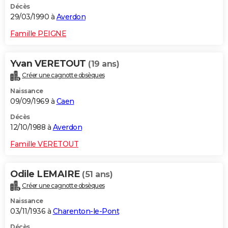
Décès
29/03/1990 à
Averdon
Famille PEIGNE
Yvan VERETOUT
(19 ans)
Créer une cagnotte obsèques
Naissance
09/09/1969 à
Caen
Décès
12/10/1988 à
Averdon
Famille VERETOUT
Odile LEMAIRE
(51 ans)
Créer une cagnotte obsèques
Naissance
03/11/1936 à
Charenton-le-Pont
Décès