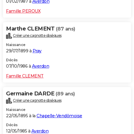
01/02/1987 à
Averdon
Famille PEROUX
Marthe CLEMENT
(87 ans)
Créer une cagnotte obsèques
Naissance
29/07/1899 à
Pray
Décès
07/10/1986 à
Averdon
Famille CLEMENT
Germaine DARDE
(89 ans)
Créer une cagnotte obsèques
Naissance
22/05/1895 à la
Chapelle-Vendômoise
Décès
12/05/1985 à
Averdon