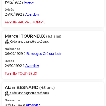
17/12/1922 à
Foëcy
Décès
24/10/1992 à
Averdon
Famille PAUVREHOMME
Marcel TOURNEUX
(63 ans)
Créer une cagnotte obsèques
Naissance
06/09/1929 à
Bazouges Cré sur Loir
Décès
24/10/1992 à
Averdon
Famille TOURNEUX
Alain BESNARD
(45 ans)
Créer une cagnotte obsèques
Naissance
07/06/1947 à
Amboise