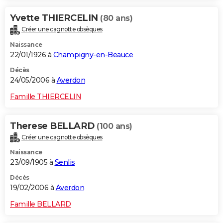
Yvette THIERCELIN
(80 ans)
Créer une cagnotte obsèques
Naissance
22/01/1926 à
Champigny-en-Beauce
Décès
24/05/2006 à
Averdon
Famille THIERCELIN
Therese BELLARD
(100 ans)
Créer une cagnotte obsèques
Naissance
23/09/1905 à
Senlis
Décès
19/02/2006 à
Averdon
Famille BELLARD