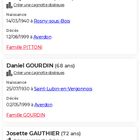
Créer une cagnotte obsèques
Naissance
14/03/1940 à
Rosny-sous-Bois
Décès
12/08/1999 à
Averdon
Famille PITTONI
Daniel GOURDIN
(68 ans)
Créer une cagnotte obsèques
Naissance
25/07/1930 à
Saint-Lubin-en-Vergonnois
Décès
02/05/1999 à
Averdon
Famille GOURDIN
Josette GAUTHIER
(72 ans)