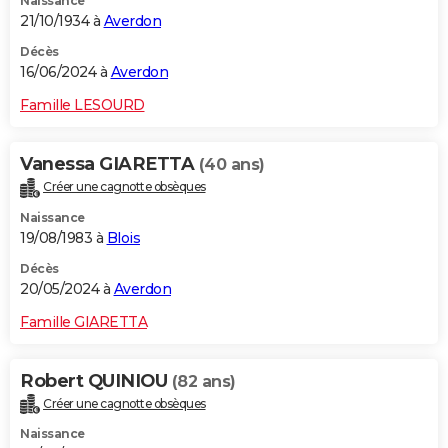
Naissance
21/10/1934 à
Averdon
Décès
16/06/2024 à
Averdon
Famille LESOURD
Vanessa GIARETTA
(40 ans)
Créer une cagnotte obsèques
Naissance
19/08/1983 à
Blois
Décès
20/05/2024 à
Averdon
Famille GIARETTA
Robert QUINIOU
(82 ans)
Créer une cagnotte obsèques
Naissance