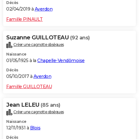
Décès
02/04/2019 à
Averdon
Famille PINAULT
Suzanne GUILLOTEAU
(92 ans)
Créer une cagnotte obsèques
Naissance
01/05/1925 à la
Chapelle-Vendômoise
Décès
05/10/2017 à
Averdon
Famille GUILLOTEAU
Jean LELEU
(85 ans)
Créer une cagnotte obsèques
Naissance
12/11/1931 à
Blois
Décès