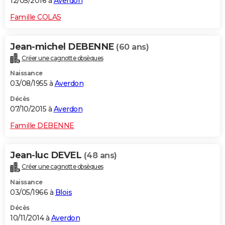
12/05/2016 à
Averdon
Famille COLAS
Jean-michel DEBENNE
(60 ans)
Créer une cagnotte obsèques
Naissance
03/08/1955 à
Averdon
Décès
07/10/2015 à
Averdon
Famille DEBENNE
Jean-luc DEVEL
(48 ans)
Créer une cagnotte obsèques
Naissance
03/05/1966 à
Blois
Décès
10/11/2014 à
Averdon