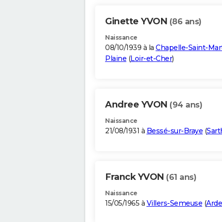
Ginette YVON
(86 ans)
Naissance
08/10/1939 à la
Chapelle-Saint-Mar
Plaine
(
Loir-et-Cher
)
Andree YVON
(94 ans)
Naissance
21/08/1931 à
Bessé-sur-Braye
(
Sart
Franck YVON
(61 ans)
Naissance
15/05/1965 à
Villers-Semeuse
(
Ard