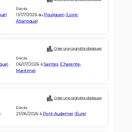
Décès
que
)
11/07/2026 au
Pouliguen
(
Loire-
Atlantique
)
Créer une cagnotte obsèques
Décès
ique
)
06/07/2026 à
Saintes
(
Charente-
Maritime
)
Créer une cagnotte obsèques
Décès
)
21/06/2026 à
Pont-Audemer
(
Eure
)