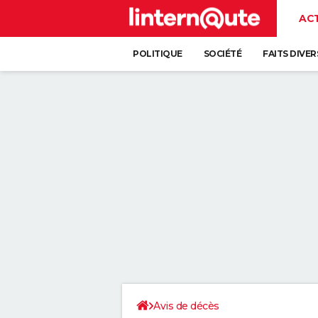
AC
POLITIQUE
SOCIÉTÉ
FAITS DIVER
Avis de décès