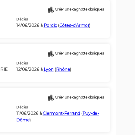
Créer une cagnotte obsèques
Décès
14/06/2026 à
Pordic
(
Côtes-d'Armor
)
Créer une cagnotte obsèques
Décès
ERIE
12/06/2026 à
Lyon
(
Rhône
)
Créer une cagnotte obsèques
Décès
11/06/2026 à
Clermont-Ferrand
(
Puy-de-
Dôme
)