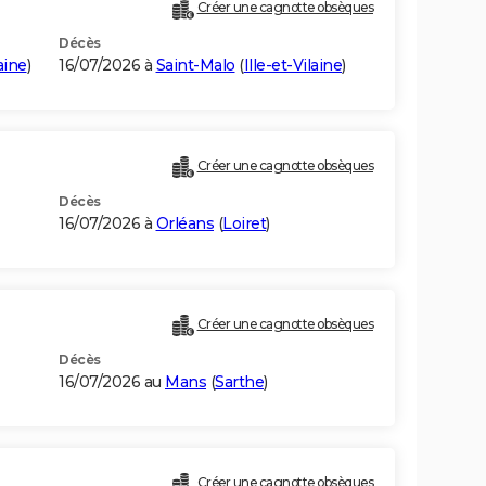
Créer une cagnotte obsèques
Décès
laine
)
16/07/2026 à
Saint-Malo
(
Ille-et-Vilaine
)
Créer une cagnotte obsèques
Décès
16/07/2026 à
Orléans
(
Loiret
)
Créer une cagnotte obsèques
Décès
16/07/2026 au
Mans
(
Sarthe
)
Créer une cagnotte obsèques