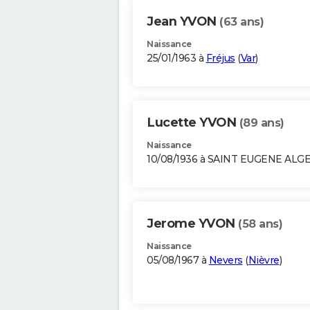
Jean YVON
(63 ans)
Naissance
25/01/1963 à
Fréjus
(
Var
)
Lucette YVON
(89 ans)
Naissance
10/08/1936 à SAINT EUGENE ALG
Jerome YVON
(58 ans)
Naissance
05/08/1967 à
Nevers
(
Nièvre
)