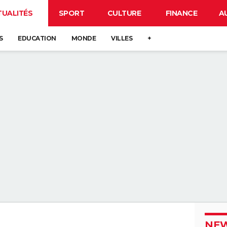
TUALITÉS
SPORT
CULTURE
FINANCE
A
S
EDUCATION
MONDE
VILLES
+
NEW