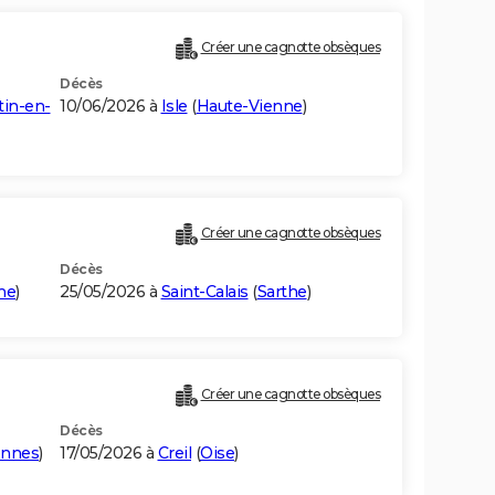
Créer une cagnotte obsèques
Décès
tin-en-
10/06/2026 à
Isle
(
Haute-Vienne
)
Créer une cagnotte obsèques
Décès
he
)
25/05/2026 à
Saint-Calais
(
Sarthe
)
Créer une cagnotte obsèques
Décès
ennes
)
17/05/2026 à
Creil
(
Oise
)