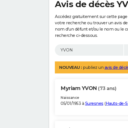
Avis de décès Y
Accédez gratuitement sur cette page
votre recherche ou trouver un avis de
nom d'un défunt et/ou le nom ou le 
recherche ci-dessous.
NOUVEAU :
publiez un
avis de décè
Myriam YVON
(73 ans)
Naissance
05/01/1953 à
Suresnes
(
Hauts-de-S