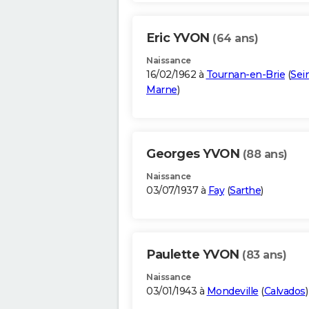
Eric YVON
(64 ans)
Naissance
16/02/1962 à
Tournan-en-Brie
(
Sei
Marne
)
Georges YVON
(88 ans)
Naissance
03/07/1937 à
Fay
(
Sarthe
)
Paulette YVON
(83 ans)
Naissance
03/01/1943 à
Mondeville
(
Calvados
)