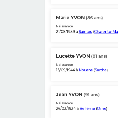
Marie YVON
(86 ans)
Naissance
21/08/1939 à
Saintes
(
Charente-Ma
Lucette YVON
(81 ans)
Naissance
13/09/1944 à
Nouans
(
Sarthe
)
Jean YVON
(91 ans)
Naissance
26/03/1934 à
Bellême
(
Orne
)