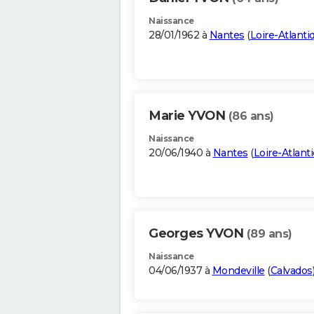
Naissance
28/01/1962 à
Nantes
(
Loire-Atlanti
Marie YVON
(86 ans)
Naissance
20/06/1940 à
Nantes
(
Loire-Atlant
Georges YVON
(89 ans)
Naissance
04/06/1937 à
Mondeville
(
Calvados