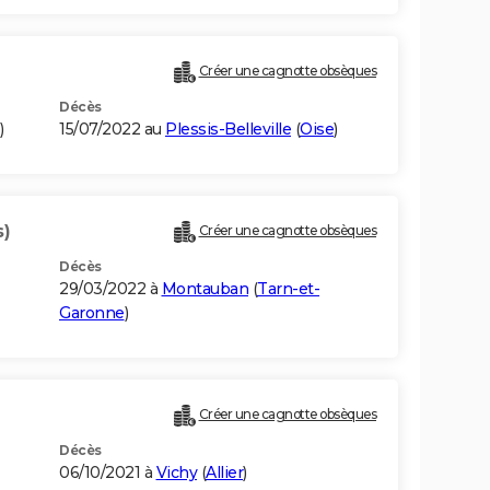
Créer une cagnotte obsèques
Décès
)
15/07/2022 au
Plessis-Belleville
(
Oise
)
s)
Créer une cagnotte obsèques
Décès
29/03/2022 à
Montauban
(
Tarn-et-
Garonne
)
Créer une cagnotte obsèques
Décès
06/10/2021 à
Vichy
(
Allier
)