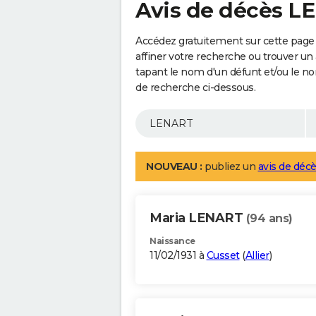
Avis de décès 
Accédez gratuitement sur cette page
affiner votre recherche ou trouver un
tapant le nom d'un défunt et/ou le 
de recherche ci-dessous.
NOUVEAU :
publiez un
avis de décè
Maria LENART
(94 ans)
Naissance
11/02/1931 à
Cusset
(
Allier
)