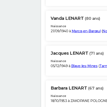
Vanda LENART
(80 ans)
Naissance
21/09/1940 à
Marcq-en-Barœul
(
No
Jacques LENART
(71 ans)
Naissance
05/12/1949 à
Blaye-les-Mines
(
Tarn
Barbara LENART
(67 ans)
Naissance
18/10/1953 à ZAKOPANE POLOGN