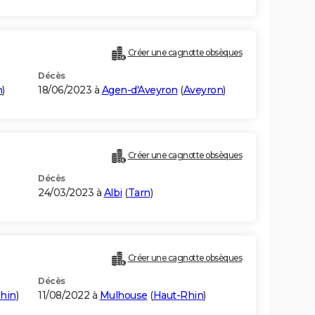
Créer une cagnotte obsèques
Décès
n
)
18/06/2023 à
Agen-d'Aveyron
(
Aveyron
)
Créer une cagnotte obsèques
Décès
24/03/2023 à
Albi
(
Tarn
)
Créer une cagnotte obsèques
Décès
hin
)
11/08/2022 à
Mulhouse
(
Haut-Rhin
)