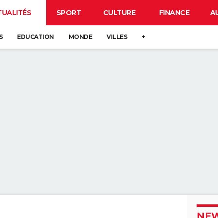
TUALITÉS
SPORT
CULTURE
FINANCE
A
S
EDUCATION
MONDE
VILLES
+
NEW