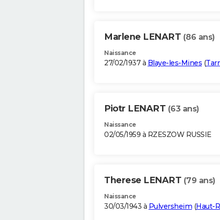
Marlene LENART
(86 ans)
Naissance
27/02/1937 à
Blaye-les-Mines
(
Tar
Piotr LENART
(63 ans)
Naissance
02/05/1959 à RZESZOW RUSSIE
Therese LENART
(79 ans)
Naissance
30/03/1943 à
Pulversheim
(
Haut-R