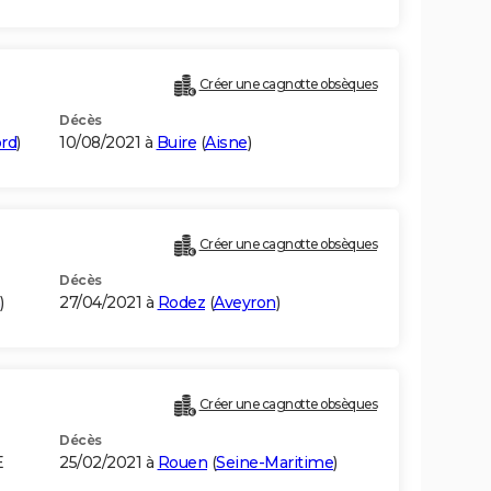
Créer une cagnotte obsèques
Décès
rd
)
10/08/2021 à
Buire
(
Aisne
)
Créer une cagnotte obsèques
Décès
)
27/04/2021 à
Rodez
(
Aveyron
)
Créer une cagnotte obsèques
Décès
E
25/02/2021 à
Rouen
(
Seine-Maritime
)