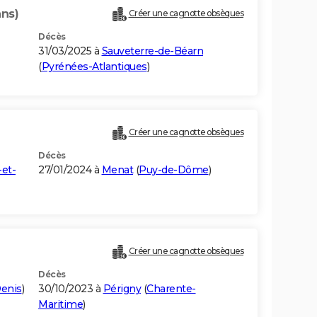
ans)
Créer une cagnotte obsèques
Décès
31/03/2025 à
Sauveterre-de-Béarn
(
Pyrénées-Atlantiques
)
Créer une cagnotte obsèques
Décès
et-
27/01/2024 à
Menat
(
Puy-de-Dôme
)
Créer une cagnotte obsèques
Décès
Denis
)
30/10/2023 à
Périgny
(
Charente-
Maritime
)