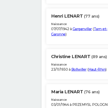
Henri LENART
(77 ans)
Naissance
07/07/1942 à
Garganvillar
(
Tarn-et-
Garonne
)
Christine LENART
(89 ans)
Naissance
23/11/1930 à
Bollwiller
(
Haut-Rhin
)
Maria LENART
(76 ans)
Naissance
03/01/1944 à PRZEMYSL POLOGN