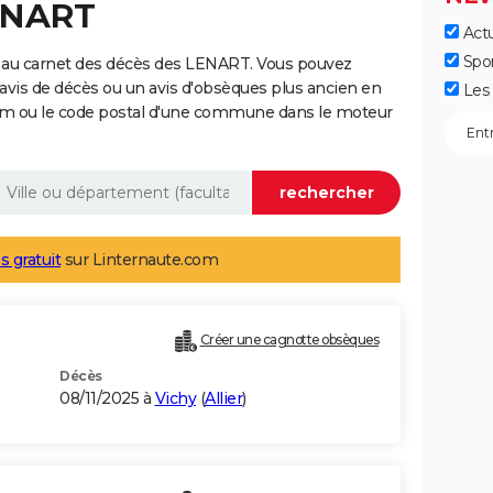
LENART
Actu
Spo
 au carnet des décès des LENART. Vous pouvez
 avis de décès ou un avis d'obsèques plus ancien en
Les 
nom ou le code postal d'une commune dans le moteur
s gratuit
sur Linternaute.com
Créer une cagnotte obsèques
Décès
08/11/2025 à
Vichy
(
Allier
)