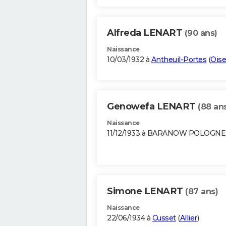
Alfreda LENART
(90 ans)
Naissance
10/03/1932 à
Antheuil-Portes
(
Oise
Genowefa LENART
(88 an
Naissance
11/12/1933 à BARANOW POLOGNE
Simone LENART
(87 ans)
Naissance
22/06/1934 à
Cusset
(
Allier
)