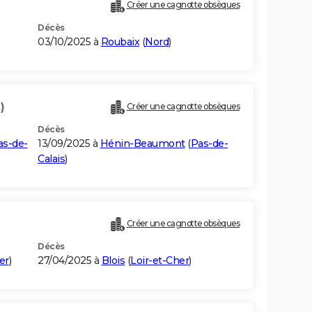
Créer une cagnotte obsèques
Décès
03/10/2025 à
Roubaix
(
Nord
)
)
Créer une cagnotte obsèques
Décès
as-de-
13/09/2025 à
Hénin-Beaumont
(
Pas-de-
Calais
)
Créer une cagnotte obsèques
Décès
er
)
27/04/2025 à
Blois
(
Loir-et-Cher
)