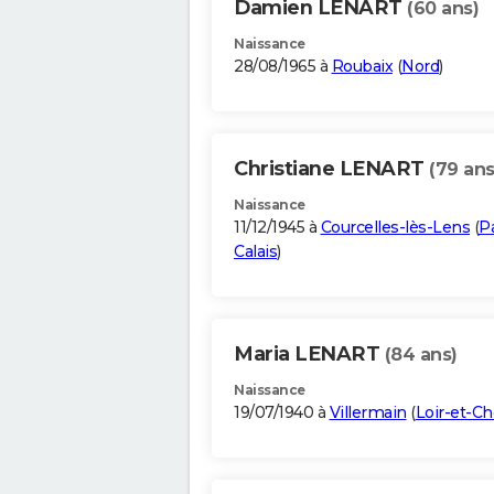
Damien LENART
(60 ans)
Naissance
28/08/1965 à
Roubaix
(
Nord
)
Christiane LENART
(79 ans
Naissance
11/12/1945 à
Courcelles-lès-Lens
(
P
Calais
)
Maria LENART
(84 ans)
Naissance
19/07/1940 à
Villermain
(
Loir-et-Ch