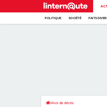
AC
POLITIQUE
SOCIÉTÉ
FAITS DIVER
Avis de décès