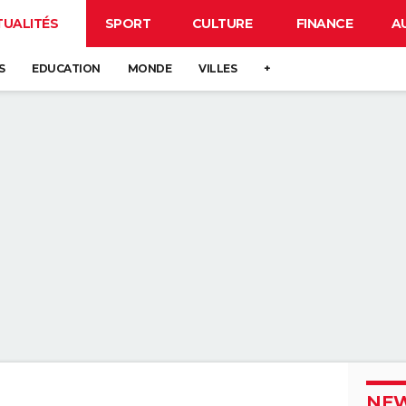
TUALITÉS
SPORT
CULTURE
FINANCE
A
S
EDUCATION
MONDE
VILLES
+
NEW