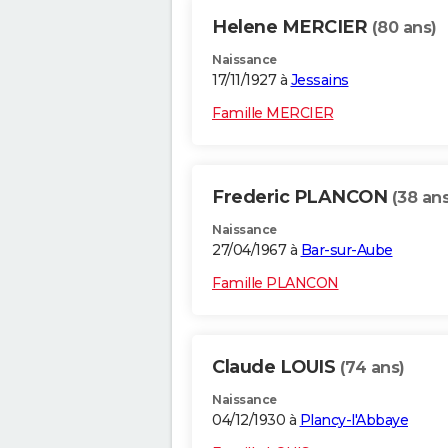
Helene MERCIER
(80 ans)
Naissance
17/11/1927 à
Jessains
Famille MERCIER
Frederic PLANCON
(38 ans
Naissance
27/04/1967 à
Bar-sur-Aube
Famille PLANCON
Claude LOUIS
(74 ans)
Naissance
04/12/1930 à
Plancy-l'Abbaye