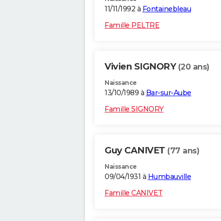
11/11/1992 à
Fontainebleau
Famille PELTRE
Vivien SIGNORY
(20 ans)
Naissance
13/10/1989 à
Bar-sur-Aube
Famille SIGNORY
Guy CANIVET
(77 ans)
Naissance
09/04/1931 à
Humbauville
Famille CANIVET