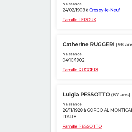
Naissance
24/02/1908 à
Crespy-le-Neuf
Famille LEROUX
Catherine RUGGERI
(98 an
Naissance
04/10/1902
Famille RUGGERI
Luigia PESSOTTO
(67 ans)
Naissance
26/11/1928 à GORGO AL MONTICA
ITALIE
Famille PESSOTTO