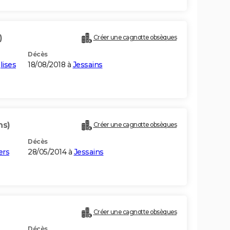
)
Créer une cagnotte obsèques
Décès
lises
18/08/2018 à
Jessains
ns)
Créer une cagnotte obsèques
Décès
ers
28/05/2014 à
Jessains
Créer une cagnotte obsèques
Décès