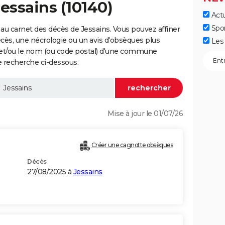
essains (10140)
Actu
Spo
au carnet des décès de Jessains. Vous pouvez affiner
écès, une nécrologie ou un avis d'obsèques plus
Les 
 et/ou le nom (ou code postal) d'une commune
 recherche ci-dessous.
Mise à jour le 01/07/26
Créer une cagnotte obsèques
Décès
27/08/2025 à
Jessains