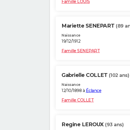
Famille LOUIS
Mariette SENEPART
(89 an
Naissance
19/12/1912
Famille SENEPART
Gabrielle COLLET
(102 ans)
Naissance
12/10/1898 à
Éclance
Famille COLLET
Regine LEROUX
(93 ans)