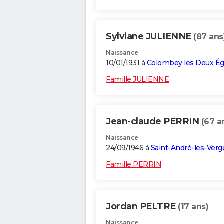
Sylviane JULIENNE
(87 ans
Naissance
10/01/1931 à
Colombey les Deux Ég
Famille JULIENNE
Jean-claude PERRIN
(67 a
Naissance
24/09/1946 à
Saint-André-les-Verg
Famille PERRIN
Jordan PELTRE
(17 ans)
Naissance