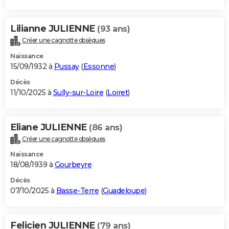
Lilianne JULIENNE
(93 ans)
Créer une cagnotte obsèques
Naissance
15/09/1932 à
Pussay
(
Essonne
)
Décès
11/10/2025 à
Sully-sur-Loire
(
Loiret
)
Eliane JULIENNE
(86 ans)
Créer une cagnotte obsèques
Naissance
18/08/1939 à
Gourbeyre
Décès
07/10/2025 à
Basse-Terre
(
Guadeloupe
)
Felicien JULIENNE
(79 ans)