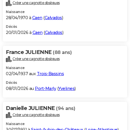
Créer une cagnotte obsèques
Naissance
28/04/1970 à
Caen
(
Calvados
)
Décès
20/01/2026 à
Caen
(
Calvados
)
France JULIENNE
(88 ans)
Créer une cagnotte obsèques
Naissance
02/04/1937 aux
Trois-Bassins
Décès
08/01/2026 au
Port-Marly
(
Yvelines
)
Danielle JULIENNE
(94 ans)
Créer une cagnotte obsèques
Naissance
30/07/1931 à
Saint-Aubin-des-Châteaux
(
Loire-Atlantique
)