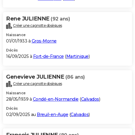
Rene JULIENNE
(92 ans)
Créer une cagnotte obsèques
Naissance
01/01/1933 à
Gros-Morne
Décès
16/09/2025 à
Fort-de-France
(
Martinique
)
Genevieve JULIENNE
(86 ans)
Créer une cagnotte obsèques
Naissance
28/05/1939 à
Condé-en-Normandie
(
Calvados
)
Décès
02/09/2025 au
Breuil-en-Auge
(
Calvados
)
Francois JULIENNE