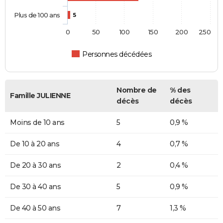
Plus de 100 ans
5
0
50
100
150
200
250
Personnes décédées
Nombre de
% des
Famille JULIENNE
décès
décès
Moins de 10 ans
5
0,9 %
De 10 à 20 ans
4
0,7 %
De 20 à 30 ans
2
0,4 %
De 30 à 40 ans
5
0,9 %
De 40 à 50 ans
7
1,3 %