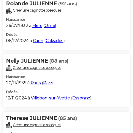
Rolande JULIENNE
(92 ans)
Créer une cagnotte obsèques
Naissance
26/07/1932 à
Flers
(
Orne
)
Décès
06/12/2024 à
Caen
(
Calvados
)
Nelly JULIENNE
(88 ans)
Créer une cagnotte obsèques
Naissance
20/11/1935 à
Paris
(
Paris
)
Décès
12/11/2024 à
Villebon-sur-Yvette
(
Essonne
)
Therese JULIENNE
(85 ans)
Créer une cagnotte obsèques