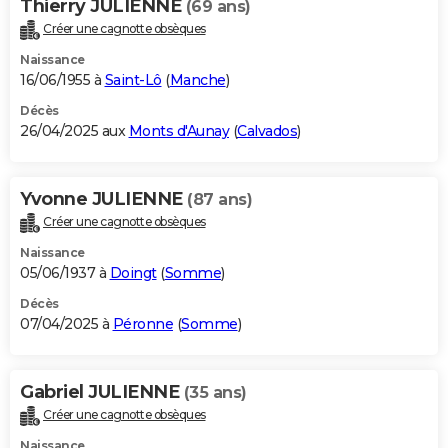
Thierry JULIENNE
(69 ans)
Créer une cagnotte obsèques
Naissance
16/06/1955 à
Saint-Lô
(
Manche
)
Décès
26/04/2025 aux
Monts d'Aunay
(
Calvados
)
Yvonne JULIENNE
(87 ans)
Créer une cagnotte obsèques
Naissance
05/06/1937 à
Doingt
(
Somme
)
Décès
07/04/2025 à
Péronne
(
Somme
)
Gabriel JULIENNE
(35 ans)
Créer une cagnotte obsèques
Naissance