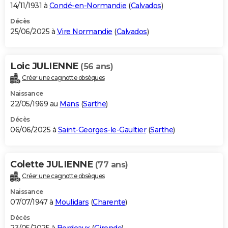
14/11/1931 à
Condé-en-Normandie
(
Calvados
)
Décès
25/06/2025 à
Vire Normandie
(
Calvados
)
Loic JULIENNE
(56 ans)
Créer une cagnotte obsèques
Naissance
22/05/1969 au
Mans
(
Sarthe
)
Décès
06/06/2025 à
Saint-Georges-le-Gaultier
(
Sarthe
)
Colette JULIENNE
(77 ans)
Créer une cagnotte obsèques
Naissance
07/07/1947 à
Moulidars
(
Charente
)
Décès