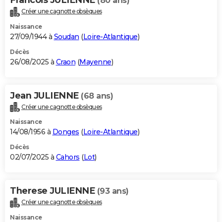
(80 ans)
Créer une cagnotte obsèques
Naissance
27/09/1944 à
Soudan
(
Loire-Atlantique
)
Décès
26/08/2025 à
Craon
(
Mayenne
)
Jean JULIENNE
(68 ans)
Créer une cagnotte obsèques
Naissance
14/08/1956 à
Donges
(
Loire-Atlantique
)
Décès
02/07/2025 à
Cahors
(
Lot
)
Therese JULIENNE
(93 ans)
Créer une cagnotte obsèques
Naissance