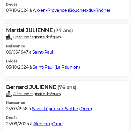
Décès
07/10/2024 à
Aix-en-Provence
(
Bouches-du-Rhône
)
Martial JULIENNE
(77 ans)
Créer une cagnotte obsèques
Naissance
09/06/1947 à
Saint-Paul
Décès
05/10/2024 à
Saint-Paul
(
La Réunion
)
Bernard JULIENNE
(76 ans)
Créer une cagnotte obsèques
Naissance
25/07/1948 à
Saint-Léger-sur-Sarthe
(
Orne
)
Décès
25/09/2024 à
Alençon
(
Orne
)