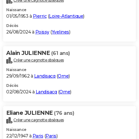
Créer une cagnotte obsèques
Naissance
01/05/1953 à
Pierric
(
Loire-Atlantique
)
Décès
26/08/2024 à
Poissy
(
Yvelines
)
Alain JULIENNE
(61 ans)
Créer une cagnotte obsèques
Naissance
29/09/1962 à
Landisacq
(
Orne
)
Décès
02/08/2024 à
Landisacq
(
Orne
)
Eliane JULIENNE
(76 ans)
Créer une cagnotte obsèques
Naissance
22/12/1947 à
Paris
(
Paris
)