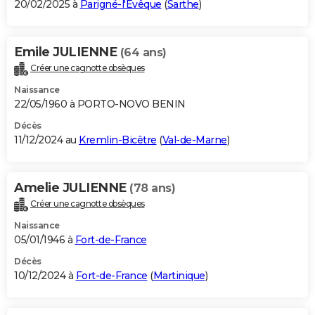
20/02/2025 à
Parigné-l'Évêque
(
Sarthe
)
Emile JULIENNE
(64 ans)
Créer une cagnotte obsèques
Naissance
22/05/1960 à PORTO-NOVO BENIN
Décès
11/12/2024 au
Kremlin-Bicêtre
(
Val-de-Marne
)
Amelie JULIENNE
(78 ans)
Créer une cagnotte obsèques
Naissance
05/01/1946 à
Fort-de-France
Décès
10/12/2024 à
Fort-de-France
(
Martinique
)