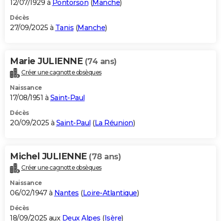
12/07/1929 à
Pontorson
(
Manche
)
Décès
27/09/2025 à
Tanis
(
Manche
)
Marie JULIENNE
(74 ans)
Créer une cagnotte obsèques
Naissance
17/08/1951 à
Saint-Paul
Décès
20/09/2025 à
Saint-Paul
(
La Réunion
)
Michel JULIENNE
(78 ans)
Créer une cagnotte obsèques
Naissance
06/02/1947 à
Nantes
(
Loire-Atlantique
)
Décès
18/09/2025 aux
Deux Alpes
(
Isère
)