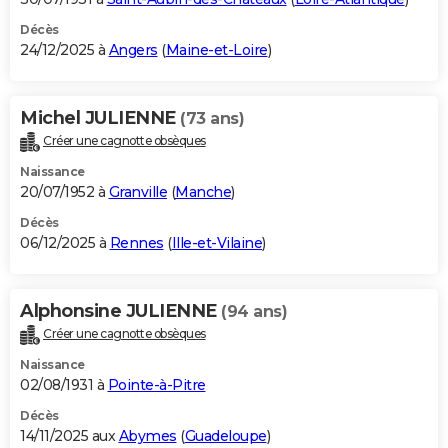
Décès
24/12/2025 à
Angers
(
Maine-et-Loire
)
Michel JULIENNE
(73 ans)
Créer une cagnotte obsèques
Naissance
20/07/1952 à
Granville
(
Manche
)
Décès
06/12/2025 à
Rennes
(
Ille-et-Vilaine
)
Alphonsine JULIENNE
(94 ans)
Créer une cagnotte obsèques
Naissance
02/08/1931 à
Pointe-à-Pitre
Décès
14/11/2025 aux
Abymes
(
Guadeloupe
)