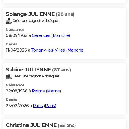
Solange JULIENNE
(90 ans)
Créer une cagnotte obsèques
Naissance
08/09/1935 à
Cérences
(
Manche
)
Décès
11/04/2026 à
Torigny-les-Villes
(
Manche
)
Sabine JULIENNE
(87 ans)
Créer une cagnotte obsèques
Naissance
22/08/1938 à
Reims
(
Marne
)
Décès
23/02/2026 à
Paris
(
Paris
)
Christine JULIENNE
(55 ans)