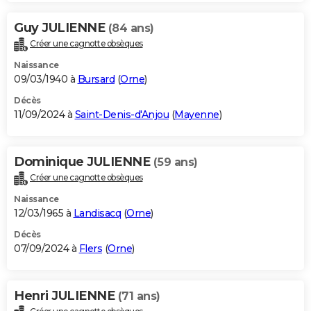
Guy JULIENNE
(84 ans)
Créer une cagnotte obsèques
Naissance
09/03/1940 à
Bursard
(
Orne
)
Décès
11/09/2024 à
Saint-Denis-d'Anjou
(
Mayenne
)
Dominique JULIENNE
(59 ans)
Créer une cagnotte obsèques
Naissance
12/03/1965 à
Landisacq
(
Orne
)
Décès
07/09/2024 à
Flers
(
Orne
)
Henri JULIENNE
(71 ans)