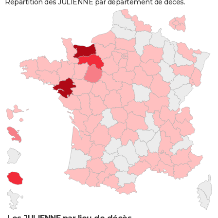
Répartition des JULIENNE par département de décès.