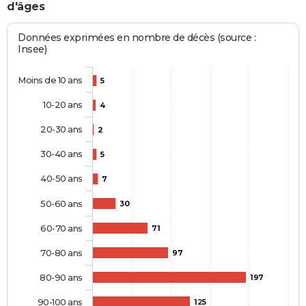
d'âges
Données exprimées en nombre de décès (source :
Insee)
Moins de 10 ans
5
10-20 ans
4
20-30 ans
2
30-40 ans
5
40-50 ans
7
50-60 ans
30
60-70 ans
71
70-80 ans
97
80-90 ans
197
90-100 ans
125