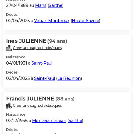
27/04/1989 au
Mans
(
Sarthe
)
Décès
02/04/2025 à
Vétraz-Monthoux
(
Haute-Savoie
)
Ines JULIENNE
(94 ans)
Créer une cagnotte obsèques
Naissance
04/01/1931 à
Saint-Paul
Décès
02/04/2025 à
Saint-Paul
(
La Réunion
)
Francis JULIENNE
(88 ans)
Créer une cagnotte obsèques
Naissance
02/12/1936 à
Mont-Saint-Jean
(
Sarthe
)
Décès