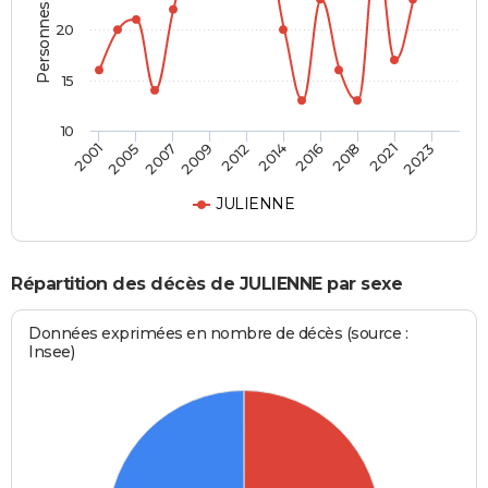
Personnes décédées
20
15
10
2005
2016
2009
2021
2001
2014
2007
2018
2012
2023
JULIENNE
Répartition des décès de JULIENNE par sexe
Données exprimées en nombre de décès (source :
Insee)