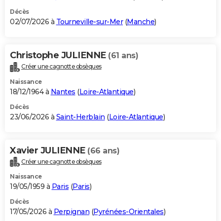
Décès
02/07/2026 à
Tourneville-sur-Mer
(
Manche
)
Christophe JULIENNE
(61 ans)
Créer une cagnotte obsèques
Naissance
18/12/1964 à
Nantes
(
Loire-Atlantique
)
Décès
23/06/2026 à
Saint-Herblain
(
Loire-Atlantique
)
Xavier JULIENNE
(66 ans)
Créer une cagnotte obsèques
Naissance
19/05/1959 à
Paris
(
Paris
)
Décès
17/05/2026 à
Perpignan
(
Pyrénées-Orientales
)