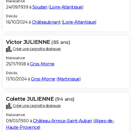
Naissance
24/09/1939 à
Soudan
(
Loire-Atlantique
)
Décès
16/10/2024 à
Châteaubriant
(
Loire-Atlantique
)
Victor JULIENNE
(85 ans)
Créer une cagnotte obsèques
Naissance
25/11/1938 à
Gros-Morne
Décès
11/10/2024 à
Gros-Morne
(
Martinique
)
Colette JULIENNE
(94 ans)
Créer une cagnotte obsèques
Naissance
09/03/1930 à
Château-Arnoux-Saint-Auban
(
Alpes-de-
Haute-Provence
)