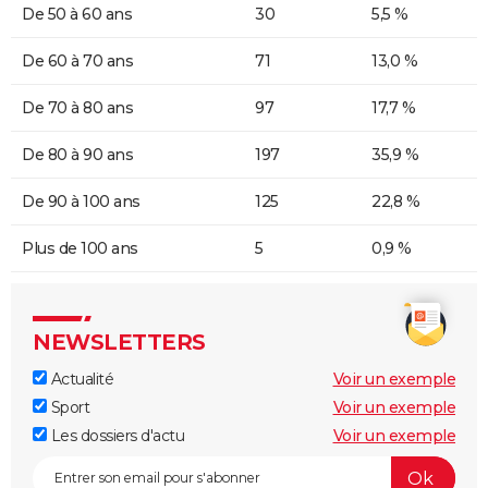
De 50 à 60 ans
30
5,5 %
De 60 à 70 ans
71
13,0 %
De 70 à 80 ans
97
17,7 %
De 80 à 90 ans
197
35,9 %
De 90 à 100 ans
125
22,8 %
Plus de 100 ans
5
0,9 %
NEWSLETTERS
Actualité
Voir un exemple
Sport
Voir un exemple
Les dossiers d'actu
Voir un exemple