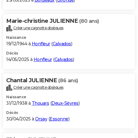
23/05/2025 à
Bordeaux
(
Gironde
)
Marie-christine JULIENNE
(80 ans)
Créer une cagnotte obsèques
Naissance
19/12/1944 à
Honfleur
(
Calvados
)
Décès
14/05/2025 à
Honfleur
(
Calvados
)
Chantal JULIENNE
(86 ans)
Créer une cagnotte obsèques
Naissance
31/12/1938 à
Thouars
(
Deux-Sèvres
)
Décès
30/04/2025 à
Orsay
(
Essonne
)