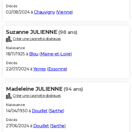
Décès
02/08/2024 à
Chauvigny
(
Vienne
)
Suzanne JULIENNE
(98 ans)
Créer une cagnotte obsèques
Naissance
18/11/1925 à
Blou
(
Maine-et-Loire
)
Décès
22/07/2024 à
Yerres
(
Essonne
)
Madeleine JULIENNE
(94 ans)
Créer une cagnotte obsèques
Naissance
14/04/1930 à
Douillet
(
Sarthe
)
Décès
27/06/2024 à
Douillet
(
Sarthe
)