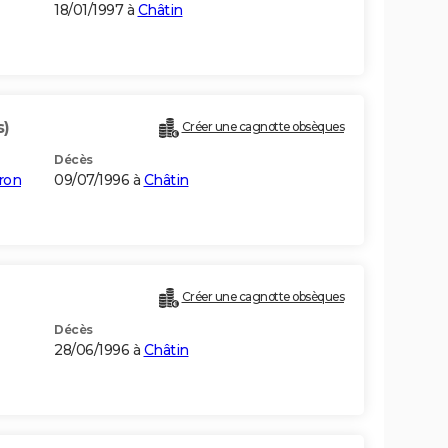
18/01/1997 à
Châtin
s)
Créer une cagnotte obsèques
Décès
ron
09/07/1996 à
Châtin
Créer une cagnotte obsèques
Décès
28/06/1996 à
Châtin