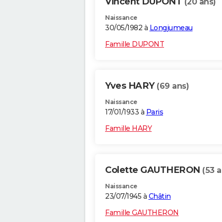
Vincent DUPONT
(20 ans)
Naissance
30/05/1982 à
Longjumeau
Famille DUPONT
Yves HARY
(69 ans)
Naissance
17/01/1933 à
Paris
Famille HARY
Colette GAUTHERON
(53 a
Naissance
23/07/1945 à
Châtin
Famille GAUTHERON