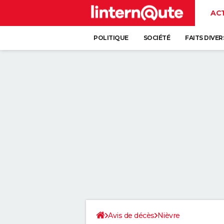
AC
POLITIQUE
SOCIÉTÉ
FAITS DIVER
Avis de décès
Nièvre