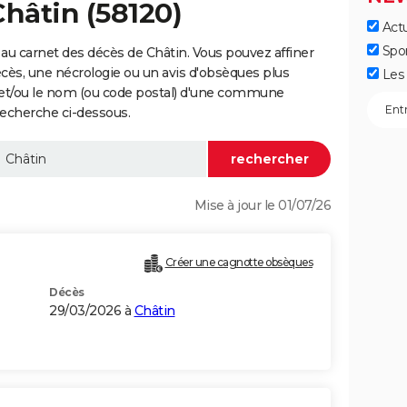
Châtin (58120)
Actu
Spo
au carnet des décès de Châtin. Vous pouvez affiner
écès, une nécrologie ou un avis d'obsèques plus
Les 
 et/ou le nom (ou code postal) d'une commune
recherche ci-dessous.
Mise à jour le 01/07/26
Créer une cagnotte obsèques
Décès
29/03/2026 à
Châtin