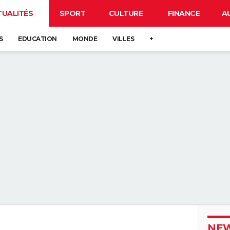
TUALITÉS
SPORT
CULTURE
FINANCE
A
S
EDUCATION
MONDE
VILLES
+
NEW