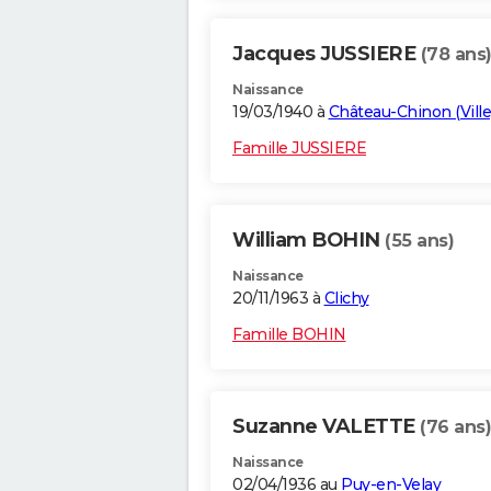
Jacques JUSSIERE
(78 ans
Naissance
19/03/1940 à
Château-Chinon (Ville
Famille JUSSIERE
William BOHIN
(55 ans)
Naissance
20/11/1963 à
Clichy
Famille BOHIN
Suzanne VALETTE
(76 ans)
Naissance
02/04/1936 au
Puy-en-Velay