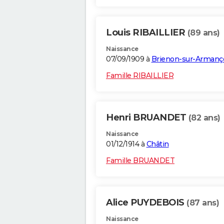
Louis RIBAILLIER
(89 ans)
Naissance
07/09/1909 à
Brienon-sur-Armanç
Famille RIBAILLIER
Henri BRUANDET
(82 ans)
Naissance
01/12/1914 à
Châtin
Famille BRUANDET
Alice PUYDEBOIS
(87 ans)
Naissance