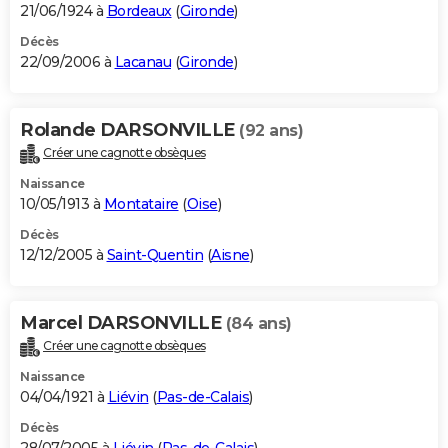
21/06/1924 à
Bordeaux
(
Gironde
)
Décès
22/09/2006 à
Lacanau
(
Gironde
)
Rolande DARSONVILLE
(92 ans)
Créer une cagnotte obsèques
Naissance
10/05/1913 à
Montataire
(
Oise
)
Décès
12/12/2005 à
Saint-Quentin
(
Aisne
)
Marcel DARSONVILLE
(84 ans)
Créer une cagnotte obsèques
Naissance
04/04/1921 à
Liévin
(
Pas-de-Calais
)
Décès