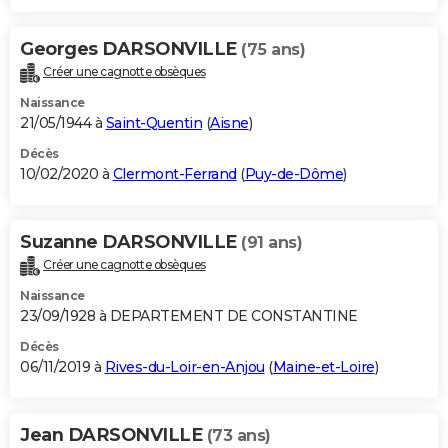
Georges DARSONVILLE
(75 ans)
Créer une cagnotte obsèques
Naissance
21/05/1944 à
Saint-Quentin
(
Aisne
)
Décès
10/02/2020 à
Clermont-Ferrand
(
Puy-de-Dôme
)
Suzanne DARSONVILLE
(91 ans)
Créer une cagnotte obsèques
Naissance
23/09/1928 à DEPARTEMENT DE CONSTANTINE
Décès
06/11/2019 à
Rives-du-Loir-en-Anjou
(
Maine-et-Loire
)
Jean DARSONVILLE
(73 ans)