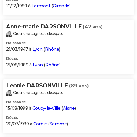
12/12/1989 à
Lormont
(
Gironde
)
Anne-marie DARSONVILLE
(42 ans)
Créer une cagnotte obsèques
Naissance
21/03/1947 à
Lyon
(
Rhône
)
Décès
21/08/1989 à
Lyon
(
Rhône
)
Leonie DARSONVILLE
(89 ans)
Créer une cagnotte obsèques
Naissance
15/08/1899 à
Coucy-la-Ville
(
Aisne
)
Décès
26/07/1989 à
Corbie
(
Somme
)