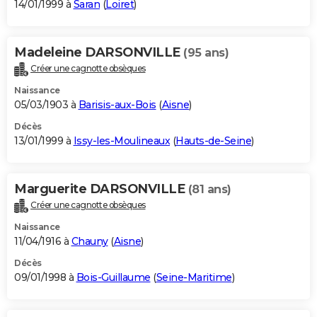
14/01/1999 à
Saran
(
Loiret
)
Madeleine DARSONVILLE
(95 ans)
Créer une cagnotte obsèques
Naissance
05/03/1903 à
Barisis-aux-Bois
(
Aisne
)
Décès
13/01/1999 à
Issy-les-Moulineaux
(
Hauts-de-Seine
)
Marguerite DARSONVILLE
(81 ans)
Créer une cagnotte obsèques
Naissance
11/04/1916 à
Chauny
(
Aisne
)
Décès
09/01/1998 à
Bois-Guillaume
(
Seine-Maritime
)