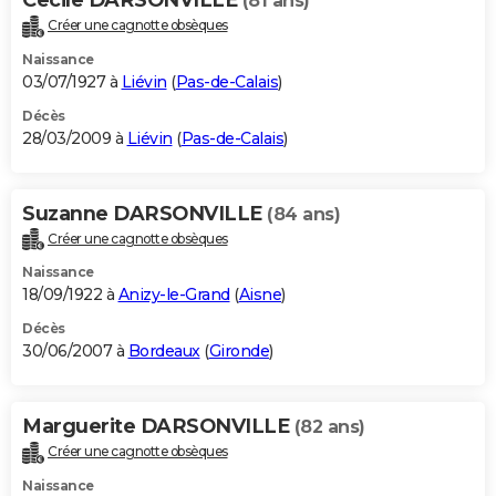
(81 ans)
Créer une cagnotte obsèques
Naissance
03/07/1927 à
Liévin
(
Pas-de-Calais
)
Décès
28/03/2009 à
Liévin
(
Pas-de-Calais
)
Suzanne DARSONVILLE
(84 ans)
Créer une cagnotte obsèques
Naissance
18/09/1922 à
Anizy-le-Grand
(
Aisne
)
Décès
30/06/2007 à
Bordeaux
(
Gironde
)
Marguerite DARSONVILLE
(82 ans)
Créer une cagnotte obsèques
Naissance