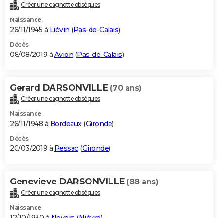
Créer une cagnotte obsèques
Naissance
26/11/1945 à
Liévin
(
Pas-de-Calais
)
Décès
08/08/2019 à
Avion
(
Pas-de-Calais
)
Gerard DARSONVILLE
(70 ans)
Créer une cagnotte obsèques
Naissance
26/11/1948 à
Bordeaux
(
Gironde
)
Décès
20/03/2019 à
Pessac
(
Gironde
)
Genevieve DARSONVILLE
(88 ans)
Créer une cagnotte obsèques
Naissance
12/10/1930 à
Nevers
(
Nièvre
)