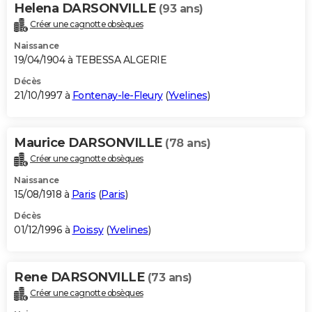
Helena DARSONVILLE
(93 ans)
Créer une cagnotte obsèques
Naissance
19/04/1904 à TEBESSA ALGERIE
Décès
21/10/1997 à
Fontenay-le-Fleury
(
Yvelines
)
Maurice DARSONVILLE
(78 ans)
Créer une cagnotte obsèques
Naissance
15/08/1918 à
Paris
(
Paris
)
Décès
01/12/1996 à
Poissy
(
Yvelines
)
Rene DARSONVILLE
(73 ans)
Créer une cagnotte obsèques