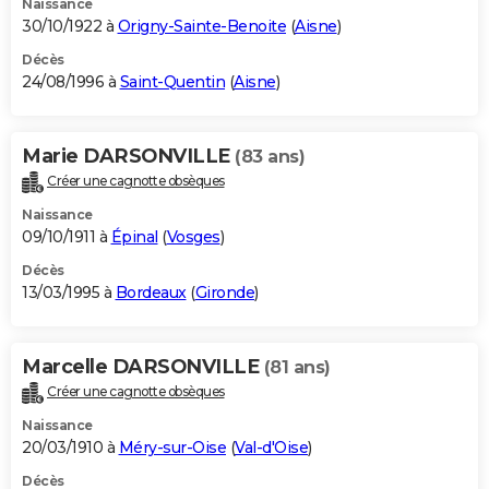
Naissance
30/10/1922 à
Origny-Sainte-Benoite
(
Aisne
)
Décès
24/08/1996 à
Saint-Quentin
(
Aisne
)
Marie DARSONVILLE
(83 ans)
Créer une cagnotte obsèques
Naissance
09/10/1911 à
Épinal
(
Vosges
)
Décès
13/03/1995 à
Bordeaux
(
Gironde
)
Marcelle DARSONVILLE
(81 ans)
Créer une cagnotte obsèques
Naissance
20/03/1910 à
Méry-sur-Oise
(
Val-d'Oise
)
Décès