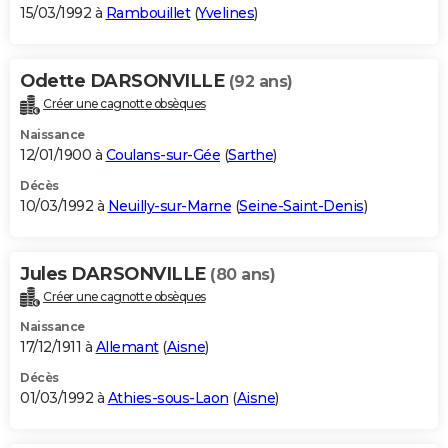
15/03/1992 à
Rambouillet
(
Yvelines
)
Odette DARSONVILLE
(92 ans)
Créer une cagnotte obsèques
Naissance
12/01/1900 à
Coulans-sur-Gée
(
Sarthe
)
Décès
10/03/1992 à
Neuilly-sur-Marne
(
Seine-Saint-Denis
)
Jules DARSONVILLE
(80 ans)
Créer une cagnotte obsèques
Naissance
17/12/1911 à
Allemant
(
Aisne
)
Décès
01/03/1992 à
Athies-sous-Laon
(
Aisne
)