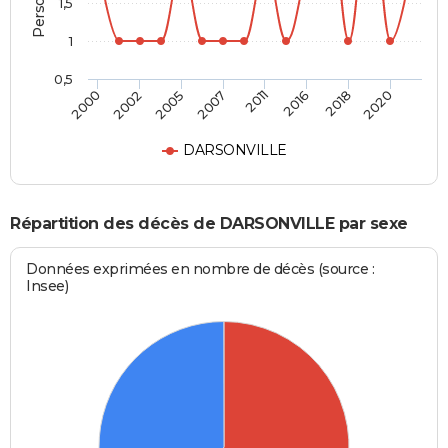
1,5
1
0,5
2000
2002
2005
2007
2011
2016
2018
2020
DARSONVILLE
Répartition des décès de DARSONVILLE par sexe
Données exprimées en nombre de décès (source :
Insee)