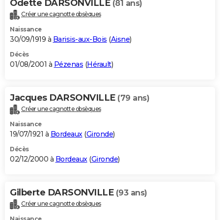
Odette DARSONVILLE
(81 ans)
Créer une cagnotte obsèques
Naissance
30/09/1919 à
Barisis-aux-Bois
(
Aisne
)
Décès
01/08/2001 à
Pézenas
(
Hérault
)
Jacques DARSONVILLE
(79 ans)
Créer une cagnotte obsèques
Naissance
19/07/1921 à
Bordeaux
(
Gironde
)
Décès
02/12/2000 à
Bordeaux
(
Gironde
)
Gilberte DARSONVILLE
(93 ans)
Créer une cagnotte obsèques
Naissance