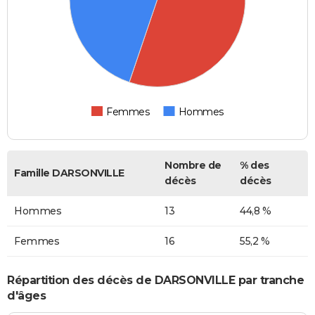
Femmes
Hommes
Nombre de
% des
Famille DARSONVILLE
décès
décès
Hommes
13
44,8 %
Femmes
16
55,2 %
Répartition des décès de DARSONVILLE par tranche
d'âges