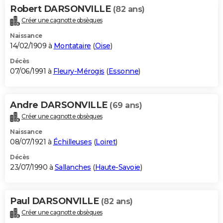
Robert DARSONVILLE
(82 ans)
Créer une cagnotte obsèques
Naissance
14/02/1909 à
Montataire
(
Oise
)
Décès
07/06/1991 à
Fleury-Mérogis
(
Essonne
)
Andre DARSONVILLE
(69 ans)
Créer une cagnotte obsèques
Naissance
08/07/1921 à
Échilleuses
(
Loiret
)
Décès
23/07/1990 à
Sallanches
(
Haute-Savoie
)
Paul DARSONVILLE
(82 ans)
Créer une cagnotte obsèques