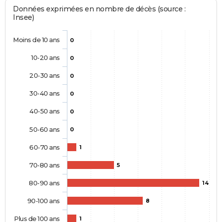
Données exprimées en nombre de décès (source :
Insee)
Moins de 10 ans
0
10-20 ans
0
20-30 ans
0
30-40 ans
0
40-50 ans
0
50-60 ans
0
60-70 ans
1
70-80 ans
5
80-90 ans
14
90-100 ans
8
Plus de 100 ans
1