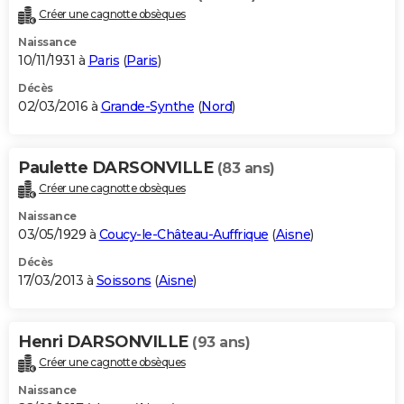
Créer une cagnotte obsèques
Naissance
10/11/1931 à
Paris
(
Paris
)
Décès
02/03/2016 à
Grande-Synthe
(
Nord
)
Paulette DARSONVILLE
(83 ans)
Créer une cagnotte obsèques
Naissance
03/05/1929 à
Coucy-le-Château-Auffrique
(
Aisne
)
Décès
17/03/2013 à
Soissons
(
Aisne
)
Henri DARSONVILLE
(93 ans)
Créer une cagnotte obsèques
Naissance