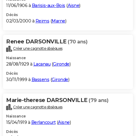
11/06/1906 à
Barisis-aux-Bois
(
Aisne
)
Décès
02/03/2000 à
Reims
(
Marne
)
Renee DARSONVILLE
(70 ans)
Créer une cagnotte obsèques
Naissance
28/08/1929 à
Lacanau
(
Gironde
)
Décès
30/11/1999 à
Bassens
(
Gironde
)
Marie-therese DARSONVILLE
(79 ans)
Créer une cagnotte obsèques
Naissance
15/04/1919 à
Berlancourt
(
Aisne
)
Décès