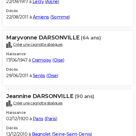
22/09/1917 à
Lerzy
(
Aisne
)
Décès
22/08/2011 à
Amiens
(
Somme
)
Maryvonne DARSONVILLE
(64 ans)
Créer une cagnotte obsèques
Naissance
17/06/1947 à
Cramoisy
(
Oise
)
Décès
29/06/2011 à
Senlis
(
Oise
)
Jeannine DARSONVILLE
(90 ans)
Créer une cagnotte obsèques
Naissance
02/12/1920 à
Paris
(
Paris
)
Décès
13/12/2010 à
Bagnolet
(
Seine-Saint-Denis
)