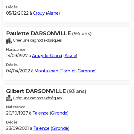
Décès
05/12/2022 à
Crouy
(
Aisne
)
Paulette DARSONVILLE
(94 ans)
Créer une cagnotte obsèques
Naissance
14/09/1927 à
Anizy-le-Grand
(
Aisne
)
Décès
04/04/2022 à
Montauban
(
Tarn-et-Garonne
)
Gilbert DARSONVILLE
(93 ans)
Créer une cagnotte obsèques
Naissance
20/10/1927 à
Talence
(
Gironde
)
Décès
23/09/2021 à
Talence
(
Gironde
)