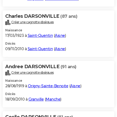
Charles DARSONVILLE
(87 ans)
Créer une cagnotte obsèques
Naissance
17/03/1923 à
Saint-Quentin
(
Aisne
)
Décès
09/11/2010 à
Saint-Quentin
(
Aisne
)
Andree DARSONVILLE
(91 ans)
Créer une cagnotte obsèques
Naissance
28/08/1919 à
Origny-Sainte-Benoite
(
Aisne
)
Décès
18/09/2010 à
Granville
(
Manche
)
Cecile DARSONVILLE