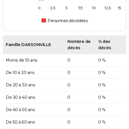
0
2,5
5
7,5
10
12,5
15
Personnes décédées
Nombre de
% des
Famille DARSONVILLE
décès
décès
Moins de 10 ans
0
0 %
De 10 à 20 ans
0
0 %
De 20 à 30 ans
0
0 %
De 30 à 40 ans
0
0 %
De 40 à 50 ans
0
0 %
De 50 à 60 ans
0
0 %