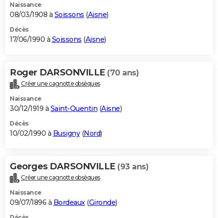
Naissance
08/03/1908 à
Soissons
(
Aisne
)
Décès
17/06/1990 à
Soissons
(
Aisne
)
Roger DARSONVILLE
(70 ans)
Créer une cagnotte obsèques
Naissance
30/12/1919 à
Saint-Quentin
(
Aisne
)
Décès
10/02/1990 à
Busigny
(
Nord
)
Georges DARSONVILLE
(93 ans)
Créer une cagnotte obsèques
Naissance
09/07/1896 à
Bordeaux
(
Gironde
)
Décès