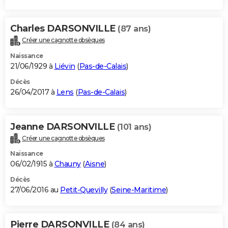
Charles DARSONVILLE
(87 ans)
Créer une cagnotte obsèques
Naissance
21/06/1929 à
Liévin
(
Pas-de-Calais
)
Décès
26/04/2017 à
Lens
(
Pas-de-Calais
)
Jeanne DARSONVILLE
(101 ans)
Créer une cagnotte obsèques
Naissance
06/02/1915 à
Chauny
(
Aisne
)
Décès
27/06/2016 au
Petit-Quevilly
(
Seine-Maritime
)
Pierre DARSONVILLE
(84 ans)