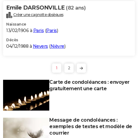
Emile DARSONVILLE
(82 ans)
Créer une cagnotte obsèques
Naissance
13/02/1906 à
Paris
(
Paris
)
Décès
04/12/1988 à
Nevers
(
Nièvre
)
1
2
Carte de condoléances : envoyer
gratuitement une carte
Message de condoléances :
exemples de textes et modèle de
courrier