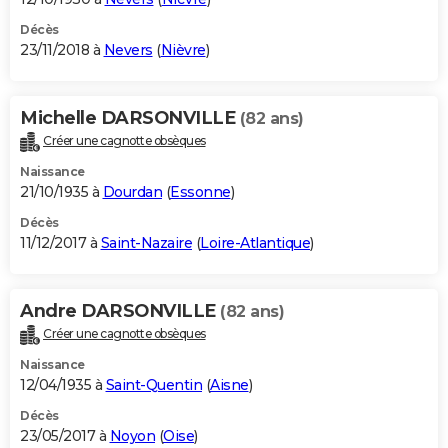
Décès
23/11/2018 à
Nevers
(
Nièvre
)
Michelle DARSONVILLE
(82 ans)
Créer une cagnotte obsèques
Naissance
21/10/1935 à
Dourdan
(
Essonne
)
Décès
11/12/2017 à
Saint-Nazaire
(
Loire-Atlantique
)
Andre DARSONVILLE
(82 ans)
Créer une cagnotte obsèques
Naissance
12/04/1935 à
Saint-Quentin
(
Aisne
)
Décès
23/05/2017 à
Noyon
(
Oise
)