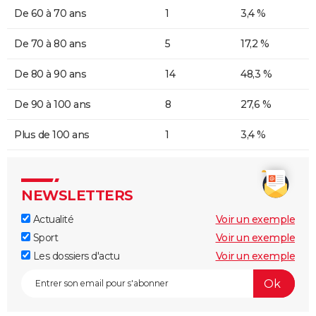
De 60 à 70 ans
1
3,4 %
De 70 à 80 ans
5
17,2 %
De 80 à 90 ans
14
48,3 %
De 90 à 100 ans
8
27,6 %
Plus de 100 ans
1
3,4 %
NEWSLETTERS
Actualité
Voir un exemple
Sport
Voir un exemple
Les dossiers d'actu
Voir un exemple