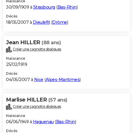
Naissance
30/09/1909 à
Strasbourg
(
Bas-Rhin
)
Décès
18/05/2007 à
Dieulefit
(
Drôme
)
Jean HILLER
(88 ans)
Créer une cagnotte obsèques
Naissance
25/02/1919
Décès
04/05/2007 à
Nice
(
Alpes-Maritimes
)
Marlise HILLER
(57 ans)
Créer une cagnotte obsèques
Naissance
06/06/1949 à
Haguenau
(
Bas-Rhin
)
Décès