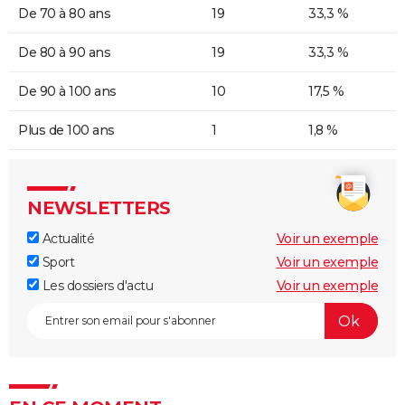
De 70 à 80 ans
19
33,3 %
De 80 à 90 ans
19
33,3 %
De 90 à 100 ans
10
17,5 %
Plus de 100 ans
1
1,8 %
NEWSLETTERS
Actualité
Voir un exemple
Sport
Voir un exemple
Les dossiers d'actu
Voir un exemple