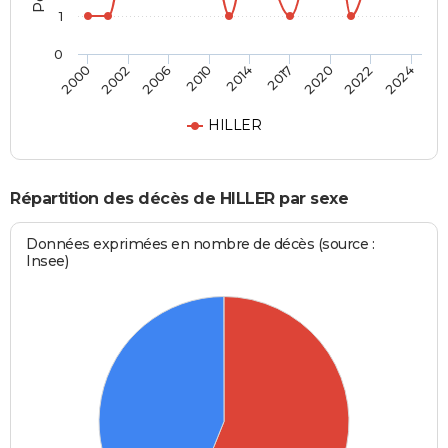
1
0
2014
2017
2020
2022
2024
2000
2002
2006
2010
HILLER
Répartition des décès de HILLER par sexe
Données exprimées en nombre de décès (source :
Insee)