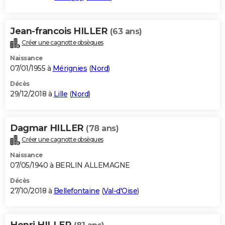
Jean-francois HILLER
(63 ans)
Créer une cagnotte obsèques
Naissance
07/01/1955 à
Mérignies
(
Nord
)
Décès
29/12/2018 à
Lille
(
Nord
)
Dagmar HILLER
(78 ans)
Créer une cagnotte obsèques
Naissance
07/05/1940 à BERLIN ALLEMAGNE
Décès
27/10/2018 à
Bellefontaine
(
Val-d'Oise
)
Henri HILLER