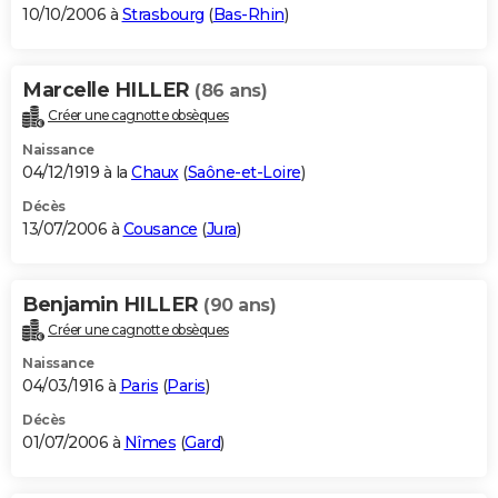
10/10/2006 à
Strasbourg
(
Bas-Rhin
)
Marcelle HILLER
(86 ans)
Créer une cagnotte obsèques
Naissance
04/12/1919 à la
Chaux
(
Saône-et-Loire
)
Décès
13/07/2006 à
Cousance
(
Jura
)
Benjamin HILLER
(90 ans)
Créer une cagnotte obsèques
Naissance
04/03/1916 à
Paris
(
Paris
)
Décès
01/07/2006 à
Nîmes
(
Gard
)