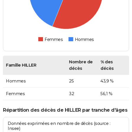
Femmes
Hommes
Nombre de
% des
Famille HILLER
décès
décès
Hommes
25
43,9 %
Femmes
32
56,1 %
Répartition des décès de HILLER par tranche d'âges
Données exprimées en nombre de décès (source :
Insee)