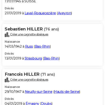
17/07/1945 à SUISSE
Décès
21/01/2019 à
Laval-Roquecezière
(
Aveyron
)
Sebastien HILLER
(76 ans)
Créer une cagnotte obsèques
Naissance
14/03/1942 à
Russ
(
Bas-Rhin
)
Décès
13/01/2019 à
Strasbourg
(
Bas-Rhin
)
Francois HILLER
(71 ans)
Créer une cagnotte obsèques
Naissance
29/10/1947 à
Neuilly-sur-Seine
(
Hauts-de-Seine
)
Décès
04/01/2019 à
Émagny
(
Doubs
)