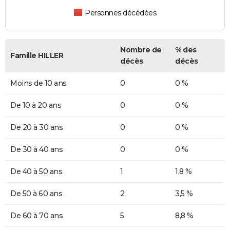
Personnes décédées
Nombre de
% des
Famille HILLER
décès
décès
Moins de 10 ans
0
0 %
De 10 à 20 ans
0
0 %
De 20 à 30 ans
0
0 %
De 30 à 40 ans
0
0 %
De 40 à 50 ans
1
1,8 %
De 50 à 60 ans
2
3,5 %
De 60 à 70 ans
5
8,8 %