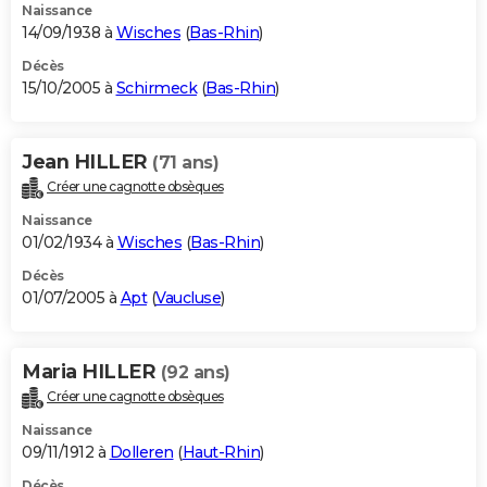
Naissance
14/09/1938 à
Wisches
(
Bas-Rhin
)
Décès
15/10/2005 à
Schirmeck
(
Bas-Rhin
)
Jean HILLER
(71 ans)
Créer une cagnotte obsèques
Naissance
01/02/1934 à
Wisches
(
Bas-Rhin
)
Décès
01/07/2005 à
Apt
(
Vaucluse
)
Maria HILLER
(92 ans)
Créer une cagnotte obsèques
Naissance
09/11/1912 à
Dolleren
(
Haut-Rhin
)
Décès