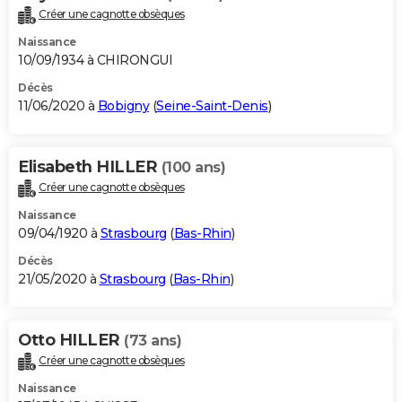
Créer une cagnotte obsèques
Naissance
10/09/1934 à CHIRONGUI
Décès
11/06/2020 à
Bobigny
(
Seine-Saint-Denis
)
Elisabeth HILLER
(100 ans)
Créer une cagnotte obsèques
Naissance
09/04/1920 à
Strasbourg
(
Bas-Rhin
)
Décès
21/05/2020 à
Strasbourg
(
Bas-Rhin
)
Otto HILLER
(73 ans)
Créer une cagnotte obsèques
Naissance