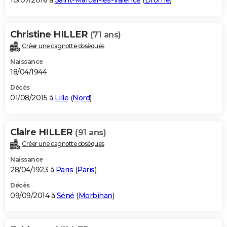
10/07/2016 à
Saint-Marcel-lès-Valence
(
Drôme
)
Christine HILLER
(71 ans)
Créer une cagnotte obsèques
Naissance
18/04/1944
Décès
01/08/2015 à
Lille
(
Nord
)
Claire HILLER
(91 ans)
Créer une cagnotte obsèques
Naissance
28/04/1923 à
Paris
(
Paris
)
Décès
09/09/2014 à
Séné
(
Morbihan
)