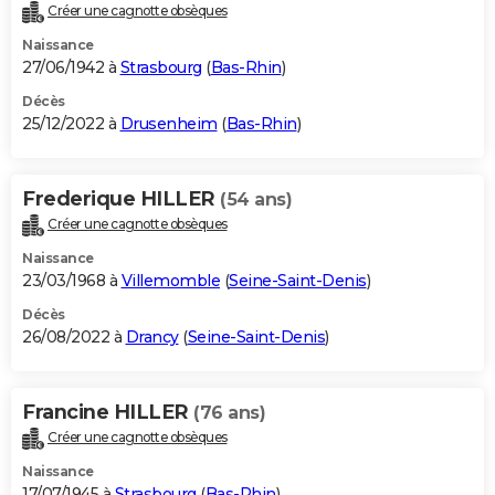
Créer une cagnotte obsèques
Naissance
27/06/1942 à
Strasbourg
(
Bas-Rhin
)
Décès
25/12/2022 à
Drusenheim
(
Bas-Rhin
)
Frederique HILLER
(54 ans)
Créer une cagnotte obsèques
Naissance
23/03/1968 à
Villemomble
(
Seine-Saint-Denis
)
Décès
26/08/2022 à
Drancy
(
Seine-Saint-Denis
)
Francine HILLER
(76 ans)
Créer une cagnotte obsèques
Naissance
17/07/1945 à
Strasbourg
(
Bas-Rhin
)