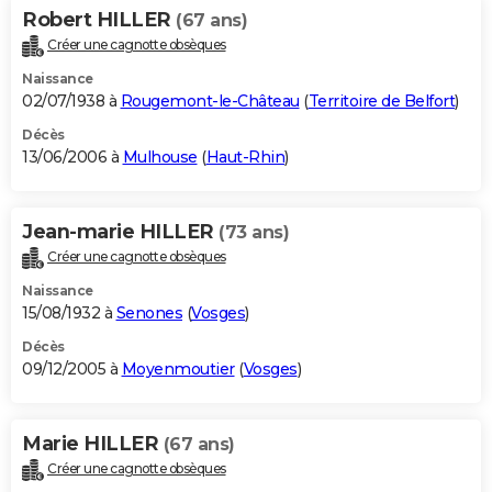
Robert HILLER
(67 ans)
Créer une cagnotte obsèques
Naissance
02/07/1938 à
Rougemont-le-Château
(
Territoire de Belfort
)
Décès
13/06/2006 à
Mulhouse
(
Haut-Rhin
)
Jean-marie HILLER
(73 ans)
Créer une cagnotte obsèques
Naissance
15/08/1932 à
Senones
(
Vosges
)
Décès
09/12/2005 à
Moyenmoutier
(
Vosges
)
Marie HILLER
(67 ans)
Créer une cagnotte obsèques