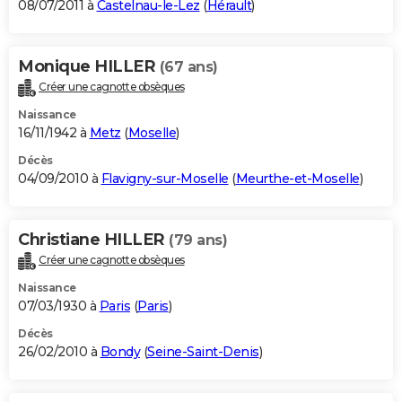
08/07/2011 à
Castelnau-le-Lez
(
Hérault
)
Monique HILLER
(67 ans)
Créer une cagnotte obsèques
Naissance
16/11/1942 à
Metz
(
Moselle
)
Décès
04/09/2010 à
Flavigny-sur-Moselle
(
Meurthe-et-Moselle
)
Christiane HILLER
(79 ans)
Créer une cagnotte obsèques
Naissance
07/03/1930 à
Paris
(
Paris
)
Décès
26/02/2010 à
Bondy
(
Seine-Saint-Denis
)