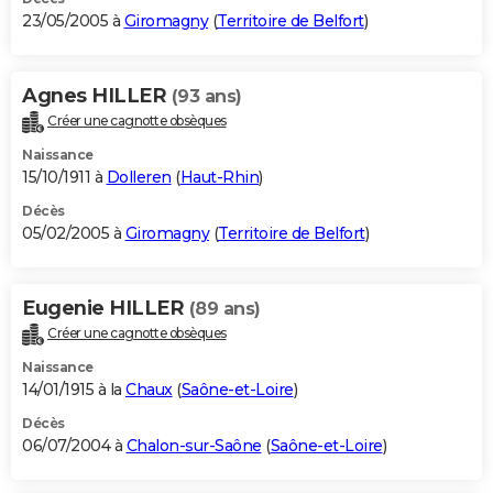
23/05/2005 à
Giromagny
(
Territoire de Belfort
)
Agnes HILLER
(93 ans)
Créer une cagnotte obsèques
Naissance
15/10/1911 à
Dolleren
(
Haut-Rhin
)
Décès
05/02/2005 à
Giromagny
(
Territoire de Belfort
)
Eugenie HILLER
(89 ans)
Créer une cagnotte obsèques
Naissance
14/01/1915 à la
Chaux
(
Saône-et-Loire
)
Décès
06/07/2004 à
Chalon-sur-Saône
(
Saône-et-Loire
)