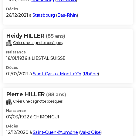
Décès
26/12/2021 à
Strasbourg
(
Bas-Rhin
)
Heidy HILLER
(85 ans)
Créer une cagnotte obsèques
Naissance
18/01/1936 à LIESTAL SUISSE
Décès
01/07/2021 à
Saint-Cyr-au-Mont-d'Or
(
Rhône
)
Pierre HILLER
(88 ans)
Créer une cagnotte obsèques
Naissance
07/03/1932 à CHIRONGUI
Décès
12/12/2020 à
Saint-Ouen-l'Aumône
(
Val-d'Oise
)