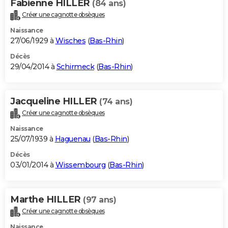
Fabienne HILLER
(84 ans)
Créer une cagnotte obsèques
Naissance
27/06/1929 à
Wisches
(
Bas-Rhin
)
Décès
29/04/2014 à
Schirmeck
(
Bas-Rhin
)
Jacqueline HILLER
(74 ans)
Créer une cagnotte obsèques
Naissance
25/07/1939 à
Haguenau
(
Bas-Rhin
)
Décès
03/01/2014 à
Wissembourg
(
Bas-Rhin
)
Marthe HILLER
(97 ans)
Créer une cagnotte obsèques
Naissance