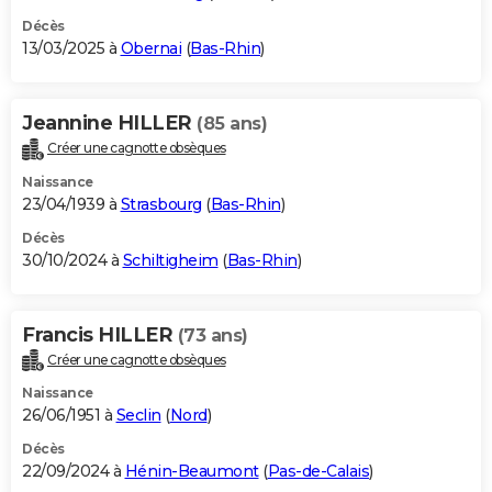
Décès
13/03/2025 à
Obernai
(
Bas-Rhin
)
Jeannine HILLER
(85 ans)
Créer une cagnotte obsèques
Naissance
23/04/1939 à
Strasbourg
(
Bas-Rhin
)
Décès
30/10/2024 à
Schiltigheim
(
Bas-Rhin
)
Francis HILLER
(73 ans)
Créer une cagnotte obsèques
Naissance
26/06/1951 à
Seclin
(
Nord
)
Décès
22/09/2024 à
Hénin-Beaumont
(
Pas-de-Calais
)