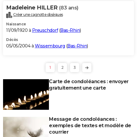
Madeleine HILLER
(83 ans)
Créer une cagnotte obsèques
Naissance
11/09/1920 à
Preuschdorf
(
Bas-Rhin
)
Décès
05/05/2004 à
Wissembourg
(
Bas-Rhin
)
1
2
3
Carte de condoléances : envoyer
gratuitement une carte
Message de condoléances :
exemples de textes et modèle de
courrier