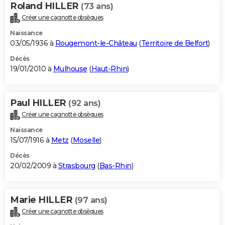
Roland HILLER
(73 ans)
Créer une cagnotte obsèques
Naissance
03/05/1936 à
Rougemont-le-Château
(
Territoire de Belfort
)
Décès
19/01/2010 à
Mulhouse
(
Haut-Rhin
)
Paul HILLER
(92 ans)
Créer une cagnotte obsèques
Naissance
15/07/1916 à
Metz
(
Moselle
)
Décès
20/02/2009 à
Strasbourg
(
Bas-Rhin
)
Marie HILLER
(97 ans)
Créer une cagnotte obsèques