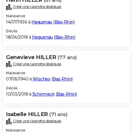
(81 ans)
Créer une cagnotte obsèques
Naissance
14/07/1936 à
Haguenau
(
Bas-Rhin
)
Décès
18/04/2018 à
Haguenau
(
Bas-Rhin
)
Genevieve HILLER
(77 ans)
Créer une cagnotte obsèques
Naissance
07/05/1940 à
Wisches
(
Bas-Rhin
)
Décès
10/03/2018 à
Schirmeck
(
Bas-Rhin
)
Isabelle HILLER
(71 ans)
Créer une cagnotte obsèques
Naissance