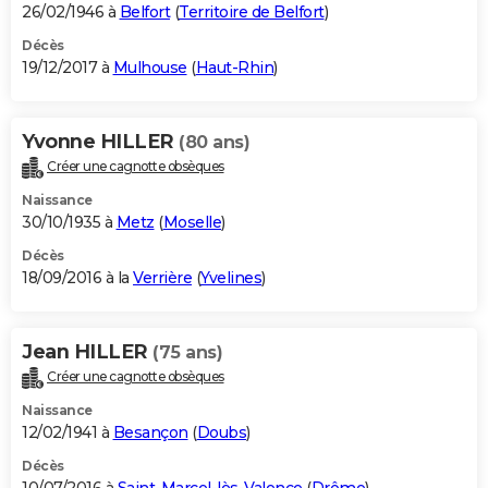
26/02/1946 à
Belfort
(
Territoire de Belfort
)
Décès
19/12/2017 à
Mulhouse
(
Haut-Rhin
)
Yvonne HILLER
(80 ans)
Créer une cagnotte obsèques
Naissance
30/10/1935 à
Metz
(
Moselle
)
Décès
18/09/2016 à la
Verrière
(
Yvelines
)
Jean HILLER
(75 ans)
Créer une cagnotte obsèques
Naissance
12/02/1941 à
Besançon
(
Doubs
)
Décès