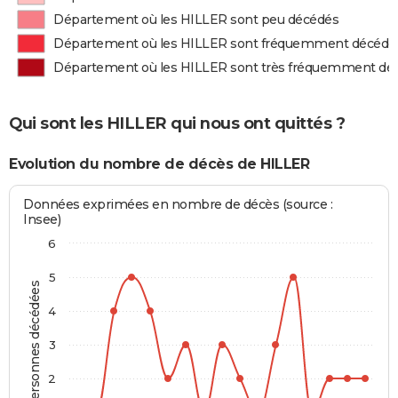
Département où les HILLER sont peu décédés
Département où les HILLER sont fréquemment décédé
Département où les HILLER sont très fréquemment dé
Qui sont les HILLER qui nous ont quittés ?
Evolution du nombre de décès de HILLER
Données exprimées en nombre de décès (source :
Insee)
6
5
Personnes décédées
4
3
2