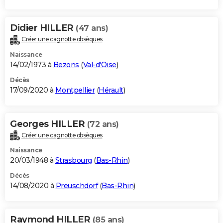
Didier HILLER
(47 ans)
Créer une cagnotte obsèques
Naissance
14/02/1973 à
Bezons
(
Val-d'Oise
)
Décès
17/09/2020 à
Montpellier
(
Hérault
)
Georges HILLER
(72 ans)
Créer une cagnotte obsèques
Naissance
20/03/1948 à
Strasbourg
(
Bas-Rhin
)
Décès
14/08/2020 à
Preuschdorf
(
Bas-Rhin
)
Raymond HILLER
(85 ans)