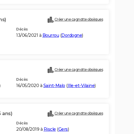
ns)
Créer une cagnotte obsèques
Décès
13/06/2021 à
Bourrou
(
Dordogne
)
Créer une cagnotte obsèques
Décès
)
16/05/2020 à
Saint-Malo
(
Ille-et-Vilaine
)
5 ans)
Créer une cagnotte obsèques
Décès
20/08/2019 à
Riscle
(
Gers
)