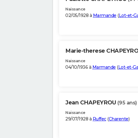
Naissance
02/05/1928 à
Marmande
(
Lot-et-G
Marie-therese CHAPEYR
Naissance
04/10/1936 à
Marmande
(
Lot-et-G
Jean CHAPEYROU
(95 ans)
Naissance
29/07/1928 à
Ruffec
(
Charente
)