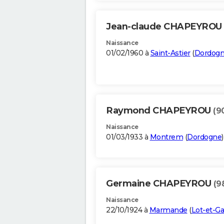
Jean-claude CHAPEYROU
Naissance
01/02/1960 à
Saint-Astier
(
Dordog
Raymond CHAPEYROU
(9
Naissance
01/03/1933 à
Montrem
(
Dordogne
)
Germaine CHAPEYROU
(9
Naissance
22/10/1924 à
Marmande
(
Lot-et-G