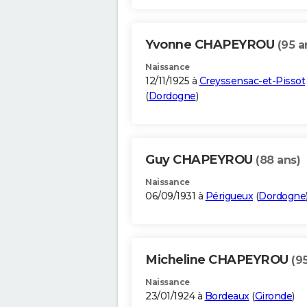
Yvonne CHAPEYROU
(95 a
Naissance
12/11/1925 à
Creyssensac-et-Pissot
(
Dordogne
)
Guy CHAPEYROU
(88 ans)
Naissance
06/09/1931 à
Périgueux
(
Dordogne
Micheline CHAPEYROU
(9
Naissance
23/01/1924 à
Bordeaux
(
Gironde
)