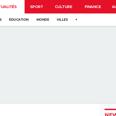
TUALITÉS
SPORT
CULTURE
FINANCE
A
S
EDUCATION
MONDE
VILLES
+
NEW