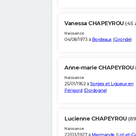
Vanessa CHAPEYROU
(45 
Naissance
04/08/1973 à
Bordeaux
(
Gironde
)
Anne-marie CHAPEYROU
Naissance
25/01/1952 à
Sorges et Ligueux en
Périgord
(
Dordogne
)
Lucienne CHAPEYROU
(89
Naissance
22/03/1927 à
Marmande
(
Lot-et-G