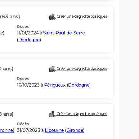
(63 ans)
Créer une cagnotte obsèques
Décès
ne
)
11/01/2024 à
Saint-Paul-de-Serre
(
Dordogne
)
0 ans)
Créer une cagnotte obsèques
Décès
16/10/2023 à
Périgueux
(
Dordogne
)
8 ans)
Créer une cagnotte obsèques
Décès
aronne
)
31/07/2023 à
Libourne
(
Gironde
)