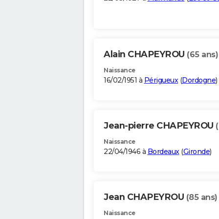
Alain CHAPEYROU
(65 ans)
Naissance
16/02/1951 à
Périgueux
(
Dordogne
)
Jean-pierre CHAPEYROU
Naissance
22/04/1946 à
Bordeaux
(
Gironde
)
Jean CHAPEYROU
(85 ans)
Naissance