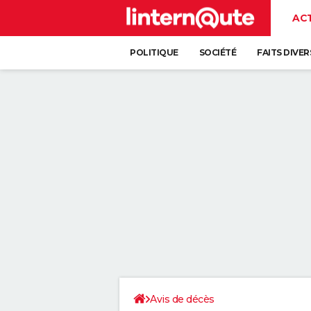
AC
POLITIQUE
SOCIÉTÉ
FAITS DIVER
Avis de décès