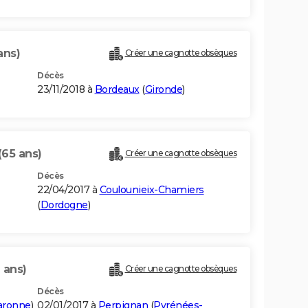
ans)
Créer une cagnotte obsèques
Décès
23/11/2018 à
Bordeaux
(
Gironde
)
(65 ans)
Créer une cagnotte obsèques
Décès
22/04/2017 à
Coulounieix-Chamiers
(
Dordogne
)
 ans)
Créer une cagnotte obsèques
Décès
aronne
)
02/01/2017 à
Perpignan
(
Pyrénées-