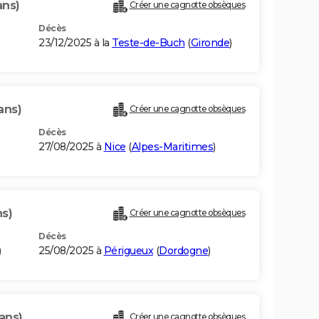
ans)
Créer une cagnotte obsèques
Décès
23/12/2025 à la
Teste-de-Buch
(
Gironde
)
ans)
Créer une cagnotte obsèques
Décès
27/08/2025 à
Nice
(
Alpes-Maritimes
)
ns)
Créer une cagnotte obsèques
Décès
)
25/08/2025 à
Périgueux
(
Dordogne
)
ans)
Créer une cagnotte obsèques