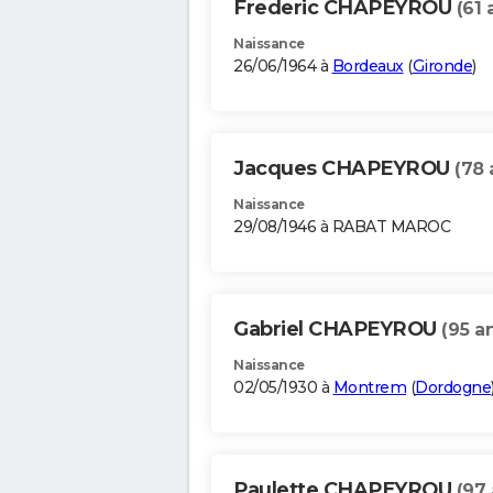
Frederic CHAPEYROU
(61 
Naissance
26/06/1964 à
Bordeaux
(
Gironde
)
Jacques CHAPEYROU
(78 
Naissance
29/08/1946 à RABAT MAROC
Gabriel CHAPEYROU
(95 a
Naissance
02/05/1930 à
Montrem
(
Dordogne
Paulette CHAPEYROU
(97 