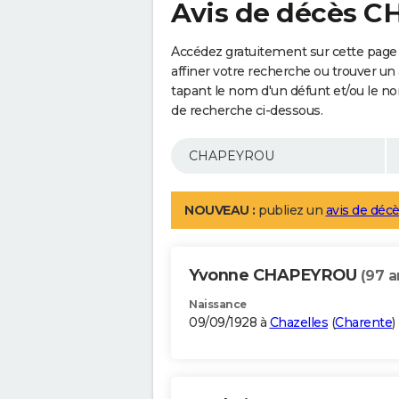
Avis de décès 
Accédez gratuitement sur cette pag
affiner votre recherche ou trouver un
tapant le nom d'un défunt et/ou le 
de recherche ci-dessous.
NOUVEAU :
publiez un
avis de décè
Yvonne CHAPEYROU
(97 a
Naissance
09/09/1928 à
Chazelles
(
Charente
)