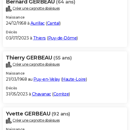
Bernard GERBEAU
(64 ans)
Créer une cagnotte obsèques
Naissance
24/12/1958 à
Aurillac
(
Cantal
)
Décès
03/07/2023 à
Thiers
(
Puy-de-Dôme
)
Thierry GERBEAU
(55 ans)
Créer une cagnotte obsèques
Naissance
21/03/1968 au
Puy-en-Velay
(
Haute-Loire
)
Décès
31/05/2023 à
Chavanac
(
Corrèze
)
Yvette GERBEAU
(92 ans)
Créer une cagnotte obsèques
Naissance