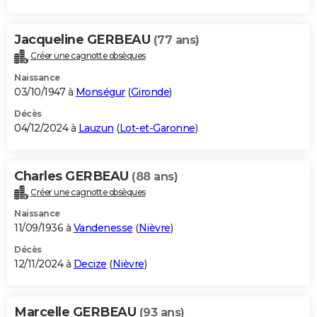
Jacqueline GERBEAU
(77 ans)
Créer une cagnotte obsèques
Naissance
03/10/1947 à
Monségur
(
Gironde
)
Décès
04/12/2024 à
Lauzun
(
Lot-et-Garonne
)
Charles GERBEAU
(88 ans)
Créer une cagnotte obsèques
Naissance
11/09/1936 à
Vandenesse
(
Nièvre
)
Décès
12/11/2024 à
Decize
(
Nièvre
)
Marcelle GERBEAU
(93 ans)