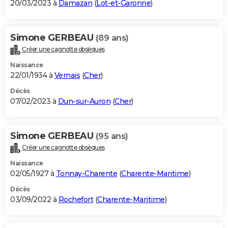
20/03/2023 à
Damazan
(
Lot-et-Garonne
)
Simone GERBEAU
(89 ans)
Créer une cagnotte obsèques
Naissance
22/01/1934 à
Vernais
(
Cher
)
Décès
07/02/2023 à
Dun-sur-Auron
(
Cher
)
Simone GERBEAU
(95 ans)
Créer une cagnotte obsèques
Naissance
02/05/1927 à
Tonnay-Charente
(
Charente-Maritime
)
Décès
03/09/2022 à
Rochefort
(
Charente-Maritime
)