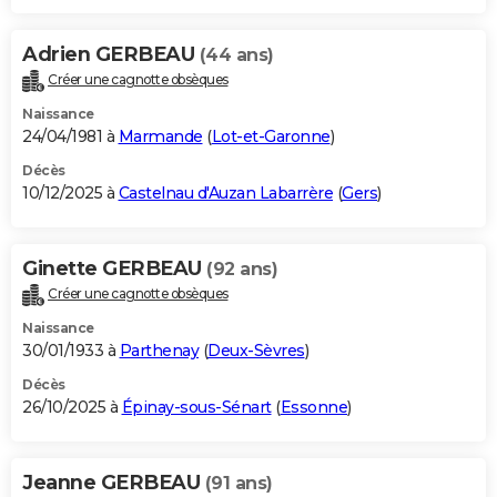
Adrien GERBEAU
(44 ans)
Créer une cagnotte obsèques
Naissance
24/04/1981 à
Marmande
(
Lot-et-Garonne
)
Décès
10/12/2025 à
Castelnau d'Auzan Labarrère
(
Gers
)
Ginette GERBEAU
(92 ans)
Créer une cagnotte obsèques
Naissance
30/01/1933 à
Parthenay
(
Deux-Sèvres
)
Décès
26/10/2025 à
Épinay-sous-Sénart
(
Essonne
)
Jeanne GERBEAU
(91 ans)