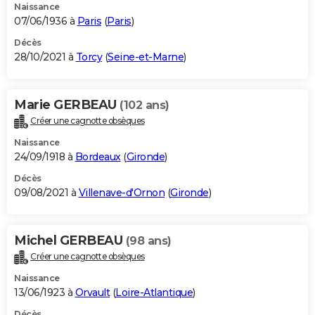
Naissance
07/06/1936 à
Paris
(
Paris
)
Décès
28/10/2021 à
Torcy
(
Seine-et-Marne
)
Marie GERBEAU
(102 ans)
Créer une cagnotte obsèques
Naissance
24/09/1918 à
Bordeaux
(
Gironde
)
Décès
09/08/2021 à
Villenave-d'Ornon
(
Gironde
)
Michel GERBEAU
(98 ans)
Créer une cagnotte obsèques
Naissance
13/06/1923 à
Orvault
(
Loire-Atlantique
)
Décès