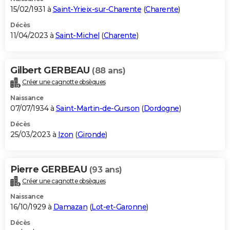
15/02/1931 à
Saint-Yrieix-sur-Charente
(
Charente
)
Décès
11/04/2023 à
Saint-Michel
(
Charente
)
Gilbert GERBEAU
(88 ans)
Créer une cagnotte obsèques
Naissance
07/07/1934 à
Saint-Martin-de-Gurson
(
Dordogne
)
Décès
25/03/2023 à
Izon
(
Gironde
)
Pierre GERBEAU
(93 ans)
Créer une cagnotte obsèques
Naissance
16/10/1929 à
Damazan
(
Lot-et-Garonne
)
Décès