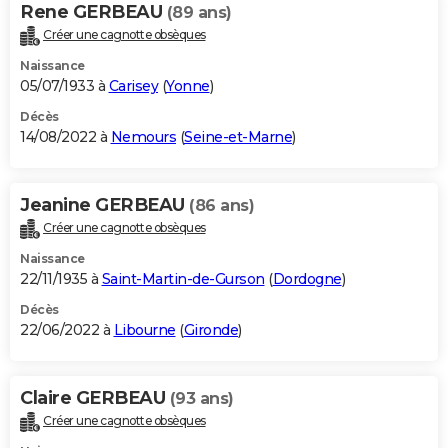
Rene GERBEAU
(89 ans)
Créer une cagnotte obsèques
Naissance
05/07/1933 à
Carisey
(
Yonne
)
Décès
14/08/2022 à
Nemours
(
Seine-et-Marne
)
Jeanine GERBEAU
(86 ans)
Créer une cagnotte obsèques
Naissance
22/11/1935 à
Saint-Martin-de-Gurson
(
Dordogne
)
Décès
22/06/2022 à
Libourne
(
Gironde
)
Claire GERBEAU
(93 ans)
Créer une cagnotte obsèques