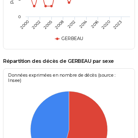
0
2005
2014
2023
2002
2012
2020
2000
2008
2016
GERBEAU
Répartition des décès de GERBEAU par sexe
Données exprimées en nombre de décès (source :
Insee)