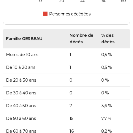
0
20
40
60
80
Personnes décédées
Nombre de
% des
Famille GERBEAU
décès
décès
Moins de 10 ans
1
0,5 %
De 10 à 20 ans
1
0,5 %
De 20 à 30 ans
0
0 %
De 30 à 40 ans
0
0 %
De 40 à 50 ans
7
3,6 %
De 50 à 60 ans
15
7,7 %
De 60 à 70 ans
16
8,2 %