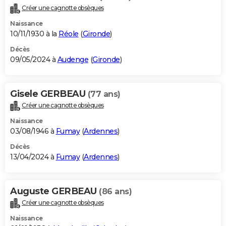
Créer une cagnotte obsèques
Naissance
10/11/1930 à la
Réole
(
Gironde
)
Décès
09/05/2024 à
Audenge
(
Gironde
)
Gisele GERBEAU
(77 ans)
Créer une cagnotte obsèques
Naissance
03/08/1946 à
Fumay
(
Ardennes
)
Décès
13/04/2024 à
Fumay
(
Ardennes
)
Auguste GERBEAU
(86 ans)
Créer une cagnotte obsèques
Naissance