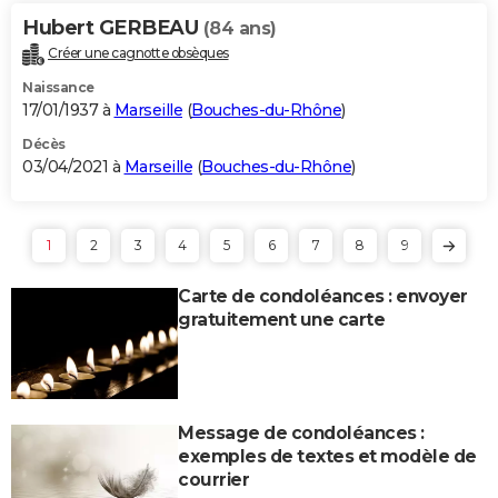
Hubert GERBEAU
(84 ans)
Créer une cagnotte obsèques
Naissance
17/01/1937 à
Marseille
(
Bouches-du-Rhône
)
Décès
03/04/2021 à
Marseille
(
Bouches-du-Rhône
)
1
2
3
4
5
6
7
8
9
Carte de condoléances : envoyer
gratuitement une carte
Message de condoléances :
exemples de textes et modèle de
courrier