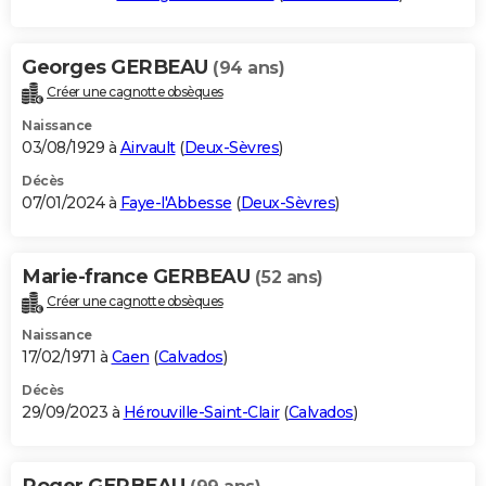
Georges GERBEAU
(94 ans)
Créer une cagnotte obsèques
Naissance
03/08/1929 à
Airvault
(
Deux-Sèvres
)
Décès
07/01/2024 à
Faye-l'Abbesse
(
Deux-Sèvres
)
Marie-france GERBEAU
(52 ans)
Créer une cagnotte obsèques
Naissance
17/02/1971 à
Caen
(
Calvados
)
Décès
29/09/2023 à
Hérouville-Saint-Clair
(
Calvados
)
Roger GERBEAU