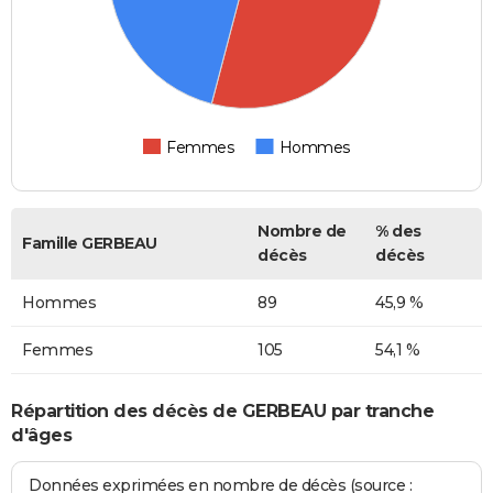
Femmes
Hommes
Nombre de
% des
Famille GERBEAU
décès
décès
Hommes
89
45,9 %
Femmes
105
54,1 %
Répartition des décès de GERBEAU par tranche
d'âges
Données exprimées en nombre de décès (source :