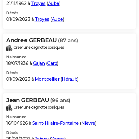
21/11/1962 à
Troyes
(
Aube
)
Décès
01/09/2023 à
Troyes
(
Aube
)
Andree GERBEAU
(87 ans)
Créer une cagnotte obsèques
Naissance
18/07/1936 à
Gajan
(
Gard
)
Décès
01/09/2023 à
Montpellier
(
Hérault
)
Jean GERBEAU
(96 ans)
Créer une cagnotte obsèques
Naissance
16/10/1926 à
Saint-Hilaire-Fontaine
(
Nièvre
)
Décès