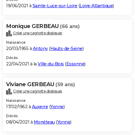
19/06/2021 à
Sainte-Luce-sur-Loire
(
Loire-Atlantique
)
Monique GERBEAU
(66 ans)
Créer une cagnotte obsèques
Naissance
20/03/1955 à
Antony
(
Hauts-de-Seine
)
Décès
22/04/2021 à la
Ville-du-Bois
(
Essonne
)
Viviane GERBEAU
(59 ans)
Créer une cagnotte obsèques
Naissance
17/02/1962 à
Auxerre
(
Yonne
)
Décès
08/04/2021 à
Monéteau
(
Yonne
)