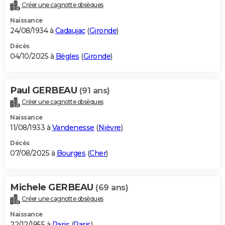
Créer une cagnotte obsèques
Naissance
24/08/1934 à
Cadaujac
(
Gironde
)
Décès
04/10/2025 à
Bègles
(
Gironde
)
Paul GERBEAU
(91 ans)
Créer une cagnotte obsèques
Naissance
11/08/1933 à
Vandenesse
(
Nièvre
)
Décès
07/08/2025 à
Bourges
(
Cher
)
Michele GERBEAU
(69 ans)
Créer une cagnotte obsèques
Naissance
22/12/1955 à
Paris
(
Paris
)