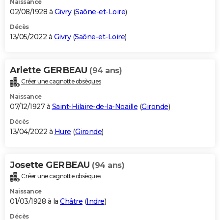
Naissance
02/08/1928 à
Givry
(
Saône-et-Loire
)
Décès
13/05/2022 à
Givry
(
Saône-et-Loire
)
Arlette GERBEAU
(94 ans)
Créer une cagnotte obsèques
Naissance
07/12/1927 à
Saint-Hilaire-de-la-Noaille
(
Gironde
)
Décès
13/04/2022 à
Hure
(
Gironde
)
Josette GERBEAU
(94 ans)
Créer une cagnotte obsèques
Naissance
01/03/1928 à la
Châtre
(
Indre
)
Décès