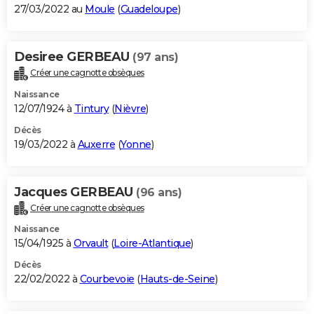
27/03/2022 au
Moule
(
Guadeloupe
)
Desiree GERBEAU
(97 ans)
Créer une cagnotte obsèques
Naissance
12/07/1924 à
Tintury
(
Nièvre
)
Décès
19/03/2022 à
Auxerre
(
Yonne
)
Jacques GERBEAU
(96 ans)
Créer une cagnotte obsèques
Naissance
15/04/1925 à
Orvault
(
Loire-Atlantique
)
Décès
22/02/2022 à
Courbevoie
(
Hauts-de-Seine
)