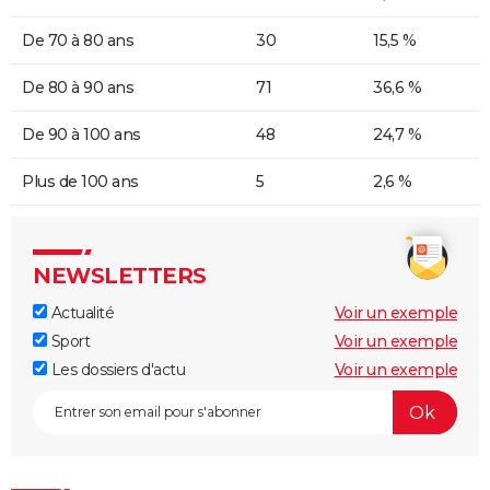
De 70 à 80 ans
30
15,5 %
De 80 à 90 ans
71
36,6 %
De 90 à 100 ans
48
24,7 %
Plus de 100 ans
5
2,6 %
NEWSLETTERS
Actualité
Voir un exemple
Sport
Voir un exemple
Les dossiers d'actu
Voir un exemple