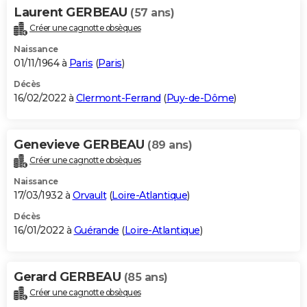
Laurent GERBEAU
(57 ans)
Créer une cagnotte obsèques
Naissance
01/11/1964 à
Paris
(
Paris
)
Décès
16/02/2022 à
Clermont-Ferrand
(
Puy-de-Dôme
)
Genevieve GERBEAU
(89 ans)
Créer une cagnotte obsèques
Naissance
17/03/1932 à
Orvault
(
Loire-Atlantique
)
Décès
16/01/2022 à
Guérande
(
Loire-Atlantique
)
Gerard GERBEAU
(85 ans)
Créer une cagnotte obsèques