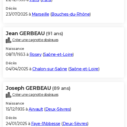
Décès
23/07/2025 à
Marseille
(
Bouches-du-Rhône
)
Jean GERBEAU
(91 ans)
Créer une cagnotte obsèques
Naissance
08/11/1933 à
Rosey
(
Saône-et-Loire
)
Décès
04/04/2025 à
Chalon-sur-Saône
(
Saône-et-Loire
)
Joseph GERBEAU
(89 ans)
Créer une cagnotte obsèques
Naissance
15/12/1935 à
Airvault
(
Deux-Sèvres
)
Décès
24/01/2025 à
Faye-l'Abbesse
(
Deux-Sèvres
)