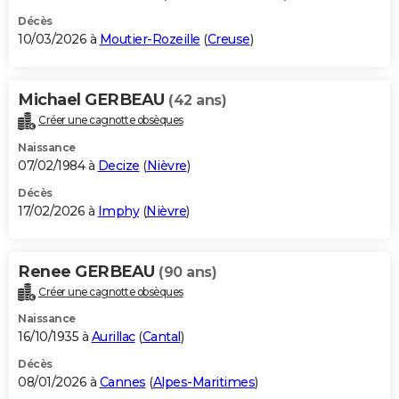
Décès
10/03/2026 à
Moutier-Rozeille
(
Creuse
)
Michael GERBEAU
(42 ans)
Créer une cagnotte obsèques
Naissance
07/02/1984 à
Decize
(
Nièvre
)
Décès
17/02/2026 à
Imphy
(
Nièvre
)
Renee GERBEAU
(90 ans)
Créer une cagnotte obsèques
Naissance
16/10/1935 à
Aurillac
(
Cantal
)
Décès
08/01/2026 à
Cannes
(
Alpes-Maritimes
)