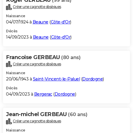
(99 ans)
Créer une cagnotte obsèques
Naissance
04/07/1924 à
Beaune
(
Côte-d'Or
)
Décès
14/09/2023 à
Beaune
(
Côte-d'Or
)
Francoise GERBEAU
(80 ans)
Créer une cagnotte obsèques
Naissance
20/06/1943 à
Saint-Vincent-le-Paluel
(
Dordogne
)
Décès
04/09/2023 à
Bergerac
(
Dordogne
)
Jean-michel GERBEAU
(60 ans)
Créer une cagnotte obsèques
Naissance