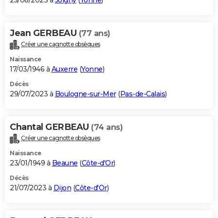
25/08/2023 à
Joigny
(
Yonne
)
Jean GERBEAU
(77 ans)
Créer une cagnotte obsèques
Naissance
17/03/1946 à
Auxerre
(
Yonne
)
Décès
29/07/2023 à
Boulogne-sur-Mer
(
Pas-de-Calais
)
Chantal GERBEAU
(74 ans)
Créer une cagnotte obsèques
Naissance
23/01/1949 à
Beaune
(
Côte-d'Or
)
Décès
21/07/2023 à
Dijon
(
Côte-d'Or
)