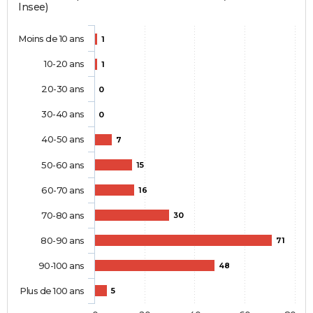
Insee)
Moins de 10 ans
1
10-20 ans
1
20-30 ans
0
30-40 ans
0
40-50 ans
7
50-60 ans
15
60-70 ans
16
70-80 ans
30
80-90 ans
71
90-100 ans
48
Plus de 100 ans
5