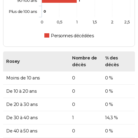
90-100 ans
1
Plus de 100 ans
0
0
0,5
1
1,5
2
2,5
Personnes décédées
Nombre de
% des
Rosey
décès
décès
Moins de 10 ans
0
0 %
De 10 à 20 ans
0
0 %
De 20 à 30 ans
0
0 %
De 30 à 40 ans
1
14,3 %
De 40 à 50 ans
0
0 %