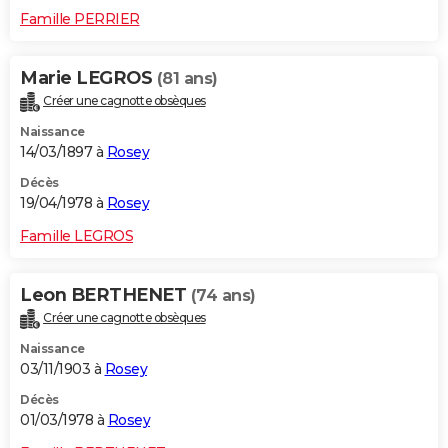
Famille PERRIER
Marie LEGROS
(81 ans)
Créer une cagnotte obsèques
Naissance
14/03/1897 à
Rosey
Décès
19/04/1978 à
Rosey
Famille LEGROS
Leon BERTHENET
(74 ans)
Créer une cagnotte obsèques
Naissance
03/11/1903 à
Rosey
Décès
01/03/1978 à
Rosey