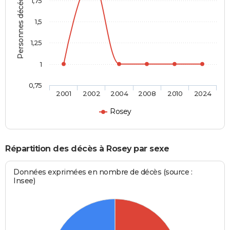
Personnes décédées
1,75
1,5
1,25
1
0,75
2001
2002
2004
2008
2010
2024
Rosey
Répartition des décès à Rosey par sexe
Données exprimées en nombre de décès (source :
Insee)