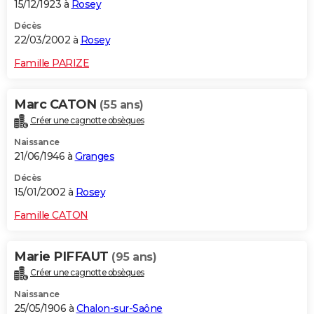
15/12/1923 à
Rosey
Décès
22/03/2002 à
Rosey
Famille PARIZE
Marc CATON
(55 ans)
Créer une cagnotte obsèques
Naissance
21/06/1946 à
Granges
Décès
15/01/2002 à
Rosey
Famille CATON
Marie PIFFAUT
(95 ans)
Créer une cagnotte obsèques
Naissance
25/05/1906 à
Chalon-sur-Saône