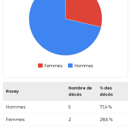
Femmes
Hommes
Nombre de
% des
Rosey
décès
décès
Hommes
5
71,4 %
Femmes
2
28,6 %