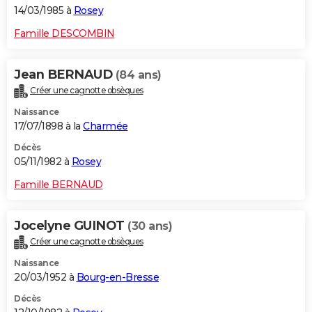
14/03/1985 à
Rosey
Famille DESCOMBIN
Jean BERNAUD
(84 ans)
Créer une cagnotte obsèques
Naissance
17/07/1898 à la
Charmée
Décès
05/11/1982 à
Rosey
Famille BERNAUD
Jocelyne GUINOT
(30 ans)
Créer une cagnotte obsèques
Naissance
20/03/1952 à
Bourg-en-Bresse
Décès