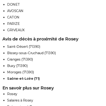
DONET
AVOSCAN
CATON
PARIZE
GRIVEAUX
Avis de décès à proximité de Rosey
Saint-Désert (71390)
Bissey-sous-Cruchaud (71390)
Granges (71390)
Buxy (71390)
Moroges (71390)
Saône-et-Loire (71)
En savoir plus sur Rosey
Rosey
Salaires à Rosey