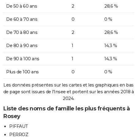
De 50 à 60 ans
2
28,6 %
De 60 à 70 ans
0
0 %
De 70 à 80 ans
2
28,6 %
De 80 à 90 ans
1
14,3 %
De 90 à 100 ans
1
14,3 %
Plus de 100 ans
0
0 %
Les données présentes sur les cartes et les graphiques en bas
de page sont issues de l'Insee et portent sur les années 2018 à
2024.
Liste des noms de famille les plus fréquents à
Rosey
PIFFAUT
PERROZ