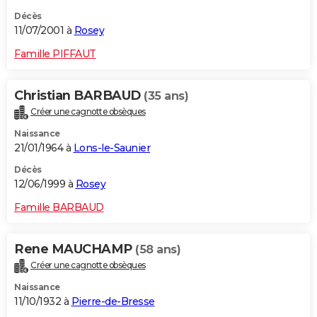
Décès
11/07/2001 à
Rosey
Famille PIFFAUT
Christian BARBAUD
(35 ans)
Créer une cagnotte obsèques
Naissance
21/01/1964 à
Lons-le-Saunier
Décès
12/06/1999 à
Rosey
Famille BARBAUD
Rene MAUCHAMP
(58 ans)
Créer une cagnotte obsèques
Naissance
11/10/1932 à
Pierre-de-Bresse