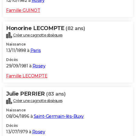
12/10/1982 à
Rosey
Famille GUINOT
Honorine LECOMPTE
(82 ans)
Créer une cagnotte obsèques
Naissance
13/11/1898 à
Paris
Décès
29/09/1981 à
Rosey
Famille LECOMPTE
Julie PERRIER
(83 ans)
Créer une cagnotte obsèques
Naissance
08/04/1896 à
Saint-Germain-lès-Buxy
Décès
13/07/1979 à
Rosey