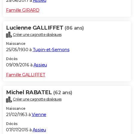
25/06/2017 à
Assieu
Famille GIRARD
Lucienne GALLIFFET
(86 ans)
Créer une cagnotte obsèques
Naissance
25/05/1930 à
Tupin-et-Semons
Décès
09/09/2016 à
Assieu
Famille GALLIFFET
Michel RABATEL
(62 ans)
Créer une cagnotte obsèques
Naissance
21/02/1953 à
Vienne
Décès
07/07/2015 à
Assieu