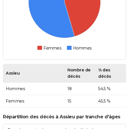
Femmes
Hommes
Nombre de
% des
Assieu
décès
décès
Hommes
18
54,5 %
Femmes
15
45,5 %
Répartition des décès à Assieu par tranche d'âges