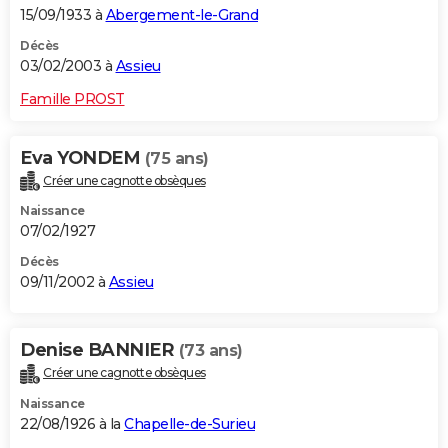
15/09/1933 à
Abergement-le-Grand
Décès
03/02/2003 à
Assieu
Famille PROST
Eva YONDEM
(75 ans)
Créer une cagnotte obsèques
Naissance
07/02/1927
Décès
09/11/2002 à
Assieu
Denise BANNIER
(73 ans)
Créer une cagnotte obsèques
Naissance
22/08/1926 à la
Chapelle-de-Surieu