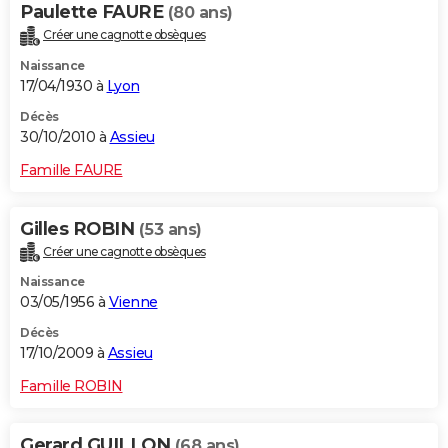
Paulette FAURE
(80 ans)
Créer une cagnotte obsèques
Naissance
17/04/1930 à
Lyon
Décès
30/10/2010 à
Assieu
Famille FAURE
Gilles ROBIN
(53 ans)
Créer une cagnotte obsèques
Naissance
03/05/1956 à
Vienne
Décès
17/10/2009 à
Assieu
Famille ROBIN
Gerard GUILLON
(68 ans)