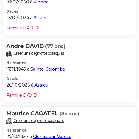
10/07/1960 à
Vienne
Décès
13/01/2024 à
Assieu
Famille HADIDI
Andre DAVID
(77 ans)
Créer une cagnotte obsèques
Naissance
17/11/1945 à
Sainte-Colombe
Décès
26/10/2023 à
Assieu
Famille DAVID
Maurice GAGATEL
(85 ans)
Créer une cagnotte obsèques
Naissance
27/10/1937 à
Clonas-sur-Varèze