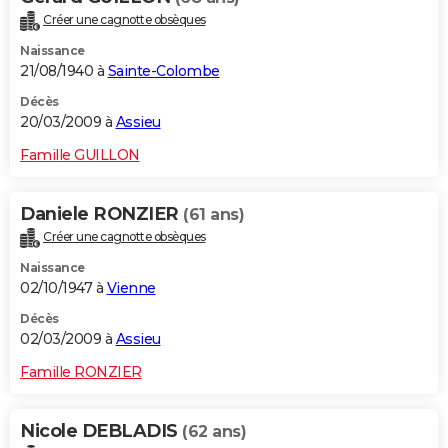
Créer une cagnotte obsèques
Naissance
21/08/1940 à
Sainte-Colombe
Décès
20/03/2009 à
Assieu
Famille GUILLON
Daniele RONZIER
(61 ans)
Créer une cagnotte obsèques
Naissance
02/10/1947 à
Vienne
Décès
02/03/2009 à
Assieu
Famille RONZIER
Nicole DEBLADIS
(62 ans)