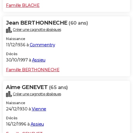
Famille BLACHE
Jean BERTHONNECHE
(60 ans)
Créer une cagnotte obsèques
Naissance
11/12/1936 à
Commentry
Décès
30/10/1997 à
Assieu
Famille BERTHONNECHE
Aime GENEVET
(65 ans)
Créer une cagnotte obsèques
Naissance
24/12/1930 à
Vienne
Décès
16/12/1996 à
Assieu