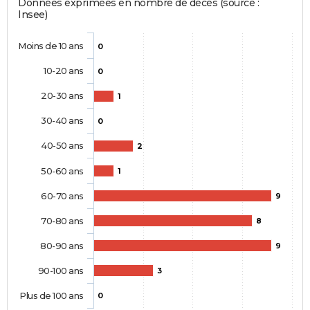
Données exprimées en nombre de décès (source :
Insee)
Moins de 10 ans
0
10-20 ans
0
20-30 ans
1
30-40 ans
0
40-50 ans
2
50-60 ans
1
60-70 ans
9
70-80 ans
8
80-90 ans
9
90-100 ans
3
Plus de 100 ans
0