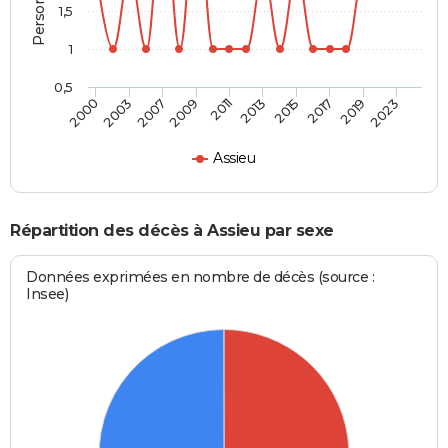
1,5
1
0,5
2003
2015
2009
2019
2000
2013
2007
2017
2011
2023
Assieu
Répartition des décès à Assieu par sexe
Données exprimées en nombre de décès (source :
Insee)