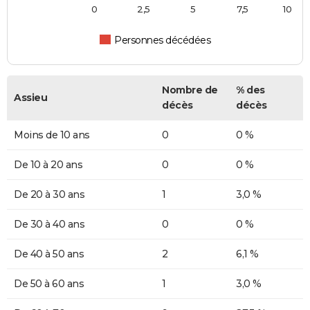
0
2,5
5
7,5
10
Personnes décédées
Nombre de
% des
Assieu
décès
décès
Moins de 10 ans
0
0 %
De 10 à 20 ans
0
0 %
De 20 à 30 ans
1
3,0 %
De 30 à 40 ans
0
0 %
De 40 à 50 ans
2
6,1 %
De 50 à 60 ans
1
3,0 %