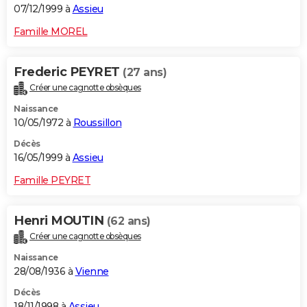
07/12/1999 à
Assieu
Famille MOREL
Frederic PEYRET
(27 ans)
Créer une cagnotte obsèques
Naissance
10/05/1972 à
Roussillon
Décès
16/05/1999 à
Assieu
Famille PEYRET
Henri MOUTIN
(62 ans)
Créer une cagnotte obsèques
Naissance
28/08/1936 à
Vienne
Décès
18/11/1998 à
Assieu