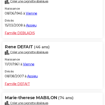
Créer une cagnotte obsèques
Naissance
08/06/1945 à
Vienne
Décès
15/03/2008 à
Assieu
Famille DEBLADIS
Rene DEFAIT
(46 ans)
Créer une cagnotte obsèques
Naissance
11/01/1961 à
Vienne
Décès
08/08/2007 à
Assieu
Famille DEFAIT
Marie-therese MABILON
(74 ans)
Créer une cagnotte obsèques