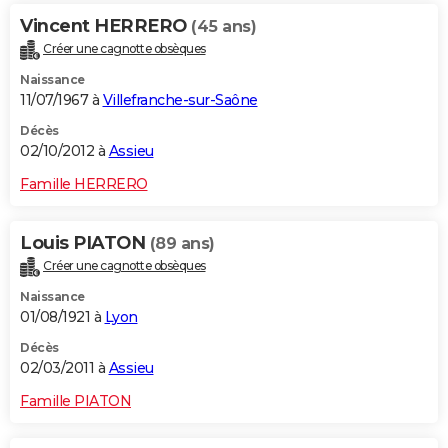
Vincent HERRERO
(45 ans)
Créer une cagnotte obsèques
Naissance
11/07/1967 à
Villefranche-sur-Saône
Décès
02/10/2012 à
Assieu
Famille HERRERO
Louis PIATON
(89 ans)
Créer une cagnotte obsèques
Naissance
01/08/1921 à
Lyon
Décès
02/03/2011 à
Assieu
Famille PIATON