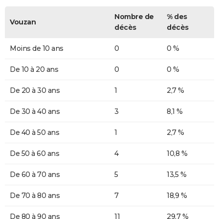
Nombre de
% des
Vouzan
décès
décès
Moins de 10 ans
0
0 %
De 10 à 20 ans
0
0 %
De 20 à 30 ans
1
2,7 %
De 30 à 40 ans
3
8,1 %
De 40 à 50 ans
1
2,7 %
De 50 à 60 ans
4
10,8 %
De 60 à 70 ans
5
13,5 %
De 70 à 80 ans
7
18,9 %
De 80 à 90 ans
11
29,7 %