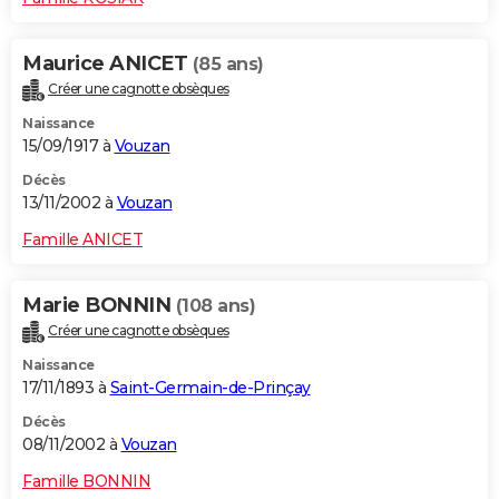
Maurice ANICET
(85 ans)
Créer une cagnotte obsèques
Naissance
15/09/1917 à
Vouzan
Décès
13/11/2002 à
Vouzan
Famille ANICET
Marie BONNIN
(108 ans)
Créer une cagnotte obsèques
Naissance
17/11/1893 à
Saint-Germain-de-Prinçay
Décès
08/11/2002 à
Vouzan
Famille BONNIN