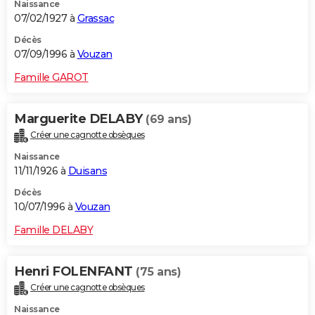
Naissance
07/02/1927 à
Grassac
Décès
07/09/1996 à
Vouzan
Famille GAROT
Marguerite DELABY
(69 ans)
Créer une cagnotte obsèques
Naissance
11/11/1926 à
Duisans
Décès
10/07/1996 à
Vouzan
Famille DELABY
Henri FOLENFANT
(75 ans)
Créer une cagnotte obsèques
Naissance