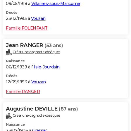
09/05/1918 à
Villaines-sous-Malicorne
Décès
23/12/1993 à
Vouzan
Famille FOLENFANT
Jean RANGER
(53 ans)
Créer une cagnotte obsèques
Naissance
06/12/1939 à l'
Isle-Jourdain
Décès
12/09/1993 à
Vouzan
Famille RANGER
Augustine DEVILLE
(87 ans)
Créer une cagnotte obsèques
Naissance
23/07/1906 à
Grassac