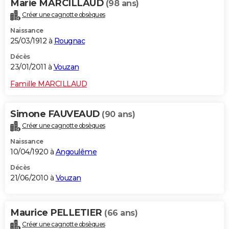
Marie MARCILLAUD
(98 ans)
Créer une cagnotte obsèques
Naissance
25/03/1912 à
Rougnac
Décès
23/01/2011 à
Vouzan
Famille MARCILLAUD
Simone FAUVEAUD
(90 ans)
Créer une cagnotte obsèques
Naissance
10/04/1920 à
Angoulême
Décès
21/06/2010 à
Vouzan
Maurice PELLETIER
(66 ans)
Créer une cagnotte obsèques