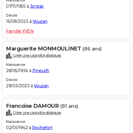
Naissance
07/11/1955 à
Jonzac
Décès
15/09/2023 à
Vouzan
Famille YVEN
Marguerite MONMOULINET
(86 ans)
Créer une cagnotte obsèques
Naissance
28/05/1936 à
Pineuilh
Décès
29/03/2023 à
Vouzan
Francoise DAMOUR
(81 ans)
Créer une cagnotte obsèques
Naissance
02/01/1942 à
Rochefort