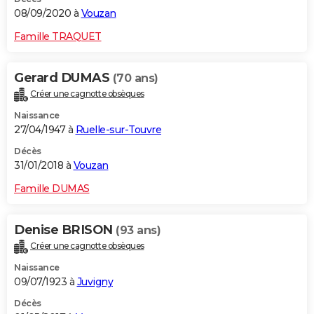
08/09/2020 à
Vouzan
Famille TRAQUET
Gerard DUMAS
(70 ans)
Créer une cagnotte obsèques
Naissance
27/04/1947 à
Ruelle-sur-Touvre
Décès
31/01/2018 à
Vouzan
Famille DUMAS
Denise BRISON
(93 ans)
Créer une cagnotte obsèques
Naissance
09/07/1923 à
Juvigny
Décès