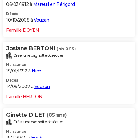
06/03/1912 à
Mareuil en Périgord
Décès
10/10/2008 à
Vouzan
Famille DOYEN
Josiane BERTONI
(55 ans)
Créer une cagnotte obsèques
Naissance
19/01/1952 à
Nice
Décès
14/09/2007 à
Vouzan
Famille BERTONI
Ginette DILET
(85 ans)
Créer une cagnotte obsèques
Naissance
19/10/1921 à
Bords