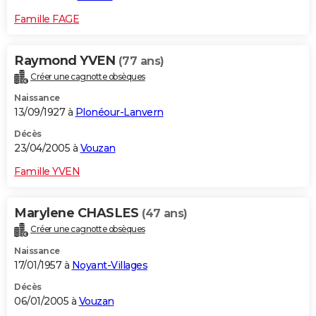
Famille FAGE
Raymond YVEN
(77 ans)
Créer une cagnotte obsèques
Naissance
13/09/1927 à
Plonéour-Lanvern
Décès
23/04/2005 à
Vouzan
Famille YVEN
Marylene CHASLES
(47 ans)
Créer une cagnotte obsèques
Naissance
17/01/1957 à
Noyant-Villages
Décès
06/01/2005 à
Vouzan