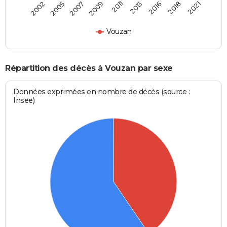
2007
2018
2009
2021
2011
2002
2013
2005
2016
Vouzan
Répartition des décès à Vouzan par sexe
Données exprimées en nombre de décès (source :
Insee)