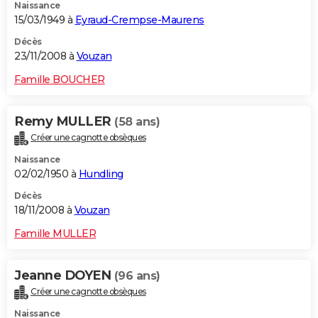
Naissance
15/03/1949 à
Eyraud-Crempse-Maurens
Décès
23/11/2008 à
Vouzan
Famille BOUCHER
Remy MULLER
(58 ans)
Créer une cagnotte obsèques
Naissance
02/02/1950 à
Hundling
Décès
18/11/2008 à
Vouzan
Famille MULLER
Jeanne DOYEN
(96 ans)
Créer une cagnotte obsèques
Naissance