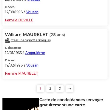
Décès
12/08/1993 à
Vouzan
Famille DEVILLE
William MAURELET
(28 ans)
Créer une cagnotte obsèques
Naissance
12/01/1965 à
Angoulême
Décès
19/02/1993 à
Vouzan
Famille MAURELET
1
2
3
Carte de condoléances : envoyer
gratuitement une carte