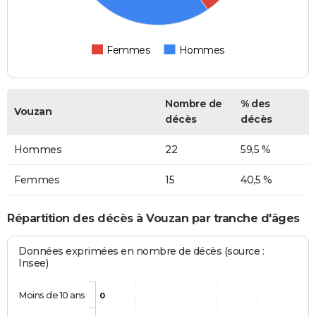
Femmes
Hommes
Nombre de
% des
Vouzan
décès
décès
Hommes
22
59,5 %
Femmes
15
40,5 %
Répartition des décès à Vouzan par tranche d'âges
Données exprimées en nombre de décès (source :
Insee)
Moins de 10 ans
0