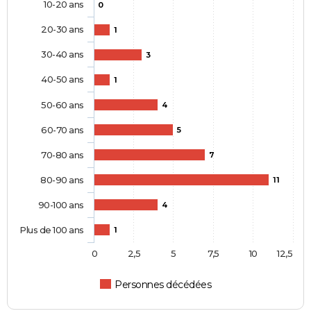
10-20 ans
0
20-30 ans
1
30-40 ans
3
40-50 ans
1
50-60 ans
4
60-70 ans
5
70-80 ans
7
80-90 ans
11
90-100 ans
4
Plus de 100 ans
1
0
2,5
5
7,5
10
12,5
Personnes décédées