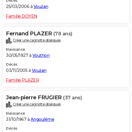
Décès
25/03/2006 à
Vouzan
Famille DOYEN
Fernand PLAZER
(78 ans)
Créer une cagnotte obsèques
Naissance
30/05/1927 à
Vouthon
Décès
03/11/2005 à
Vouzan
Famille PLAZER
Jean-pierre FRUGIER
(37 ans)
Créer une cagnotte obsèques
Naissance
31/10/1967 à
Angoulême
Décès