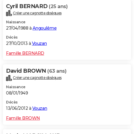
Cyril BERNARD
(25 ans)
Créer une cagnotte obsèques
Naissance
27/04/1988 à
Angoulême
Décès
27/10/2013 à
Vouzan
Famille BERNARD
David BROWN
(63 ans)
Créer une cagnotte obsèques
Naissance
08/01/1949
Décès
13/06/2012 à
Vouzan
Famille BROWN