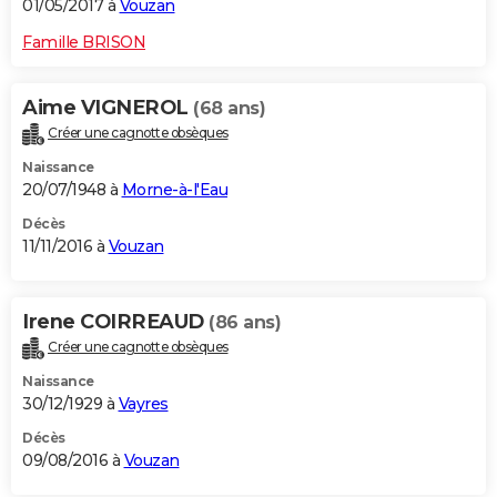
01/05/2017 à
Vouzan
Famille BRISON
Aime VIGNEROL
(68 ans)
Créer une cagnotte obsèques
Naissance
20/07/1948 à
Morne-à-l'Eau
Décès
11/11/2016 à
Vouzan
Irene COIRREAUD
(86 ans)
Créer une cagnotte obsèques
Naissance
30/12/1929 à
Vayres
Décès
09/08/2016 à
Vouzan