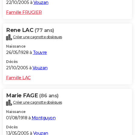
22/10/2005 à
Vouzan
Famille FRUGIER
Rene LAC
(77 ans)
Créer une cagnotte obsèques
Naissance
26/05/1928 à
Touvre
Décès
21/10/2005 à
Vouzan
Famille LAC
Marie FAGE
(86 ans)
Créer une cagnotte obsèques
Naissance
01/08/1918 à
Montguyon
Décès
13/05/2005 à
Vouzan