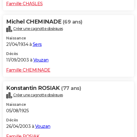
Famille CHASLES
Michel CHEMINADE
(69 ans)
Créer une cagnotte obsèques
Naissance
21/04/1934 à
Sers
Décès
11/09/2003 à
Vouzan
Famille CHEMINADE
Konstantin ROSIAK
(77 ans)
Créer une cagnotte obsèques
Naissance
05/08/1925
Décès
26/04/2003 à
Vouzan
Famille ROSIAK