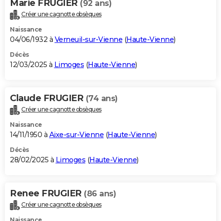
Marie FRUGIER
(92 ans)
Créer une cagnotte obsèques
Naissance
04/06/1932 à
Verneuil-sur-Vienne
(
Haute-Vienne
)
Décès
12/03/2025 à
Limoges
(
Haute-Vienne
)
Claude FRUGIER
(74 ans)
Créer une cagnotte obsèques
Naissance
14/11/1950 à
Aixe-sur-Vienne
(
Haute-Vienne
)
Décès
28/02/2025 à
Limoges
(
Haute-Vienne
)
Renee FRUGIER
(86 ans)
Créer une cagnotte obsèques
Naissance