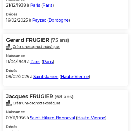
21/12/1938 à
Paris
(
Paris
)
Décès
16/02/2025 à
Payzac
(
Dordogne
)
Gerard FRUGIER
(75 ans)
Créer une cagnotte obsèques
Naissance
11/04/1949 à
Paris
(
Paris
)
Décès
09/02/2025 à
Saint-Junien
(
Haute-Vienne
)
Jacques FRUGIER
(68 ans)
Créer une cagnotte obsèques
Naissance
07/11/1956 à
Saint-Hilaire-Bonneval
(
Haute-Vienne
)
Décès