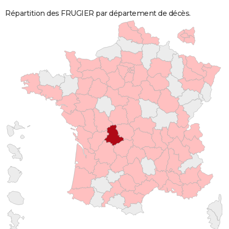
Répartition des FRUGIER par département de décès.