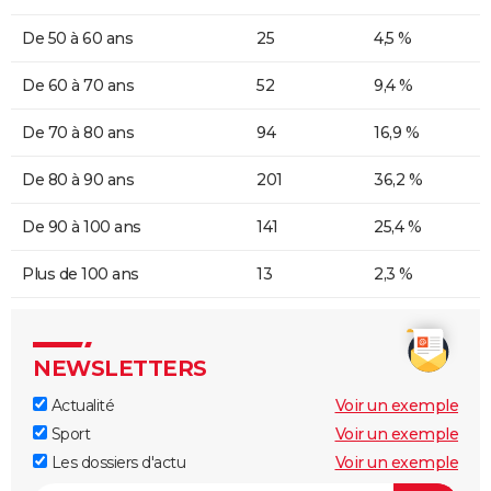
De 50 à 60 ans
25
4,5 %
De 60 à 70 ans
52
9,4 %
De 70 à 80 ans
94
16,9 %
De 80 à 90 ans
201
36,2 %
De 90 à 100 ans
141
25,4 %
Plus de 100 ans
13
2,3 %
NEWSLETTERS
Actualité
Voir un exemple
Sport
Voir un exemple
Les dossiers d'actu
Voir un exemple