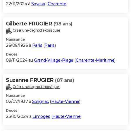
22/11/2024 à
Soyaux
(
Charente
)
Gilberte FRUGIER
(98 ans)
Créer une cagnotte obsèques
Naissance
26/09/1926 à
Paris
(
Paris
)
Décès
09/11/2024 au
Grand-Village-Plage
(
Charente-Maritime
)
Suzanne FRUGIER
(87 ans)
Créer une cagnotte obsèques
Naissance
02/07/1937 à
Solignac
(
Haute-Vienne
)
Décès
23/10/2024 à
Limoges
(
Haute-Vienne
)