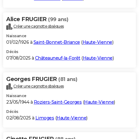
Alice FRUGIER
(99 ans)
Créer une cagnotte obsèques
Naissance
01/02/1926 à
Saint-Bonnet-Briance
(
Haute-Vienne
)
Décès
07/08/2025 à
Châteauneuf-la-Forêt
(
Haute-Vienne
)
Georges FRUGIER
(81 ans)
Créer une cagnotte obsèques
Naissance
23/05/1944 à
Roziers-Saint-Georges
(
Haute-Vienne
)
Décès
02/08/2025 à
Limoges
(
Haute-Vienne
)
Ginette FRUGIER