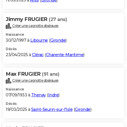
11/05/2025 à
Arès
(
Gironde
)
Jimmy FRUGIER
(27 ans)
Créer une cagnotte obsèques
Naissance
30/12/1997 à
Libourne
(
Gironde
)
Décès
23/04/2025 à
Clérac
(
Charente-Maritime
)
Max FRUGIER
(91 ans)
Créer une cagnotte obsèques
Naissance
07/09/1933 à
Thenay
(
Indre
)
Décès
19/03/2025 à
Saint-Seurin-sur-l'Isle
(
Gironde
)