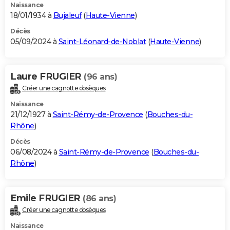
Naissance
18/01/1934 à
Bujaleuf
(
Haute-Vienne
)
Décès
05/09/2024 à
Saint-Léonard-de-Noblat
(
Haute-Vienne
)
Laure FRUGIER
(96 ans)
Créer une cagnotte obsèques
Naissance
21/12/1927 à
Saint-Rémy-de-Provence
(
Bouches-du-
Rhône
)
Décès
06/08/2024 à
Saint-Rémy-de-Provence
(
Bouches-du-
Rhône
)
Emile FRUGIER
(86 ans)
Créer une cagnotte obsèques
Naissance