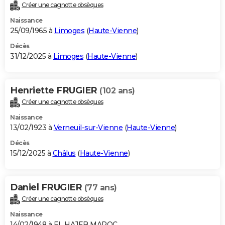
Créer une cagnotte obsèques
Naissance
25/09/1965 à
Limoges
(
Haute-Vienne
)
Décès
31/12/2025 à
Limoges
(
Haute-Vienne
)
Henriette FRUGIER
(102 ans)
Créer une cagnotte obsèques
Naissance
13/02/1923 à
Verneuil-sur-Vienne
(
Haute-Vienne
)
Décès
15/12/2025 à
Châlus
(
Haute-Vienne
)
Daniel FRUGIER
(77 ans)
Créer une cagnotte obsèques
Naissance
14/02/1948 à EL HAJEB MAROC