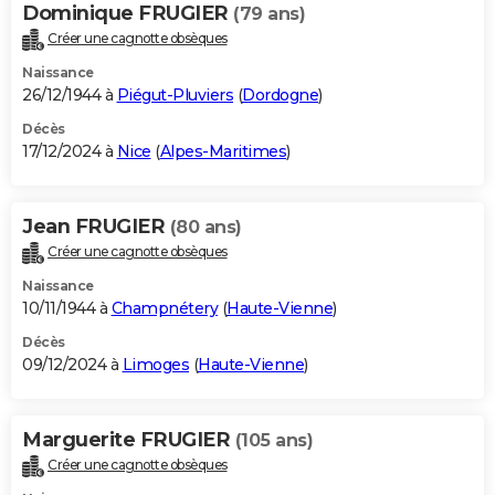
Dominique FRUGIER
(79 ans)
Créer une cagnotte obsèques
Naissance
26/12/1944 à
Piégut-Pluviers
(
Dordogne
)
Décès
17/12/2024 à
Nice
(
Alpes-Maritimes
)
Jean FRUGIER
(80 ans)
Créer une cagnotte obsèques
Naissance
10/11/1944 à
Champnétery
(
Haute-Vienne
)
Décès
09/12/2024 à
Limoges
(
Haute-Vienne
)
Marguerite FRUGIER
(105 ans)
Créer une cagnotte obsèques