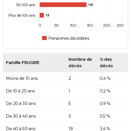
90-100 ans
141
Plus de 100 ans
13
0
50
100
150
200
250
Personnes décédées
Nombre de
% des
Famille FRUGIER
décès
décès
Moins de 10 ans
2
0,4 %
De 10 à 20 ans
1
0,2 %
De 20 à 30 ans
5
0,9 %
De 30 à 40 ans
3
0,5 %
De 40 à 50 ans
19
3,4 %