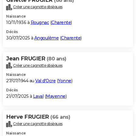
(88 ans)
Créer une cagnotte obsèques
Naissance
10/11/1936 à
Rougnac
(
Charente
)
Décès
30/07/2025 à
Angoulême
(
Charente
)
Jean FRUGIER
(80 ans)
Créer une cagnotte obsèques
Naissance
27/07/1944 au
Val d'Ocre
(
Yonne
)
Décès
21/07/2025 à
Laval
(
Mayenne
)
Herve FRUGIER
(66 ans)
Créer une cagnotte obsèques
Naissance