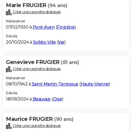
Marie FRUGIER
(94 ans)
Créer une cagnotte obsèques
Naissance
07/02/1930 à
Pont-Aven
(
Finistère
)
Décès
20/10/2024 à
Solliès-Ville
(
Var
)
Genevieve FRUGIER
(81 ans)
Créer une cagnotte obsèques
Naissance
08/10/1942 à
Saint-Martin-Terressus
(
Haute-Vienne
)
Décès
18/09/2024 à
Beauvais
(
Oise
)
Maurice FRUGIER
(90 ans)
Créer une cagnotte obsèques