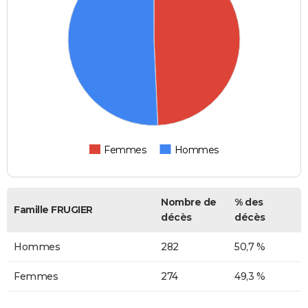
Femmes
Hommes
Nombre de
% des
Famille FRUGIER
décès
décès
Hommes
282
50,7 %
Femmes
274
49,3 %