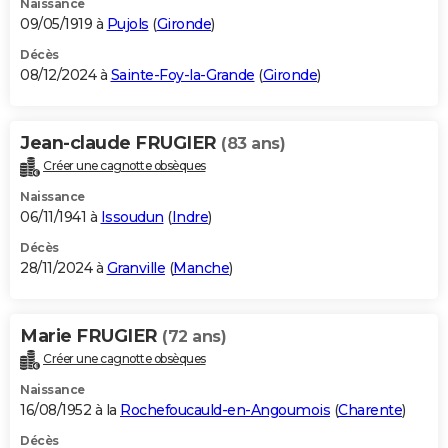
Naissance
09/05/1919 à
Pujols
(
Gironde
)
Décès
08/12/2024 à
Sainte-Foy-la-Grande
(
Gironde
)
Jean-claude FRUGIER
(83 ans)
Créer une cagnotte obsèques
Naissance
06/11/1941 à
Issoudun
(
Indre
)
Décès
28/11/2024 à
Granville
(
Manche
)
Marie FRUGIER
(72 ans)
Créer une cagnotte obsèques
Naissance
16/08/1952 à la
Rochefoucauld-en-Angoumois
(
Charente
)
Décès