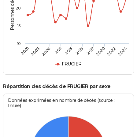
Personnes décédées
20
15
10
2001
2024
2013
2011
2022
2020
2006
2003
2017
2015
FRUGIER
Répartition des décès de FRUGIER par sexe
Données exprimées en nombre de décès (source :
Insee)