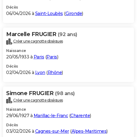
Décès
06/04/2026 à
Saint-Loubès
(
Gironde
)
Marcelle FRUGIER
(92 ans)
Créer une cagnotte obsèques
Naissance
20/05/1933 à
Paris
(
Paris
)
Décès
02/04/2026 à
Lyon
(
Rhône
)
Simone FRUGIER
(98 ans)
Créer une cagnotte obsèques
Naissance
29/06/1927 à
Marillac-le-Franc
(
Charente
)
Décès
03/02/2026 à
Cagnes-sur-Mer
(
Alpes-Maritimes
)