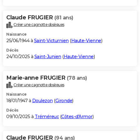
Claude FRUGIER
(81 ans)
Créer une cagnotte obsèques
Naissance
25/06/1944 à
Saint-Victurnien
(
Haute-Vienne
)
Décès
24/10/2025 à
Saint-Junien
(
Haute-Vienne
)
Marie-anne FRUGIER
(78 ans)
Créer une cagnotte obsèques
Naissance
18/01/1947 à
Doulezon
(
Gironde
)
Décès
09/10/2025 à
Tréméreuc
(
Côtes-d'Armor
)
Claude FRUGIER
(94 ans)