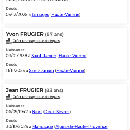
Décès
05/12/2025 à
Limoges
(
Haute-Vienne
)
Yvon FRUGIER
(87 ans)
Créer une cagnotte obsèques
Naissance
03/01/1938 à
Saint-Junien
(
Haute-Vienne
)
Décès
11/11/2025 à
Saint-Junien
(
Haute-Vienne
)
Jean FRUGIER
(83 ans)
Créer une cagnotte obsèques
Naissance
06/05/1942 à
Niort
(
Deux-Sèvres
)
Décès
30/10/2025 à
Manosque
(
Alpes-de-Haute-Provence
)