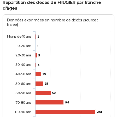
Répartition des décès de FRUGIER par tranche
d'âges
Données exprimées en nombre de décès (source :
Insee)
Moins de 10 ans
2
10-20 ans
1
20-30 ans
5
30-40 ans
3
40-50 ans
19
50-60 ans
25
60-70 ans
52
70-80 ans
94
80-90 ans
201