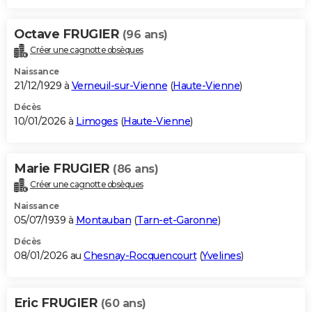
Octave FRUGIER
(96 ans)
Créer une cagnotte obsèques
Naissance
21/12/1929 à
Verneuil-sur-Vienne
(
Haute-Vienne
)
Décès
10/01/2026 à
Limoges
(
Haute-Vienne
)
Marie FRUGIER
(86 ans)
Créer une cagnotte obsèques
Naissance
05/07/1939 à
Montauban
(
Tarn-et-Garonne
)
Décès
08/01/2026 au
Chesnay-Rocquencourt
(
Yvelines
)
Eric FRUGIER
(60 ans)