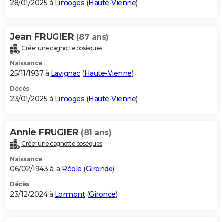
28/01/2025 à
Limoges
(
Haute-Vienne
)
Jean FRUGIER
(87 ans)
Créer une cagnotte obsèques
Naissance
25/11/1937 à
Lavignac
(
Haute-Vienne
)
Décès
23/01/2025 à
Limoges
(
Haute-Vienne
)
Annie FRUGIER
(81 ans)
Créer une cagnotte obsèques
Naissance
06/02/1943 à la
Réole
(
Gironde
)
Décès
23/12/2024 à
Lormont
(
Gironde
)