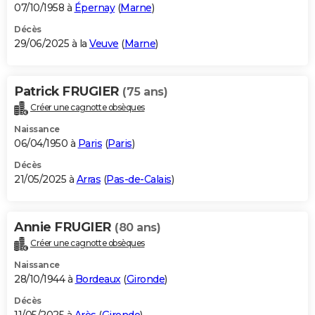
07/10/1958 à
Épernay
(
Marne
)
Décès
29/06/2025 à la
Veuve
(
Marne
)
Patrick FRUGIER
(75 ans)
Créer une cagnotte obsèques
Naissance
06/04/1950 à
Paris
(
Paris
)
Décès
21/05/2025 à
Arras
(
Pas-de-Calais
)
Annie FRUGIER
(80 ans)
Créer une cagnotte obsèques
Naissance
28/10/1944 à
Bordeaux
(
Gironde
)
Décès