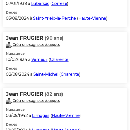
07/01/1938 à
Lubersac
(
Corrèze
)
Décès
05/08/2024 à
Saint-Yrieix-la-Perche
(
Haute-Vienne
)
Jean FRUGIER
(90 ans)
Créer une cagnotte obsèques
Naissance
10/02/1934 à
Verneuil
(
Charente
)
Décès
02/08/2024 à
Saint-Michel
(
Charente
)
Jean FRUGIER
(82 ans)
Créer une cagnotte obsèques
Naissance
03/05/1942 à
Limoges
(
Haute-Vienne
)
Décès