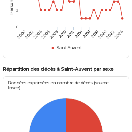
2
0
2012
2020
2006
2000
2014
2022
2008
2016
2002
2010
2024
2018
2004
Saint-Auvent
Répartition des décès à Saint-Auvent par sexe
Données exprimées en nombre de décès (source :
Insee)