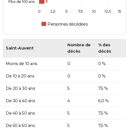
Plus de 100 ans
1
0
2,5
5
7,5
10
12,5
15
Personnes décédées
Nombre de
% des
Saint-Auvent
décès
décès
Moins de 10 ans
0
0 %
De 10 à 20 ans
0
0 %
De 20 à 30 ans
5
7,5 %
De 30 à 40 ans
4
6,0 %
De 40 à 50 ans
5
7,5 %
De 50 à 60 ans
5
7,5 %