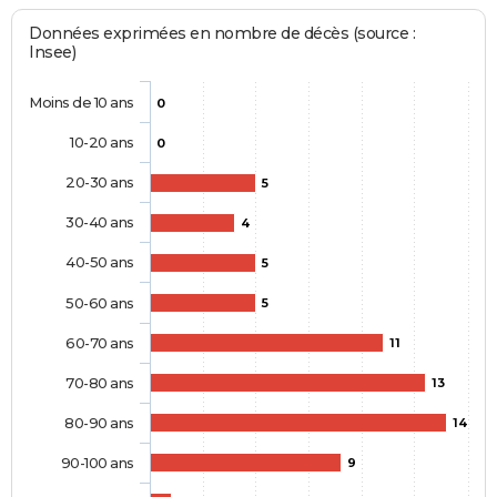
Données exprimées en nombre de décès (source :
Insee)
Moins de 10 ans
0
10-20 ans
0
20-30 ans
5
30-40 ans
4
40-50 ans
5
50-60 ans
5
60-70 ans
11
70-80 ans
13
80-90 ans
14
90-100 ans
9