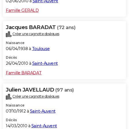
02/06/2010 à
Saint-Auvent
Famille GERALD
Jacques BARADAT
(72 ans)
Créer une cagnotte obsèques
Naissance
06/04/1938 à
Toulouse
Décès
26/04/2010 à
Saint-Auvent
Famille BARADAT
Julien JAVELLAUD
(97 ans)
Créer une cagnotte obsèques
Naissance
07/10/1912 à
Saint-Auvent
Décès
14/03/2010 à
Saint-Auvent