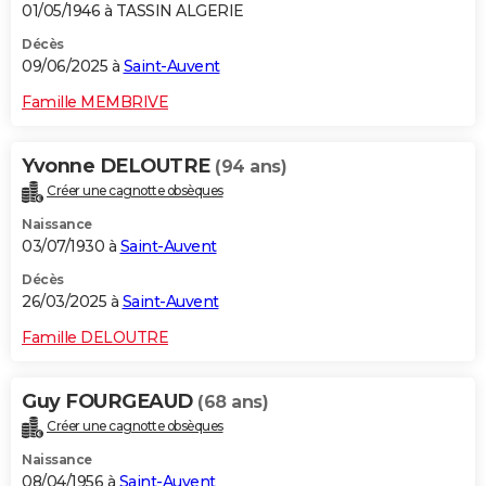
01/05/1946 à TASSIN ALGERIE
Décès
09/06/2025 à
Saint-Auvent
Famille MEMBRIVE
Yvonne DELOUTRE
(94 ans)
Créer une cagnotte obsèques
Naissance
03/07/1930 à
Saint-Auvent
Décès
26/03/2025 à
Saint-Auvent
Famille DELOUTRE
Guy FOURGEAUD
(68 ans)
Créer une cagnotte obsèques
Naissance
08/04/1956 à
Saint-Auvent