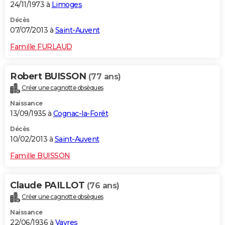
24/11/1973 à
Limoges
Décès
07/07/2013 à
Saint-Auvent
Famille FURLAUD
Robert BUISSON
(77 ans)
Créer une cagnotte obsèques
Naissance
13/09/1935 à
Cognac-la-Forêt
Décès
10/02/2013 à
Saint-Auvent
Famille BUISSON
Claude PAILLOT
(76 ans)
Créer une cagnotte obsèques
Naissance
22/06/1936 à
Vayres