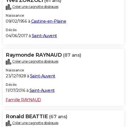
Yves ZORZOLI
(61 ans)
Créer une cagnotte obsèques
Naissance
09/02/1956 à
Castine-en-Plaine
Décès
04/06/2017 à
Saint-Auvent
Raymonde RAYNAUD
(87 ans)
Créer une cagnotte obsèques
Naissance
23/12/1928 à
Saint-Auvent
Décès
11/07/2016 à
Saint-Auvent
Famille RAYNAUD
Ronald BEATTIE
(67 ans)
Créer une cagnotte obsèques