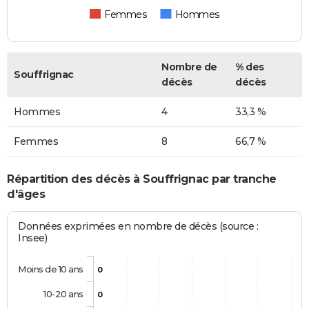
Femmes
Hommes
Nombre de
% des
Souffrignac
décès
décès
Hommes
4
33,3 %
Femmes
8
66,7 %
Répartition des décès à Souffrignac par tranche
d'âges
Données exprimées en nombre de décès (source :
Insee)
Moins de 10 ans
0
10-20 ans
0