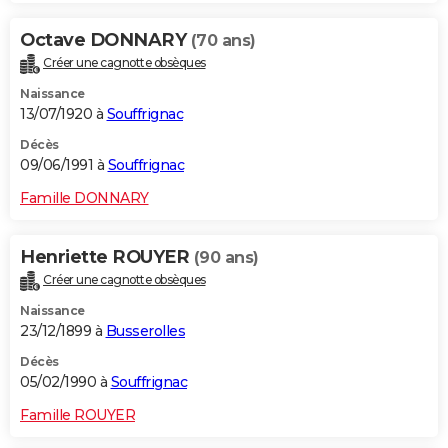
Octave DONNARY
(70 ans)
Créer une cagnotte obsèques
Naissance
13/07/1920 à
Souffrignac
Décès
09/06/1991 à
Souffrignac
Famille DONNARY
Henriette ROUYER
(90 ans)
Créer une cagnotte obsèques
Naissance
23/12/1899 à
Busserolles
Décès
05/02/1990 à
Souffrignac
Famille ROUYER