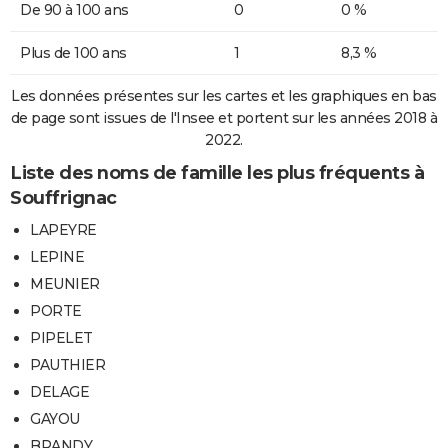
De 90 à 100 ans
0
0 %
Plus de 100 ans
1
8,3 %
Les données présentes sur les cartes et les graphiques en bas
de page sont issues de l'Insee et portent sur les années 2018 à
2022.
Liste des noms de famille les plus fréquents à
Souffrignac
LAPEYRE
LEPINE
MEUNIER
PORTE
PIPELET
PAUTHIER
DELAGE
GAYOU
BRANDY