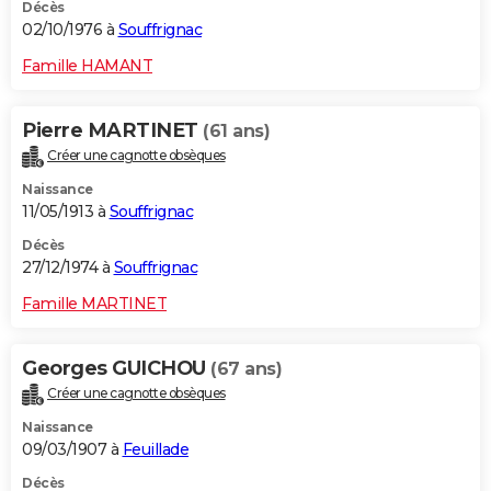
Décès
02/10/1976 à
Souffrignac
Famille HAMANT
Pierre MARTINET
(61 ans)
Créer une cagnotte obsèques
Naissance
11/05/1913 à
Souffrignac
Décès
27/12/1974 à
Souffrignac
Famille MARTINET
Georges GUICHOU
(67 ans)
Créer une cagnotte obsèques
Naissance
09/03/1907 à
Feuillade
Décès