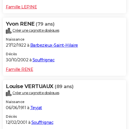
Famille LEPINE
Yvon RENE
(79 ans)
Créer une cagnotte obsèques
Naissance
27/12/1922 à
Barbezieux-Saint-Hilaire
Décès
30/10/2002 à
Souffrignac
Famille RENE
Louise VERTUAUX
(89 ans)
Créer une cagnotte obsèques
Naissance
06/06/1911 à
Teyjat
Décès
12/02/2001 à
Souffrignac