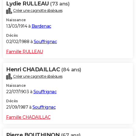
Lydie RULLEAU
(73 ans)
Créer une cagnotte obsèques
Naissance
13/03/1914 à
Bardenac
Décès
02/02/1988 à
Souffrignac
Famille RULLEAU
Henri CHADAILLAC
(84 ans)
Créer une cagnotte obsèques
Naissance
22/07/1903 à
Souffrignac
Décès
21/09/1987 à
Souffrignac
Famille CHADAILLAC
Pierre BOUTHINON
(67 ans)