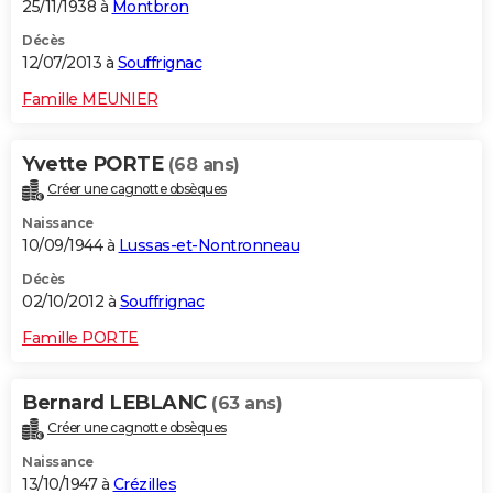
25/11/1938 à
Montbron
Décès
12/07/2013 à
Souffrignac
Famille MEUNIER
Yvette PORTE
(68 ans)
Créer une cagnotte obsèques
Naissance
10/09/1944 à
Lussas-et-Nontronneau
Décès
02/10/2012 à
Souffrignac
Famille PORTE
Bernard LEBLANC
(63 ans)
Créer une cagnotte obsèques
Naissance
13/10/1947 à
Crézilles