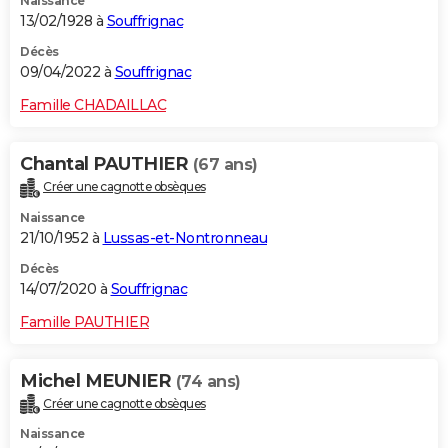
Naissance
13/02/1928 à
Souffrignac
Décès
09/04/2022 à
Souffrignac
Famille CHADAILLAC
Chantal PAUTHIER
(67 ans)
Créer une cagnotte obsèques
Naissance
21/10/1952 à
Lussas-et-Nontronneau
Décès
14/07/2020 à
Souffrignac
Famille PAUTHIER
Michel MEUNIER
(74 ans)
Créer une cagnotte obsèques
Naissance