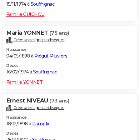
15/11/1974 à
Souffrignac
Famille GUICHOU
Maria YONNET
(75 ans)
Créer une cagnotte obsèques
Naissance
04/05/1898 à
Piégut-Pluviers
Décès
16/02/1974 à
Souffrignac
Famille YONNET
Ernest NIVEAU
(73 ans)
Créer une cagnotte obsèques
Naissance
18/12/1898 à
Pamplie
Décès
26/11/1972 à
Souffrignac