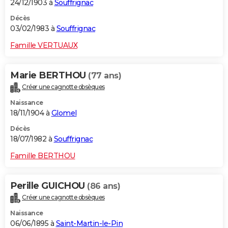
24/12/1903 à
Souffrignac
Décès
03/02/1983 à
Souffrignac
Famille VERTUAUX
Marie BERTHOU
(77 ans)
Créer une cagnotte obsèques
Naissance
18/11/1904 à
Glomel
Décès
18/07/1982 à
Souffrignac
Famille BERTHOU
Perille GUICHOU
(86 ans)
Créer une cagnotte obsèques
Naissance
06/06/1895 à
Saint-Martin-le-Pin