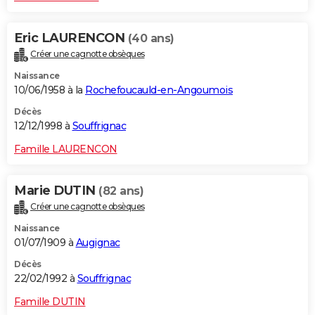
Eric LAURENCON
(40 ans)
Créer une cagnotte obsèques
Naissance
10/06/1958 à la
Rochefoucauld-en-Angoumois
Décès
12/12/1998 à
Souffrignac
Famille LAURENCON
Marie DUTIN
(82 ans)
Créer une cagnotte obsèques
Naissance
01/07/1909 à
Augignac
Décès
22/02/1992 à
Souffrignac
Famille DUTIN