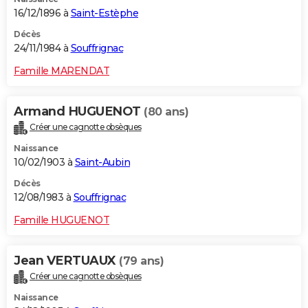
16/12/1896 à
Saint-Estèphe
Décès
24/11/1984 à
Souffrignac
Famille MARENDAT
Armand HUGUENOT
(80 ans)
Créer une cagnotte obsèques
Naissance
10/02/1903 à
Saint-Aubin
Décès
12/08/1983 à
Souffrignac
Famille HUGUENOT
Jean VERTUAUX
(79 ans)
Créer une cagnotte obsèques
Naissance