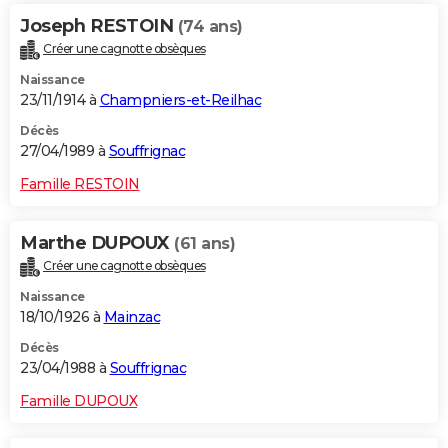
Joseph RESTOIN
(74 ans)
Créer une cagnotte obsèques
Naissance
23/11/1914 à
Champniers-et-Reilhac
Décès
27/04/1989 à
Souffrignac
Famille RESTOIN
Marthe DUPOUX
(61 ans)
Créer une cagnotte obsèques
Naissance
18/10/1926 à
Mainzac
Décès
23/04/1988 à
Souffrignac
Famille DUPOUX