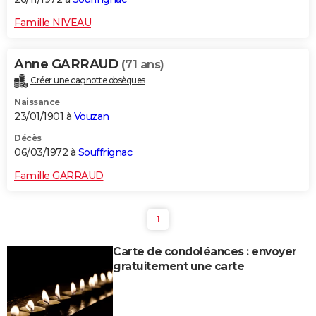
Famille NIVEAU
Anne GARRAUD
(71 ans)
Créer une cagnotte obsèques
Naissance
23/01/1901 à
Vouzan
Décès
06/03/1972 à
Souffrignac
Famille GARRAUD
1
Carte de condoléances : envoyer
gratuitement une carte