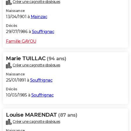
Créer une cagnotte obsèques
Naissance
13/04/1901 à
Mainzac
Décès
29/07/1986 à
Souffrignac
Famille GAYOU
Marie TUILLAC
(94 ans)
Créer une cagnotte obsèques
Naissance
25/01/1891 à
Souffrignac
Décès
10/03/1985 à
Souffrignac
Louise MARENDAT
(87 ans)
Créer une cagnotte obsèques
Naissance