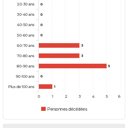
20-30 ans
0
30-40 ans
0
40-50 ans
0
50-60 ans
0
60-70 ans
3
70-80 ans
3
80-90 ans
5
90-100 ans
0
Plus de 100 ans
1
0
1
2
3
4
5
6
Personnes décédées