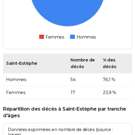
Femmes
Hommes
Nombre de
% des
Saint-Estèphe
décès
décès
Hommes
54
76,1 %
Femmes
17
23,9 %
Répartition des décès à Saint-Estèphe par tranche
d'âges
Données exprimées en nombre de décès (source :
Insee)