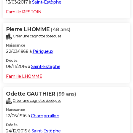
13/03/2017 à
Saint-Estèphe
Famille RESTOIN
Pierre LHOMME
(48 ans)
Créer une cagnotte obsèques
Naissance
22/03/1968 à
Périgueux
Décès
06/11/2016 à
Saint-Estèphe
Famille LHOMME
Odette GAUTHIER
(99 ans)
Créer une cagnotte obsèques
Naissance
12/06/1916 à
Champmillon
Décès
24/12/2015 à
Saint-Estèphe