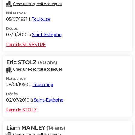
Créer une cagnotte obsèques
Naissance
05/07/1951 à
Toulouse
Décès
03/11/2010 à
Saint-Estèphe
Famille SILVESTRE
Eric STOLZ
(50 ans)
Créer une cagnotte obsèques
Naissance
28/01/1960 à
Tourcoing
Décès
02/07/2010 à
Saint-Estèphe
Famille STOLZ
Liam MANLEY
(14 ans)
Créer une cagnotte obsèques