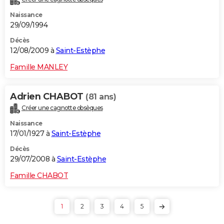
Naissance
29/09/1994
Décès
12/08/2009 à
Saint-Estèphe
Famille MANLEY
Adrien CHABOT
(81 ans)
Créer une cagnotte obsèques
Naissance
17/01/1927 à
Saint-Estèphe
Décès
29/07/2008 à
Saint-Estèphe
Famille CHABOT
1
2
3
4
5