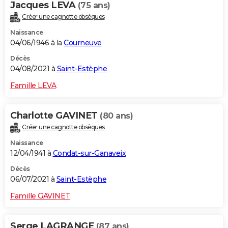
Jacques LEVA
(75 ans)
Créer une cagnotte obsèques
Naissance
04/06/1946 à la
Courneuve
Décès
04/08/2021 à
Saint-Estèphe
Famille LEVA
Charlotte GAVINET
(80 ans)
Créer une cagnotte obsèques
Naissance
12/04/1941 à
Condat-sur-Ganaveix
Décès
06/07/2021 à
Saint-Estèphe
Famille GAVINET
Serge LAGRANGE
(87 ans)