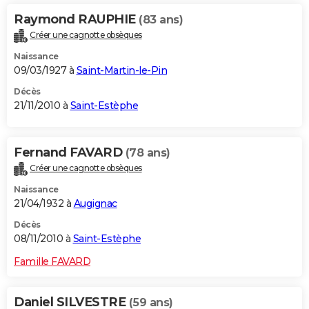
Raymond RAUPHIE
(83 ans)
Créer une cagnotte obsèques
Naissance
09/03/1927 à
Saint-Martin-le-Pin
Décès
21/11/2010 à
Saint-Estèphe
Fernand FAVARD
(78 ans)
Créer une cagnotte obsèques
Naissance
21/04/1932 à
Augignac
Décès
08/11/2010 à
Saint-Estèphe
Famille FAVARD
Daniel SILVESTRE
(59 ans)