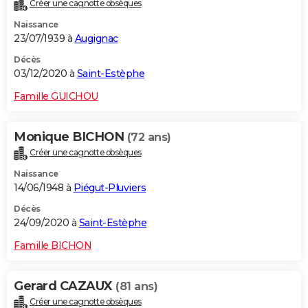
Créer une cagnotte obsèques
Naissance
23/07/1939 à
Augignac
Décès
03/12/2020 à
Saint-Estèphe
Famille GUICHOU
Monique BICHON
(72 ans)
Créer une cagnotte obsèques
Naissance
14/06/1948 à
Piégut-Pluviers
Décès
24/09/2020 à
Saint-Estèphe
Famille BICHON
Gerard CAZAUX
(81 ans)
Créer une cagnotte obsèques