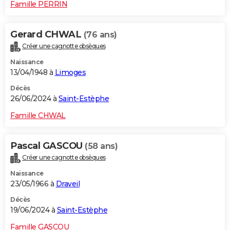
Famille PERRIN
Gerard CHWAL
(76 ans)
Créer une cagnotte obsèques
Naissance
13/04/1948 à
Limoges
Décès
26/06/2024 à
Saint-Estèphe
Famille CHWAL
Pascal GASCOU
(58 ans)
Créer une cagnotte obsèques
Naissance
23/05/1966 à
Draveil
Décès
19/06/2024 à
Saint-Estèphe
Famille GASCOU