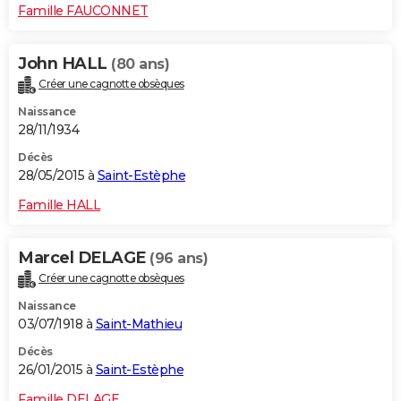
Famille FAUCONNET
John HALL
(80 ans)
Créer une cagnotte obsèques
Naissance
28/11/1934
Décès
28/05/2015 à
Saint-Estèphe
Famille HALL
Marcel DELAGE
(96 ans)
Créer une cagnotte obsèques
Naissance
03/07/1918 à
Saint-Mathieu
Décès
26/01/2015 à
Saint-Estèphe
Famille DELAGE