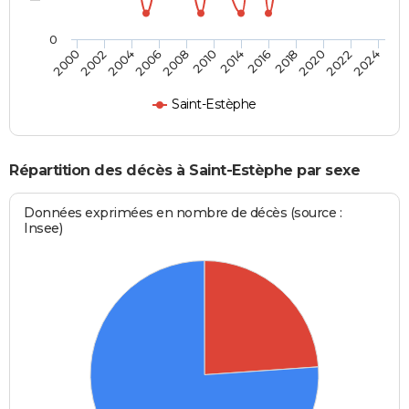
0
2006
2022
2002
2018
2014
2008
2024
2004
2020
2000
2016
2010
Saint-Estèphe
Répartition des décès à Saint-Estèphe par sexe
Données exprimées en nombre de décès (source :
Insee)