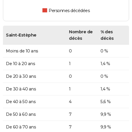
Personnes décédées
Nombre de
% des
Saint-Estèphe
décès
décès
Moins de 10 ans
0
0 %
De 10 à 20 ans
1
1,4 %
De 20 à 30 ans
0
0 %
De 30 à 40 ans
1
1,4 %
De 40 à 50 ans
4
5,6 %
De 50 à 60 ans
7
9,9 %
De 60 à 70 ans
7
9,9 %