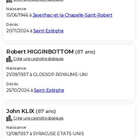
Naissance
15/06/1946 à
Javerlhac-et-la-Chapelle-Saint-Robert
Décès
20/11/2024 à
Saint-Estèphe
Robert HIGGINBOTTOM
(87 ans)
Créer une cagnotte obsèques
Naissance
21/09/1937 à GLOSSOP ROYAUME-UNI
Décès
25/10/2024 à
Saint-Estèphe
John KLIX
(87 ans)
Créer une cagnotte obsèques
Naissance
12/08/1937 à SYRACUSE ETATS-UNIS