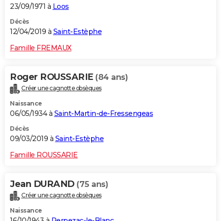
23/09/1971 à
Loos
Décès
12/04/2019 à
Saint-Estèphe
Famille FREMAUX
Roger ROUSSARIE
(84 ans)
Créer une cagnotte obsèques
Naissance
06/05/1934 à
Saint-Martin-de-Fressengeas
Décès
09/03/2019 à
Saint-Estèphe
Famille ROUSSARIE
Jean DURAND
(75 ans)
Créer une cagnotte obsèques
Naissance
16/10/1943 à
Perpezac-le-Blanc