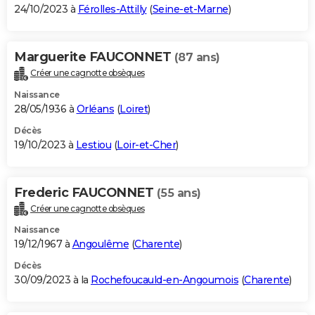
24/10/2023 à
Férolles-Attilly
(
Seine-et-Marne
)
Marguerite FAUCONNET
(87 ans)
Créer une cagnotte obsèques
Naissance
28/05/1936 à
Orléans
(
Loiret
)
Décès
19/10/2023 à
Lestiou
(
Loir-et-Cher
)
Frederic FAUCONNET
(55 ans)
Créer une cagnotte obsèques
Naissance
19/12/1967 à
Angoulême
(
Charente
)
Décès
30/09/2023 à la
Rochefoucauld-en-Angoumois
(
Charente
)