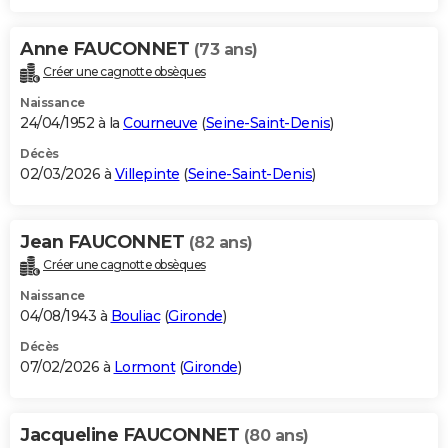
Anne FAUCONNET
(73 ans)
Créer une cagnotte obsèques
Naissance
24/04/1952 à la
Courneuve
(
Seine-Saint-Denis
)
Décès
02/03/2026 à
Villepinte
(
Seine-Saint-Denis
)
Jean FAUCONNET
(82 ans)
Créer une cagnotte obsèques
Naissance
04/08/1943 à
Bouliac
(
Gironde
)
Décès
07/02/2026 à
Lormont
(
Gironde
)
Jacqueline FAUCONNET
(80 ans)