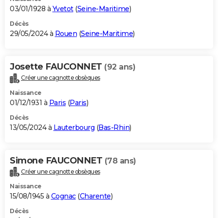
03/01/1928 à
Yvetot
(
Seine-Maritime
)
Décès
29/05/2024 à
Rouen
(
Seine-Maritime
)
Josette FAUCONNET
(92 ans)
Créer une cagnotte obsèques
Naissance
01/12/1931 à
Paris
(
Paris
)
Décès
13/05/2024 à
Lauterbourg
(
Bas-Rhin
)
Simone FAUCONNET
(78 ans)
Créer une cagnotte obsèques
Naissance
15/08/1945 à
Cognac
(
Charente
)
Décès