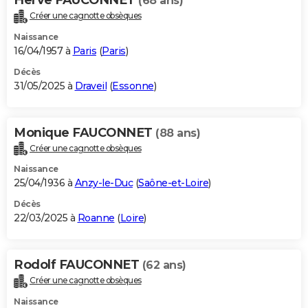
(68 ans)
Créer une cagnotte obsèques
Naissance
16/04/1957 à
Paris
(
Paris
)
Décès
31/05/2025 à
Draveil
(
Essonne
)
Monique FAUCONNET
(88 ans)
Créer une cagnotte obsèques
Naissance
25/04/1936 à
Anzy-le-Duc
(
Saône-et-Loire
)
Décès
22/03/2025 à
Roanne
(
Loire
)
Rodolf FAUCONNET
(62 ans)
Créer une cagnotte obsèques
Naissance