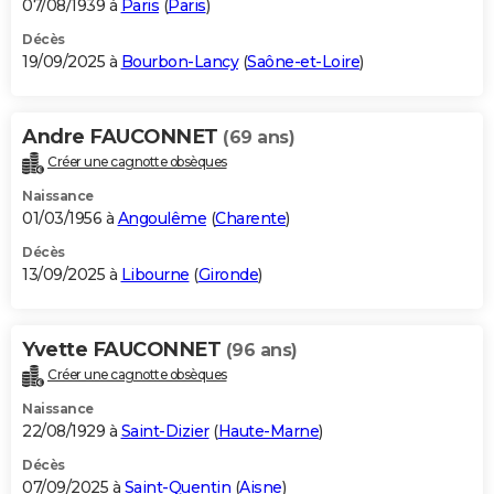
07/08/1939 à
Paris
(
Paris
)
Décès
19/09/2025 à
Bourbon-Lancy
(
Saône-et-Loire
)
Andre FAUCONNET
(69 ans)
Créer une cagnotte obsèques
Naissance
01/03/1956 à
Angoulême
(
Charente
)
Décès
13/09/2025 à
Libourne
(
Gironde
)
Yvette FAUCONNET
(96 ans)
Créer une cagnotte obsèques
Naissance
22/08/1929 à
Saint-Dizier
(
Haute-Marne
)
Décès
07/09/2025 à
Saint-Quentin
(
Aisne
)