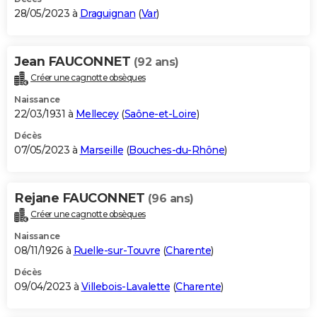
28/05/2023 à
Draguignan
(
Var
)
Jean FAUCONNET
(92 ans)
Créer une cagnotte obsèques
Naissance
22/03/1931 à
Mellecey
(
Saône-et-Loire
)
Décès
07/05/2023 à
Marseille
(
Bouches-du-Rhône
)
Rejane FAUCONNET
(96 ans)
Créer une cagnotte obsèques
Naissance
08/11/1926 à
Ruelle-sur-Touvre
(
Charente
)
Décès
09/04/2023 à
Villebois-Lavalette
(
Charente
)