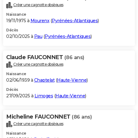
Créer une cagnotte obsèques
Naissance
19/11/1975 à
Mourenx
(
Pyrénées-Atlantiques
)
Décès
02/10/2025 à
Pau
(
Pyrénées-Atlantiques
)
Claude FAUCONNET
(86 ans)
Créer une cagnotte obsèques
Naissance
02/06/1939 à
Chaptelat
(
Haute-Vienne
)
Décès
27/09/2025 à
Limoges
(
Haute-Vienne
)
Micheline FAUCONNET
(86 ans)
Créer une cagnotte obsèques
Naissance