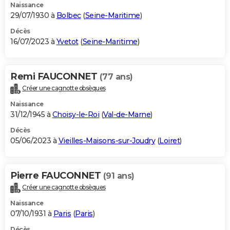
Naissance
29/07/1930 à
Bolbec
(
Seine-Maritime
)
Décès
16/07/2023 à
Yvetot
(
Seine-Maritime
)
Remi FAUCONNET
(77 ans)
Créer une cagnotte obsèques
Naissance
31/12/1945 à
Choisy-le-Roi
(
Val-de-Marne
)
Décès
05/06/2023 à
Vieilles-Maisons-sur-Joudry
(
Loiret
)
Pierre FAUCONNET
(91 ans)
Créer une cagnotte obsèques
Naissance
07/10/1931 à
Paris
(
Paris
)
Décès