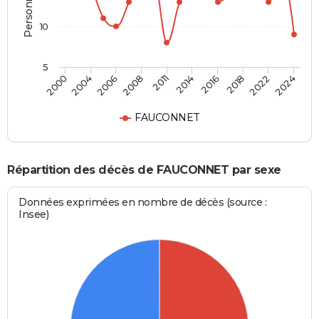
10
5
2000
2024
2011
2008
2022
2018
2006
2004
2016
2014
FAUCONNET
Répartition des décès de FAUCONNET par sexe
Données exprimées en nombre de décès (source :
Insee)