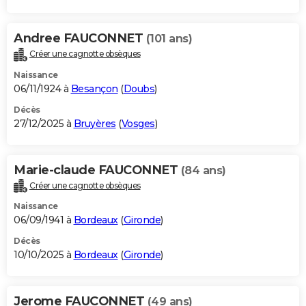
Andree FAUCONNET
(101 ans)
Créer une cagnotte obsèques
Naissance
06/11/1924 à
Besançon
(
Doubs
)
Décès
27/12/2025 à
Bruyères
(
Vosges
)
Marie-claude FAUCONNET
(84 ans)
Créer une cagnotte obsèques
Naissance
06/09/1941 à
Bordeaux
(
Gironde
)
Décès
10/10/2025 à
Bordeaux
(
Gironde
)
Jerome FAUCONNET
(49 ans)