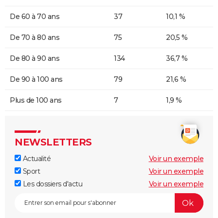
De 60 à 70 ans
37
10,1 %
De 70 à 80 ans
75
20,5 %
De 80 à 90 ans
134
36,7 %
De 90 à 100 ans
79
21,6 %
Plus de 100 ans
7
1,9 %
NEWSLETTERS
Actualité
Voir un exemple
Sport
Voir un exemple
Les dossiers d'actu
Voir un exemple