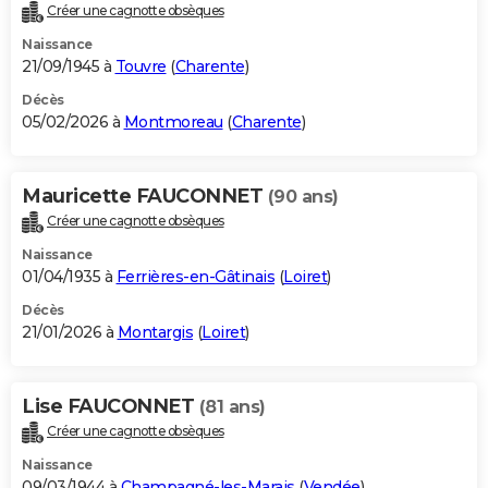
Créer une cagnotte obsèques
Naissance
21/09/1945 à
Touvre
(
Charente
)
Décès
05/02/2026 à
Montmoreau
(
Charente
)
Mauricette FAUCONNET
(90 ans)
Créer une cagnotte obsèques
Naissance
01/04/1935 à
Ferrières-en-Gâtinais
(
Loiret
)
Décès
21/01/2026 à
Montargis
(
Loiret
)
Lise FAUCONNET
(81 ans)
Créer une cagnotte obsèques
Naissance
09/03/1944 à
Champagné-les-Marais
(
Vendée
)