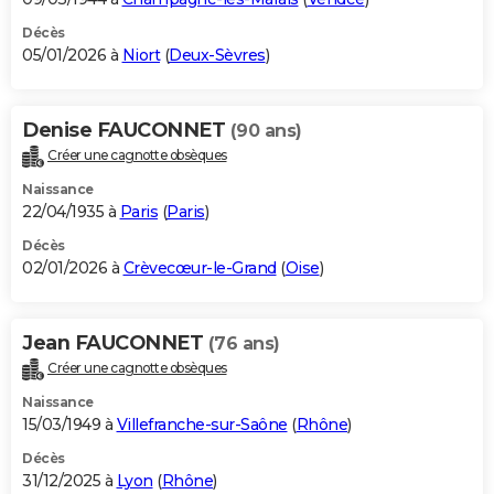
Décès
05/01/2026 à
Niort
(
Deux-Sèvres
)
Denise FAUCONNET
(90 ans)
Créer une cagnotte obsèques
Naissance
22/04/1935 à
Paris
(
Paris
)
Décès
02/01/2026 à
Crèvecœur-le-Grand
(
Oise
)
Jean FAUCONNET
(76 ans)
Créer une cagnotte obsèques
Naissance
15/03/1949 à
Villefranche-sur-Saône
(
Rhône
)
Décès
31/12/2025 à
Lyon
(
Rhône
)