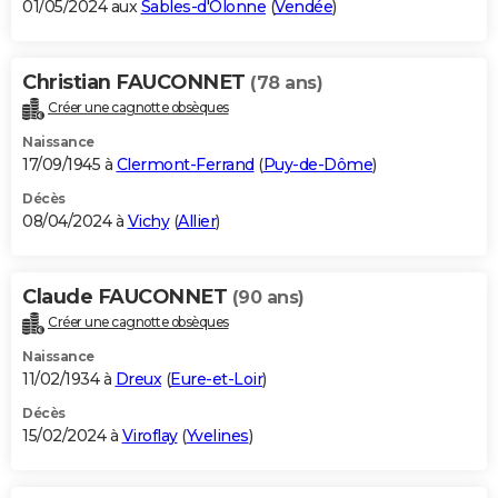
01/05/2024 aux
Sables-d'Olonne
(
Vendée
)
Christian FAUCONNET
(78 ans)
Créer une cagnotte obsèques
Naissance
17/09/1945 à
Clermont-Ferrand
(
Puy-de-Dôme
)
Décès
08/04/2024 à
Vichy
(
Allier
)
Claude FAUCONNET
(90 ans)
Créer une cagnotte obsèques
Naissance
11/02/1934 à
Dreux
(
Eure-et-Loir
)
Décès
15/02/2024 à
Viroflay
(
Yvelines
)