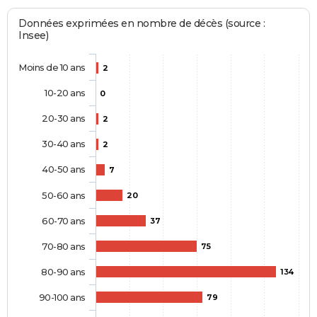
Données exprimées en nombre de décès (source :
Insee)
Moins de 10 ans
2
10-20 ans
0
20-30 ans
2
30-40 ans
2
40-50 ans
7
50-60 ans
20
60-70 ans
37
70-80 ans
75
80-90 ans
134
90-100 ans
79