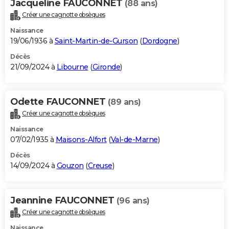
Jacqueline FAUCONNET
(88 ans)
Créer une cagnotte obsèques
Naissance
19/06/1936 à
Saint-Martin-de-Gurson
(
Dordogne
)
Décès
21/09/2024 à
Libourne
(
Gironde
)
Odette FAUCONNET
(89 ans)
Créer une cagnotte obsèques
Naissance
07/02/1935 à
Maisons-Alfort
(
Val-de-Marne
)
Décès
14/09/2024 à
Gouzon
(
Creuse
)
Jeannine FAUCONNET
(96 ans)
Créer une cagnotte obsèques
Naissance