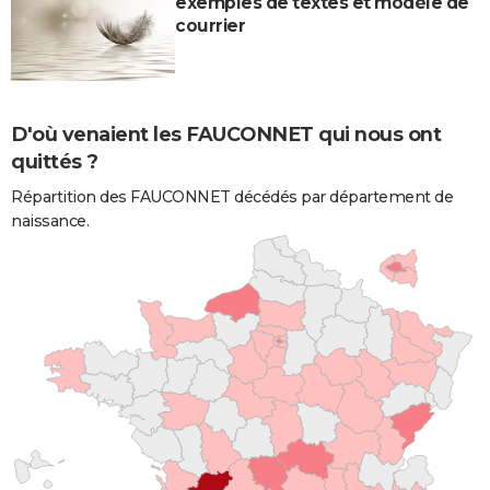
exemples de textes et modèle de
courrier
D'où venaient les FAUCONNET qui nous ont
quittés ?
Répartition des FAUCONNET décédés par département de
naissance.