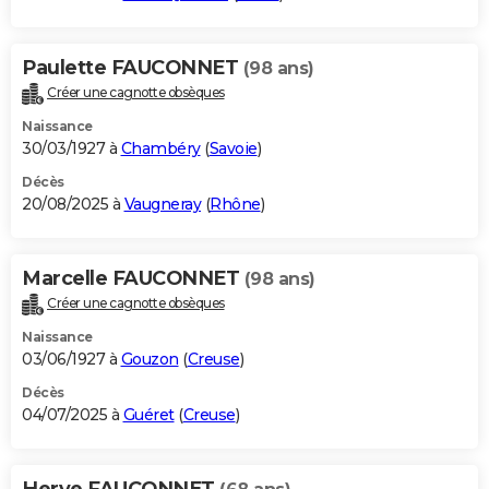
Paulette FAUCONNET
(98 ans)
Créer une cagnotte obsèques
Naissance
30/03/1927 à
Chambéry
(
Savoie
)
Décès
20/08/2025 à
Vaugneray
(
Rhône
)
Marcelle FAUCONNET
(98 ans)
Créer une cagnotte obsèques
Naissance
03/06/1927 à
Gouzon
(
Creuse
)
Décès
04/07/2025 à
Guéret
(
Creuse
)
Herve FAUCONNET