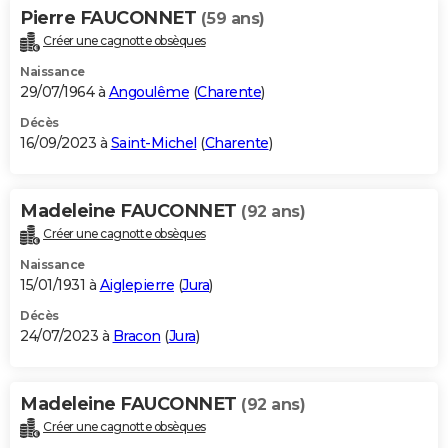
Pierre FAUCONNET
(59 ans)
Créer une cagnotte obsèques
Naissance
29/07/1964 à
Angoulême
(
Charente
)
Décès
16/09/2023 à
Saint-Michel
(
Charente
)
Madeleine FAUCONNET
(92 ans)
Créer une cagnotte obsèques
Naissance
15/01/1931 à
Aiglepierre
(
Jura
)
Décès
24/07/2023 à
Bracon
(
Jura
)
Madeleine FAUCONNET
(92 ans)
Créer une cagnotte obsèques