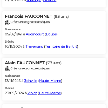
19/02/2025 à
Audenge
(
Gironde
)
Francois FAUCONNET
(83 ans)
Créer une cagnotte obsèques
Naissance
09/07/1941 à
Audincourt
(
Doubs
)
Décès
10/11/2024 à
Trévenans
(
Territoire de Belfort
)
Alain FAUCONNET
(77 ans)
Créer une cagnotte obsèques
Naissance
13/11/1946 à
Joinville
(
Haute-Marne
)
Décès
23/09/2024 à
Violot
(
Haute-Marne
)