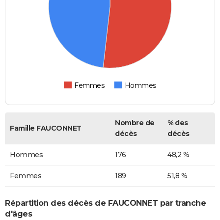
Femmes
Hommes
Nombre de
% des
Famille FAUCONNET
décès
décès
Hommes
176
48,2 %
Femmes
189
51,8 %
Répartition des décès de FAUCONNET par tranche
d'âges