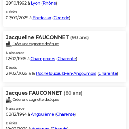
28/10/1962 à
Lyon
(
Rhône
)
Décès
07/03/2025 à
Bordeaux
(
Gironde
)
Jacqueline FAUCONNET
(90 ans)
Créer une cagnotte obsèques
Naissance
12/02/1935 à
Champniers
(
Charente
)
Décès
21/02/2025 à la
Rochefoucauld-en-Angoumois
(
Charente
)
Jacques FAUCONNET
(80 ans)
Créer une cagnotte obsèques
Naissance
02/12/1944 à
Angoulême
(
Charente
)
Décès