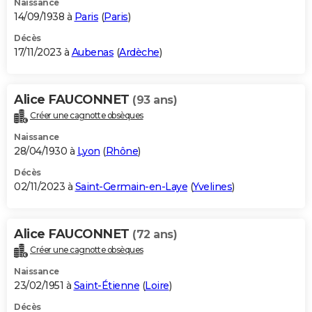
Naissance
14/09/1938 à
Paris
(
Paris
)
Décès
17/11/2023 à
Aubenas
(
Ardèche
)
Alice FAUCONNET
(93 ans)
Créer une cagnotte obsèques
Naissance
28/04/1930 à
Lyon
(
Rhône
)
Décès
02/11/2023 à
Saint-Germain-en-Laye
(
Yvelines
)
Alice FAUCONNET
(72 ans)
Créer une cagnotte obsèques
Naissance
23/02/1951 à
Saint-Étienne
(
Loire
)
Décès