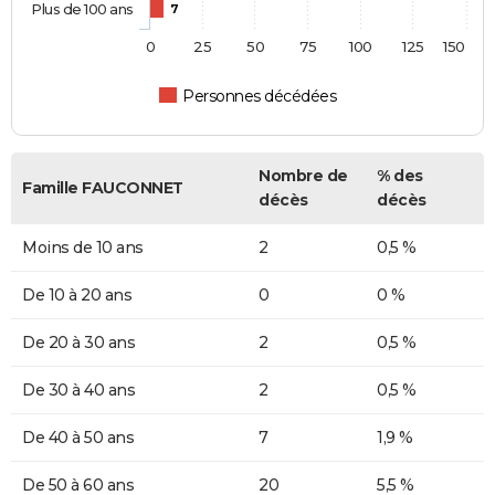
Plus de 100 ans
7
0
25
50
75
100
125
150
Personnes décédées
Nombre de
% des
Famille FAUCONNET
décès
décès
Moins de 10 ans
2
0,5 %
De 10 à 20 ans
0
0 %
De 20 à 30 ans
2
0,5 %
De 30 à 40 ans
2
0,5 %
De 40 à 50 ans
7
1,9 %
De 50 à 60 ans
20
5,5 %