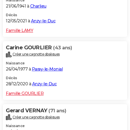
Naissance
21/06/1941 à
Charlieu
Décès
12/05/2021 à
Anzy-le-Duc
Famille LAMY
Carine GOURLIER
(43 ans)
Créer une cagnotte obsèques
Naissance
26/04/1977 à
Paray-le-Monial
Décès
28/12/2020 à
Anzy-le-Duc
Famille GOURLIER
Gerard VERNAY
(71 ans)
Créer une cagnotte obsèques
Naissance