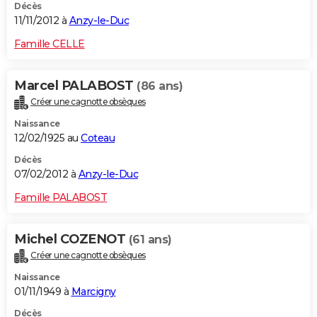
Décès
11/11/2012 à
Anzy-le-Duc
Famille CELLE
Marcel PALABOST
(86 ans)
Créer une cagnotte obsèques
Naissance
12/02/1925 au
Coteau
Décès
07/02/2012 à
Anzy-le-Duc
Famille PALABOST
Michel COZENOT
(61 ans)
Créer une cagnotte obsèques
Naissance
01/11/1949 à
Marcigny
Décès