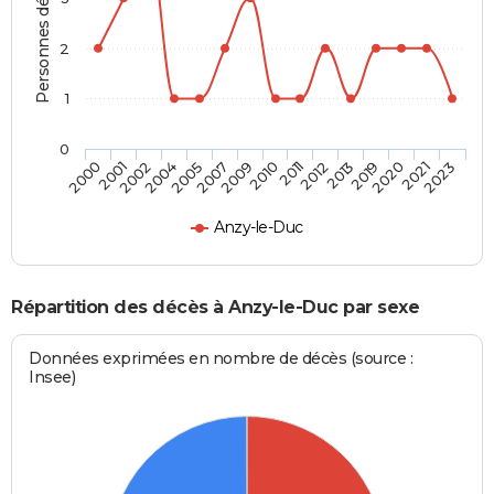
Personnes décédées
2
1
0
2019
2010
2004
2023
2013
2009
2002
2021
2012
2007
2001
2020
2011
2005
2000
Anzy-le-Duc
Répartition des décès à Anzy-le-Duc par sexe
Données exprimées en nombre de décès (source :
Insee)