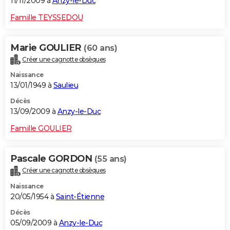
11/11/2009 à
Anzy-le-Duc
Famille TEYSSEDOU
Marie GOULIER
(60 ans)
Créer une cagnotte obsèques
Naissance
13/01/1949 à
Saulieu
Décès
13/09/2009 à
Anzy-le-Duc
Famille GOULIER
Pascale GORDON
(55 ans)
Créer une cagnotte obsèques
Naissance
20/05/1954 à
Saint-Étienne
Décès
05/09/2009 à
Anzy-le-Duc