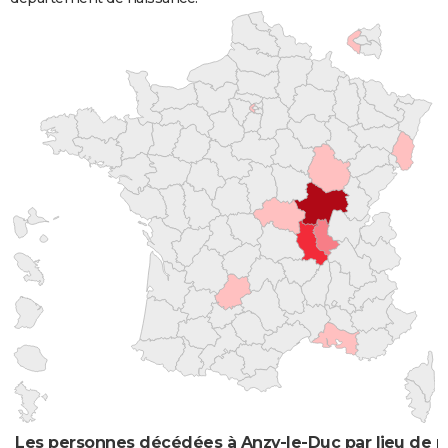
Les personnes décédées à Anzy-le-Duc par lieu de n