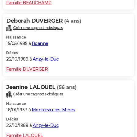
Famille BEAUCHAMP
Deborah DUVERGER
(4 ans)
Créer une cagnotte obsèques
Naissance
15/05/1985 à
Roanne
Décès
22/10/1989 à
Anzy-le-Duc
Famille DUVERGER
Jeanine LALOUEL
(56 ans)
Créer une cagnotte obsèques
Naissance
18/01/1933 à
Montceau-les-Mines
Décès
22/10/1989 à
Anzy-le-Duc
Famille LALOUEL