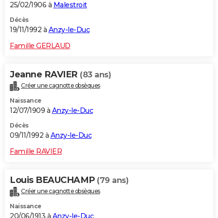
25/02/1906 à
Malestroit
Décès
19/11/1992 à
Anzy-le-Duc
Famille GERLAUD
Jeanne RAVIER
(83 ans)
Créer une cagnotte obsèques
Naissance
12/07/1909 à
Anzy-le-Duc
Décès
09/11/1992 à
Anzy-le-Duc
Famille RAVIER
Louis BEAUCHAMP
(79 ans)
Créer une cagnotte obsèques
Naissance
20/06/1913 à
Anzy-le-Duc