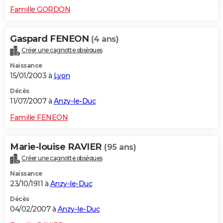
Famille GORDON
Gaspard FENEON
(4 ans)
Créer une cagnotte obsèques
Naissance
15/01/2003 à
Lyon
Décès
11/07/2007 à
Anzy-le-Duc
Famille FENEON
Marie-louise RAVIER
(95 ans)
Créer une cagnotte obsèques
Naissance
23/10/1911 à
Anzy-le-Duc
Décès
04/02/2007 à
Anzy-le-Duc