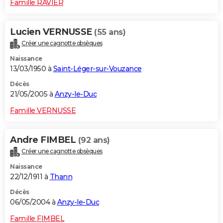
Famille RAVIER
Lucien VERNUSSE
(55 ans)
Créer une cagnotte obsèques
Naissance
13/03/1950 à
Saint-Léger-sur-Vouzance
Décès
21/05/2005 à
Anzy-le-Duc
Famille VERNUSSE
Andre FIMBEL
(92 ans)
Créer une cagnotte obsèques
Naissance
22/12/1911 à
Thann
Décès
06/05/2004 à
Anzy-le-Duc
Famille FIMBEL