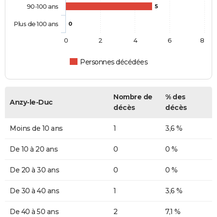
90-100 ans
5
Plus de 100 ans
0
0
2
4
6
8
Personnes décédées
Nombre de
% des
Anzy-le-Duc
décès
décès
Moins de 10 ans
1
3,6 %
De 10 à 20 ans
0
0 %
De 20 à 30 ans
0
0 %
De 30 à 40 ans
1
3,6 %
De 40 à 50 ans
2
7,1 %