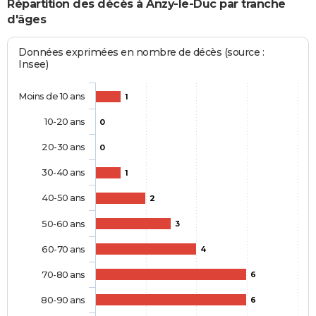
Répartition des décès à Anzy-le-Duc par tranche
d'âges
Données exprimées en nombre de décès (source :
Insee)
Moins de 10 ans
1
10-20 ans
0
20-30 ans
0
30-40 ans
1
40-50 ans
2
50-60 ans
3
60-70 ans
4
70-80 ans
6
80-90 ans
6