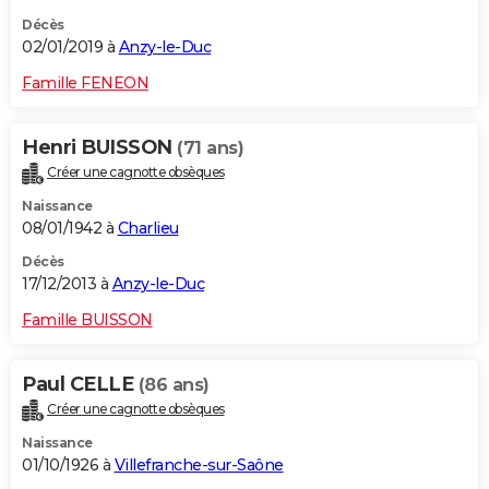
Décès
02/01/2019 à
Anzy-le-Duc
Famille FENEON
Henri BUISSON
(71 ans)
Créer une cagnotte obsèques
Naissance
08/01/1942 à
Charlieu
Décès
17/12/2013 à
Anzy-le-Duc
Famille BUISSON
Paul CELLE
(86 ans)
Créer une cagnotte obsèques
Naissance
01/10/1926 à
Villefranche-sur-Saône