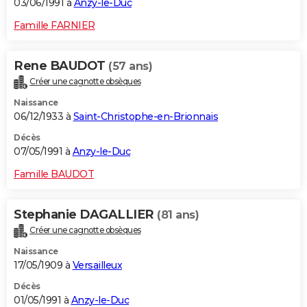
03/06/1991 à
Anzy-le-Duc
Famille FARNIER
Rene BAUDOT
(57 ans)
Créer une cagnotte obsèques
Naissance
06/12/1933 à
Saint-Christophe-en-Brionnais
Décès
07/05/1991 à
Anzy-le-Duc
Famille BAUDOT
Stephanie DAGALLIER
(81 ans)
Créer une cagnotte obsèques
Naissance
17/05/1909 à
Versailleux
Décès
01/05/1991 à
Anzy-le-Duc