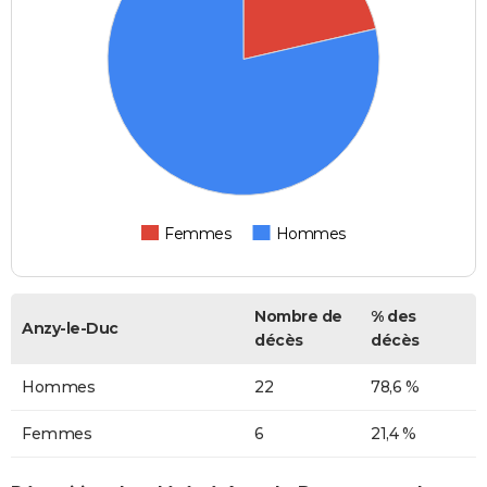
Femmes
Hommes
Nombre de
% des
Anzy-le-Duc
décès
décès
Hommes
22
78,6 %
Femmes
6
21,4 %