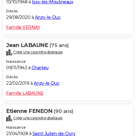
10/10/1948 à
Issy-les-Moulineaux
Décès
29/08/2020 à
Anzy-le-Duc
Famille VERNAY
Jean LABAUNE
(75 ans)
Créer une cagnotte obsèques
Naissance
09/11/1943 à
Charlieu
Décès
22/02/2019 à
Anzy-le-Duc
Famille LABAUNE
Etienne FENEON
(90 ans)
Créer une cagnotte obsèques
Naissance
21/04/1928 à
Saint-Julien-de-Civry