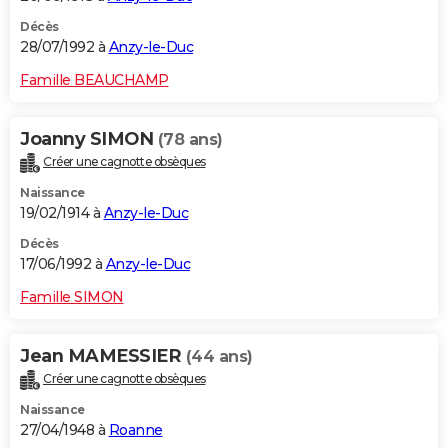
Décès
28/07/1992 à
Anzy-le-Duc
Famille BEAUCHAMP
Joanny SIMON
(78 ans)
Créer une cagnotte obsèques
Naissance
19/02/1914 à
Anzy-le-Duc
Décès
17/06/1992 à
Anzy-le-Duc
Famille SIMON
Jean MAMESSIER
(44 ans)
Créer une cagnotte obsèques
Naissance
27/04/1948 à
Roanne