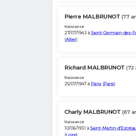
Pierre MALBRUNOT
(77 a
Naissance
27/07/1943 à
Saint-Germain-des-F
(
Allier
)
Richard MALBRUNOT
(72 
Naissance
25/07/1947 à
Paris
(
Paris
)
Charly MALBRUNOT
(87 a
Naissance
10/06/1931 à
Saint-Martin-d'Estréa
(
Loire
)