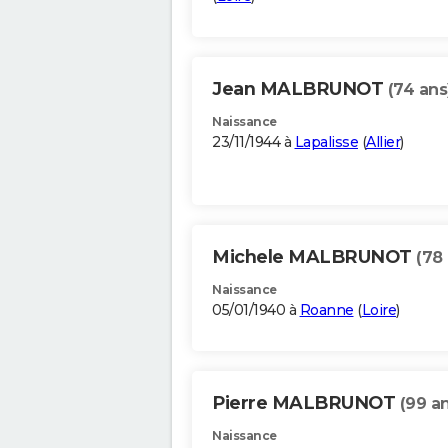
Jean MALBRUNOT
(74 ans
Naissance
23/11/1944 à
Lapalisse
(
Allier
)
Michele MALBRUNOT
(78
Naissance
05/01/1940 à
Roanne
(
Loire
)
Pierre MALBRUNOT
(99 a
Naissance