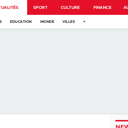
TUALITÉS
SPORT
CULTURE
FINANCE
A
S
EDUCATION
MONDE
VILLES
+
NEW