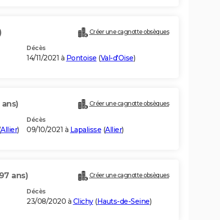
)
Créer une cagnotte obsèques
Décès
14/11/2021 à
Pontoise
(
Val-d'Oise
)
 ans)
Créer une cagnotte obsèques
Décès
(
Allier
)
09/10/2021 à
Lapalisse
(
Allier
)
(97 ans)
Créer une cagnotte obsèques
Décès
23/08/2020 à
Clichy
(
Hauts-de-Seine
)