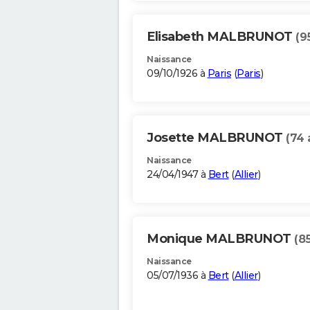
Elisabeth MALBRUNOT
(9
Naissance
09/10/1926 à
Paris
(
Paris
)
Josette MALBRUNOT
(74 
Naissance
24/04/1947 à
Bert
(
Allier
)
Monique MALBRUNOT
(8
Naissance
05/07/1936 à
Bert
(
Allier
)