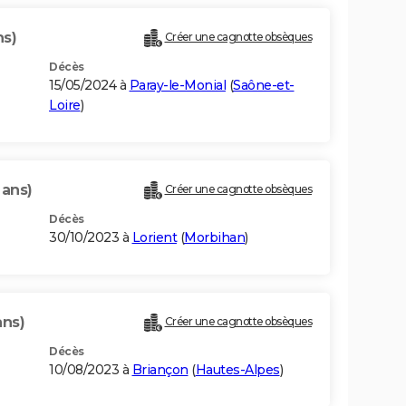
ns)
Créer une cagnotte obsèques
Décès
15/05/2024 à
Paray-le-Monial
(
Saône-et-
Loire
)
 ans)
Créer une cagnotte obsèques
Décès
30/10/2023 à
Lorient
(
Morbihan
)
ans)
Créer une cagnotte obsèques
Décès
10/08/2023 à
Briançon
(
Hautes-Alpes
)