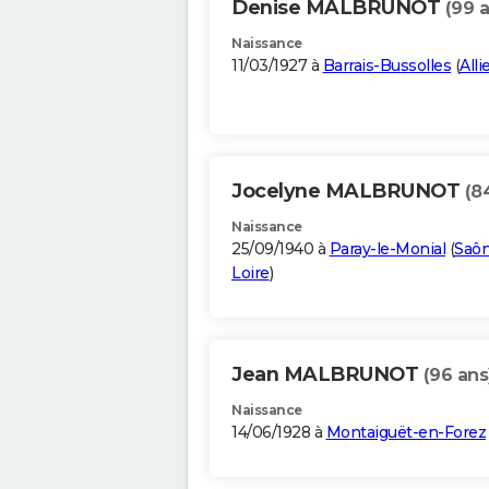
Denise MALBRUNOT
(99 
Naissance
11/03/1927 à
Barrais-Bussolles
(
Alli
Jocelyne MALBRUNOT
(8
Naissance
25/09/1940 à
Paray-le-Monial
(
Saôn
Loire
)
Jean MALBRUNOT
(96 ans
Naissance
14/06/1928 à
Montaiguët-en-Forez