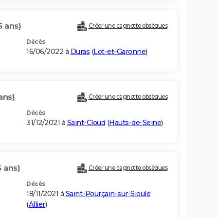
5 ans)
Créer une cagnotte obsèques
Décès
16/06/2022 à
Duras
(
Lot-et-Garonne
)
ans)
Créer une cagnotte obsèques
Décès
31/12/2021 à
Saint-Cloud
(
Hauts-de-Seine
)
5 ans)
Créer une cagnotte obsèques
Décès
18/11/2021 à
Saint-Pourçain-sur-Sioule
(
Allier
)