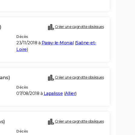
)
Créer une cagnotte obsèques
Décès
23/11/2018 à
Paray-le-Monial
(
Saône-et-
Loire
)
 ans)
Créer une cagnotte obsèques
Décès
07/08/2018 à
Lapalisse
(
Allier
)
ns)
Créer une cagnotte obsèques
Décès