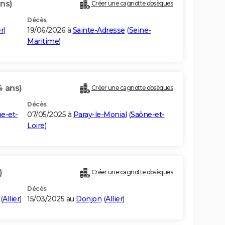
ans)
Créer une cagnotte obsèques
Décès
er
)
19/06/2026 à
Sainte-Adresse
(
Seine-
Maritime
)
4 ans)
Créer une cagnotte obsèques
Décès
e-et-
07/05/2025 à
Paray-le-Monial
(
Saône-et-
Loire
)
)
Créer une cagnotte obsèques
Décès
(
Allier
)
15/03/2025 au
Donjon
(
Allier
)