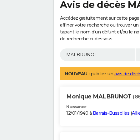
Avis de décès 
Accédez gratuitement sur cette pag
affiner votre recherche ou trouver un
tapant le nom d'un défunt et/ou le 
de recherche ci-dessous.
NOUVEAU :
publiez un
avis de décè
Monique MALBRUNOT
(8
Naissance
12/01/1940 à
Barrais-Bussolles
(
Alli