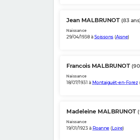
Jean MALBRUNOT
(83 ans
Naissance
29/04/1938 à
Soissons
(
Aisne
)
Francois MALBRUNOT
(90
Naissance
18/07/1931 à
Montaiguët-en-Forez
Madeleine MALBRUNOT
Naissance
19/01/1923 à
Roanne
(
Loire
)