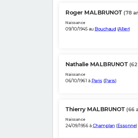
Roger MALBRUNOT
(78 a
Naissance
09/10/1945 au
Bouchaud
(
Allier
)
Nathalie MALBRUNOT
(62
Naissance
06/10/1961 à
Paris
(
Paris
)
Thierry MALBRUNOT
(66 
Naissance
24/09/1956 à
Champlan
(
Essonne
)