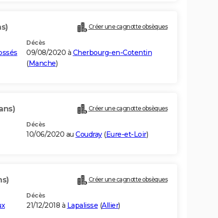
ns)
Créer une cagnotte obsèques
Décès
ossés
09/08/2020 à
Cherbourg-en-Cotentin
(
Manche
)
ans)
Créer une cagnotte obsèques
Décès
10/06/2020 au
Coudray
(
Eure-et-Loir
)
ns)
Créer une cagnotte obsèques
Décès
ux
21/12/2018 à
Lapalisse
(
Allier
)