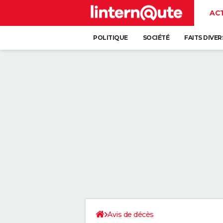
AC
POLITIQUE
SOCIÉTÉ
FAITS DIVER
Avis de décès