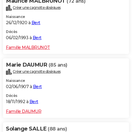
Maurice MALBRUNOT
(72 ans)
Créer une cagnotte obsèques
Naissance
26/12/1920 à
Bert
Décès
06/02/1993 à
Bert
Famille MALBRUNOT
Marie DAUMUR
(85 ans)
Créer une cagnotte obsèques
Naissance
02/06/1907 à
Bert
Décès
18/11/1992 à
Bert
Famille DAUMUR
Solange SALLE
(88 ans)