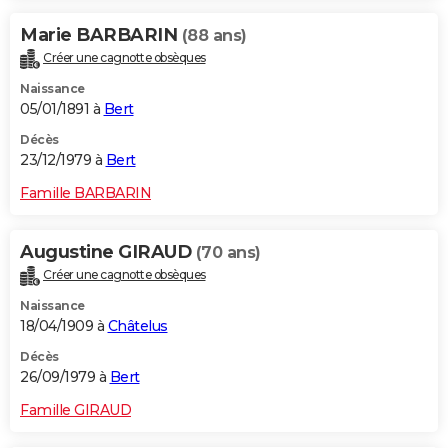
Marie BARBARIN
(88 ans)
Créer une cagnotte obsèques
Naissance
05/01/1891 à
Bert
Décès
23/12/1979 à
Bert
Famille BARBARIN
Augustine GIRAUD
(70 ans)
Créer une cagnotte obsèques
Naissance
18/04/1909 à
Châtelus
Décès
26/09/1979 à
Bert
Famille GIRAUD