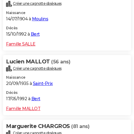
Créer une cagnotte obsèques
Naissance
14/07/1904 à
Moulins
Décès
15/10/1992 à
Bert
Famille SALLE
Lucien MALLOT
(56 ans)
Créer une cagnotte obsèques
Naissance
20/09/1935 à
Saint-Prix
Décès
17/05/1992 à
Bert
Famille MALLOT
Marguerite CHARGROS
(81 ans)
Créer une cagnotte obsèques