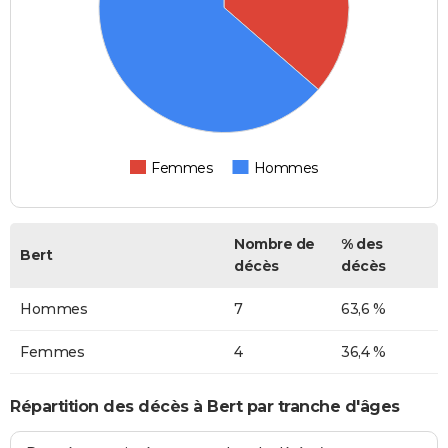
Femmes
Hommes
Nombre de
% des
Bert
décès
décès
Hommes
7
63,6 %
Femmes
4
36,4 %
Répartition des décès à Bert par tranche d'âges