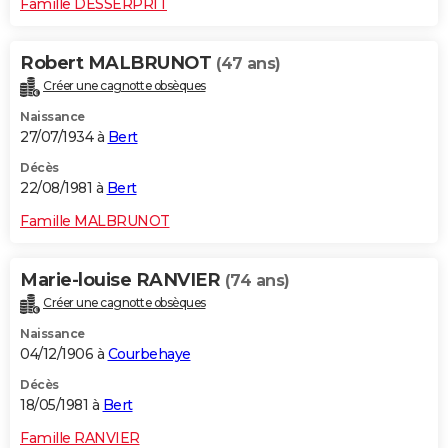
Famille DESSERPRIT
Robert MALBRUNOT
(47 ans)
Créer une cagnotte obsèques
Naissance
27/07/1934 à
Bert
Décès
22/08/1981 à
Bert
Famille MALBRUNOT
Marie-louise RANVIER
(74 ans)
Créer une cagnotte obsèques
Naissance
04/12/1906 à
Courbehaye
Décès
18/05/1981 à
Bert
Famille RANVIER