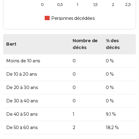
0
0,5
1
1,5
2
2,5
Personnes décédées
Nombre de
% des
Bert
décès
décès
Moins de 10 ans
0
0 %
De 10 à 20 ans
0
0 %
De 20 à 30 ans
0
0 %
De 30 à 40 ans
0
0 %
De 40 à 50 ans
1
9,1 %
De 50 à 60 ans
2
18,2 %