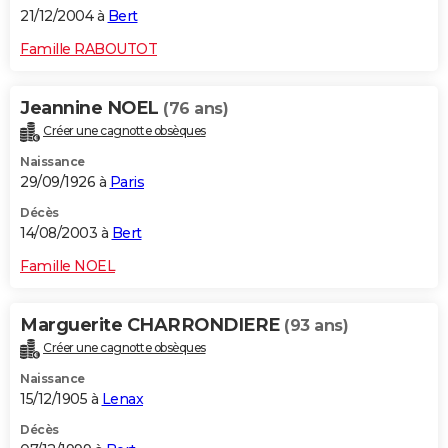
21/12/2004 à
Bert
Famille RABOUTOT
Jeannine NOEL
(76 ans)
Créer une cagnotte obsèques
Naissance
29/09/1926 à
Paris
Décès
14/08/2003 à
Bert
Famille NOEL
Marguerite CHARRONDIERE
(93 ans)
Créer une cagnotte obsèques
Naissance
15/12/1905 à
Lenax
Décès