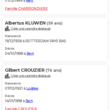
07/12/1999 à
Bert
Famille CHARRONDIERE
Albertus KLUWEN
(59 ans)
Créer une cagnotte obsèques
Naissance
19/12/1938 à ROTTERDAM PAYS BAS
Décès
04/10/1998 à
Bert
Gilbert CROUZIER
(76 ans)
Créer une cagnotte obsèques
Naissance
07/03/1921 à
Loddes
Décès
14/01/1998 à
Bert
Famille CROUZIER