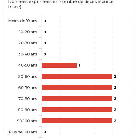
Données exprimées en nombre de décès (source :
Insee)
Moins de 10 ans
0
10-20 ans
0
20-30 ans
0
30-40 ans
0
40-50 ans
1
50-60 ans
2
60-70 ans
2
70-80 ans
2
80-90 ans
2
90-100 ans
2
Plus de 100 ans
0