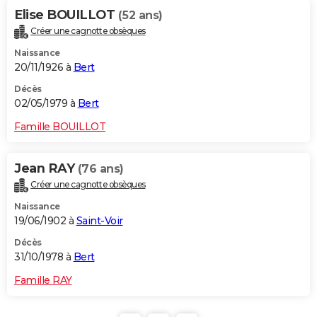
Elise BOUILLOT
(52 ans)
Créer une cagnotte obsèques
Naissance
20/11/1926 à
Bert
Décès
02/05/1979 à
Bert
Famille BOUILLOT
Jean RAY
(76 ans)
Créer une cagnotte obsèques
Naissance
19/06/1902 à
Saint-Voir
Décès
31/10/1978 à
Bert
Famille RAY