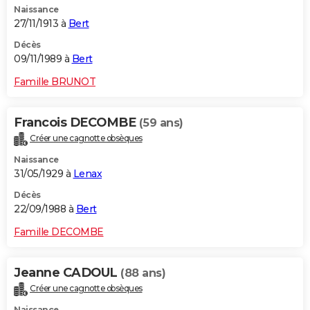
Naissance
27/11/1913 à
Bert
Décès
09/11/1989 à
Bert
Famille BRUNOT
Francois DECOMBE
(59 ans)
Créer une cagnotte obsèques
Naissance
31/05/1929 à
Lenax
Décès
22/09/1988 à
Bert
Famille DECOMBE
Jeanne CADOUL
(88 ans)
Créer une cagnotte obsèques
Naissance