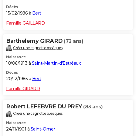
Décès
15/02/1986 à
Bert
Famille GAILLARD
Barthelemy GIRARD
(72 ans)
Créer une cagnotte obsèques
Naissance
10/06/1913 à
Saint-Martin-d'Estréaux
Décès
20/12/1985 à
Bert
Famille GIRARD
Robert LEFEBVRE DU PREY
(83 ans)
Créer une cagnotte obsèques
Naissance
24/11/1901 à
Saint-Omer