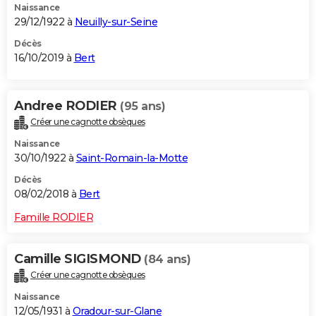
Naissance
29/12/1922 à
Neuilly-sur-Seine
Décès
16/10/2019 à
Bert
Andree RODIER
(95 ans)
Créer une cagnotte obsèques
Naissance
30/10/1922 à
Saint-Romain-la-Motte
Décès
08/02/2018 à
Bert
Famille RODIER
Camille SIGISMOND
(84 ans)
Créer une cagnotte obsèques
Naissance
12/05/1931 à
Oradour-sur-Glane