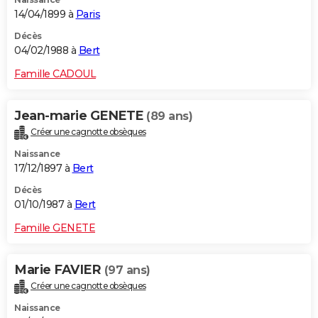
14/04/1899 à
Paris
Décès
04/02/1988 à
Bert
Famille CADOUL
Jean-marie GENETE
(89 ans)
Créer une cagnotte obsèques
Naissance
17/12/1897 à
Bert
Décès
01/10/1987 à
Bert
Famille GENETE
Marie FAVIER
(97 ans)
Créer une cagnotte obsèques
Naissance