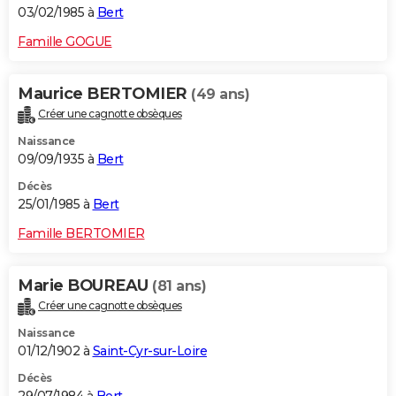
03/02/1985 à
Bert
Famille GOGUE
Maurice BERTOMIER
(49 ans)
Créer une cagnotte obsèques
Naissance
09/09/1935 à
Bert
Décès
25/01/1985 à
Bert
Famille BERTOMIER
Marie BOUREAU
(81 ans)
Créer une cagnotte obsèques
Naissance
01/12/1902 à
Saint-Cyr-sur-Loire
Décès
29/07/1984 à
Bert