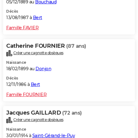
05/12/1889 au
Bouchaud
Décès
13/08/1987 à
Bert
Famille FAVIER
Catherine FOURNIER
(87 ans)
Créer une cagnotte obsèques
Naissance
18/02/1899 au
Donjon
Décès
12/11/1986 à
Bert
Famille FOURNIER
Jacques GAILLARD
(72 ans)
Créer une cagnotte obsèques
Naissance
30/01/1914 à
Saint-Gérand-le-Puy