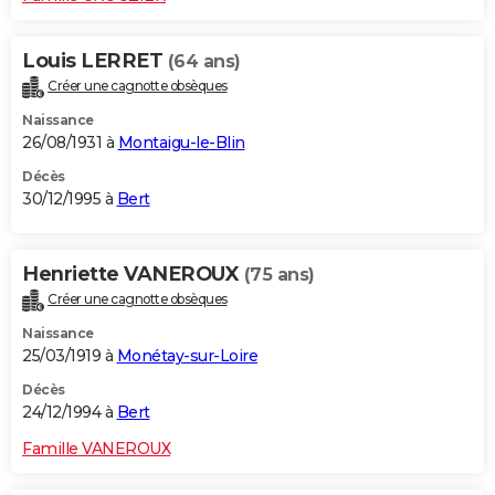
Louis LERRET
(64 ans)
Créer une cagnotte obsèques
Naissance
26/08/1931 à
Montaigu-le-Blin
Décès
30/12/1995 à
Bert
Henriette VANEROUX
(75 ans)
Créer une cagnotte obsèques
Naissance
25/03/1919 à
Monétay-sur-Loire
Décès
24/12/1994 à
Bert
Famille VANEROUX