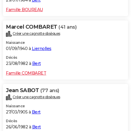
Famille BOUREAU
Marcel COMBARET
(41 ans)
Créer une cagnotte obsèques
Naissance
01/09/1940 à
Liernolles
Décès
23/08/1982 à
Bert
Famille COMBARET
Jean SABOT
(77 ans)
Créer une cagnotte obsèques
Naissance
27/03/1905 à
Bert
Décès
26/06/1982 à
Bert