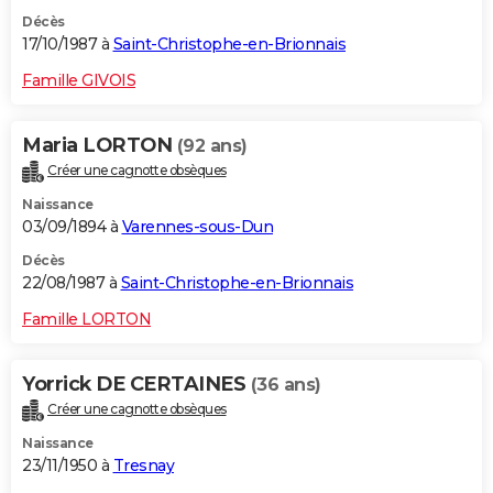
Décès
17/10/1987 à
Saint-Christophe-en-Brionnais
Famille GIVOIS
Maria LORTON
(92 ans)
Créer une cagnotte obsèques
Naissance
03/09/1894 à
Varennes-sous-Dun
Décès
22/08/1987 à
Saint-Christophe-en-Brionnais
Famille LORTON
Yorrick DE CERTAINES
(36 ans)
Créer une cagnotte obsèques
Naissance
23/11/1950 à
Tresnay