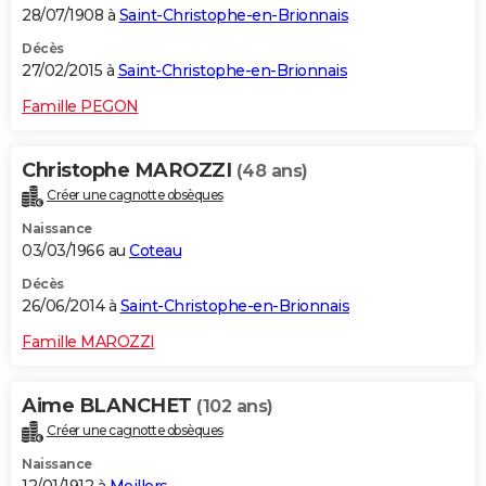
28/07/1908 à
Saint-Christophe-en-Brionnais
Décès
27/02/2015 à
Saint-Christophe-en-Brionnais
Famille PEGON
Christophe MAROZZI
(48 ans)
Créer une cagnotte obsèques
Naissance
03/03/1966 au
Coteau
Décès
26/06/2014 à
Saint-Christophe-en-Brionnais
Famille MAROZZI
Aime BLANCHET
(102 ans)
Créer une cagnotte obsèques
Naissance
12/01/1912 à
Meillers