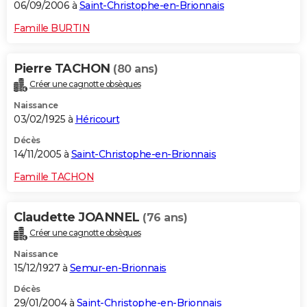
06/09/2006 à
Saint-Christophe-en-Brionnais
Famille BURTIN
Pierre TACHON
(80 ans)
Créer une cagnotte obsèques
Naissance
03/02/1925 à
Héricourt
Décès
14/11/2005 à
Saint-Christophe-en-Brionnais
Famille TACHON
Claudette JOANNEL
(76 ans)
Créer une cagnotte obsèques
Naissance
15/12/1927 à
Semur-en-Brionnais
Décès
29/01/2004 à
Saint-Christophe-en-Brionnais