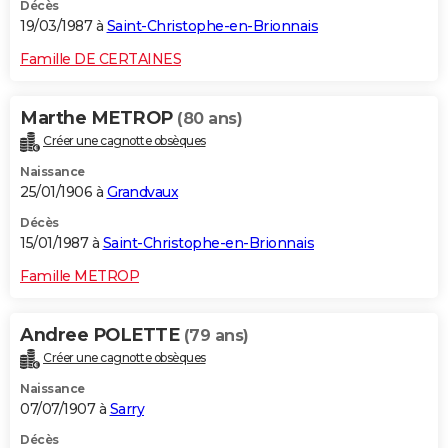
Décès
19/03/1987 à
Saint-Christophe-en-Brionnais
Famille DE CERTAINES
Marthe METROP
(80 ans)
Créer une cagnotte obsèques
Naissance
25/01/1906 à
Grandvaux
Décès
15/01/1987 à
Saint-Christophe-en-Brionnais
Famille METROP
Andree POLETTE
(79 ans)
Créer une cagnotte obsèques
Naissance
07/07/1907 à
Sarry
Décès