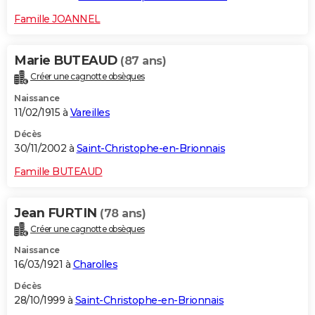
Famille JOANNEL
Marie BUTEAUD
(87 ans)
Créer une cagnotte obsèques
Naissance
11/02/1915 à
Vareilles
Décès
30/11/2002 à
Saint-Christophe-en-Brionnais
Famille BUTEAUD
Jean FURTIN
(78 ans)
Créer une cagnotte obsèques
Naissance
16/03/1921 à
Charolles
Décès
28/10/1999 à
Saint-Christophe-en-Brionnais