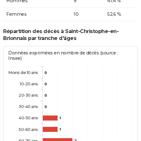
Hommes
9
47,4 %
Femmes
10
52,6 %
Répartition des décès à Saint-Christophe-en-
Brionnais par tranche d'âges
Données exprimées en nombre de décès (source :
Insee)
Moins de 10 ans
0
10-20 ans
0
20-30 ans
0
30-40 ans
0
40-50 ans
1
50-60 ans
1
60-70 ans
2