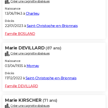
Créer une cagnotte obsèques
Naissance
13/06/1943 à
Charlieu
Décès
22/01/2023 à
Saint-Christophe-en-Brionnais
Famille BOSLAND
Marie DEVILLARD
(87 ans)
Créer une cagnotte obsèques
Naissance
03/04/1935 à
Mornay
Décès
17/12/2022 à
Saint-Christophe-en-Brionnais
Famille DEVILLARD
Marie KIRSCHER
(71 ans)
Créer une cagnotte obsèques