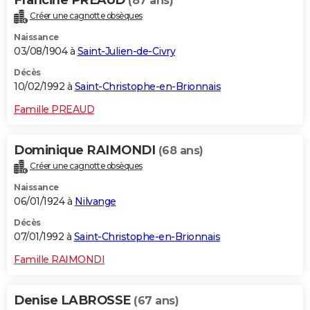
Francine PREAUD
(87 ans)
Créer une cagnotte obsèques
Naissance
03/08/1904 à
Saint-Julien-de-Civry
Décès
10/02/1992 à
Saint-Christophe-en-Brionnais
Famille PREAUD
Dominique RAIMONDI
(68 ans)
Créer une cagnotte obsèques
Naissance
06/01/1924 à
Nilvange
Décès
07/01/1992 à
Saint-Christophe-en-Brionnais
Famille RAIMONDI
Denise LABROSSE
(67 ans)