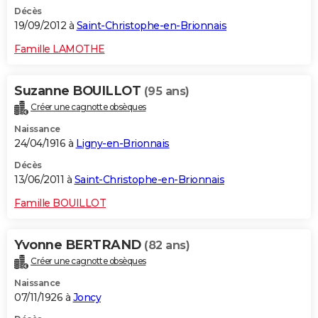
Décès
19/09/2012 à
Saint-Christophe-en-Brionnais
Famille LAMOTHE
Suzanne BOUILLOT
(95 ans)
Créer une cagnotte obsèques
Naissance
24/04/1916 à
Ligny-en-Brionnais
Décès
13/06/2011 à
Saint-Christophe-en-Brionnais
Famille BOUILLOT
Yvonne BERTRAND
(82 ans)
Créer une cagnotte obsèques
Naissance
07/11/1926 à
Joncy