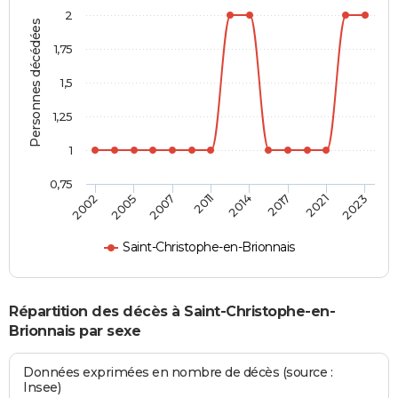
2
Personnes décédées
1,75
1,5
1,25
1
0,75
2007
2017
2002
2011
2021
2005
2014
2023
Saint-Christophe-en-Brionnais
Répartition des décès à Saint-Christophe-en-
Brionnais par sexe
Données exprimées en nombre de décès (source :
Insee)