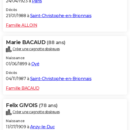
24/04/1923 à
Paris
Décès
21/01/1988 à
Saint-Christophe-en-Brionnais
Famille ALLOIN
Marie BACAUD
(88 ans)
Créer une cagnotte obsèques
Naissance
01/06/1899 à
Oyé
Décès
04/11/1987 à
Saint-Christophe-en-Brionnais
Famille BACAUD
Felix GIVOIS
(78 ans)
Créer une cagnotte obsèques
Naissance
11/07/1909 à
Anzy-le-Duc