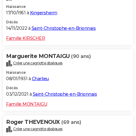
Naissance
17/10/1951 à
Kingersheim
Décès
14/11/2022 à
Saint-Christophe-en-Brionnais
Famille KIRSCHER
Marguerite MONTAIGU
(90 ans)
Créer une cagnotte obsèques
Naissance
08/01/1931 à
Charlieu
Décès
03/12/2021 à
Saint-Christophe-en-Brionnais
Famille MONTAIGU
Roger THEVENOUX
(69 ans)
Créer une cagnotte obsèques