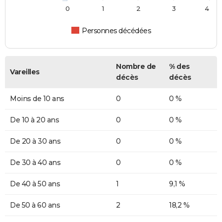
0
1
2
3
4
Personnes décédées
Nombre de
% des
Vareilles
décès
décès
Moins de 10 ans
0
0 %
De 10 à 20 ans
0
0 %
De 20 à 30 ans
0
0 %
De 30 à 40 ans
0
0 %
De 40 à 50 ans
1
9,1 %
De 50 à 60 ans
2
18,2 %