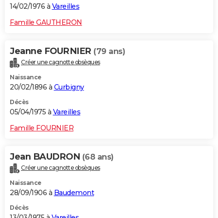
14/02/1976 à
Vareilles
Famille GAUTHERON
Jeanne FOURNIER
(79 ans)
Créer une cagnotte obsèques
Naissance
20/02/1896 à
Curbigny
Décès
05/04/1975 à
Vareilles
Famille FOURNIER
Jean BAUDRON
(68 ans)
Créer une cagnotte obsèques
Naissance
28/09/1906 à
Baudemont
Décès
13/03/1975 à
Vareilles