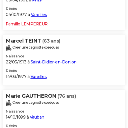
09/04/1902 à
Prizy
Décès
04/10/1977 à
Vareilles
Famille LEMPEREUR
Marcel TEINT
(63 ans)
Créer une cagnotte obsèques
Naissance
22/03/1913 à
Saint-Didier-en-Donjon
Décès
14/03/1977 à
Vareilles
Marie GAUTHERON
(76 ans)
Créer une cagnotte obsèques
Naissance
14/10/1899 à
Vauban
Décès