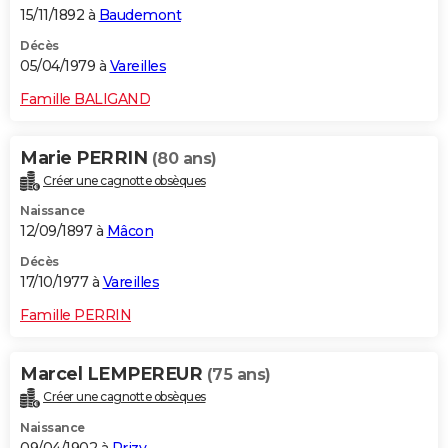
15/11/1892 à
Baudemont
Décès
05/04/1979 à
Vareilles
Famille BALIGAND
Marie PERRIN
(80 ans)
Créer une cagnotte obsèques
Naissance
12/09/1897 à
Mâcon
Décès
17/10/1977 à
Vareilles
Famille PERRIN
Marcel LEMPEREUR
(75 ans)
Créer une cagnotte obsèques
Naissance