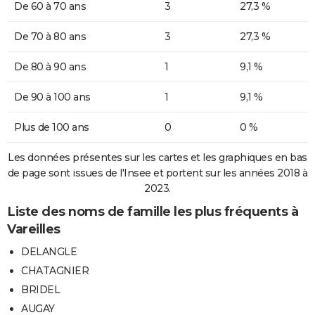
De 60 à 70 ans
3
27,3 %
De 70 à 80 ans
3
27,3 %
De 80 à 90 ans
1
9,1 %
De 90 à 100 ans
1
9,1 %
Plus de 100 ans
0
0 %
Les données présentes sur les cartes et les graphiques en bas
de page sont issues de l'Insee et portent sur les années 2018 à
2023.
Liste des noms de famille les plus fréquents à
Vareilles
DELANGLE
CHATAGNIER
BRIDEL
AUGAY