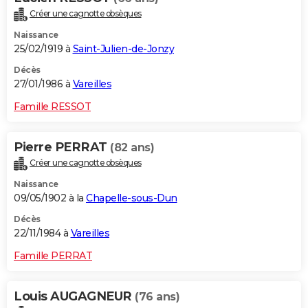
Créer une cagnotte obsèques
Naissance
25/02/1919 à
Saint-Julien-de-Jonzy
Décès
27/01/1986 à
Vareilles
Famille RESSOT
Pierre PERRAT
(82 ans)
Créer une cagnotte obsèques
Naissance
09/05/1902 à la
Chapelle-sous-Dun
Décès
22/11/1984 à
Vareilles
Famille PERRAT
Louis AUGAGNEUR
(76 ans)