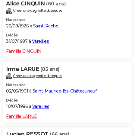
Alice CINQUIN
(60 ans)
Créer une cagnotte obsèques
Naissance
22/08/1926 à
Saint-Racho
Décès
31/07/1987 à
Vareilles
Famille CINQUIN
Irma LARUE
(85 ans)
Créer une cagnotte obsèques
Naissance
02/05/1901 à
Saint-Maurice-lès-Châteauneuf
Décès
10/07/1986 à
Vareilles
Famille LARUE
Lucien RESSOT
(66 ans)