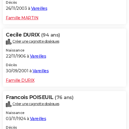
Décès
26/11/2003 à
Vareilles
Famille MARTIN
Cecile DURIX
(94 ans)
Créer une cagnotte obsèques
Naissance
22/11/1906 à
Vareilles
Décès
30/09/2001 à
Vareilles
Famille DURIX
Francois POISEUIL
(76 ans)
Créer une cagnotte obsèques
Naissance
03/11/1924 à
Vareilles
Décès