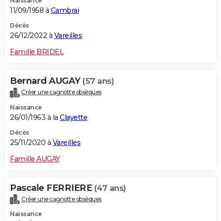
Naissance
11/09/1958 à
Cambrai
Décès
26/12/2022 à
Vareilles
Famille BRIDEL
Bernard AUGAY
(57 ans)
Créer une cagnotte obsèques
Naissance
26/01/1963 à la
Clayette
Décès
25/11/2020 à
Vareilles
Famille AUGAY
Pascale FERRIERE
(47 ans)
Créer une cagnotte obsèques
Naissance