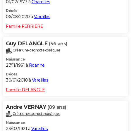
01/02/1973 à
Charolles
Décès
06/08/2020 à
Vareilles
Famille FERRIERE
Guy DELANGLE
(56 ans)
Créer une cagnotte obsèques
Naissance
27/11/1961 à
Roanne
Décès
30/01/2018 à
Vareilles
Famille DELANGLE
Andre VERNAY
(89 ans)
Créer une cagnotte obsèques
Naissance
23/03/1921 à
Vareilles