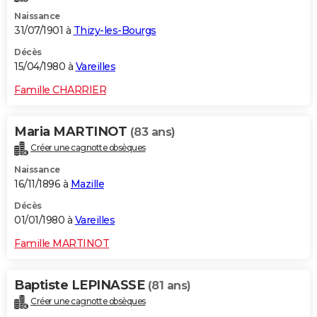
Naissance
31/07/1901 à
Thizy-les-Bourgs
Décès
15/04/1980 à
Vareilles
Famille CHARRIER
Maria MARTINOT
(83 ans)
Créer une cagnotte obsèques
Naissance
16/11/1896 à
Mazille
Décès
01/01/1980 à
Vareilles
Famille MARTINOT
Baptiste LEPINASSE
(81 ans)
Créer une cagnotte obsèques