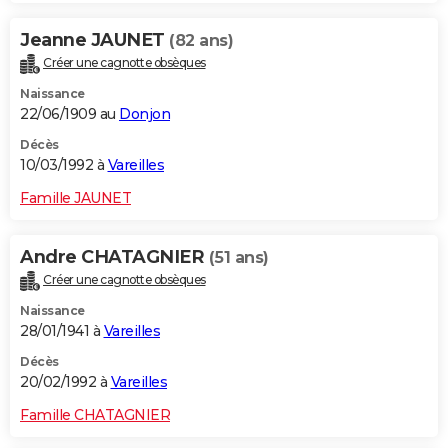
Jeanne JAUNET
(82 ans)
Créer une cagnotte obsèques
Naissance
22/06/1909 au
Donjon
Décès
10/03/1992 à
Vareilles
Famille JAUNET
Andre CHATAGNIER
(51 ans)
Créer une cagnotte obsèques
Naissance
28/01/1941 à
Vareilles
Décès
20/02/1992 à
Vareilles
Famille CHATAGNIER