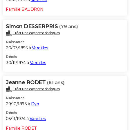
Famille BAUDRON
Simon DESSERPRIS
(79 ans)
Créer une cagnotte obsèques
Naissance
20/03/1895 à
Vareilles
Décès
30/11/1974 à
Vareilles
Jeanne RODET
(81 ans)
Créer une cagnotte obsèques
Naissance
29/10/1893 à
Dyo
Décès
05/11/1974 à
Vareilles
Famille RODET