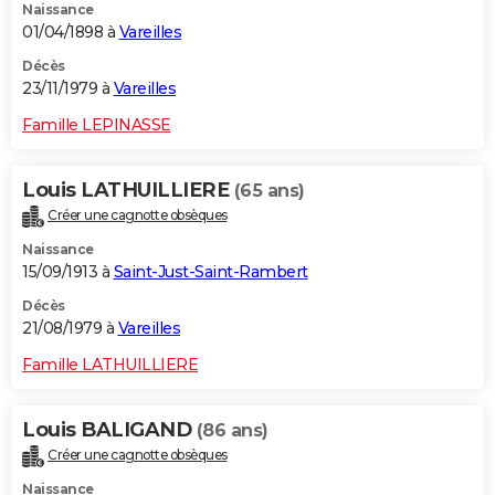
Naissance
01/04/1898 à
Vareilles
Décès
23/11/1979 à
Vareilles
Famille LEPINASSE
Louis LATHUILLIERE
(65 ans)
Créer une cagnotte obsèques
Naissance
15/09/1913 à
Saint-Just-Saint-Rambert
Décès
21/08/1979 à
Vareilles
Famille LATHUILLIERE
Louis BALIGAND
(86 ans)
Créer une cagnotte obsèques
Naissance