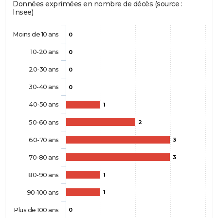
Données exprimées en nombre de décès (source :
Insee)
Moins de 10 ans
0
10-20 ans
0
20-30 ans
0
30-40 ans
0
40-50 ans
1
50-60 ans
2
60-70 ans
3
70-80 ans
3
80-90 ans
1
90-100 ans
1
Plus de 100 ans
0