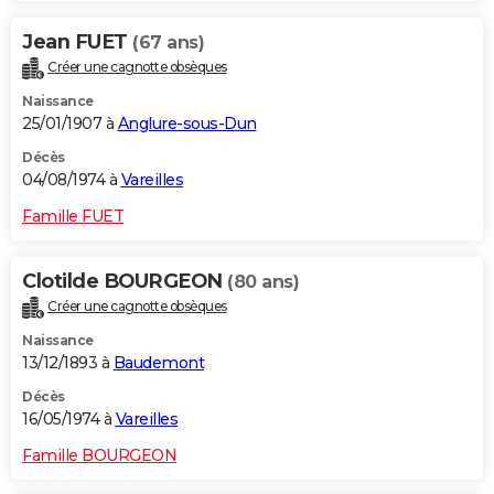
Jean FUET
(67 ans)
Créer une cagnotte obsèques
Naissance
25/01/1907 à
Anglure-sous-Dun
Décès
04/08/1974 à
Vareilles
Famille FUET
Clotilde BOURGEON
(80 ans)
Créer une cagnotte obsèques
Naissance
13/12/1893 à
Baudemont
Décès
16/05/1974 à
Vareilles
Famille BOURGEON