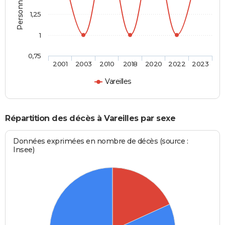
1,25
1
0,75
2001
2003
2010
2018
2020
2022
2023
Vareilles
Répartition des décès à Vareilles par sexe
Données exprimées en nombre de décès (source :
Insee)