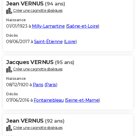
Jean VERNUS
(94 ans)
Créer une cagnotte obsèques
Naissance
01/01/1923 à
Milly-Lamartine
(
Saône-et-Loire
)
Décès
09/06/2017 à
Saint-Étienne
(
Loire
)
Jacques VERNUS
(95 ans)
Créer une cagnotte obsèques
Naissance
08/12/1920 à
Paris
(
Paris
)
Décès
07/06/2016 à
Fontainebleau
(
Seine-et-Marne
)
Jean VERNUS
(92 ans)
Créer une cagnotte obsèques