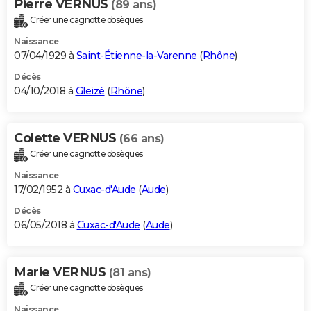
Pierre VERNUS
(89 ans)
Créer une cagnotte obsèques
Naissance
07/04/1929 à
Saint-Étienne-la-Varenne
(
Rhône
)
Décès
04/10/2018 à
Gleizé
(
Rhône
)
Colette VERNUS
(66 ans)
Créer une cagnotte obsèques
Naissance
17/02/1952 à
Cuxac-d'Aude
(
Aude
)
Décès
06/05/2018 à
Cuxac-d'Aude
(
Aude
)
Marie VERNUS
(81 ans)
Créer une cagnotte obsèques
Naissance