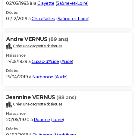
02/05/1963 à la
Clayette
(
Saône-et-Loire
)
Décès
01/12/2019 à
Chauffailles
(
Saône-et-Loire
)
Andre VERNUS
(89 ans)
Créer une cagnotte obsèques
Naissance
17/05/1929 à
Cuxac-d'Aude
(
Aude
)
Décès
15/04/2019 à
Narbonne
(
Aude
)
Jeannine VERNUS
(88 ans)
Créer une cagnotte obsèques
Naissance
20/06/1930 à
Roanne
(
Loire
)
Décès