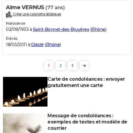
Aime VERNUS
(77 ans)
Créer une cagnotte obsèques
Naissance
02/09/1933 à
Saint-Bonnet-des-Bruyères
(
Rhône
)
Décès
18/03/2011 à
Gleizé
(
Rhône
)
1
2
3
Carte de condoléances : envoyer
gratuitement une carte
Message de condoléances :
exemples de textes et modèle de
courrier