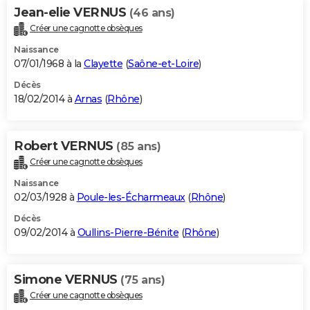
Jean-elie VERNUS
(46 ans)
Créer une cagnotte obsèques
Naissance
07/01/1968 à la
Clayette
(
Saône-et-Loire
)
Décès
18/02/2014 à
Arnas
(
Rhône
)
Robert VERNUS
(85 ans)
Créer une cagnotte obsèques
Naissance
02/03/1928 à
Poule-les-Écharmeaux
(
Rhône
)
Décès
09/02/2014 à
Oullins-Pierre-Bénite
(
Rhône
)
Simone VERNUS
(75 ans)
Créer une cagnotte obsèques