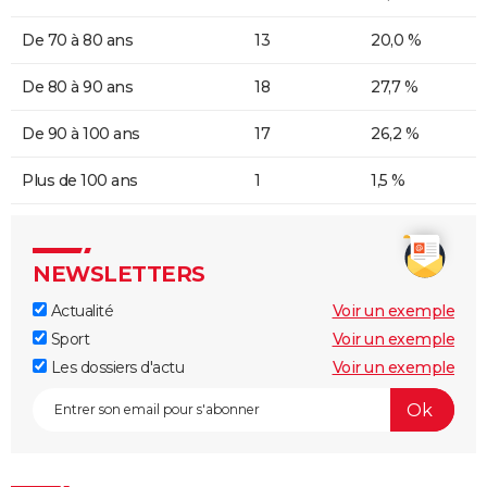
De 70 à 80 ans
13
20,0 %
De 80 à 90 ans
18
27,7 %
De 90 à 100 ans
17
26,2 %
Plus de 100 ans
1
1,5 %
NEWSLETTERS
Actualité
Voir un exemple
Sport
Voir un exemple
Les dossiers d'actu
Voir un exemple