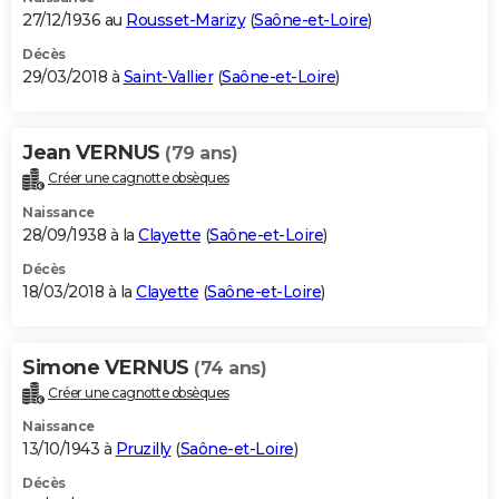
27/12/1936 au
Rousset-Marizy
(
Saône-et-Loire
)
Décès
29/03/2018 à
Saint-Vallier
(
Saône-et-Loire
)
Jean VERNUS
(79 ans)
Créer une cagnotte obsèques
Naissance
28/09/1938 à la
Clayette
(
Saône-et-Loire
)
Décès
18/03/2018 à la
Clayette
(
Saône-et-Loire
)
Simone VERNUS
(74 ans)
Créer une cagnotte obsèques
Naissance
13/10/1943 à
Pruzilly
(
Saône-et-Loire
)
Décès