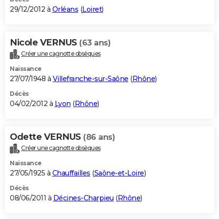
29/12/2012 à
Orléans
(
Loiret
)
Nicole VERNUS
(63 ans)
Créer une cagnotte obsèques
Naissance
27/07/1948 à
Villefranche-sur-Saône
(
Rhône
)
Décès
04/02/2012 à
Lyon
(
Rhône
)
Odette VERNUS
(86 ans)
Créer une cagnotte obsèques
Naissance
27/05/1925 à
Chauffailles
(
Saône-et-Loire
)
Décès
08/06/2011 à
Décines-Charpieu
(
Rhône
)