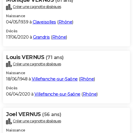
(81 ans)
Créer une cagnotte obsèques
Naissance
04/05/1939 à
Claveisolles
(
Rhône
)
Décès
17/06/2020 à
Grandris
(
Rhône
)
Louis VERNUS
(71 ans)
Créer une cagnotte obsèques
Naissance
18/06/1948 à
Villefranche-sur-Saône
(
Rhône
)
Décès
06/04/2020 à
Villefranche-sur-Saône
(
Rhône
)
Joel VERNUS
(56 ans)
Créer une cagnotte obsèques
Naissance