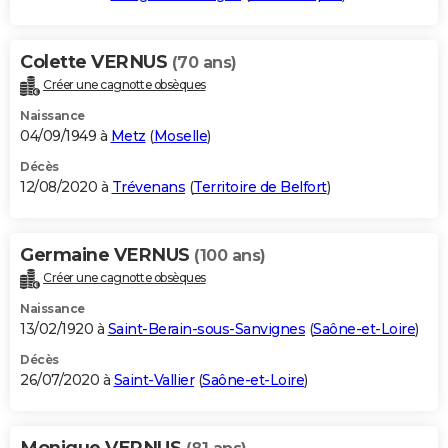
Colette VERNUS
(70 ans)
Créer une cagnotte obsèques
Naissance
04/09/1949 à
Metz
(
Moselle
)
Décès
12/08/2020 à
Trévenans
(
Territoire de Belfort
)
Germaine VERNUS
(100 ans)
Créer une cagnotte obsèques
Naissance
13/02/1920 à
Saint-Berain-sous-Sanvignes
(
Saône-et-Loire
)
Décès
26/07/2020 à
Saint-Vallier
(
Saône-et-Loire
)
Monique VERNUS