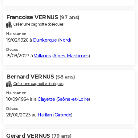
Francoise VERNUS
(97 ans)
Créer une cagnotte obsèques
Naissance
19/02/1926 à
Dunkerque
(
Nord
)
Décès
15/08/2023 à
Vallauris
(
Alpes-Maritimes
)
Bernard VERNUS
(58 ans)
Créer une cagnotte obsèques
Naissance
10/09/1964 à la
Clayette
(
Saône-et-Loire
)
Décès
28/06/2023 au
Haillan
(
Gironde
)
Gerard VERNUS
(79 ans)