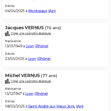
Décès
04/04/2025 à
Montceaux
(
Ain
)
Jacques VERNUS
(76 ans)
Créer une cagnotte obsèques
Naissance
13/01/1949 à
Lyon
(
Rhône
)
Décès
23/03/2025 à
Lyon
(
Rhône
)
Michel VERNUS
(77 ans)
Créer une cagnotte obsèques
Naissance
13/12/1947 à
Lyon
(
Rhône
)
Décès
08/03/2025 à
Saint-André-sur-Vieux-Jonc
(
Ain
)