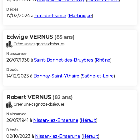
Décès
17/02/2024 à
Fort-de-France
(
Martinique
)
Edwige VERNUS
(85 ans)
Créer une cagnotte obsèques
Naissance
26/07/1938 à
Saint-Bonnet-des-Bruyères
(
Rhône
)
Décès
14/12/2023 à
Bonnay-Saint-Ythaire
(
Saône-et-Loire
)
Robert VERNUS
(82 ans)
Créer une cagnotte obsèques
Naissance
26/07/1941 à
Nissan-lez-Enserune
(
Hérault
)
Décès
02/10/2023 à
Nissan-lez-Enserune
(
Hérault
)