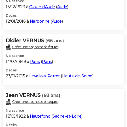
Naissance
13/12/1923 à
Cuxac-d'Aude
(
Aude
)
Décès
12/01/2016 à
Narbonne
(
Aude
)
Didier VERNUS
(66 ans)
Créer une cagnotte obsèques
Naissance
14/07/1949 à
Paris
(
Paris
)
Décès
23/11/2015 à
Levallois-Perret
(
Hauts-de-Seine
)
Jean VERNUS
(93 ans)
Créer une cagnotte obsèques
Naissance
17/05/1922 à
Hautefond
(
Saône-et-Loire
)
Décès