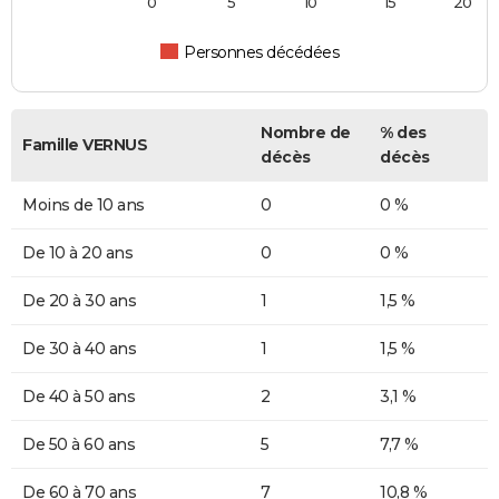
0
5
10
15
20
Personnes décédées
Nombre de
% des
Famille VERNUS
décès
décès
Moins de 10 ans
0
0 %
De 10 à 20 ans
0
0 %
De 20 à 30 ans
1
1,5 %
De 30 à 40 ans
1
1,5 %
De 40 à 50 ans
2
3,1 %
De 50 à 60 ans
5
7,7 %
De 60 à 70 ans
7
10,8 %