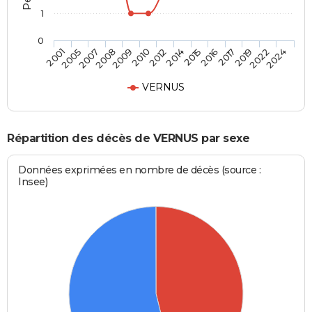
1
0
2008
2017
2010
2022
2001
2014
2007
2016
2009
2019
2012
2024
2005
2015
VERNUS
Répartition des décès de VERNUS par sexe
Données exprimées en nombre de décès (source :
Insee)