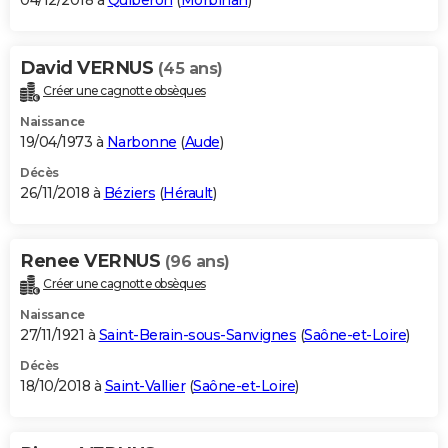
04/12/2018 à
Quiberon
(
Morbihan
)
David VERNUS
(45 ans)
Créer une cagnotte obsèques
Naissance
19/04/1973 à
Narbonne
(
Aude
)
Décès
26/11/2018 à
Béziers
(
Hérault
)
Renee VERNUS
(96 ans)
Créer une cagnotte obsèques
Naissance
27/11/1921 à
Saint-Berain-sous-Sanvignes
(
Saône-et-Loire
)
Décès
18/10/2018 à
Saint-Vallier
(
Saône-et-Loire
)