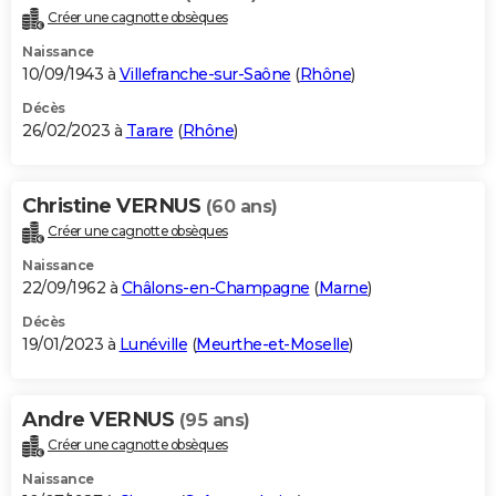
Créer une cagnotte obsèques
Naissance
10/09/1943 à
Villefranche-sur-Saône
(
Rhône
)
Décès
26/02/2023 à
Tarare
(
Rhône
)
Christine VERNUS
(60 ans)
Créer une cagnotte obsèques
Naissance
22/09/1962 à
Châlons-en-Champagne
(
Marne
)
Décès
19/01/2023 à
Lunéville
(
Meurthe-et-Moselle
)
Andre VERNUS
(95 ans)
Créer une cagnotte obsèques
Naissance