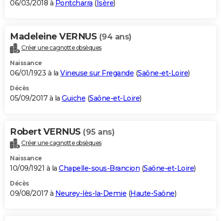
06/03/2018 à
Pontcharra
(
Isère
)
Madeleine VERNUS
(94 ans)
Créer une cagnotte obsèques
Naissance
06/01/1923 à la
Vineuse sur Fregande
(
Saône-et-Loire
)
Décès
05/09/2017 à la
Guiche
(
Saône-et-Loire
)
Robert VERNUS
(95 ans)
Créer une cagnotte obsèques
Naissance
10/09/1921 à la
Chapelle-sous-Brancion
(
Saône-et-Loire
)
Décès
09/08/2017 à
Neurey-lès-la-Demie
(
Haute-Saône
)