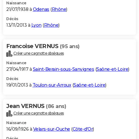
Naissance
21/07/1938 à
Odenas
(
Rhône
)
Décès
13/11/2013 à
Lyon
(
Rhône
)
Francoise VERNUS
(95 ans)
Créer une cagnotte obsèques
Naissance
27/04/1917 à
Saint-Berain-sous-Sanvignes
(
Saône-et-Loire
)
Décès
19/01/2013 à
Toulon-sur-Arroux
(
Saône-et-Loire
)
Jean VERNUS
(86 ans)
Créer une cagnotte obsèques
Naissance
16/09/1926 à
Velars-sur-Ouche
(
Côte-d'Or
)
Décès