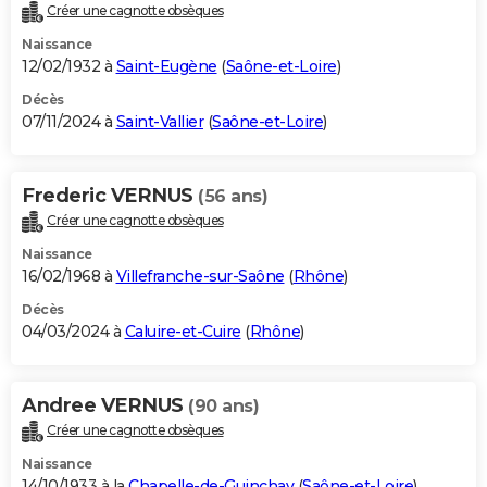
Créer une cagnotte obsèques
Naissance
12/02/1932 à
Saint-Eugène
(
Saône-et-Loire
)
Décès
07/11/2024 à
Saint-Vallier
(
Saône-et-Loire
)
Frederic VERNUS
(56 ans)
Créer une cagnotte obsèques
Naissance
16/02/1968 à
Villefranche-sur-Saône
(
Rhône
)
Décès
04/03/2024 à
Caluire-et-Cuire
(
Rhône
)
Andree VERNUS
(90 ans)
Créer une cagnotte obsèques
Naissance
14/10/1933 à la
Chapelle-de-Guinchay
(
Saône-et-Loire
)