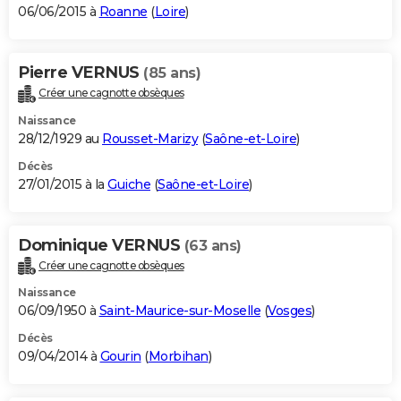
06/06/2015 à
Roanne
(
Loire
)
Pierre VERNUS
(85 ans)
Créer une cagnotte obsèques
Naissance
28/12/1929 au
Rousset-Marizy
(
Saône-et-Loire
)
Décès
27/01/2015 à la
Guiche
(
Saône-et-Loire
)
Dominique VERNUS
(63 ans)
Créer une cagnotte obsèques
Naissance
06/09/1950 à
Saint-Maurice-sur-Moselle
(
Vosges
)
Décès
09/04/2014 à
Gourin
(
Morbihan
)