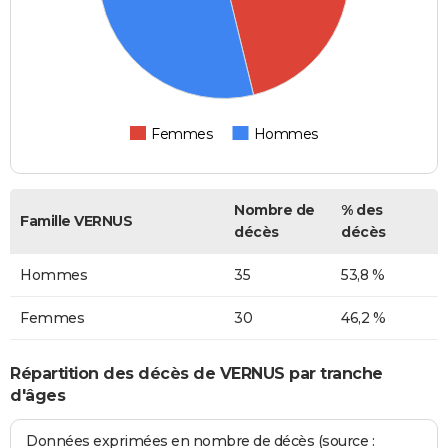
Femmes
Hommes
Nombre de
% des
Famille VERNUS
décès
décès
Hommes
35
53,8 %
Femmes
30
46,2 %
Répartition des décès de VERNUS par tranche
d'âges
Données exprimées en nombre de décès (source :