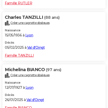
Famille RUTLER
Charles TANZILLI
(88 ans)
Créer une cagnotte obsèques
Naissance
15/05/1936 à
Lyon
Décès
05/02/2025 à
Val d'Oingt
Famille TANZILLI
Michelina BIANCO
(97 ans)
Créer une cagnotte obsèques
Naissance
12/07/1927 à
Lyon
Décès
26/01/2025 à
Val d'Oingt
Famille BIANCO