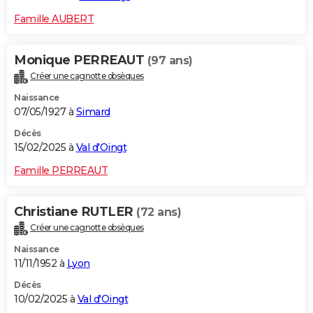
Famille AUBERT
Monique PERREAUT
(97 ans)
Créer une cagnotte obsèques
Naissance
07/05/1927 à
Simard
Décès
15/02/2025 à
Val d'Oingt
Famille PERREAUT
Christiane RUTLER
(72 ans)
Créer une cagnotte obsèques
Naissance
11/11/1952 à
Lyon
Décès
10/02/2025 à
Val d'Oingt