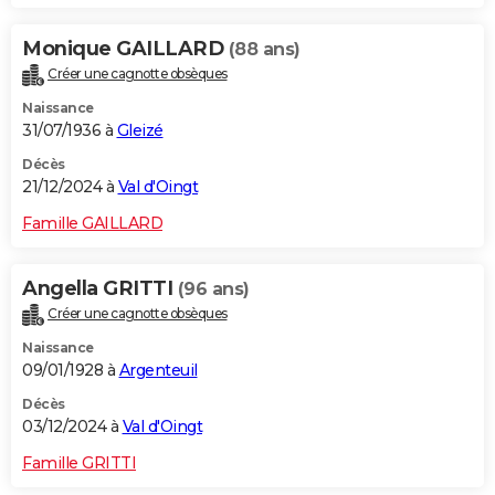
Monique GAILLARD
(88 ans)
Créer une cagnotte obsèques
Naissance
31/07/1936 à
Gleizé
Décès
21/12/2024 à
Val d'Oingt
Famille GAILLARD
Angella GRITTI
(96 ans)
Créer une cagnotte obsèques
Naissance
09/01/1928 à
Argenteuil
Décès
03/12/2024 à
Val d'Oingt
Famille GRITTI