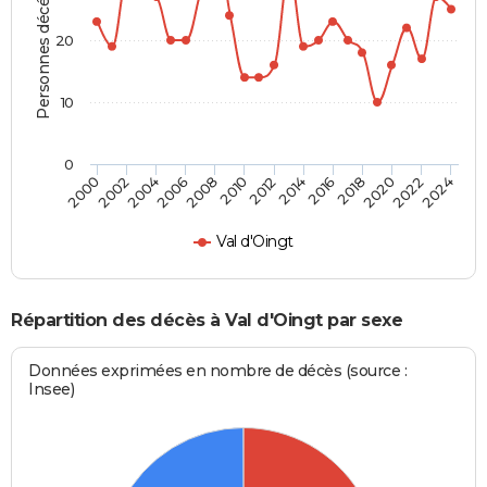
Personnes décédées
20
10
0
2000
2006
2012
2018
2024
2004
2010
2016
2022
2002
2008
2014
2020
Val d'Oingt
Répartition des décès à Val d'Oingt par sexe
Données exprimées en nombre de décès (source :
Insee)