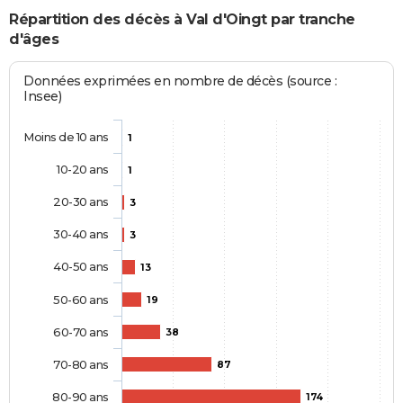
Répartition des décès à Val d'Oingt par tranche
d'âges
Données exprimées en nombre de décès (source :
Insee)
Moins de 10 ans
1
10-20 ans
1
20-30 ans
3
30-40 ans
3
40-50 ans
13
50-60 ans
19
60-70 ans
38
70-80 ans
87
80-90 ans
174