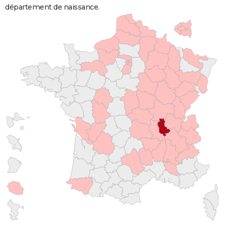
département de naissance.