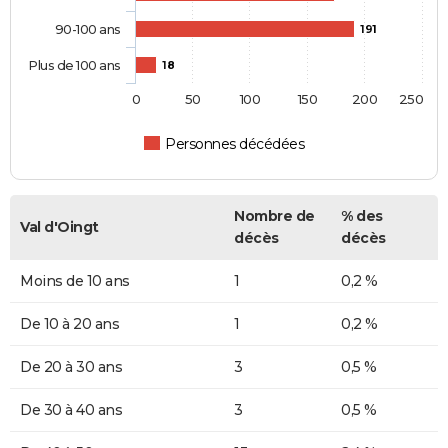
90-100 ans
191
Plus de 100 ans
18
0
50
100
150
200
250
Personnes décédées
Nombre de
% des
Val d'Oingt
décès
décès
Moins de 10 ans
1
0,2 %
De 10 à 20 ans
1
0,2 %
De 20 à 30 ans
3
0,5 %
De 30 à 40 ans
3
0,5 %