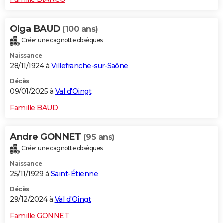
Olga BAUD
(100 ans)
Créer une cagnotte obsèques
Naissance
28/11/1924 à
Villefranche-sur-Saône
Décès
09/01/2025 à
Val d'Oingt
Famille BAUD
Andre GONNET
(95 ans)
Créer une cagnotte obsèques
Naissance
25/11/1929 à
Saint-Étienne
Décès
29/12/2024 à
Val d'Oingt
Famille GONNET