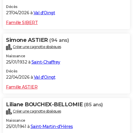
Décès
27/04/2026 à
Val d'Oingt
Famille SIBERT
Simone ASTIER
(94 ans)
Créer une cagnotte obsèques
Naissance
25/01/1932 à
Saint-Chaffrey
Décès
22/04/2026 à
Val d'Oingt
Famille ASTIER
Liliane BOUCHEX-BELLOMIE
(85 ans)
Créer une cagnotte obsèques
Naissance
25/01/1941 à
Saint-Martin-d'Hères