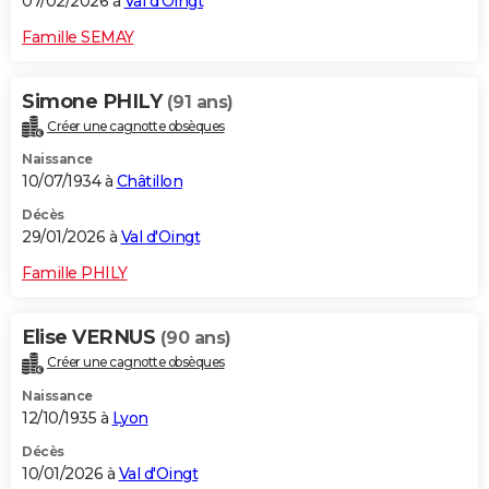
07/02/2026 à
Val d'Oingt
Famille SEMAY
Simone PHILY
(91 ans)
Créer une cagnotte obsèques
Naissance
10/07/1934 à
Châtillon
Décès
29/01/2026 à
Val d'Oingt
Famille PHILY
Elise VERNUS
(90 ans)
Créer une cagnotte obsèques
Naissance
12/10/1935 à
Lyon
Décès
10/01/2026 à
Val d'Oingt