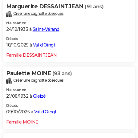
Marguerite DESSAINTJEAN
(91 ans)
Créer une cagnotte obsèques
Naissance
24/12/1933 à
Saint-Vérand
Décès
18/10/2025 à
Val d'Oingt
Famille DESSAINTJEAN
Paulette MOINE
(93 ans)
Créer une cagnotte obsèques
Naissance
21/08/1932 à
Gleizé
Décès
09/10/2025 à
Val d'Oingt
Famille MOINE