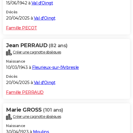
15/06/1942 à
Val d'Oingt
Décès
20/04/2025 à
Val d'Oingt
Famille PECOT
Jean PERRAUD
(82 ans)
Créer une cagnotte obsèques
Naissance
10/03/1943 à
Fleurieux-sur-l'Arbresle
Décès
20/04/2025 à
Val d'Oingt
Famille PERRAUD
Marie GROSS
(101 ans)
Créer une cagnotte obsèques
Naissance
30/04/1923 à
Moulins