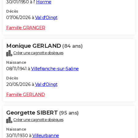
30/01/1950 à l'
Horme
Décès
07/06/2026 à
Val d'Oingt
Famille GRANGER
Monique GERLAND
(84 ans)
Créer une cagnotte obsèques
Naissance
08/11/1941 à
Villefranche-sur-Saône
Décès
20/05/2026 à
Val d'Oingt
Famille GERLAND
Georgette SIBERT
(95 ans)
Créer une cagnotte obsèques
Naissance
30/11/1930 à
Villeurbanne