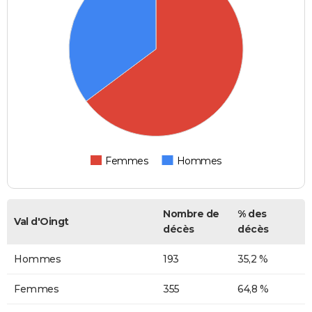
Femmes
Hommes
Nombre de
% des
Val d'Oingt
décès
décès
Hommes
193
35,2 %
Femmes
355
64,8 %