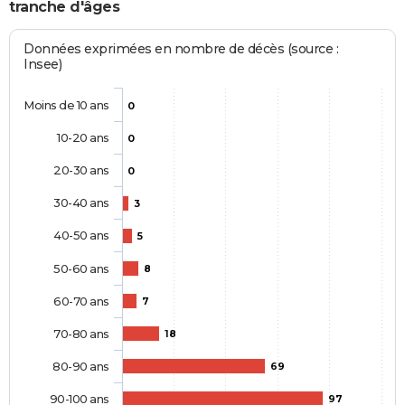
tranche d'âges
Données exprimées en nombre de décès (source :
Insee)
Moins de 10 ans
0
10-20 ans
0
20-30 ans
0
30-40 ans
3
40-50 ans
5
50-60 ans
8
60-70 ans
7
70-80 ans
18
80-90 ans
69
90-100 ans
97