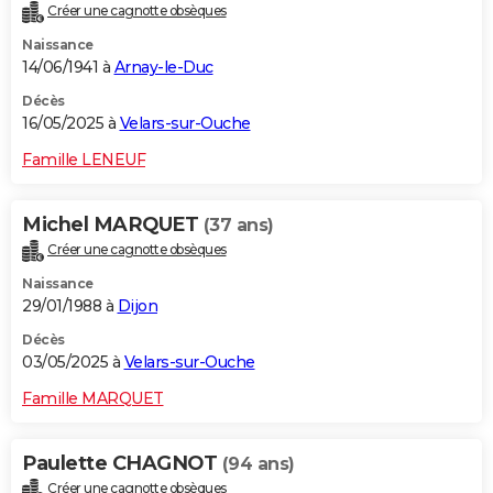
Créer une cagnotte obsèques
Naissance
14/06/1941 à
Arnay-le-Duc
Décès
16/05/2025 à
Velars-sur-Ouche
Famille LENEUF
Michel MARQUET
(37 ans)
Créer une cagnotte obsèques
Naissance
29/01/1988 à
Dijon
Décès
03/05/2025 à
Velars-sur-Ouche
Famille MARQUET
Paulette CHAGNOT
(94 ans)
Créer une cagnotte obsèques