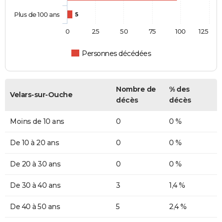
Plus de 100 ans
5
0
25
50
75
100
125
Personnes décédées
Nombre de
% des
Velars-sur-Ouche
décès
décès
Moins de 10 ans
0
0 %
De 10 à 20 ans
0
0 %
De 20 à 30 ans
0
0 %
De 30 à 40 ans
3
1,4 %
De 40 à 50 ans
5
2,4 %