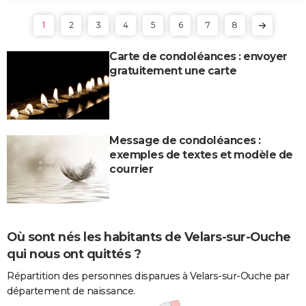
1
2
3
4
5
6
7
8
Carte de condoléances : envoyer
gratuitement une carte
Message de condoléances :
exemples de textes et modèle de
courrier
Où sont nés les habitants de Velars-sur-Ouche
qui nous ont quittés ?
Répartition des personnes disparues à Velars-sur-Ouche par
département de naissance.