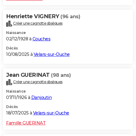
Henriette VIGNERY
(96 ans)
Créer une cagnotte obsèques
Naissance
02/12/1928 à
Couches
Décès
10/08/2025 à
Velars-sur-Ouche
Jean GUERINAT
(98 ans)
Créer une cagnotte obsèques
Naissance
07/11/1926 à
Danjoutin
Décès
18/07/2025 à
Velars-sur-Ouche
Famille GUERINAT