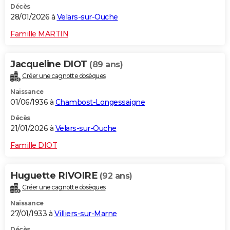
Décès
28/01/2026 à
Velars-sur-Ouche
Famille MARTIN
Jacqueline DIOT
(89 ans)
Créer une cagnotte obsèques
Naissance
01/06/1936 à
Chambost-Longessaigne
Décès
21/01/2026 à
Velars-sur-Ouche
Famille DIOT
Huguette RIVOIRE
(92 ans)
Créer une cagnotte obsèques
Naissance
27/01/1933 à
Villiers-sur-Marne
Décès