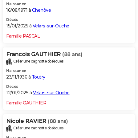
Naissance
16/08/1971 à
Chenôve
Décès
15/01/2025 à
Velars-sur-Ouche
Famille PASCAL
Francois GAUTHIER
(88 ans)
Créer une cagnotte obsèques
Naissance
23/11/1936 à
Toutry
Décès
12/01/2025 à
Velars-sur-Ouche
Famille GAUTHIER
Nicole RAVIER
(88 ans)
Créer une cagnotte obsèques
Naissance