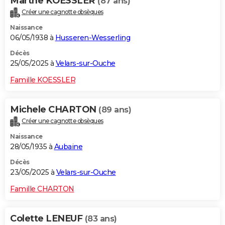
Marthe KOESSLER
(87 ans)
Créer une cagnotte obsèques
Naissance
06/05/1938 à
Husseren-Wesserling
Décès
25/05/2025 à
Velars-sur-Ouche
Famille KOESSLER
Michele CHARTON
(89 ans)
Créer une cagnotte obsèques
Naissance
28/05/1935 à
Aubaine
Décès
23/05/2025 à
Velars-sur-Ouche
Famille CHARTON
Colette LENEUF
(83 ans)