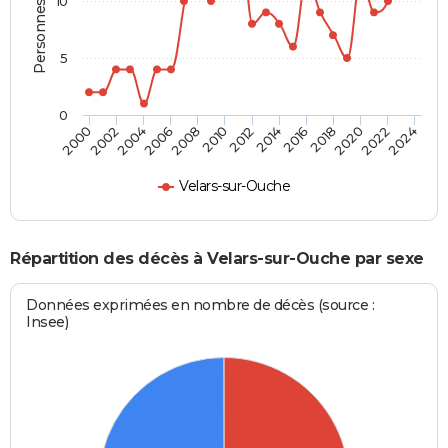
Personnes décédées
10
5
0
2000
2006
2012
2018
2024
2004
2010
2016
2022
2002
2008
2014
2020
Velars-sur-Ouche
Répartition des décès à Velars-sur-Ouche par sexe
Données exprimées en nombre de décès (source :
Insee)