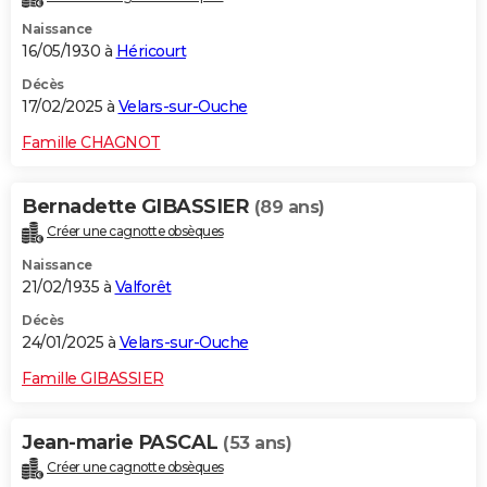
Naissance
16/05/1930 à
Héricourt
Décès
17/02/2025 à
Velars-sur-Ouche
Famille CHAGNOT
Bernadette GIBASSIER
(89 ans)
Créer une cagnotte obsèques
Naissance
21/02/1935 à
Valforêt
Décès
24/01/2025 à
Velars-sur-Ouche
Famille GIBASSIER
Jean-marie PASCAL
(53 ans)
Créer une cagnotte obsèques