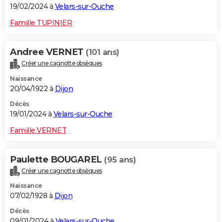
19/02/2024 à
Velars-sur-Ouche
Famille TUPINIER
Andree VERNET
(101 ans)
Créer une cagnotte obsèques
Naissance
20/04/1922 à
Dijon
Décès
19/01/2024 à
Velars-sur-Ouche
Famille VERNET
Paulette BOUGAREL
(95 ans)
Créer une cagnotte obsèques
Naissance
07/02/1928 à
Dijon
Décès
09/01/2024 à
Velars-sur-Ouche