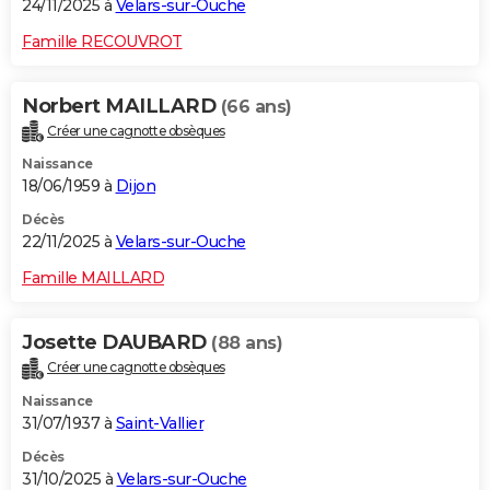
24/11/2025 à
Velars-sur-Ouche
Famille RECOUVROT
Norbert MAILLARD
(66 ans)
Créer une cagnotte obsèques
Naissance
18/06/1959 à
Dijon
Décès
22/11/2025 à
Velars-sur-Ouche
Famille MAILLARD
Josette DAUBARD
(88 ans)
Créer une cagnotte obsèques
Naissance
31/07/1937 à
Saint-Vallier
Décès
31/10/2025 à
Velars-sur-Ouche