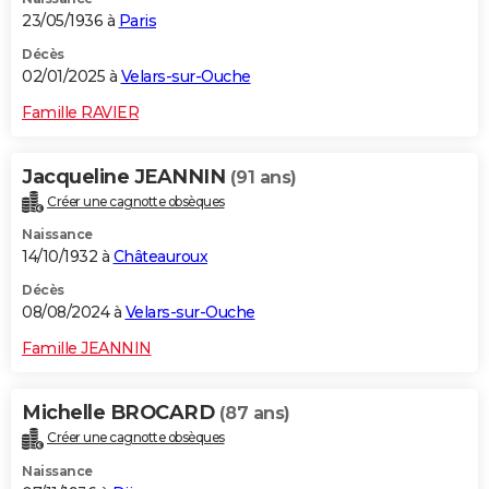
23/05/1936 à
Paris
Décès
02/01/2025 à
Velars-sur-Ouche
Famille RAVIER
Jacqueline JEANNIN
(91 ans)
Créer une cagnotte obsèques
Naissance
14/10/1932 à
Châteauroux
Décès
08/08/2024 à
Velars-sur-Ouche
Famille JEANNIN
Michelle BROCARD
(87 ans)
Créer une cagnotte obsèques
Naissance