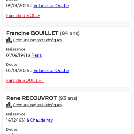
09/01/2026 à
Velars-sur-Ouche
Famille RIVOIRE
Francine BOUILLET
(84 ans)
Créer une cagnotte obsèques
Naissance
01/06/1941 à
Paris
Décès
02/01/2026 à
Velars-sur-Ouche
Famille BOUILLET
Rene RECOUVROT
(93 ans)
Créer une cagnotte obsèques
Naissance
14/12/1931 à
Chaudenay
Décès