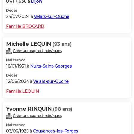
07/11/1936 à
Dijon
Décès
24/07/2024 à
Velars-sur-Ouche
Famille BROCARD
Michelle LEQUIN
(93 ans)
Créer une cagnotte obsèques
Naissance
18/01/1931 à
Nuits-Saint-Georges
Décès
12/06/2024 à
Velars-sur-Ouche
Famille LEQUIN
Yvonne RINQUIN
(98 ans)
Créer une cagnotte obsèques
Naissance
03/06/1925 à
Cousances-les-Forges