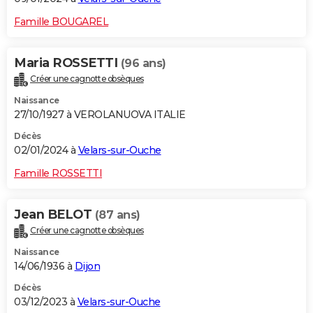
Famille BOUGAREL
Maria ROSSETTI
(96 ans)
Créer une cagnotte obsèques
Naissance
27/10/1927 à VEROLANUOVA ITALIE
Décès
02/01/2024 à
Velars-sur-Ouche
Famille ROSSETTI
Jean BELOT
(87 ans)
Créer une cagnotte obsèques
Naissance
14/06/1936 à
Dijon
Décès
03/12/2023 à
Velars-sur-Ouche