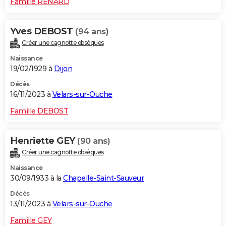
Famille RENARD
Yves DEBOST
(94 ans)
Créer une cagnotte obsèques
Naissance
19/02/1929 à
Dijon
Décès
16/11/2023 à
Velars-sur-Ouche
Famille DEBOST
Henriette GEY
(90 ans)
Créer une cagnotte obsèques
Naissance
30/09/1933 à la
Chapelle-Saint-Sauveur
Décès
13/11/2023 à
Velars-sur-Ouche
Famille GEY