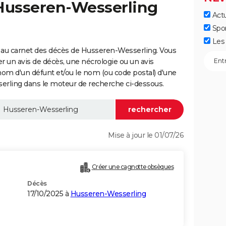
 Husseren-Wesserling
Actu
Spo
Les 
 au carnet des décès de Husseren-Wesserling. Vous
er un avis de décès, une nécrologie ou un avis
nom d'un défunt et/ou le nom (ou code postal) d'une
ling dans le moteur de recherche ci-dessous.
Mise à jour le 01/07/26
Créer une cagnotte obsèques
Décès
17/10/2025 à
Husseren-Wesserling