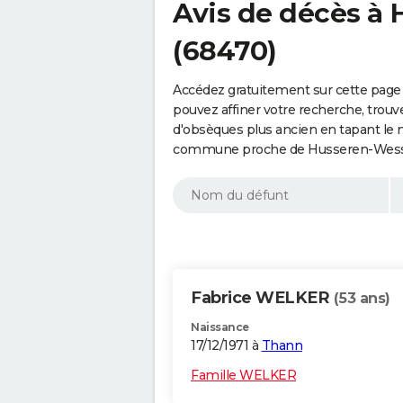
Avis de décès à
(68470)
Accédez gratuitement sur cette page
pouvez affiner votre recherche, trouv
d'obsèques plus ancien en tapant le 
commune proche de Husseren-Wesser
Fabrice WELKER
(53 ans)
Naissance
17/12/1971 à
Thann
Famille WELKER