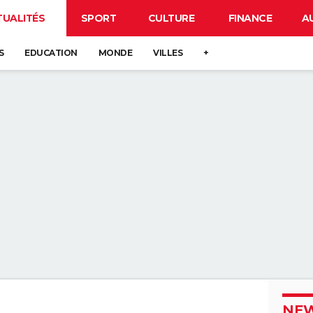
TUALITÉS
SPORT
CULTURE
FINANCE
A
S
EDUCATION
MONDE
VILLES
+
NEW