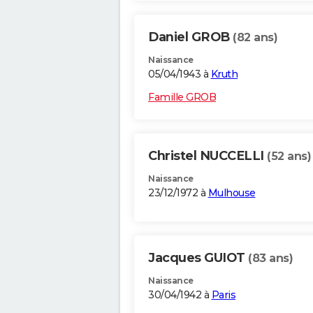
Daniel GROB
(82 ans)
Naissance
05/04/1943 à
Kruth
Famille GROB
Christel NUCCELLI
(52 ans)
Naissance
23/12/1972 à
Mulhouse
Jacques GUIOT
(83 ans)
Naissance
30/04/1942 à
Paris