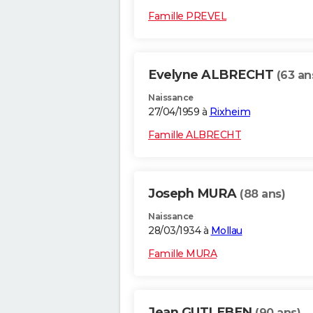
Famille PREVEL
Evelyne ALBRECHT
(63 an
Naissance
27/04/1959 à
Rixheim
Famille ALBRECHT
Joseph MURA
(88 ans)
Naissance
28/03/1934 à
Mollau
Famille MURA
Jean GUTLEBEN
(90 ans)