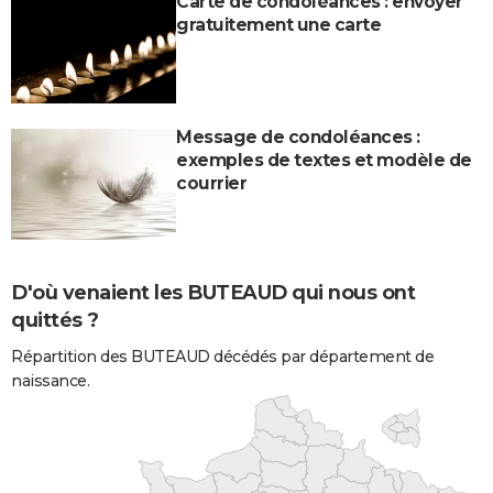
Carte de condoléances : envoyer
gratuitement une carte
Message de condoléances :
exemples de textes et modèle de
courrier
D'où venaient les BUTEAUD qui nous ont
quittés ?
Répartition des BUTEAUD décédés par département de
naissance.