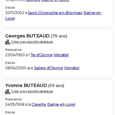
Décès
30/11/2002 à
Saint-Christophe-en-Brionnais
(
Saône-et-
Loire
)
Georges BUTEAUD
(79 ans)
Créer une cagnotte obsèques
Naissance
23/04/1920 à l'
Île-d'Olonne
(
Vendée
)
Décès
08/04/2000 aux
Sables-d'Olonne
(
Vendée
)
Yvonne BUTEAUD
(59 ans)
Créer une cagnotte obsèques
Naissance
24/05/1938 à la
Clayette
(
Saône-et-Loire
)
Décès