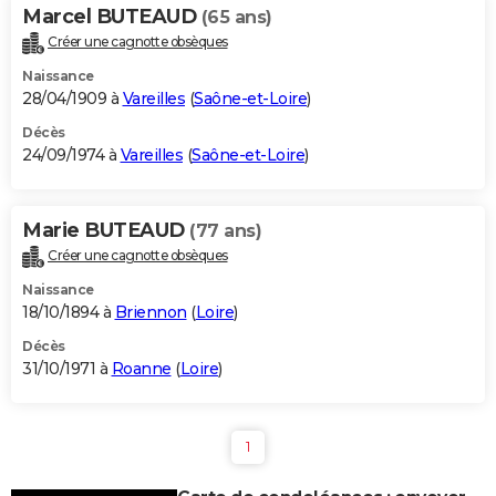
Marcel BUTEAUD
(65 ans)
Créer une cagnotte obsèques
Naissance
28/04/1909 à
Vareilles
(
Saône-et-Loire
)
Décès
24/09/1974 à
Vareilles
(
Saône-et-Loire
)
Marie BUTEAUD
(77 ans)
Créer une cagnotte obsèques
Naissance
18/10/1894 à
Briennon
(
Loire
)
Décès
31/10/1971 à
Roanne
(
Loire
)
1