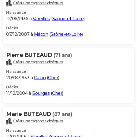
Créer une cagnotte obsèques
Naissance
12/06/1936 à
Vareilles
(
Saône-et-Loire
)
Décès
07/12/2007 à
Mâcon
(
Saône-et-Loire
)
Pierre BUTEAUD
(71 ans)
Créer une cagnotte obsèques
Naissance
20/04/1933 à
Culan
(
Cher
)
Décès
11/12/2004 à
Bourges
(
Cher
)
Marie BUTEAUD
(87 ans)
Créer une cagnotte obsèques
Naissance
11/02/1915 à
Vareilles
(
Saône-et-Loire
)