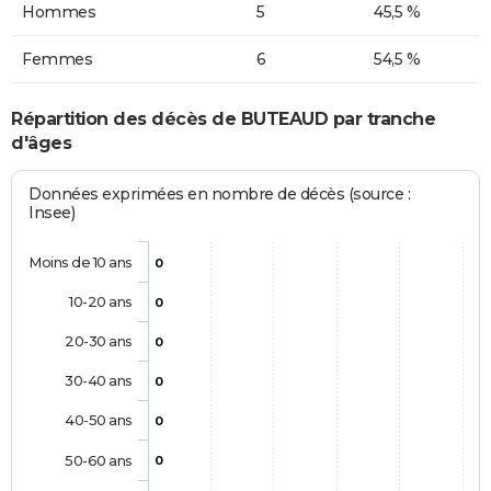
Hommes
5
45,5 %
Femmes
6
54,5 %
Répartition des décès de BUTEAUD par tranche
d'âges
Données exprimées en nombre de décès (source :
Insee)
Moins de 10 ans
0
10-20 ans
0
20-30 ans
0
30-40 ans
0
40-50 ans
0
50-60 ans
0