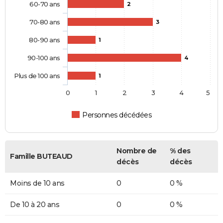
60-70 ans
2
70-80 ans
3
80-90 ans
1
90-100 ans
4
Plus de 100 ans
1
0
1
2
3
4
5
Personnes décédées
Nombre de
% des
Famille BUTEAUD
décès
décès
Moins de 10 ans
0
0 %
De 10 à 20 ans
0
0 %