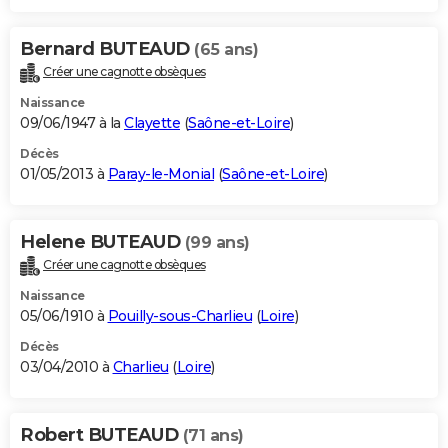
Bernard BUTEAUD
(65 ans)
Créer une cagnotte obsèques
Naissance
09/06/1947 à la
Clayette
(
Saône-et-Loire
)
Décès
01/05/2013 à
Paray-le-Monial
(
Saône-et-Loire
)
Helene BUTEAUD
(99 ans)
Créer une cagnotte obsèques
Naissance
05/06/1910 à
Pouilly-sous-Charlieu
(
Loire
)
Décès
03/04/2010 à
Charlieu
(
Loire
)
Robert BUTEAUD
(71 ans)