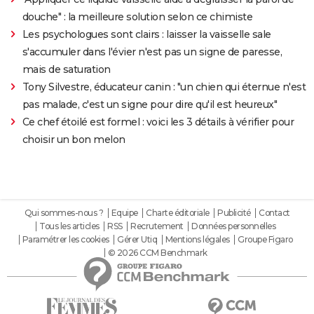
douche" : la meilleure solution selon ce chimiste
Les psychologues sont clairs : laisser la vaisselle sale
s'accumuler dans l'évier n'est pas un signe de paresse,
mais de saturation
Tony Silvestre, éducateur canin : "un chien qui éternue n'est
pas malade, c'est un signe pour dire qu'il est heureux"
Ce chef étoilé est formel : voici les 3 détails à vérifier pour
choisir un bon melon
Qui sommes-nous ?
Equipe
Charte éditoriale
Publicité
Contact
Tous les articles
RSS
Recrutement
Données personnelles
Paramétrer les cookies
Gérer Utiq
Mentions légales
Groupe Figaro
© 2026 CCM Benchmark