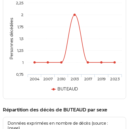
2,25
2
Personnes décédées
1,75
1,5
1,25
1
0,75
2004
2007
2010
2013
2017
2019
2023
BUTEAUD
Répartition des décès de BUTEAUD par sexe
Données exprimées en nombre de décès (source :
Insee)