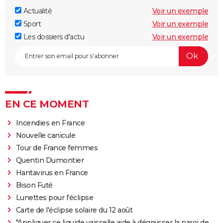
Actualité
Voir un exemple
Sport
Voir un exemple
Les dossiers d'actu
Voir un exemple
EN CE MOMENT
Incendies en France
Nouvelle canicule
Tour de France femmes
Quentin Dumontier
Hantavirus en France
Bison Futé
Lunettes pour l'éclipse
Carte de l'éclipse solaire du 12 août
"Appliquer ce liquide vaisselle aide à dégraisser la paroi de