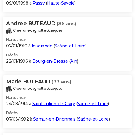
09/01/1998 à
Passy
(
Haute-Savoie
)
Andree BUTEAUD
(86 ans)
Créer une cagnotte obsèques
Naissance
07/01/1910 à
Iguerande
(
Saône-et-Loire
)
Décès
22/01/1996 à
Bourg-en-Bresse
(
Ain
)
Marie BUTEAUD
(77 ans)
Créer une cagnotte obsèques
Naissance
24/08/1914 à
Saint-Julien-de-Civry
(
Saône-et-Loire
)
Décès
07/03/1992 à
Semur-en-Brionnais
(
Saône-et-Loire
)