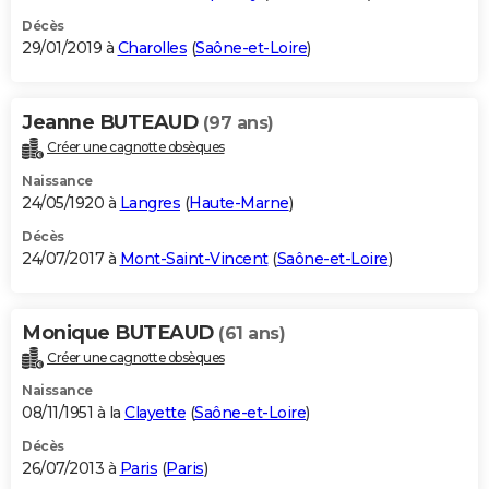
Décès
29/01/2019 à
Charolles
(
Saône-et-Loire
)
Jeanne BUTEAUD
(97 ans)
Créer une cagnotte obsèques
Naissance
24/05/1920 à
Langres
(
Haute-Marne
)
Décès
24/07/2017 à
Mont-Saint-Vincent
(
Saône-et-Loire
)
Monique BUTEAUD
(61 ans)
Créer une cagnotte obsèques
Naissance
08/11/1951 à la
Clayette
(
Saône-et-Loire
)
Décès
26/07/2013 à
Paris
(
Paris
)