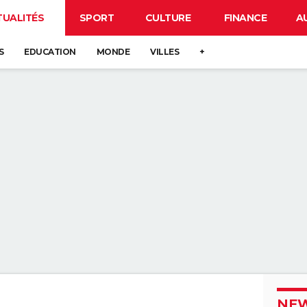
TUALITÉS
SPORT
CULTURE
FINANCE
A
S
EDUCATION
MONDE
VILLES
+
NEW