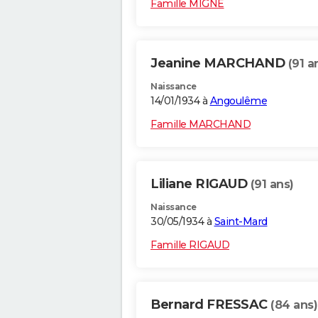
Famille MIGNE
Jeanine MARCHAND
(91 a
Naissance
14/01/1934 à
Angoulême
Famille MARCHAND
Liliane RIGAUD
(91 ans)
Naissance
30/05/1934 à
Saint-Mard
Famille RIGAUD
Bernard FRESSAC
(84 ans)