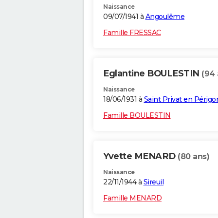
Naissance
09/07/1941 à
Angoulême
Famille FRESSAC
Eglantine BOULESTIN
(94 
Naissance
18/06/1931 à
Saint Privat en Périgo
Famille BOULESTIN
Yvette MENARD
(80 ans)
Naissance
22/11/1944 à
Sireuil
Famille MENARD