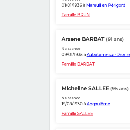
01/01/1936 à
Mareuil en Périgord
Famille BRUN
Arsene BARBAT
(91 ans)
Naissance
09/01/1935 à
Aubeterre-sur-Dronn
Famille BARBAT
Micheline SALLEE
(95 ans)
Naissance
15/08/1930 à
Angoulême
Famille SALLEE