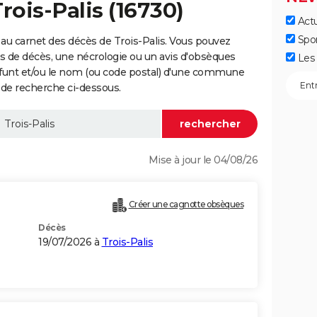
rois-Palis (16730)
Actu
Spo
au carnet des décès de Trois-Palis. Vous pouvez
vis de décès, une nécrologie ou un avis d'obsèques
Les 
éfunt et/ou le nom (ou code postal) d'une commune
 de recherche ci-dessous.
Mise à jour le 04/08/26
Créer une cagnotte obsèques
Décès
19/07/2026 à
Trois-Palis