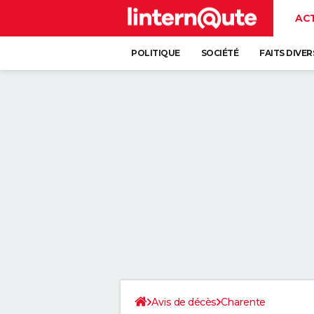
AC
POLITIQUE
SOCIÉTÉ
FAITS DIVER
Avis de décès
Charente