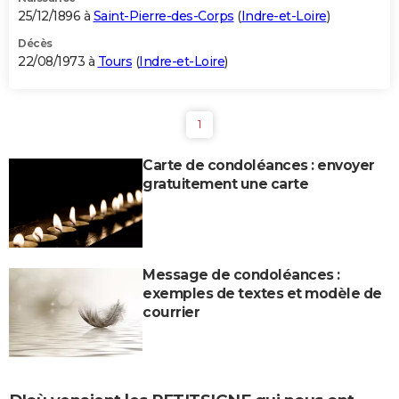
25/12/1896 à
Saint-Pierre-des-Corps
(
Indre-et-Loire
)
Décès
22/08/1973 à
Tours
(
Indre-et-Loire
)
1
Carte de condoléances : envoyer
gratuitement une carte
Message de condoléances :
exemples de textes et modèle de
courrier