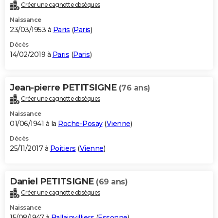
Créer une cagnotte obsèques
Naissance
23/03/1953 à
Paris
(
Paris
)
Décès
14/02/2019 à
Paris
(
Paris
)
Jean-pierre PETITSIGNE
(76 ans)
Créer une cagnotte obsèques
Naissance
01/06/1941 à la
Roche-Posay
(
Vienne
)
Décès
25/11/2017 à
Poitiers
(
Vienne
)
Daniel PETITSIGNE
(69 ans)
Créer une cagnotte obsèques
Naissance
15/08/1947 à
Ballainvilliers
(
Essonne
)