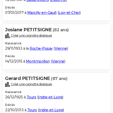
Décès
07/01/2017 à
Marcilly-en-Gault
(
Loir-et-Cher
)
Josiane PETITSIGNE
(82 ans)
Créer une cagnotte obsèques
Naissance
29/11/1933 à la
Roche-Posay
(
Vienne
)
Décès
14/12/2015 à
Montmorillon
(
Vienne
)
Gerard PETITSIGNE
(87 ans)
Créer une cagnotte obsèques
Naissance
26/12/1925 à
Tours
(
Indre-et-Loire
)
Décès
22/10/2013 à
Tours
(
Indre-et-Loire
)