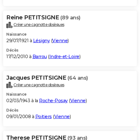
Reine PETITSIGNE
(89 ans)
Créer une cagnotte obsèques
Naissance
29/07/1921 à
Lésigny
(
Vienne
)
Décès
17/12/2010 à
Barrou
(
Indre-et-Loire
)
Jacques PETITSIGNE
(64 ans)
Créer une cagnotte obsèques
Naissance
02/03/1943 à la
Roche-Posay
(
Vienne
)
Décès
09/01/2008 à
Poitiers
(
Vienne
)
Therese PETITSIGNE
(93 ans)