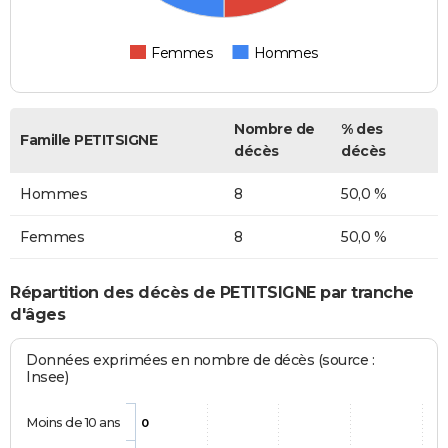
Femmes
Hommes
Nombre de
% des
Famille PETITSIGNE
décès
décès
Hommes
8
50,0 %
Femmes
8
50,0 %
Répartition des décès de PETITSIGNE par tranche
d'âges
Données exprimées en nombre de décès (source :
Insee)
Moins de 10 ans
0