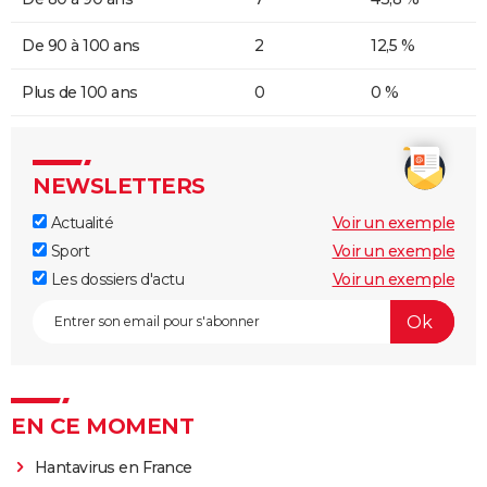
De 90 à 100 ans
2
12,5 %
Plus de 100 ans
0
0 %
NEWSLETTERS
Actualité
Voir un exemple
Sport
Voir un exemple
Les dossiers d'actu
Voir un exemple
EN CE MOMENT
Hantavirus en France