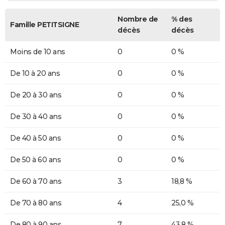
Nombre de
% des
Famille PETITSIGNE
décès
décès
Moins de 10 ans
0
0 %
De 10 à 20 ans
0
0 %
De 20 à 30 ans
0
0 %
De 30 à 40 ans
0
0 %
De 40 à 50 ans
0
0 %
De 50 à 60 ans
0
0 %
De 60 à 70 ans
3
18,8 %
De 70 à 80 ans
4
25,0 %
De 80 à 90 ans
7
43,8 %