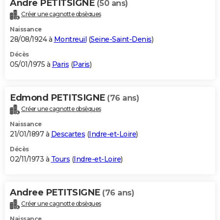
Andre PETITSIGNE
(50 ans)
Créer une cagnotte obsèques
Naissance
28/08/1924 à
Montreuil
(
Seine-Saint-Denis
)
Décès
05/01/1975 à
Paris
(
Paris
)
Edmond PETITSIGNE
(76 ans)
Créer une cagnotte obsèques
Naissance
21/01/1897 à
Descartes
(
Indre-et-Loire
)
Décès
02/11/1973 à
Tours
(
Indre-et-Loire
)
Andree PETITSIGNE
(76 ans)
Créer une cagnotte obsèques
Naissance