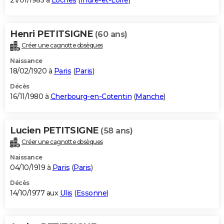
21/01/1985 à
Loches
(
Indre-et-Loire
)
Henri PETITSIGNE
(60 ans)
Créer une cagnotte obsèques
Naissance
18/02/1920 à
Paris
(
Paris
)
Décès
16/11/1980 à
Cherbourg-en-Cotentin
(
Manche
)
Lucien PETITSIGNE
(58 ans)
Créer une cagnotte obsèques
Naissance
04/10/1919 à
Paris
(
Paris
)
Décès
14/10/1977 aux
Ulis
(
Essonne
)