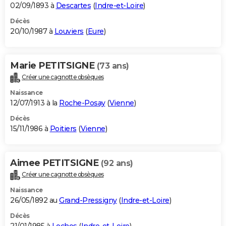
02/09/1893 à
Descartes
(
Indre-et-Loire
)
Décès
20/10/1987 à
Louviers
(
Eure
)
Marie PETITSIGNE
(73 ans)
Créer une cagnotte obsèques
Naissance
12/07/1913 à la
Roche-Posay
(
Vienne
)
Décès
15/11/1986 à
Poitiers
(
Vienne
)
Aimee PETITSIGNE
(92 ans)
Créer une cagnotte obsèques
Naissance
26/05/1892 au
Grand-Pressigny
(
Indre-et-Loire
)
Décès