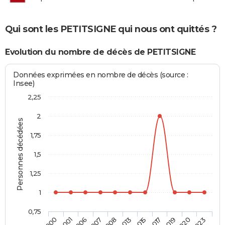
Qui sont les PETITSIGNE qui nous ont quittés ?
Evolution du nombre de décès de PETITSIGNE
Données exprimées en nombre de décès (source :
Insee)
2,25
2
Personnes décédées
1,75
1,5
1,25
1
0,75
2015
2013
2008
2007
2006
2001
2000
2023
2020
2019
2017