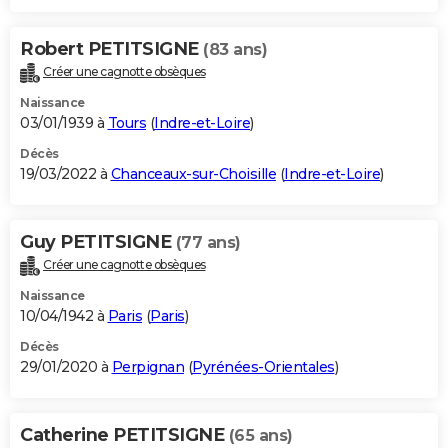
Robert PETITSIGNE
(83 ans)
Créer une cagnotte obsèques
Naissance
03/01/1939 à
Tours
(
Indre-et-Loire
)
Décès
19/03/2022 à
Chanceaux-sur-Choisille
(
Indre-et-Loire
)
Guy PETITSIGNE
(77 ans)
Créer une cagnotte obsèques
Naissance
10/04/1942 à
Paris
(
Paris
)
Décès
29/01/2020 à
Perpignan
(
Pyrénées-Orientales
)
Catherine PETITSIGNE
(65 ans)