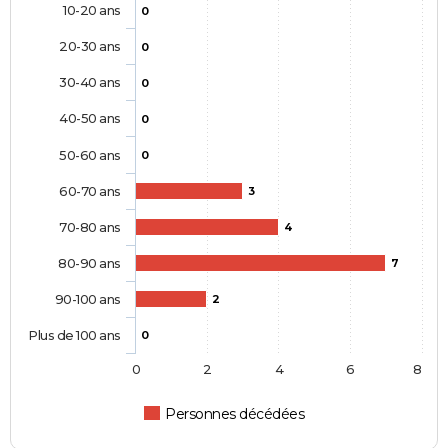
10-20 ans
0
20-30 ans
0
30-40 ans
0
40-50 ans
0
50-60 ans
0
60-70 ans
3
70-80 ans
4
80-90 ans
7
90-100 ans
2
Plus de 100 ans
0
0
2
4
6
8
Personnes décédées