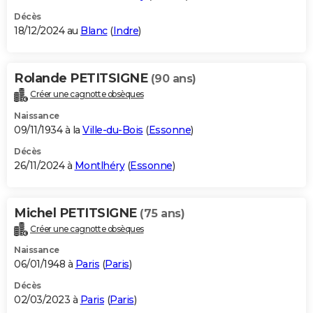
Décès
18/12/2024 au
Blanc
(
Indre
)
Rolande PETITSIGNE
(90 ans)
Créer une cagnotte obsèques
Naissance
09/11/1934 à la
Ville-du-Bois
(
Essonne
)
Décès
26/11/2024 à
Montlhéry
(
Essonne
)
Michel PETITSIGNE
(75 ans)
Créer une cagnotte obsèques
Naissance
06/01/1948 à
Paris
(
Paris
)
Décès
02/03/2023 à
Paris
(
Paris
)