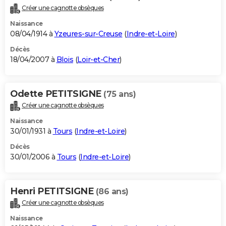
Créer une cagnotte obsèques
Naissance
08/04/1914 à
Yzeures-sur-Creuse
(
Indre-et-Loire
)
Décès
18/04/2007 à
Blois
(
Loir-et-Cher
)
Odette PETITSIGNE
(75 ans)
Créer une cagnotte obsèques
Naissance
30/01/1931 à
Tours
(
Indre-et-Loire
)
Décès
30/01/2006 à
Tours
(
Indre-et-Loire
)
Henri PETITSIGNE
(86 ans)
Créer une cagnotte obsèques
Naissance