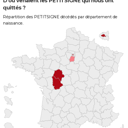
D'où venaient les PETITSIGNE qui nous ont
quittés ?
Répartition des PETITSIGNE décédés par département de
naissance.