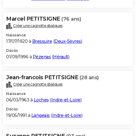
Marcel PETITSIGNE
(76 ans)
Créer une cagnotte obsèques
Naissance
17/07/1920 à
Bressuire
(
Deux-Sèvres
)
Décès
01/09/1996 à
Pézenas
(
Hérault
)
Jean-francois PETITSIGNE
(28 ans)
Créer une cagnotte obsèques
Naissance
06/03/1963 à
Loches
(
Indre-et-Loire
)
Décès
19/05/1991 à
Langeais
(
Indre-et-Loire
)
Suzanne PETITSIGNE