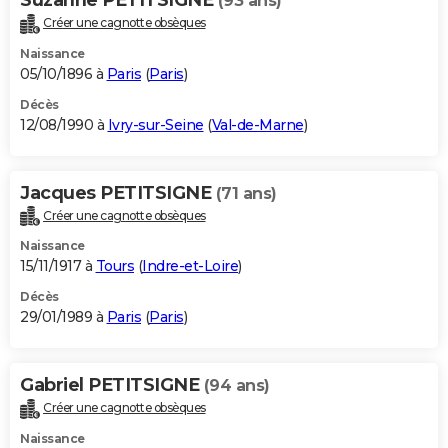
(93 ans)
Créer une cagnotte obsèques
Naissance
05/10/1896 à
Paris
(
Paris
)
Décès
12/08/1990 à
Ivry-sur-Seine
(
Val-de-Marne
)
Jacques PETITSIGNE
(71 ans)
Créer une cagnotte obsèques
Naissance
15/11/1917 à
Tours
(
Indre-et-Loire
)
Décès
29/01/1989 à
Paris
(
Paris
)
Gabriel PETITSIGNE
(94 ans)
Créer une cagnotte obsèques
Naissance