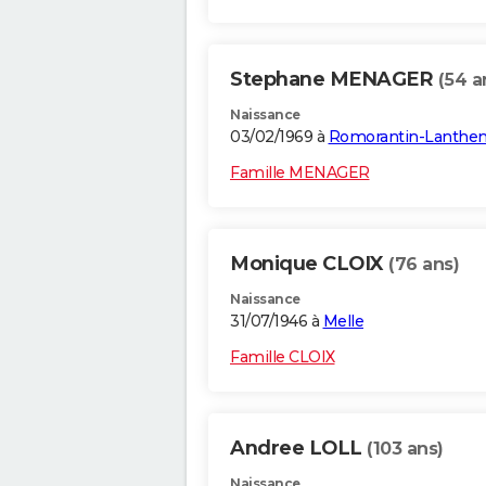
Stephane MENAGER
(54 a
Naissance
03/02/1969 à
Romorantin-Lanthe
Famille MENAGER
Monique CLOIX
(76 ans)
Naissance
31/07/1946 à
Melle
Famille CLOIX
Andree LOLL
(103 ans)
Naissance