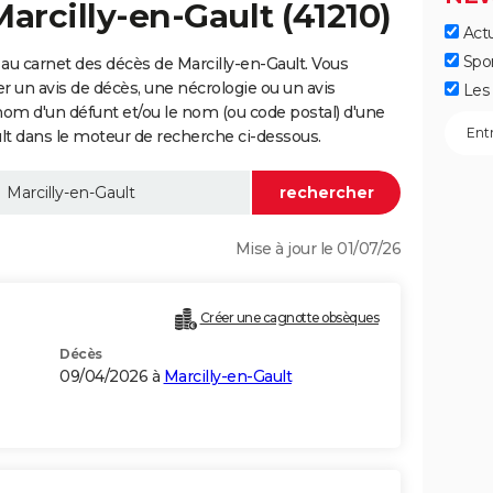
arcilly-en-Gault (41210)
Actu
Spo
au carnet des décès de Marcilly-en-Gault. Vous
er un avis de décès, une nécrologie ou un avis
Les 
nom d'un défunt et/ou le nom (ou code postal) d'une
 dans le moteur de recherche ci-dessous.
Mise à jour le 01/07/26
Créer une cagnotte obsèques
Décès
09/04/2026 à
Marcilly-en-Gault