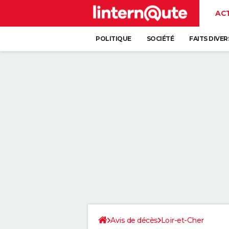
AC
POLITIQUE
SOCIÉTÉ
FAITS DIVER
Avis de décès
Loir-et-Cher