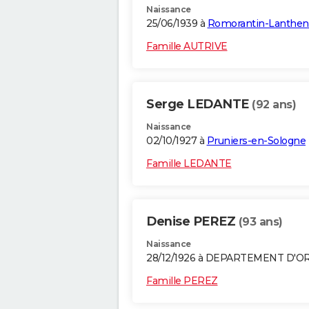
Naissance
25/06/1939 à
Romorantin-Lanthen
Famille AUTRIVE
Serge LEDANTE
(92 ans)
Naissance
02/10/1927 à
Pruniers-en-Sologne
Famille LEDANTE
Denise PEREZ
(93 ans)
Naissance
28/12/1926 à DEPARTEMENT D'O
Famille PEREZ