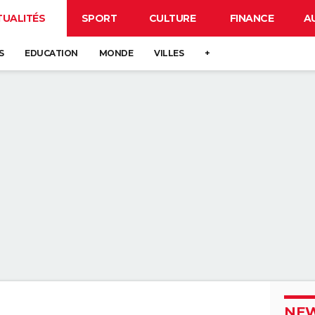
TUALITÉS
SPORT
CULTURE
FINANCE
A
S
EDUCATION
MONDE
VILLES
+
NEW