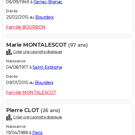
06/09/1949 à
Genac-Bignac
Décès
25/02/2015 au
Bourdeix
Famille BOURBON
Marie MONTALESCOT
(97 ans)
Créer une cagnotte obsèques
Naissance
04/08/1917 à
Saint-Estèphe
Décès
09/01/2015 au
Bourdeix
Famille MONTALESCOT
Pierre CLOT
(26 ans)
Créer une cagnotte obsèques
Naissance
19/04/1988 à
Paris