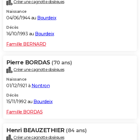
Créer une cagnotte obsèques
Naissance
04/06/1944 au
Bourdeix
Décès
16/10/1993 au
Bourdeix
Famille BERNARD
Pierre BORDAS
(70 ans)
Créer une cagnotte obsèques
Naissance
01/12/1921 à
Nontron
Décès
15/11/1992 au
Bourdeix
Famille BORDAS
Henri BEAUZETHIER
(84 ans)
Créer une cagnotte obsèques