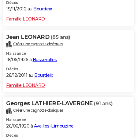
Décès
19/11/2012 au
Bourdeix
Famille LEONARD
Jean LEONARD
(85 ans)
Créer une cagnotte obsèques
Naissance
18/06/1926 à
Busserolles
Décès
28/12/2011 au
Bourdeix
Famille LEONARD
Georges LATHIERE-LAVERGNE
(91 ans)
Créer une cagnotte obsèques
Naissance
26/06/1920 à
Availles-Limouzine
Décès