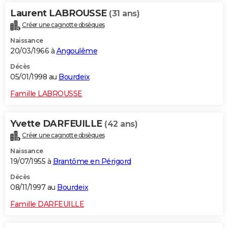
Laurent LABROUSSE
(31 ans)
Créer une cagnotte obsèques
Naissance
20/03/1966 à
Angoulême
Décès
05/01/1998 au
Bourdeix
Famille LABROUSSE
Yvette DARFEUILLE
(42 ans)
Créer une cagnotte obsèques
Naissance
19/07/1955 à
Brantôme en Périgord
Décès
08/11/1997 au
Bourdeix
Famille DARFEUILLE