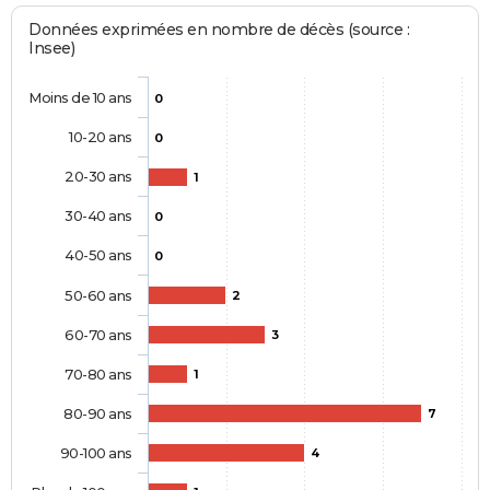
Données exprimées en nombre de décès (source :
Insee)
Moins de 10 ans
0
10-20 ans
0
20-30 ans
1
30-40 ans
0
40-50 ans
0
50-60 ans
2
60-70 ans
3
70-80 ans
1
80-90 ans
7
90-100 ans
4