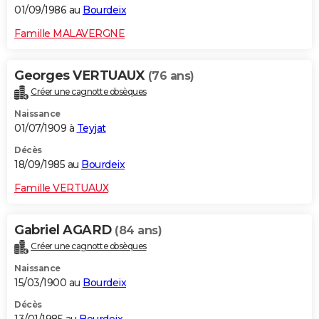
01/09/1986 au
Bourdeix
Famille MALAVERGNE
Georges VERTUAUX
(76 ans)
Créer une cagnotte obsèques
Naissance
01/07/1909 à
Teyjat
Décès
18/09/1985 au
Bourdeix
Famille VERTUAUX
Gabriel AGARD
(84 ans)
Créer une cagnotte obsèques
Naissance
15/03/1900 au
Bourdeix
Décès
13/01/1985 au
Bourdeix