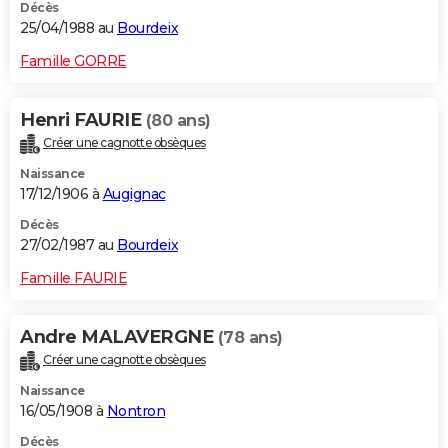
Décès
25/04/1988 au
Bourdeix
Famille GORRE
Henri FAURIE
(80 ans)
Créer une cagnotte obsèques
Naissance
17/12/1906 à
Augignac
Décès
27/02/1987 au
Bourdeix
Famille FAURIE
Andre MALAVERGNE
(78 ans)
Créer une cagnotte obsèques
Naissance
16/05/1908 à
Nontron
Décès