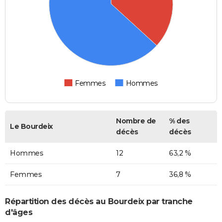
Femmes
Hommes
Nombre de
% des
Le Bourdeix
décès
décès
Hommes
12
63,2 %
Femmes
7
36,8 %
Répartition des décès au Bourdeix par tranche
d'âges