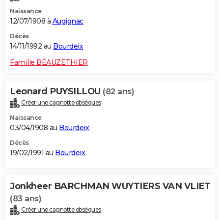
Naissance
12/07/1908 à
Augignac
Décès
14/11/1992 au
Bourdeix
Famille BEAUZETHIER
Leonard PUYSILLOU
(82 ans)
Créer une cagnotte obsèques
Naissance
03/04/1908 au
Bourdeix
Décès
19/02/1991 au
Bourdeix
Jonkheer BARCHMAN WUYTIERS VAN VLIET
(83 ans)
Créer une cagnotte obsèques