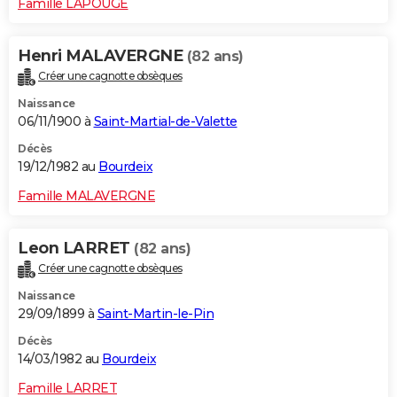
Famille LAPOUGE
Henri MALAVERGNE
(82 ans)
Créer une cagnotte obsèques
Naissance
06/11/1900 à
Saint-Martial-de-Valette
Décès
19/12/1982 au
Bourdeix
Famille MALAVERGNE
Leon LARRET
(82 ans)
Créer une cagnotte obsèques
Naissance
29/09/1899 à
Saint-Martin-le-Pin
Décès
14/03/1982 au
Bourdeix
Famille LARRET