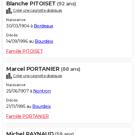
Blanche PITOISET
(92 ans)
Créer une cagnotte obsèques
Naissance
30/03/1904 à
Bordeaux
Décès
14/09/1996 au
Bourdeix
Famille PITOISET
Marcel PORTANIER
(88 ans)
Créer une cagnotte obsèques
Naissance
25/06/1907 à
Nontron
Décès
21/11/1995 au
Bourdeix
Famille PORTANIER
Michel RAYNAUD
(59 ans)