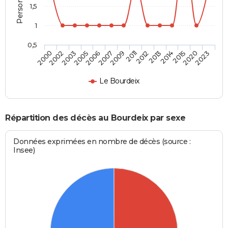
1,5
1
0,5
2005
2014
2003
2013
2002
2012
2000
2011
2009
2023
2007
2020
2006
2015
Le Bourdeix
Répartition des décès au Bourdeix par sexe
Données exprimées en nombre de décès (source :
Insee)