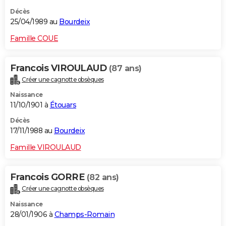
Décès
25/04/1989 au
Bourdeix
Famille COUE
Francois VIROULAUD
(87 ans)
Créer une cagnotte obsèques
Naissance
11/10/1901 à
Étouars
Décès
17/11/1988 au
Bourdeix
Famille VIROULAUD
Francois GORRE
(82 ans)
Créer une cagnotte obsèques
Naissance
28/01/1906 à
Champs-Romain