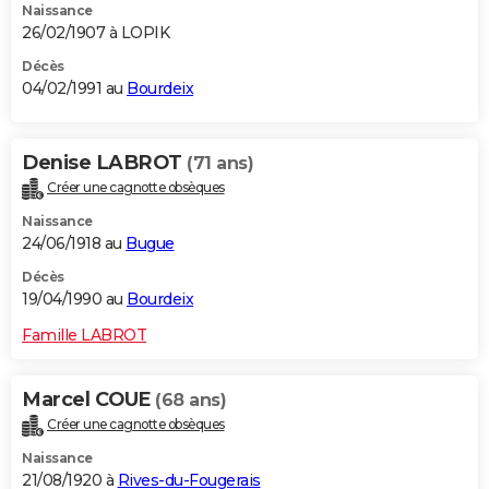
Naissance
26/02/1907 à LOPIK
Décès
04/02/1991 au
Bourdeix
Denise LABROT
(71 ans)
Créer une cagnotte obsèques
Naissance
24/06/1918 au
Bugue
Décès
19/04/1990 au
Bourdeix
Famille LABROT
Marcel COUE
(68 ans)
Créer une cagnotte obsèques
Naissance
21/08/1920 à
Rives-du-Fougerais