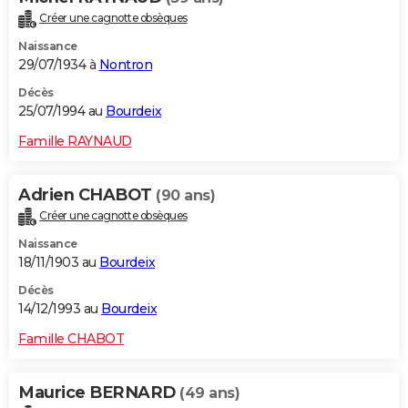
Créer une cagnotte obsèques
Naissance
29/07/1934 à
Nontron
Décès
25/07/1994 au
Bourdeix
Famille RAYNAUD
Adrien CHABOT
(90 ans)
Créer une cagnotte obsèques
Naissance
18/11/1903 au
Bourdeix
Décès
14/12/1993 au
Bourdeix
Famille CHABOT
Maurice BERNARD
(49 ans)