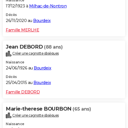
Naissance
17/12/1923 à
Milhac-de-Nontron
Décès
26/11/2020 au
Bourdeix
Famille MERLHE
Jean DEBORD
(88 ans)
Créer une cagnotte obsèques
Naissance
24/06/1926 au
Bourdeix
Décès
25/04/2015 au
Bourdeix
Famille DEBORD
Marie-therese BOURBON
(65 ans)
Créer une cagnotte obsèques
Naissance