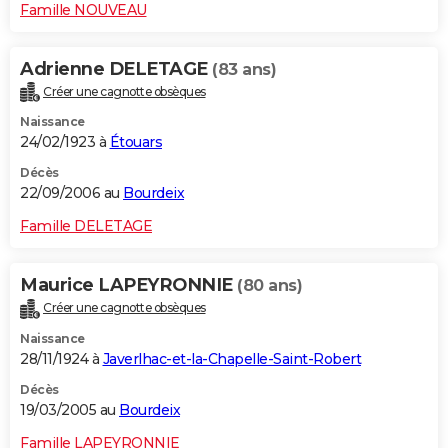
Famille NOUVEAU
Adrienne DELETAGE
(83 ans)
Créer une cagnotte obsèques
Naissance
24/02/1923 à
Étouars
Décès
22/09/2006 au
Bourdeix
Famille DELETAGE
Maurice LAPEYRONNIE
(80 ans)
Créer une cagnotte obsèques
Naissance
28/11/1924 à
Javerlhac-et-la-Chapelle-Saint-Robert
Décès
19/03/2005 au
Bourdeix
Famille LAPEYRONNIE