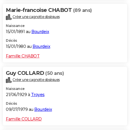
Marie-francoise CHABOT
(89 ans)
Créer une cagnotte obsèques
Naissance
15/01/1891 au
Bourdeix
Décès
15/01/1980 au
Bourdeix
Famille CHABOT
Guy COLLARD
(50 ans)
Créer une cagnotte obsèques
Naissance
21/06/1929 à
Troyes
Décès
09/07/1979 au
Bourdeix
Famille COLLARD