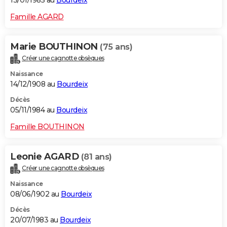
Famille AGARD
Marie BOUTHINON
(75 ans)
Créer une cagnotte obsèques
Naissance
14/12/1908 au
Bourdeix
Décès
05/11/1984 au
Bourdeix
Famille BOUTHINON
Leonie AGARD
(81 ans)
Créer une cagnotte obsèques
Naissance
08/06/1902 au
Bourdeix
Décès
20/07/1983 au
Bourdeix