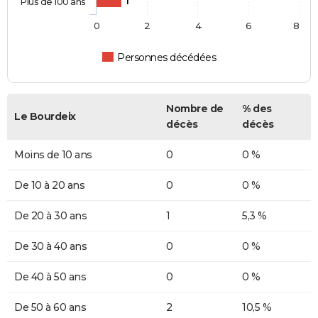
Plus de 100 ans
1
0
2
4
6
8
Personnes décédées
Nombre de
% des
Le Bourdeix
décès
décès
Moins de 10 ans
0
0 %
De 10 à 20 ans
0
0 %
De 20 à 30 ans
1
5,3 %
De 30 à 40 ans
0
0 %
De 40 à 50 ans
0
0 %
De 50 à 60 ans
2
10,5 %