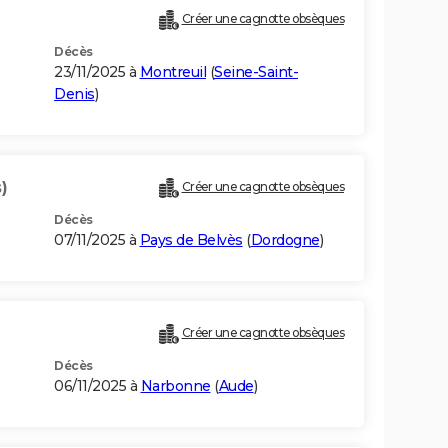
Créer une cagnotte obsèques
Décès
23/11/2025 à
Montreuil
(
Seine-Saint-
Denis
)
)
Créer une cagnotte obsèques
Décès
07/11/2025 à
Pays de Belvès
(
Dordogne
)
Créer une cagnotte obsèques
Décès
06/11/2025 à
Narbonne
(
Aude
)