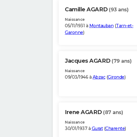
Camille AGARD
(93 ans)
Naissance
05/11/1931 à
Montauban
(
Tarn-et-
Garonne
)
Jacques AGARD
(79 ans)
Naissance
09/03/1946 à
Abzac
(
Gironde
)
Irene AGARD
(87 ans)
Naissance
30/01/1937 à
Gurat
(
Charente
)