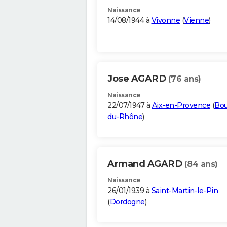
Naissance
14/08/1944 à
Vivonne
(
Vienne
)
Jose AGARD
(76 ans)
Naissance
22/07/1947 à
Aix-en-Provence
(
Bou
du-Rhône
)
Armand AGARD
(84 ans)
Naissance
26/01/1939 à
Saint-Martin-le-Pin
(
Dordogne
)