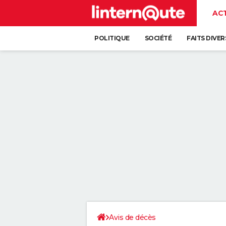
AC
POLITIQUE
SOCIÉTÉ
FAITS DIVER
Avis de décès