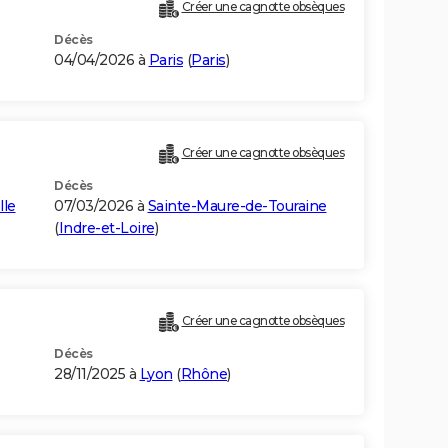
Créer une cagnotte obsèques
Décès
04/04/2026 à
Paris
(
Paris
)
Créer une cagnotte obsèques
Décès
lle
07/03/2026 à
Sainte-Maure-de-Touraine
(
Indre-et-Loire
)
Créer une cagnotte obsèques
Décès
28/11/2025 à
Lyon
(
Rhône
)