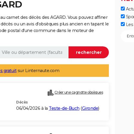
AGARD
Actu
Spo
 au carnet des décès des AGARD. Vous pouvez affiner
 décès ou un avis d'obsèques plus ancien en tapant le
Les 
code postal d'une commune dans le moteur de
s gratuit
sur Linternaute.com
Créer une cagnotte obsèques
Décès
06/04/2026 à la
Teste-de-Buch
(
Gironde
)