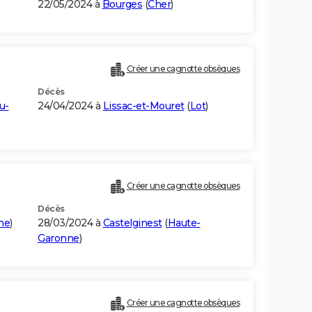
22/05/2024 à
Bourges
(
Cher
)
Créer une cagnotte obsèques
Décès
u-
24/04/2024 à
Lissac-et-Mouret
(
Lot
)
Créer une cagnotte obsèques
Décès
ne
)
28/03/2024 à
Castelginest
(
Haute-
Garonne
)
Créer une cagnotte obsèques