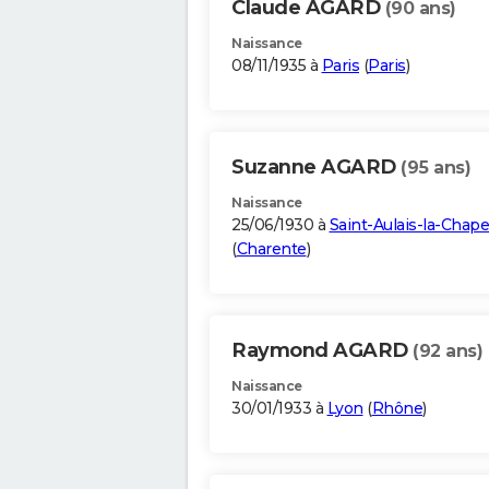
Claude AGARD
(90 ans)
Naissance
08/11/1935 à
Paris
(
Paris
)
Suzanne AGARD
(95 ans)
Naissance
25/06/1930 à
Saint-Aulais-la-Chape
(
Charente
)
Raymond AGARD
(92 ans)
Naissance
30/01/1933 à
Lyon
(
Rhône
)