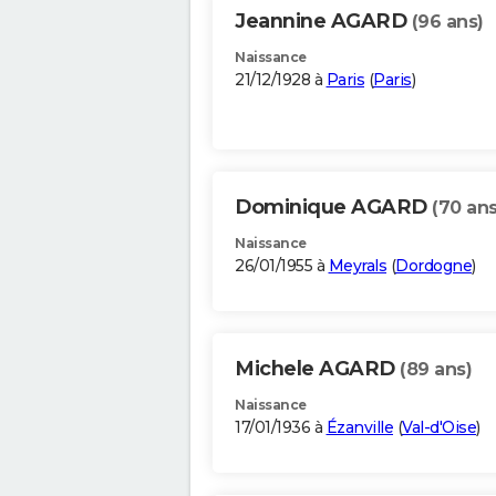
Jeannine AGARD
(96 ans)
Naissance
21/12/1928 à
Paris
(
Paris
)
Dominique AGARD
(70 ans
Naissance
26/01/1955 à
Meyrals
(
Dordogne
)
Michele AGARD
(89 ans)
Naissance
17/01/1936 à
Ézanville
(
Val-d'Oise
)