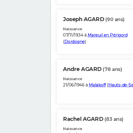
Joseph AGARD
(90 ans)
Naissance
07/11/1934 à
Mareuil en Périgord
(
Dordogne
)
Andre AGARD
(78 ans)
Naissance
21/06/1946 à
Malakoff
(
Hauts-de-S
Rachel AGARD
(83 ans)
Naissance