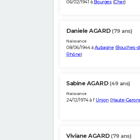
06/02/1941 à
Bourges
(
Cher
)
Daniele AGARD
(79 ans)
Naissance
08/06/1944 à
Aubagne
(
Bouches-d
Rhône
)
Sabine AGARD
(49 ans)
Naissance
24/12/1974 à l'
Union
(
Haute-Garon
Viviane AGARD
(79 ans)