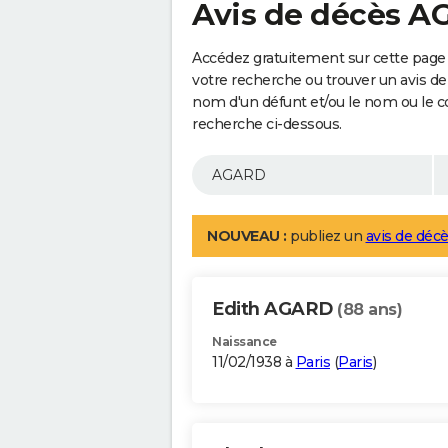
Avis de décès 
Accédez gratuitement sur cette page
votre recherche ou trouver un avis de
nom d'un défunt et/ou le nom ou le 
recherche ci-dessous.
NOUVEAU :
publiez un
avis de décè
Edith AGARD
(88 ans)
Naissance
11/02/1938 à
Paris
(
Paris
)