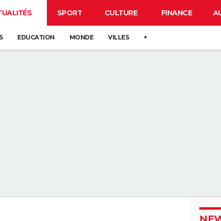
TUALITÉS
SPORT
CULTURE
FINANCE
A
S
EDUCATION
MONDE
VILLES
+
NEW