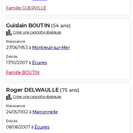
Famille GUERVILLE
Guislain BOUTIN
(54 ans)
Créer une cagnotte obsèques
Naissance
27/06/1953 à
Montreuil-sur-Mer
Décès
17/10/2007 à
Écuires
Famille BOUTIN
Roger DELWAULLE
(75 ans)
Créer une cagnotte obsèques
Naissance
24/05/1932 à
Marconnelle
Décès
08/08/2007 à
Écuires