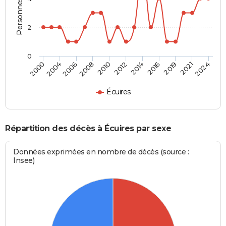
2
0
2004
2012
2021
2000
2010
2019
2008
2016
2006
2014
2024
Écuires
Répartition des décès à Écuires par sexe
Données exprimées en nombre de décès (source :
Insee)