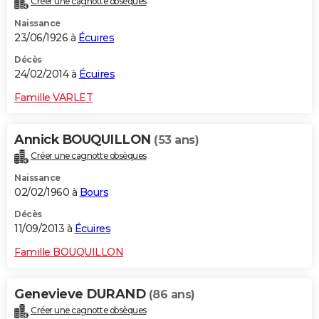
Créer une cagnotte obsèques
Naissance
23/06/1926 à
Écuires
Décès
24/02/2014 à
Écuires
Famille VARLET
Annick BOUQUILLON
(53 ans)
Créer une cagnotte obsèques
Naissance
02/02/1960 à
Bours
Décès
11/09/2013 à
Écuires
Famille BOUQUILLON
Genevieve DURAND
(86 ans)
Créer une cagnotte obsèques