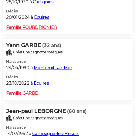
28/10/1930 à
Cartignies
Décès
20/01/2024 à
Écuires
Famille FOURDRIGNIER
Yann GARBE
(32 ans)
Créer une cagnotte obsèques
Naissance
24/04/1990 à
Montreuil-sur-Mer
Décès
23/10/2022 à
Écuires
Famille GARBE
Jean-paul LEBORGNE
(60 ans)
Créer une cagnotte obsèques
Naissance
14/07/1962 à
Campagne-lès-Hesdin