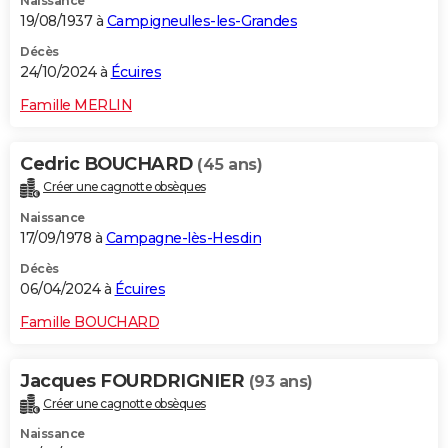
Naissance
19/08/1937 à
Campigneulles-les-Grandes
Décès
24/10/2024 à
Écuires
Famille MERLIN
Cedric BOUCHARD
(45 ans)
Créer une cagnotte obsèques
Naissance
17/09/1978 à
Campagne-lès-Hesdin
Décès
06/04/2024 à
Écuires
Famille BOUCHARD
Jacques FOURDRIGNIER
(93 ans)
Créer une cagnotte obsèques
Naissance