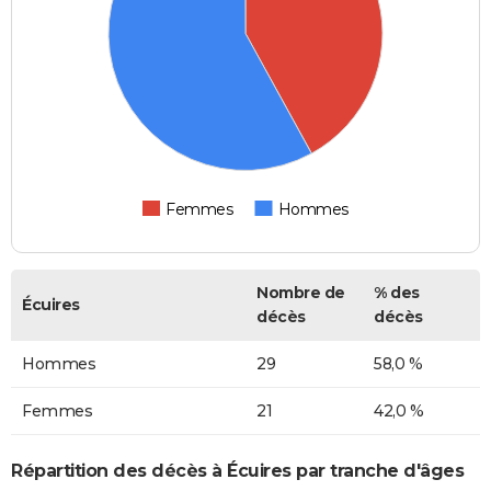
Femmes
Hommes
Nombre de
% des
Écuires
décès
décès
Hommes
29
58,0 %
Femmes
21
42,0 %
Répartition des décès à Écuires par tranche d'âges