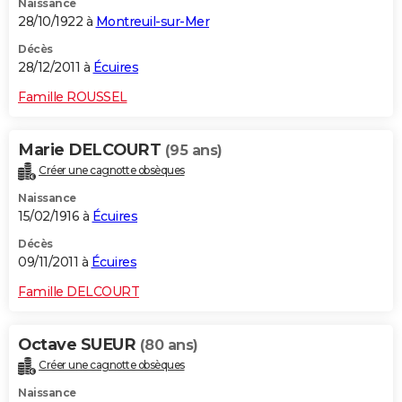
Naissance
28/10/1922 à
Montreuil-sur-Mer
Décès
28/12/2011 à
Écuires
Famille ROUSSEL
Marie DELCOURT
(95 ans)
Créer une cagnotte obsèques
Naissance
15/02/1916 à
Écuires
Décès
09/11/2011 à
Écuires
Famille DELCOURT
Octave SUEUR
(80 ans)
Créer une cagnotte obsèques
Naissance