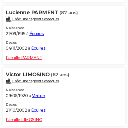
Lucienne PARMENT
(87 ans)
Créer une cagnotte obsèques
Naissance
21/09/1915 à
Écuires
Décès
04/11/2002 à
Écuires
Famille PARMENT
Victor LIMOSINO
(82 ans)
Créer une cagnotte obsèques
Naissance
09/06/1920 à
Verton
Décès
21/10/2002 à
Écuires
Famille LIMOSINO