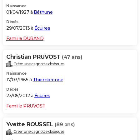
Naissance
01/04/1927 à
Béthune
Décès
29/07/2013 à
Écuires
Famille DURAND
Christian PRUVOST
(47 ans)
Créer une cagnotte obsèques
Naissance
17/03/1965 à
Thiembronne
Décès
23/05/2012 à
Écuires
Famille PRUVOST
Yvette ROUSSEL
(89 ans)
Créer une cagnotte obsèques