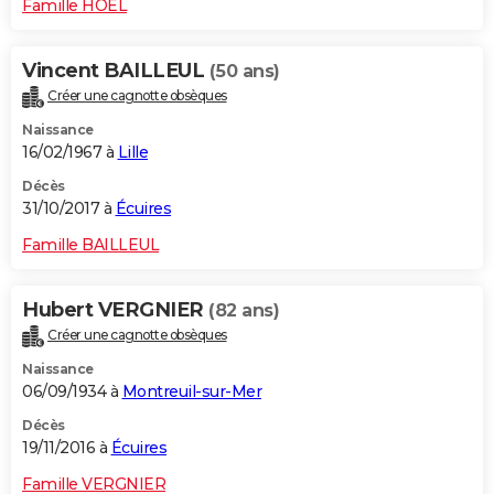
Famille HOEL
Vincent BAILLEUL
(50 ans)
Créer une cagnotte obsèques
Naissance
16/02/1967 à
Lille
Décès
31/10/2017 à
Écuires
Famille BAILLEUL
Hubert VERGNIER
(82 ans)
Créer une cagnotte obsèques
Naissance
06/09/1934 à
Montreuil-sur-Mer
Décès
19/11/2016 à
Écuires
Famille VERGNIER