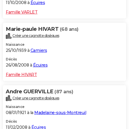
11/10/2008 à
Écuires
Famille VARLET
Marie-paule HIVART
(68 ans)
Créer une cagnotte obsèques
Naissance
25/10/1939 à
Camiers
Décès
26/08/2008 à
Écuires
Famille HIVART
Andre GUERVILLE
(87 ans)
Créer une cagnotte obsèques
Naissance
08/01/1921 à la
Madelaine-sous-Montreuil
Décès
11/02/2008 à
Écuires