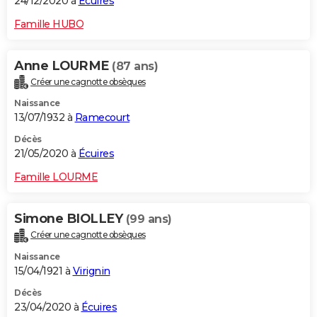
24/12/2020 à
Écuires
Famille HUBO
Anne LOURME
(87 ans)
Créer une cagnotte obsèques
Naissance
13/07/1932 à
Ramecourt
Décès
21/05/2020 à
Écuires
Famille LOURME
Simone BIOLLEY
(99 ans)
Créer une cagnotte obsèques
Naissance
15/04/1921 à
Virignin
Décès
23/04/2020 à
Écuires