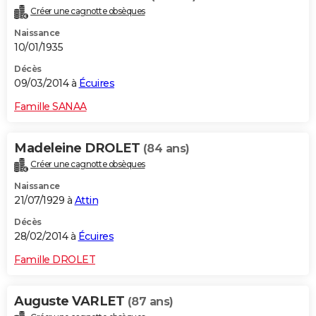
Créer une cagnotte obsèques
Naissance
10/01/1935
Décès
09/03/2014 à
Écuires
Famille SANAA
Madeleine DROLET
(84 ans)
Créer une cagnotte obsèques
Naissance
21/07/1929 à
Attin
Décès
28/02/2014 à
Écuires
Famille DROLET
Auguste VARLET
(87 ans)