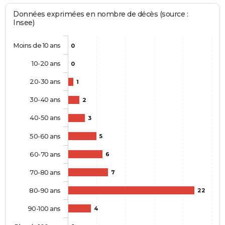
Données exprimées en nombre de décès (source :
Insee)
Moins de 10 ans
0
10-20 ans
0
20-30 ans
1
30-40 ans
2
40-50 ans
3
50-60 ans
5
60-70 ans
6
70-80 ans
7
80-90 ans
22
90-100 ans
4