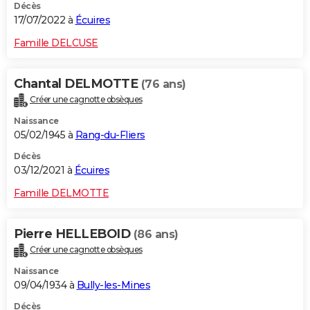
Décès
17/07/2022 à
Écuires
Famille DELCUSE
Chantal DELMOTTE
(76 ans)
Créer une cagnotte obsèques
Naissance
05/02/1945 à
Rang-du-Fliers
Décès
03/12/2021 à
Écuires
Famille DELMOTTE
Pierre HELLEBOID
(86 ans)
Créer une cagnotte obsèques
Naissance
09/04/1934 à
Bully-les-Mines
Décès