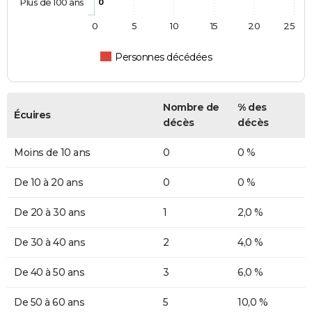
Plus de 100 ans
0
0
5
10
15
20
25
Personnes décédées
Nombre de
% des
Écuires
décès
décès
Moins de 10 ans
0
0 %
De 10 à 20 ans
0
0 %
De 20 à 30 ans
1
2,0 %
De 30 à 40 ans
2
4,0 %
De 40 à 50 ans
3
6,0 %
De 50 à 60 ans
5
10,0 %