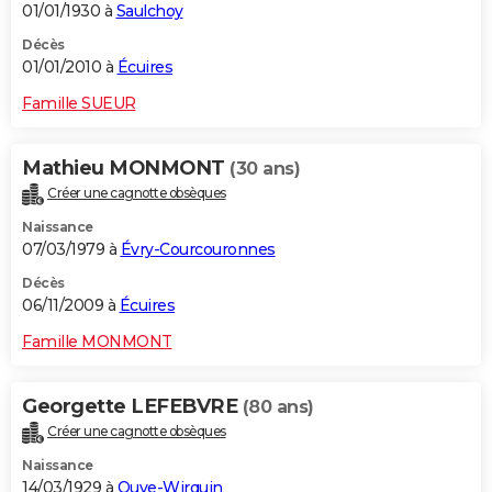
01/01/1930 à
Saulchoy
Décès
01/01/2010 à
Écuires
Famille SUEUR
Mathieu MONMONT
(30 ans)
Créer une cagnotte obsèques
Naissance
07/03/1979 à
Évry-Courcouronnes
Décès
06/11/2009 à
Écuires
Famille MONMONT
Georgette LEFEBVRE
(80 ans)
Créer une cagnotte obsèques
Naissance
14/03/1929 à
Ouve-Wirquin