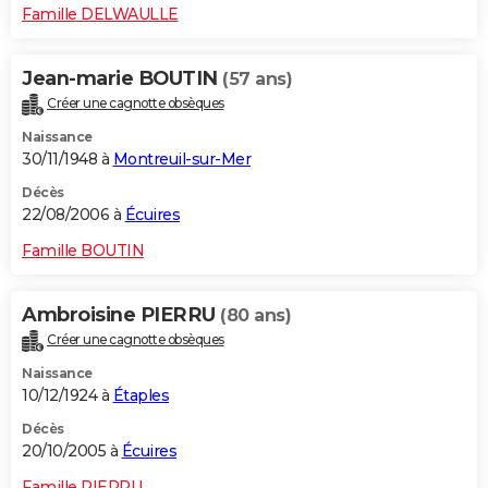
Famille DELWAULLE
Jean-marie BOUTIN
(57 ans)
Créer une cagnotte obsèques
Naissance
30/11/1948 à
Montreuil-sur-Mer
Décès
22/08/2006 à
Écuires
Famille BOUTIN
Ambroisine PIERRU
(80 ans)
Créer une cagnotte obsèques
Naissance
10/12/1924 à
Étaples
Décès
20/10/2005 à
Écuires
Famille PIERRU