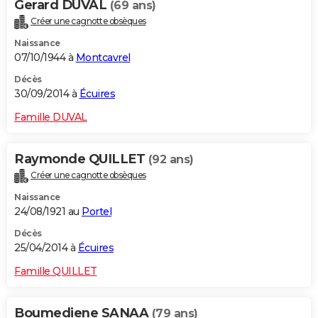
Gerard DUVAL
(69 ans)
Créer une cagnotte obsèques
Naissance
07/10/1944 à
Montcavrel
Décès
30/09/2014 à
Écuires
Famille DUVAL
Raymonde QUILLET
(92 ans)
Créer une cagnotte obsèques
Naissance
24/08/1921 au
Portel
Décès
25/04/2014 à
Écuires
Famille QUILLET
Boumediene SANAA
(79 ans)