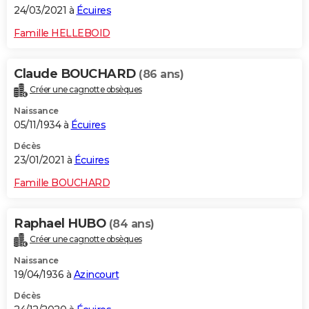
24/03/2021 à
Écuires
Famille HELLEBOID
Claude BOUCHARD
(86 ans)
Créer une cagnotte obsèques
Naissance
05/11/1934 à
Écuires
Décès
23/01/2021 à
Écuires
Famille BOUCHARD
Raphael HUBO
(84 ans)
Créer une cagnotte obsèques
Naissance
19/04/1936 à
Azincourt
Décès