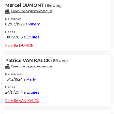
Marcel DUMONT
(86 ans)
Créer une cagnotte obsèques
Naissance
02/03/1929 à
Pihem
Décès
11/03/2015 à
Écuires
Famille DUMONT
Patrice VAN KALCK
(89 ans)
Créer une cagnotte obsèques
Naissance
13/12/1924 à
Marly
Décès
24/11/2014 à
Écuires
Famille VAN KALCK