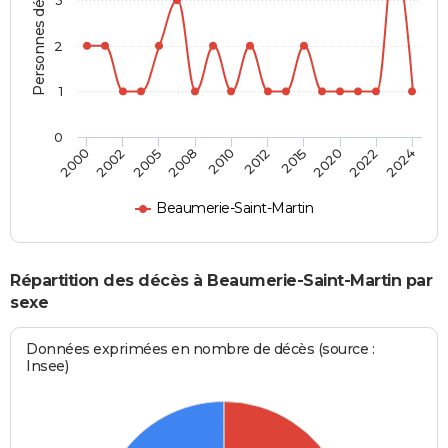
Personnes décédées
2
1
0
2015
2022
2005
2010
2000
2024
2012
2020
2002
2008
Beaumerie-Saint-Martin
Répartition des décès à Beaumerie-Saint-Martin par
sexe
Données exprimées en nombre de décès (source :
Insee)