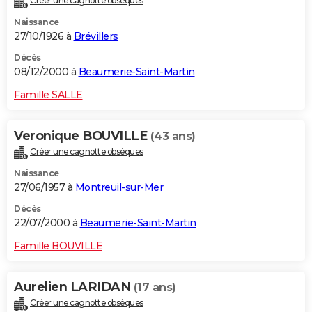
Créer une cagnotte obsèques
Naissance
27/10/1926 à
Brévillers
Décès
08/12/2000 à
Beaumerie-Saint-Martin
Famille SALLE
Veronique BOUVILLE
(43 ans)
Créer une cagnotte obsèques
Naissance
27/06/1957 à
Montreuil-sur-Mer
Décès
22/07/2000 à
Beaumerie-Saint-Martin
Famille BOUVILLE
Aurelien LARIDAN
(17 ans)
Créer une cagnotte obsèques