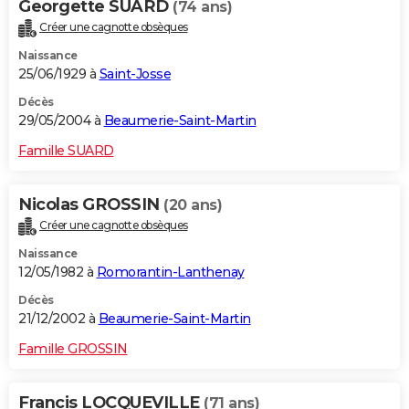
Georgette SUARD
(74 ans)
Créer une cagnotte obsèques
Naissance
25/06/1929 à
Saint-Josse
Décès
29/05/2004 à
Beaumerie-Saint-Martin
Famille SUARD
Nicolas GROSSIN
(20 ans)
Créer une cagnotte obsèques
Naissance
12/05/1982 à
Romorantin-Lanthenay
Décès
21/12/2002 à
Beaumerie-Saint-Martin
Famille GROSSIN
Francis LOCQUEVILLE
(71 ans)