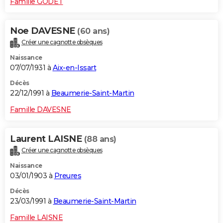
Famille GODET
Noe DAVESNE
(60 ans)
Créer une cagnotte obsèques
Naissance
07/07/1931 à
Aix-en-Issart
Décès
22/12/1991 à
Beaumerie-Saint-Martin
Famille DAVESNE
Laurent LAISNE
(88 ans)
Créer une cagnotte obsèques
Naissance
03/01/1903 à
Preures
Décès
23/03/1991 à
Beaumerie-Saint-Martin
Famille LAISNE