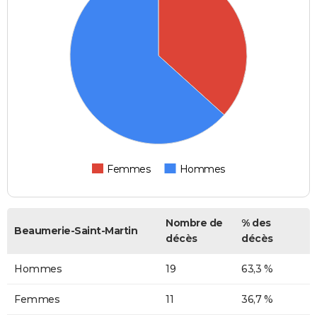
Femmes
Hommes
Nombre de
% des
Beaumerie-Saint-Martin
décès
décès
Hommes
19
63,3 %
Femmes
11
36,7 %