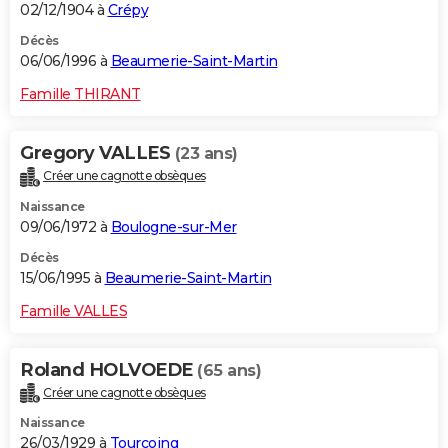
02/12/1904 à
Crépy
Décès
06/06/1996 à
Beaumerie-Saint-Martin
Famille THIRANT
Gregory VALLES
(23 ans)
Créer une cagnotte obsèques
Naissance
09/06/1972 à
Boulogne-sur-Mer
Décès
15/06/1995 à
Beaumerie-Saint-Martin
Famille VALLES
Roland HOLVOEDE
(65 ans)
Créer une cagnotte obsèques
Naissance
26/03/1929 à
Tourcoing