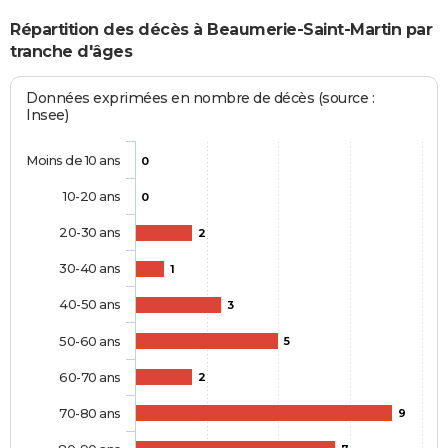
Répartition des décès à Beaumerie-Saint-Martin par
tranche d'âges
Données exprimées en nombre de décès (source :
Insee)
Moins de 10 ans
0
10-20 ans
0
20-30 ans
2
30-40 ans
1
40-50 ans
3
50-60 ans
5
60-70 ans
2
70-80 ans
9