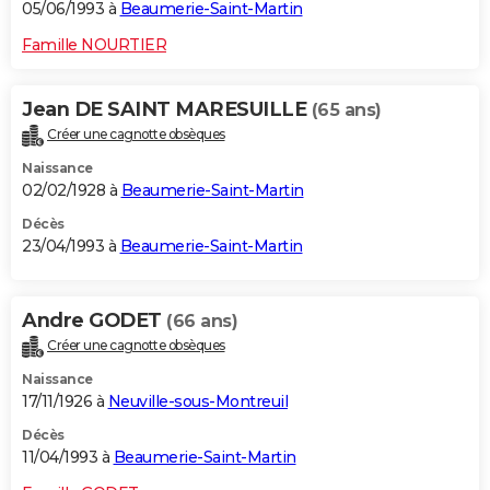
05/06/1993 à
Beaumerie-Saint-Martin
Famille NOURTIER
Jean DE SAINT MARESUILLE
(65 ans)
Créer une cagnotte obsèques
Naissance
02/02/1928 à
Beaumerie-Saint-Martin
Décès
23/04/1993 à
Beaumerie-Saint-Martin
Andre GODET
(66 ans)
Créer une cagnotte obsèques
Naissance
17/11/1926 à
Neuville-sous-Montreuil
Décès
11/04/1993 à
Beaumerie-Saint-Martin