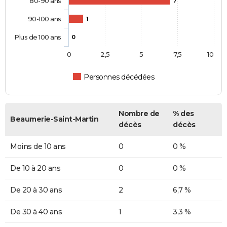
80-90 ans
7
90-100 ans
1
Plus de 100 ans
0
0
2,5
5
7,5
10
Personnes décédées
Nombre de
% des
Beaumerie-Saint-Martin
décès
décès
Moins de 10 ans
0
0 %
De 10 à 20 ans
0
0 %
De 20 à 30 ans
2
6,7 %
De 30 à 40 ans
1
3,3 %