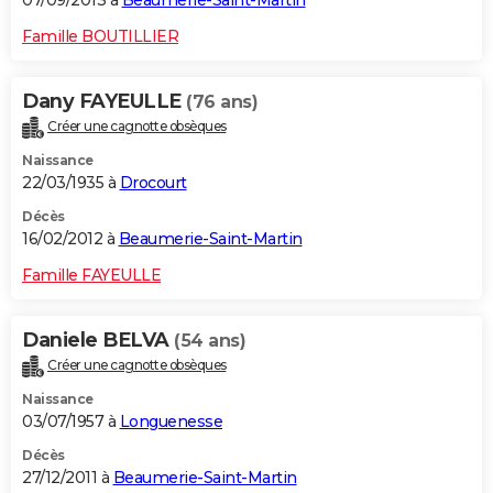
07/09/2013 à
Beaumerie-Saint-Martin
Famille BOUTILLIER
Dany FAYEULLE
(76 ans)
Créer une cagnotte obsèques
Naissance
22/03/1935 à
Drocourt
Décès
16/02/2012 à
Beaumerie-Saint-Martin
Famille FAYEULLE
Daniele BELVA
(54 ans)
Créer une cagnotte obsèques
Naissance
03/07/1957 à
Longuenesse
Décès
27/12/2011 à
Beaumerie-Saint-Martin