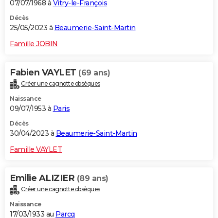
07/07/1968 à
Vitry-le-François
Décès
25/05/2023 à
Beaumerie-Saint-Martin
Famille JOBIN
Fabien VAYLET
(69 ans)
Créer une cagnotte obsèques
Naissance
09/07/1953 à
Paris
Décès
30/04/2023 à
Beaumerie-Saint-Martin
Famille VAYLET
Emilie ALIZIER
(89 ans)
Créer une cagnotte obsèques
Naissance
17/03/1933 au
Parcq