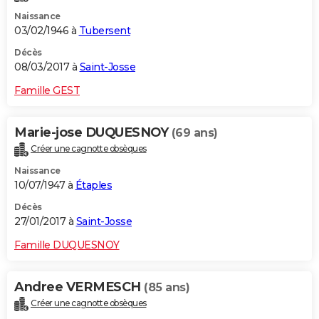
Naissance
03/02/1946 à
Tubersent
Décès
08/03/2017 à
Saint-Josse
Famille GEST
Marie-jose DUQUESNOY
(69 ans)
Créer une cagnotte obsèques
Naissance
10/07/1947 à
Étaples
Décès
27/01/2017 à
Saint-Josse
Famille DUQUESNOY
Andree VERMESCH
(85 ans)
Créer une cagnotte obsèques