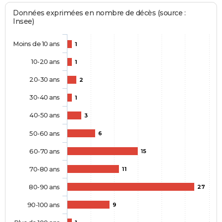
Données exprimées en nombre de décès (source :
Insee)
Moins de 10 ans
1
10-20 ans
1
20-30 ans
2
30-40 ans
1
40-50 ans
3
50-60 ans
6
60-70 ans
15
70-80 ans
11
80-90 ans
27
90-100 ans
9