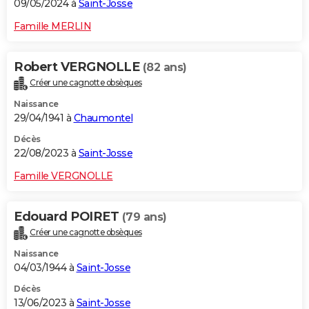
09/05/2024 à
Saint-Josse
Famille MERLIN
Robert VERGNOLLE
(82 ans)
Créer une cagnotte obsèques
Naissance
29/04/1941 à
Chaumontel
Décès
22/08/2023 à
Saint-Josse
Famille VERGNOLLE
Edouard POIRET
(79 ans)
Créer une cagnotte obsèques
Naissance
04/03/1944 à
Saint-Josse
Décès
13/06/2023 à
Saint-Josse