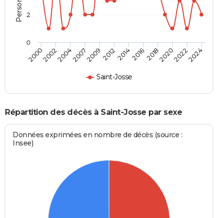
2
0
2007
2022
2002
2018
2014
2009
2024
2004
2020
2000
2016
2012
Saint-Josse
Répartition des décès à Saint-Josse par sexe
Données exprimées en nombre de décès (source :
Insee)