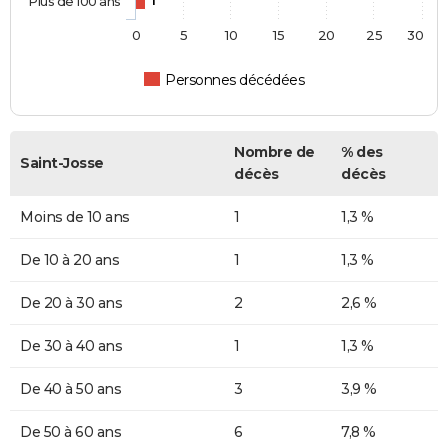
Plus de 100 ans
1
0
5
10
15
20
25
30
Personnes décédées
Nombre de
% des
Saint-Josse
décès
décès
Moins de 10 ans
1
1,3 %
De 10 à 20 ans
1
1,3 %
De 20 à 30 ans
2
2,6 %
De 30 à 40 ans
1
1,3 %
De 40 à 50 ans
3
3,9 %
De 50 à 60 ans
6
7,8 %