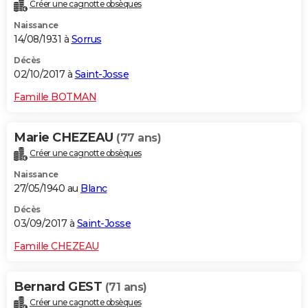
Créer une cagnotte obsèques
Naissance
14/08/1931 à
Sorrus
Décès
02/10/2017 à
Saint-Josse
Famille BOTMAN
Marie CHEZEAU
(77 ans)
Créer une cagnotte obsèques
Naissance
27/05/1940 au
Blanc
Décès
03/09/2017 à
Saint-Josse
Famille CHEZEAU
Bernard GEST
(71 ans)
Créer une cagnotte obsèques