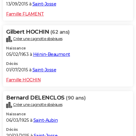
13/09/2015 à
Saint-Josse
Famille FLAMENT
Gilbert HOCHIN
(62 ans)
Créer une cagnotte obsèques
Naissance
05/02/1953 à
Hénin-Beaumont
Décès
01/07/2015 à
Saint-Josse
Famille HOCHIN
Bernard DELENCLOS
(90 ans)
Créer une cagnotte obsèques
Naissance
06/03/1925 à
Saint-Aubin
Décès
20/03/2015 à
Saint-Josse