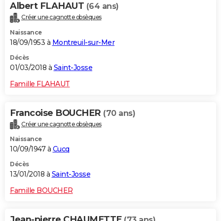
Albert FLAHAUT
(64 ans)
Créer une cagnotte obsèques
Naissance
18/09/1953 à
Montreuil-sur-Mer
Décès
01/03/2018 à
Saint-Josse
Famille FLAHAUT
Francoise BOUCHER
(70 ans)
Créer une cagnotte obsèques
Naissance
10/09/1947 à
Cucq
Décès
13/01/2018 à
Saint-Josse
Famille BOUCHER
Jean-pierre CHAUMETTE
(73 ans)