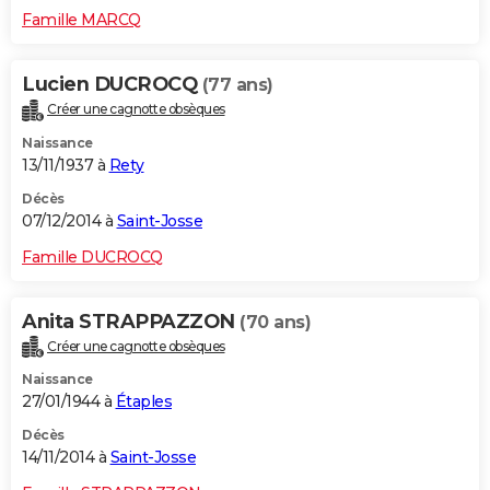
Famille MARCQ
Lucien DUCROCQ
(77 ans)
Créer une cagnotte obsèques
Naissance
13/11/1937 à
Rety
Décès
07/12/2014 à
Saint-Josse
Famille DUCROCQ
Anita STRAPPAZZON
(70 ans)
Créer une cagnotte obsèques
Naissance
27/01/1944 à
Étaples
Décès
14/11/2014 à
Saint-Josse