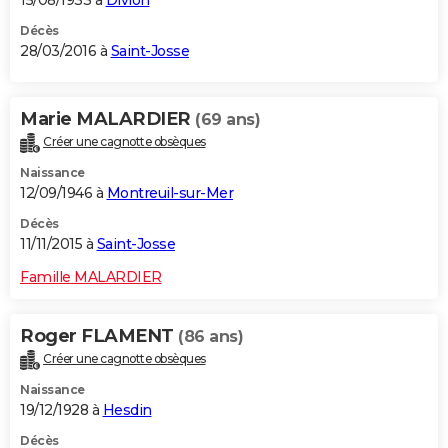
15/08/1933 à
Divion
Décès
28/03/2016 à
Saint-Josse
Marie MALARDIER
(69 ans)
Créer une cagnotte obsèques
Naissance
12/09/1946 à
Montreuil-sur-Mer
Décès
11/11/2015 à
Saint-Josse
Famille MALARDIER
Roger FLAMENT
(86 ans)
Créer une cagnotte obsèques
Naissance
19/12/1928 à
Hesdin
Décès