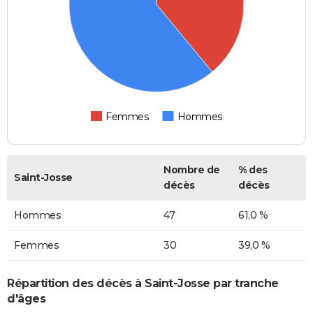
Femmes
Hommes
Nombre de
% des
Saint-Josse
décès
décès
Hommes
47
61,0 %
Femmes
30
39,0 %
Répartition des décès à Saint-Josse par tranche
d'âges