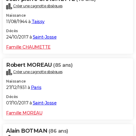
Créer une cagnotte obsèques
Naissance
11/08/1944 à
Taissy
Décès
24/10/2017 à
Saint-Josse
Famille CHAUMETTE
Robert MOREAU
(85 ans)
Créer une cagnotte obsèques
Naissance
27/12/1931 à
Paris
Décès
07/10/2017 à
Saint-Josse
Famille MOREAU
Alain BOTMAN
(86 ans)