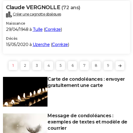
Claude VERGNOLLE
(72 ans)
Créer une cagnotte obsèques
Naissance
29/04/1948 à
Tulle
(
Corrèze
)
Décès
15/05/2020 à
Uzerche
(
Corrèze
)
1
2
3
4
5
6
7
8
9
Carte de condoléances : envoyer
gratuitement une carte
Message de condoléances :
exemples de textes et modèle de
courrier