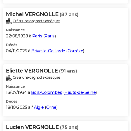
Michel VERGNOLLE
(87 ans)
Créer une cagnotte obsèques
Naissance
22/08/1938 à
Paris
(
Paris
)
Décès
04/11/2025 à
Brive-la-Gaillarde
(
Corrèze
)
Eliette VERGNOLLE
(91 ans)
Créer une cagnotte obsèques
Naissance
13/07/1934 à
Bois-Colombes
(
Hauts-de-Seine
)
Décès
18/10/2025 à l'
Aigle
(
Orne
)
Lucien VERGNOLLE
(75 ans)