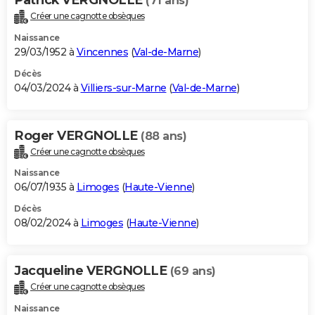
(71 ans)
Créer une cagnotte obsèques
Naissance
29/03/1952 à
Vincennes
(
Val-de-Marne
)
Décès
04/03/2024 à
Villiers-sur-Marne
(
Val-de-Marne
)
Roger VERGNOLLE
(88 ans)
Créer une cagnotte obsèques
Naissance
06/07/1935 à
Limoges
(
Haute-Vienne
)
Décès
08/02/2024 à
Limoges
(
Haute-Vienne
)
Jacqueline VERGNOLLE
(69 ans)
Créer une cagnotte obsèques
Naissance