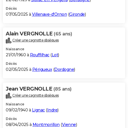
Décès
07/05/2025 à
Villenave-d'Ornon
(
Gironde
)
Alain VERGNOLLE
(65 ans)
Créer une cagnotte obsèques
Naissance
21/01/1960 à
Rouffilhac
(
Lot
)
Décès
02/05/2025 à
Périgueux
(
Dordogne
)
Jean VERGNOLLE
(85 ans)
Créer une cagnotte obsèques
Naissance
09/02/1940 à
Lignac
(
Indre
)
Décès
08/04/2025 à
Montmorillon
(
Vienne
)