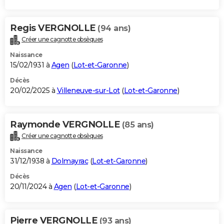
Regis VERGNOLLE
(94 ans)
Créer une cagnotte obsèques
Naissance
15/02/1931 à
Agen
(
Lot-et-Garonne
)
Décès
20/02/2025 à
Villeneuve-sur-Lot
(
Lot-et-Garonne
)
Raymonde VERGNOLLE
(85 ans)
Créer une cagnotte obsèques
Naissance
31/12/1938 à
Dolmayrac
(
Lot-et-Garonne
)
Décès
20/11/2024 à
Agen
(
Lot-et-Garonne
)
Pierre VERGNOLLE
(93 ans)