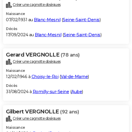
Créer une cagnotte obsèques
Naissance
07/02/1931 au
Blanc-Mesnil
(
Seine-Saint-Denis
)
Décès
17/09/2024 au
Blanc-Mesnil
(
Seine-Saint-Denis
)
Gerard VERGNOLLE
(78 ans)
Créer une cagnotte obsèques
Naissance
12/02/1946 à
Choisy-le-Roi
(
Val-de-Marne
)
Décès
31/08/2024 à
Romilly-sur-Seine
(
Aube
)
Gilbert VERGNOLLE
(92 ans)
Créer une cagnotte obsèques
Naissance