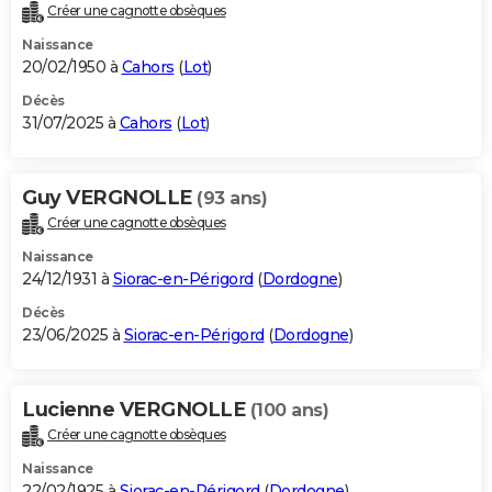
Créer une cagnotte obsèques
Naissance
20/02/1950 à
Cahors
(
Lot
)
Décès
31/07/2025 à
Cahors
(
Lot
)
Guy VERGNOLLE
(93 ans)
Créer une cagnotte obsèques
Naissance
24/12/1931 à
Siorac-en-Périgord
(
Dordogne
)
Décès
23/06/2025 à
Siorac-en-Périgord
(
Dordogne
)
Lucienne VERGNOLLE
(100 ans)
Créer une cagnotte obsèques
Naissance
22/02/1925 à
Siorac-en-Périgord
(
Dordogne
)