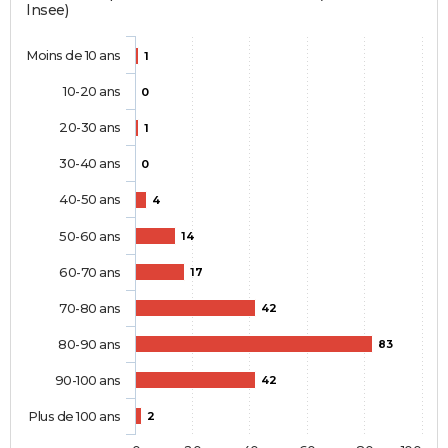
Insee)
Moins de 10 ans
1
10-20 ans
0
20-30 ans
1
30-40 ans
0
40-50 ans
4
50-60 ans
14
60-70 ans
17
70-80 ans
42
80-90 ans
83
90-100 ans
42
Plus de 100 ans
2