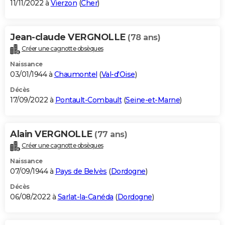
11/11/2022 à
Vierzon
(
Cher
)
Jean-claude VERGNOLLE
(78 ans)
Créer une cagnotte obsèques
Naissance
03/01/1944 à
Chaumontel
(
Val-d'Oise
)
Décès
17/09/2022 à
Pontault-Combault
(
Seine-et-Marne
)
Alain VERGNOLLE
(77 ans)
Créer une cagnotte obsèques
Naissance
07/09/1944 à
Pays de Belvès
(
Dordogne
)
Décès
06/08/2022 à
Sarlat-la-Canéda
(
Dordogne
)