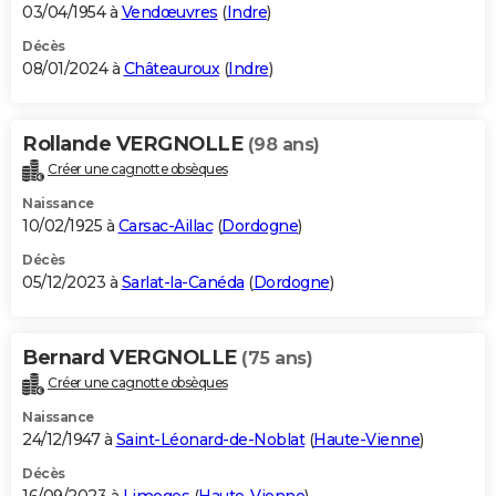
03/04/1954 à
Vendœuvres
(
Indre
)
Décès
08/01/2024 à
Châteauroux
(
Indre
)
Rollande VERGNOLLE
(98 ans)
Créer une cagnotte obsèques
Naissance
10/02/1925 à
Carsac-Aillac
(
Dordogne
)
Décès
05/12/2023 à
Sarlat-la-Canéda
(
Dordogne
)
Bernard VERGNOLLE
(75 ans)
Créer une cagnotte obsèques
Naissance
24/12/1947 à
Saint-Léonard-de-Noblat
(
Haute-Vienne
)
Décès