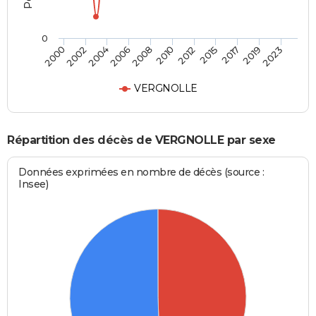
0
2010
2017
2000
2006
2012
2019
2002
2008
2015
2023
2004
VERGNOLLE
Répartition des décès de VERGNOLLE par sexe
Données exprimées en nombre de décès (source :
Insee)