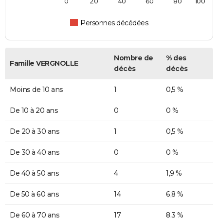
0
20
40
60
80
100
Personnes décédées
Nombre de
% des
Famille VERGNOLLE
décès
décès
Moins de 10 ans
1
0,5 %
De 10 à 20 ans
0
0 %
De 20 à 30 ans
1
0,5 %
De 30 à 40 ans
0
0 %
De 40 à 50 ans
4
1,9 %
De 50 à 60 ans
14
6,8 %
De 60 à 70 ans
17
8,3 %