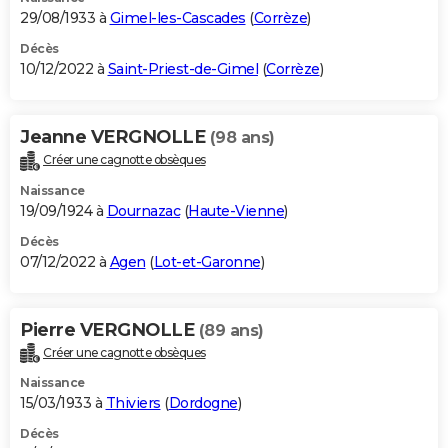
29/08/1933 à
Gimel-les-Cascades
(
Corrèze
)
Décès
10/12/2022 à
Saint-Priest-de-Gimel
(
Corrèze
)
Jeanne VERGNOLLE
(98 ans)
Créer une cagnotte obsèques
Naissance
19/09/1924 à
Dournazac
(
Haute-Vienne
)
Décès
07/12/2022 à
Agen
(
Lot-et-Garonne
)
Pierre VERGNOLLE
(89 ans)
Créer une cagnotte obsèques
Naissance
15/03/1933 à
Thiviers
(
Dordogne
)
Décès