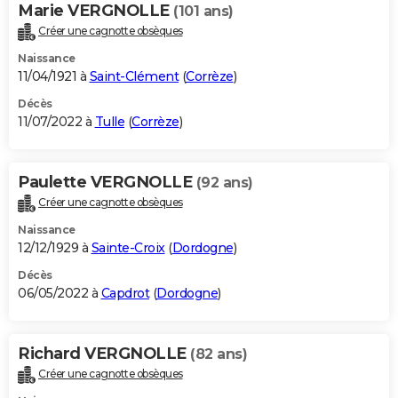
Marie VERGNOLLE
(101 ans)
Créer une cagnotte obsèques
Naissance
11/04/1921 à
Saint-Clément
(
Corrèze
)
Décès
11/07/2022 à
Tulle
(
Corrèze
)
Paulette VERGNOLLE
(92 ans)
Créer une cagnotte obsèques
Naissance
12/12/1929 à
Sainte-Croix
(
Dordogne
)
Décès
06/05/2022 à
Capdrot
(
Dordogne
)
Richard VERGNOLLE
(82 ans)
Créer une cagnotte obsèques