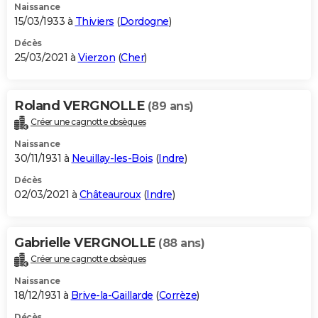
Naissance
15/03/1933 à
Thiviers
(
Dordogne
)
Décès
25/03/2021 à
Vierzon
(
Cher
)
Roland VERGNOLLE
(89 ans)
Créer une cagnotte obsèques
Naissance
30/11/1931 à
Neuillay-les-Bois
(
Indre
)
Décès
02/03/2021 à
Châteauroux
(
Indre
)
Gabrielle VERGNOLLE
(88 ans)
Créer une cagnotte obsèques
Naissance
18/12/1931 à
Brive-la-Gaillarde
(
Corrèze
)
Décès