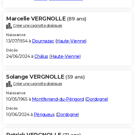
Marcelle VERGNOLLE
(89 ans)
Créer une cagnotte obsèques
Naissance
13/07/1934 à
Dournazac
(
Haute-Vienne
)
Décès
24/06/2024 à
Châlus
(
Haute-Vienne
)
Solange VERGNOLLE
(59 ans)
Créer une cagnotte obsèques
Naissance
10/05/1965 à
Montferrand-du-Périgord
(
Dordogne
)
Décès
10/06/2024 à
Périgueux
(
Dordogne
)
Patrick VERGNOLLE