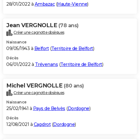
28/01/2022 à
Ambazac
(
Haute-Vienne
)
Jean VERGNOLLE
(78 ans)
Créer une cagnotte obsèques
Naissance
09/05/1943 à
Belfort
(
Territoire de Belfort
)
Décès
06/01/2022 à
Trévenans
(
Territoire de Belfort
)
Michel VERGNOLLE
(80 ans)
Créer une cagnotte obsèques
Naissance
25/02/1941 à
Pays de Belvès
(
Dordogne
)
Décès
12/08/2021 à
Capdrot
(
Dordogne
)