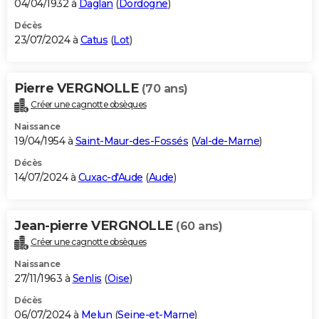
04/04/1932 à
Daglan
(
Dordogne
)
Décès
23/07/2024 à
Catus
(
Lot
)
Pierre VERGNOLLE
(70 ans)
Créer une cagnotte obsèques
Naissance
19/04/1954 à
Saint-Maur-des-Fossés
(
Val-de-Marne
)
Décès
14/07/2024 à
Cuxac-d'Aude
(
Aude
)
Jean-pierre VERGNOLLE
(60 ans)
Créer une cagnotte obsèques
Naissance
27/11/1963 à
Senlis
(
Oise
)
Décès
06/07/2024 à
Melun
(
Seine-et-Marne
)