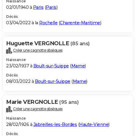
Naissance
02/01/1940 à
Paris
(
Paris
)
Décès
03/04/2022 à la
Rochelle
(
Charente-Maritime
)
Huguette VERGNOLLE
(85 ans)
Créer une cagnotte obsèques
Naissance
23/02/1937 à
Boult-sur-Suippe
(
Marne
)
Décès
08/03/2022 à
Boult-sur-Suippe
(
Marne
)
Marie VERGNOLLE
(95 ans)
Créer une cagnotte obsèques
Naissance
28/02/1926 à
Jabreilles-les-Bordes
(
Haute-Vienne
)
Décès