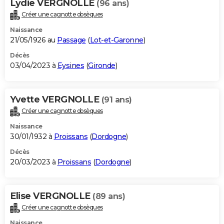
Lydie VERGNOLLE
(96 ans)
Créer une cagnotte obsèques
Naissance
21/05/1926 au
Passage
(
Lot-et-Garonne
)
Décès
03/04/2023 à
Eysines
(
Gironde
)
Yvette VERGNOLLE
(91 ans)
Créer une cagnotte obsèques
Naissance
30/01/1932 à
Proissans
(
Dordogne
)
Décès
20/03/2023 à
Proissans
(
Dordogne
)
Elise VERGNOLLE
(89 ans)
Créer une cagnotte obsèques
Naissance