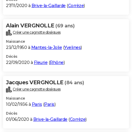
27/11/2020 à
Brive-la-Gaillarde
(
Corrèze
)
Alain VERGNOLLE
(69 ans)
Créer une cagnotte obsèques
Naissance
23/12/1950 à
Mantes-la-Jolie
(
Yvelines
)
Décès
22/09/2020 à
Fleurie
(
Rhône
)
Jacques VERGNOLLE
(84 ans)
Créer une cagnotte obsèques
Naissance
10/02/1936 à
Paris
(
Paris
)
Décès
01/06/2020 à
Brive-la-Gaillarde
(
Corrèze
)