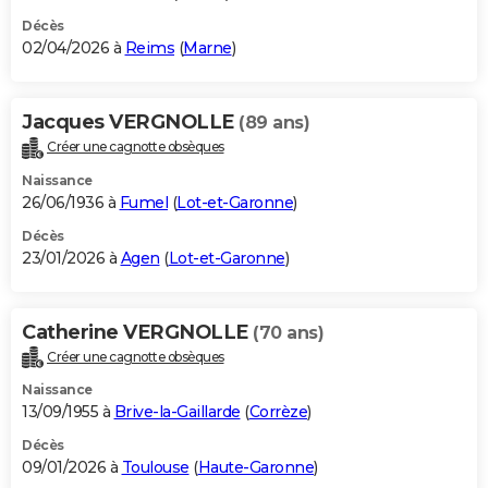
Décès
02/04/2026 à
Reims
(
Marne
)
Jacques VERGNOLLE
(89 ans)
Créer une cagnotte obsèques
Naissance
26/06/1936 à
Fumel
(
Lot-et-Garonne
)
Décès
23/01/2026 à
Agen
(
Lot-et-Garonne
)
Catherine VERGNOLLE
(70 ans)
Créer une cagnotte obsèques
Naissance
13/09/1955 à
Brive-la-Gaillarde
(
Corrèze
)
Décès
09/01/2026 à
Toulouse
(
Haute-Garonne
)