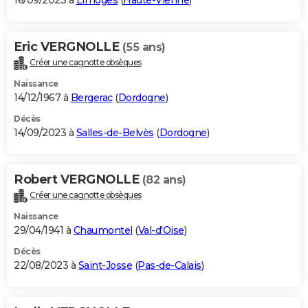
16/09/2023 à
Limoges
(
Haute-Vienne
)
Eric VERGNOLLE
(55 ans)
Créer une cagnotte obsèques
Naissance
14/12/1967 à
Bergerac
(
Dordogne
)
Décès
14/09/2023 à
Salles-de-Belvès
(
Dordogne
)
Robert VERGNOLLE
(82 ans)
Créer une cagnotte obsèques
Naissance
29/04/1941 à
Chaumontel
(
Val-d'Oise
)
Décès
22/08/2023 à
Saint-Josse
(
Pas-de-Calais
)