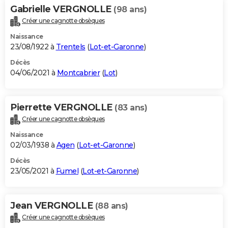
Gabrielle VERGNOLLE
(98 ans)
Créer une cagnotte obsèques
Naissance
23/08/1922 à
Trentels
(
Lot-et-Garonne
)
Décès
04/06/2021 à
Montcabrier
(
Lot
)
Pierrette VERGNOLLE
(83 ans)
Créer une cagnotte obsèques
Naissance
02/03/1938 à
Agen
(
Lot-et-Garonne
)
Décès
23/05/2021 à
Fumel
(
Lot-et-Garonne
)
Jean VERGNOLLE
(88 ans)
Créer une cagnotte obsèques