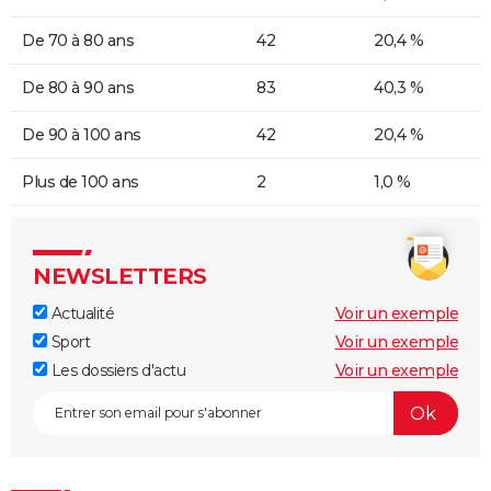
De 70 à 80 ans
42
20,4 %
De 80 à 90 ans
83
40,3 %
De 90 à 100 ans
42
20,4 %
Plus de 100 ans
2
1,0 %
NEWSLETTERS
Actualité
Voir un exemple
Sport
Voir un exemple
Les dossiers d'actu
Voir un exemple