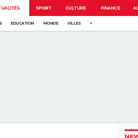
TUALITÉS
SPORT
CULTURE
FINANCE
A
S
EDUCATION
MONDE
VILLES
+
NEW