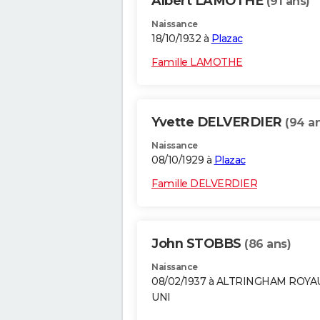
Albert LAMOTHE
(91 ans)
Naissance
18/10/1932 à
Plazac
Famille LAMOTHE
Yvette DELVERDIER
(94 a
Naissance
08/10/1929 à
Plazac
Famille DELVERDIER
John STOBBS
(86 ans)
Naissance
08/02/1937 à ALTRINGHAM ROY
UNI