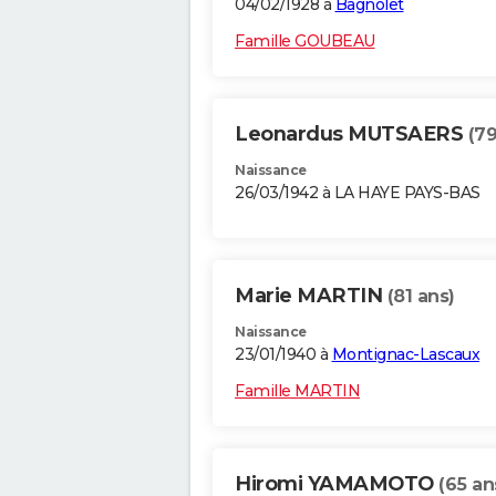
04/02/1928 à
Bagnolet
Famille GOUBEAU
Leonardus MUTSAERS
(79
Naissance
26/03/1942 à LA HAYE PAYS-BAS
Marie MARTIN
(81 ans)
Naissance
23/01/1940 à
Montignac-Lascaux
Famille MARTIN
Hiromi YAMAMOTO
(65 an