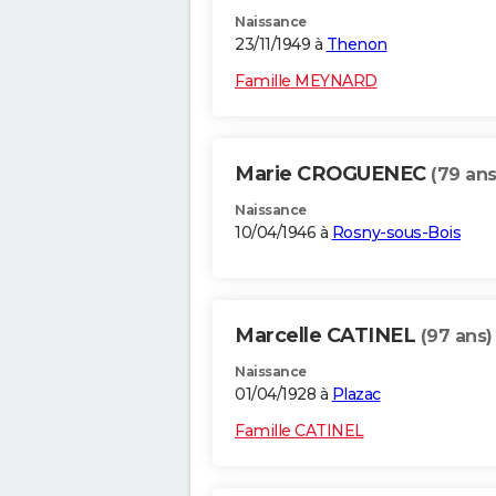
Naissance
23/11/1949 à
Thenon
Famille MEYNARD
Marie CROGUENEC
(79 ans
Naissance
10/04/1946 à
Rosny-sous-Bois
Marcelle CATINEL
(97 ans)
Naissance
01/04/1928 à
Plazac
Famille CATINEL