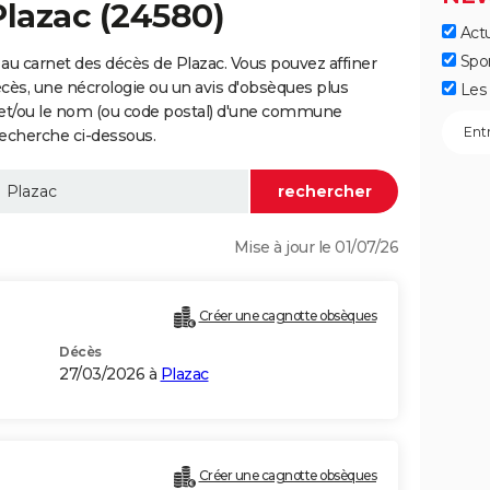
Plazac (24580)
Actu
Spo
au carnet des décès de Plazac. Vous pouvez affiner
écès, une nécrologie ou un avis d'obsèques plus
Les 
 et/ou le nom (ou code postal) d'une commune
echerche ci-dessous.
Mise à jour le 01/07/26
Créer une cagnotte obsèques
Décès
27/03/2026 à
Plazac
Créer une cagnotte obsèques