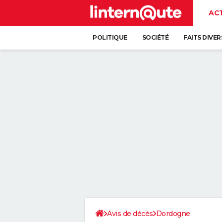
AC
POLITIQUE
SOCIÉTÉ
FAITS DIVER
Avis de décès
Dordogne