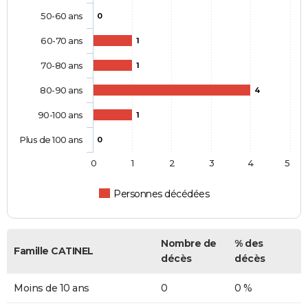
50-60 ans
0
60-70 ans
1
70-80 ans
1
80-90 ans
4
90-100 ans
1
Plus de 100 ans
0
0
1
2
3
4
5
Personnes décédées
Nombre de
% des
Famille CATINEL
décès
décès
Moins de 10 ans
0
0 %