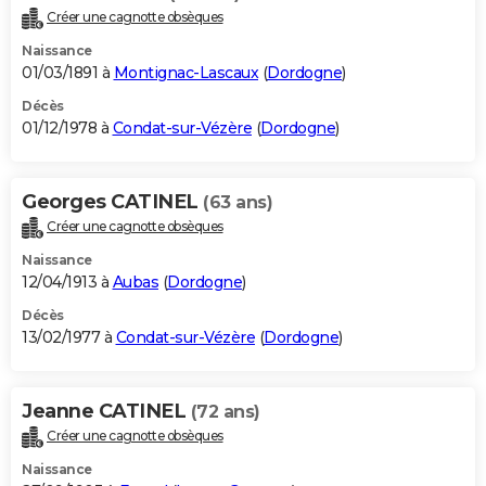
Créer une cagnotte obsèques
Naissance
01/03/1891 à
Montignac-Lascaux
(
Dordogne
)
Décès
01/12/1978 à
Condat-sur-Vézère
(
Dordogne
)
Georges CATINEL
(63 ans)
Créer une cagnotte obsèques
Naissance
12/04/1913 à
Aubas
(
Dordogne
)
Décès
13/02/1977 à
Condat-sur-Vézère
(
Dordogne
)
Jeanne CATINEL
(72 ans)
Créer une cagnotte obsèques
Naissance