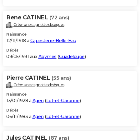
Rene CATINEL
(72 ans)
Créer une cagnotte obsèques
Naissance
12/11/1918 à
Capesterre-Belle-Eau
Décès
09/05/1991 aux
Abymes
(
Guadeloupe
)
Pierre CATINEL
(55 ans)
Créer une cagnotte obsèques
Naissance
13/01/1928 à
Agen
(
Lot-et-Garonne
)
Décès
06/11/1983 à
Agen
(
Lot-et-Garonne
)
Jules CATINEL
(87 ans)