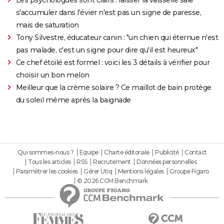
Les psychologues sont clairs : laisser la vaisselle sale
s'accumuler dans l'évier n'est pas un signe de paresse,
mais de saturation
Tony Silvestre, éducateur canin : "un chien qui éternue n'est
pas malade, c'est un signe pour dire qu'il est heureux"
Ce chef étoilé est formel : voici les 3 détails à vérifier pour
choisir un bon melon
Meilleur que la crème solaire ? Ce maillot de bain protège
du soleil même après la baignade
Qui sommes-nous ?
Equipe
Charte éditoriale
Publicité
Contact
Tous les articles
RSS
Recrutement
Données personnelles
Paramétrer les cookies
Gérer Utiq
Mentions légales
Groupe Figaro
© 2026 CCM Benchmark