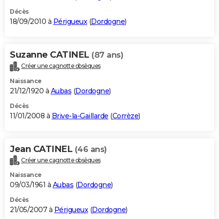
Décès
18/09/2010 à
Périgueux
(
Dordogne
)
Suzanne CATINEL
(87 ans)
Créer une cagnotte obsèques
Naissance
21/12/1920 à
Aubas
(
Dordogne
)
Décès
11/01/2008 à
Brive-la-Gaillarde
(
Corrèze
)
Jean CATINEL
(46 ans)
Créer une cagnotte obsèques
Naissance
09/03/1961 à
Aubas
(
Dordogne
)
Décès
21/05/2007 à
Périgueux
(
Dordogne
)