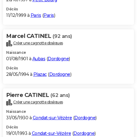
Décès
11/12/1999 à
Paris
(
Paris
)
Marcel CATINEL
(92 ans)
Créer une cagnotte obsèques
Naissance
01/08/1901 à
Aubas
(
Dordogne
)
Décès
28/05/1994 à
Plazac
(
Dordogne
)
Pierre CATINEL
(62 ans)
Créer une cagnotte obsèques
Naissance
31/05/1930 à
Condat-sur-Vézère
(
Dordogne
)
Décès
19/01/1993 à
Condat-sur-Vézère
(
Dordogne
)