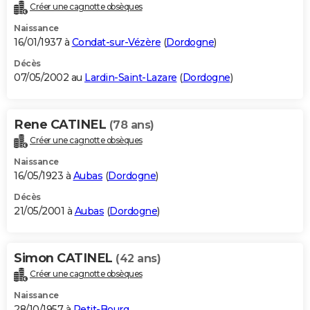
Créer une cagnotte obsèques
Naissance
16/01/1937 à
Condat-sur-Vézère
(
Dordogne
)
Décès
07/05/2002 au
Lardin-Saint-Lazare
(
Dordogne
)
Rene CATINEL
(78 ans)
Créer une cagnotte obsèques
Naissance
16/05/1923 à
Aubas
(
Dordogne
)
Décès
21/05/2001 à
Aubas
(
Dordogne
)
Simon CATINEL
(42 ans)
Créer une cagnotte obsèques
Naissance
28/10/1957 à
Petit-Bourg