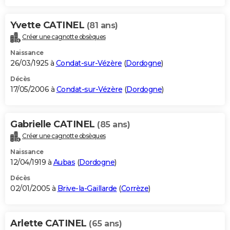
Yvette CATINEL
(81 ans)
Créer une cagnotte obsèques
Naissance
26/03/1925 à
Condat-sur-Vézère
(
Dordogne
)
Décès
17/05/2006 à
Condat-sur-Vézère
(
Dordogne
)
Gabrielle CATINEL
(85 ans)
Créer une cagnotte obsèques
Naissance
12/04/1919 à
Aubas
(
Dordogne
)
Décès
02/01/2005 à
Brive-la-Gaillarde
(
Corrèze
)
Arlette CATINEL
(65 ans)