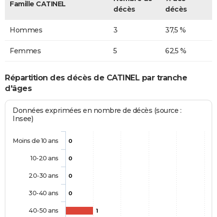
Famille CATINEL
décès
décès
Hommes
3
37,5 %
Femmes
5
62,5 %
Répartition des décès de CATINEL par tranche
d'âges
Données exprimées en nombre de décès (source :
Insee)
Moins de 10 ans
0
10-20 ans
0
20-30 ans
0
30-40 ans
0
40-50 ans
1