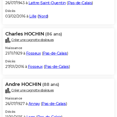
26/07/1943 à
Lattre-Saint-Quentin
(
Pas-de-Calais
)
Décès
03/02/2016 à
Lille
(
Nord
)
Charles HOCHIN
(86 ans)
Créer une cagnotte obsèques
Naissance
21/11/1929 à
Fosseux
(
Pas-de-Calais
)
Décès
27/01/2016 à
Fosseux
(
Pas-de-Calais
)
Andre HOCHIN
(88 ans)
Créer une cagnotte obsèques
Naissance
26/07/1927 à
Annay
(
Pas-de-Calais
)
Décès