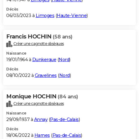
Décès
06/03/2023 à
Limoges
(
Haute-Vienne
)
Francis HOCHIN
(58 ans)
Créer une cagnotte obsèques
Naissance
19/01/1964 à
Dunkerque
(
Nord
)
Décès
08/10/2022 à
Gravelines
(
Nord
)
Monique HOCHIN
(84 ans)
Créer une cagnotte obsèques
Naissance
29/09/1937 à
Annay
(
Pas-de-Calais
)
Décès
18/06/2022 à
Harnes
(
Pas-de-Calais
)