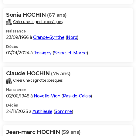
Sonia HOCHIN
(67 ans)
Créer une cagnotte obsèques
Naissance
23/09/1956 à
Grande-Synthe
(
Nord
)
Décès
07/01/2024 à
Jossigny
(
Seine-et-Marne
)
Claude HOCHIN
(75 ans)
Créer une cagnotte obsèques
Naissance
02/06/1948 à
Noyelle-Vion
(
Pas-de-Calais
)
Décès
24/11/2023 à
Authieule
(
Somme
)
Jean-marc HOCHIN
(59 ans)