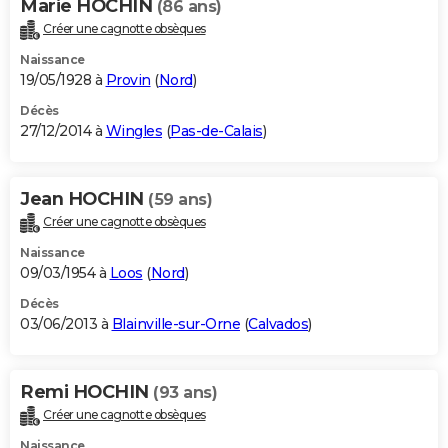
Marie HOCHIN
(86 ans)
Créer une cagnotte obsèques
Naissance
19/05/1928 à
Provin
(
Nord
)
Décès
27/12/2014 à
Wingles
(
Pas-de-Calais
)
Jean HOCHIN
(59 ans)
Créer une cagnotte obsèques
Naissance
09/03/1954 à
Loos
(
Nord
)
Décès
03/06/2013 à
Blainville-sur-Orne
(
Calvados
)
Remi HOCHIN
(93 ans)
Créer une cagnotte obsèques
Naissance