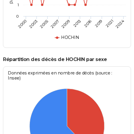
1
0
2016
2021
2005
2009
2000
2024
2013
2019
2003
2007
HOCHIN
Répartition des décès de HOCHIN par sexe
Données exprimées en nombre de décès (source :
Insee)