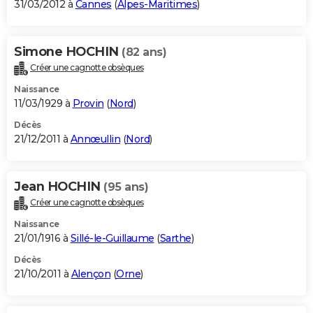
31/03/2012 à
Cannes
(
Alpes-Maritimes
)
Simone HOCHIN
(82 ans)
Créer une cagnotte obsèques
Naissance
11/03/1929 à
Provin
(
Nord
)
Décès
21/12/2011 à
Annœullin
(
Nord
)
Jean HOCHIN
(95 ans)
Créer une cagnotte obsèques
Naissance
21/01/1916 à
Sillé-le-Guillaume
(
Sarthe
)
Décès
21/10/2011 à
Alençon
(
Orne
)