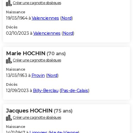
Créer une cagnotte obsèques
Naissance
19/03/1964 à
Valenciennes
(
Nord
)
Décès
02/10/2023 à
Valenciennes
(
Nord
)
Marie HOCHIN
(70 ans)
Créer une cagnotte obsèques
Naissance
13/03/1953 à
Provin
(
Nord
)
Décès
12/09/2023 à
Billy-Berclau
(
Pas-de-Calais
)
Jacques HOCHIN
(75 ans)
Créer une cagnotte obsèques
Naissance
14/11/1947 à
Limoges
(
Haute-Vienne
)