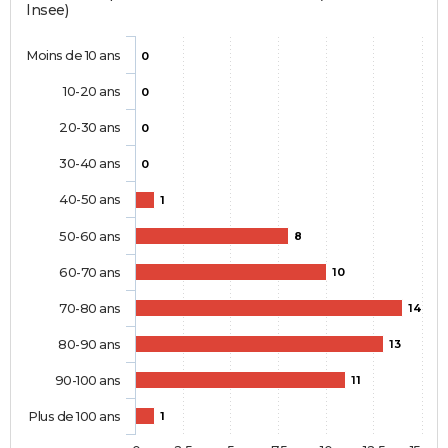
Insee)
Moins de 10 ans
0
10-20 ans
0
20-30 ans
0
30-40 ans
0
40-50 ans
1
50-60 ans
8
60-70 ans
10
70-80 ans
14
80-90 ans
13
90-100 ans
11
Plus de 100 ans
1