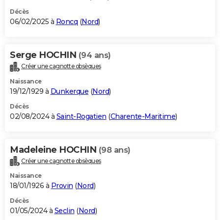
Décès
06/02/2025 à
Roncq
(
Nord
)
Serge HOCHIN
(94 ans)
Créer une cagnotte obsèques
Naissance
19/12/1929 à
Dunkerque
(
Nord
)
Décès
02/08/2024 à
Saint-Rogatien
(
Charente-Maritime
)
Madeleine HOCHIN
(98 ans)
Créer une cagnotte obsèques
Naissance
18/01/1926 à
Provin
(
Nord
)
Décès
01/05/2024 à
Seclin
(
Nord
)