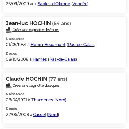
26/09/2009 aux
Sables-d'Olonne
(
Vendée
)
Jean-luc HOCHIN
(54 ans)
Créer une cagnotte obsèques
Naissance
01/05/1954 à
Hénin-Beaumont
(
Pas-de-Calais
)
Décès
08/10/2008 à
Harnes
(
Pas-de-Calais
)
Claude HOCHIN
(77 ans)
Créer une cagnotte obsèques
Naissance
08/04/1931 à
Thumeries
(
Nord
)
Décès
22/06/2008 à
Cassel
(
Nord
)