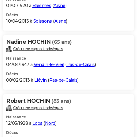
01/01/1920 à
Blesmes
(
Aisne
)
Décès
10/04/2013 à
Soissons
(
Aisne
)
Nadine HOCHIN
(65 ans)
Créer une cagnotte obsèques
Naissance
04/04/1947 à
Vendin-le-Vieil
(
Pas-de-Calais
)
Décès
08/02/2013 à
Liévin
(
Pas-de-Calais
)
Robert HOCHIN
(83 ans)
Créer une cagnotte obsèques
Naissance
12/05/1928 à
Loos
(
Nord
)
Décès