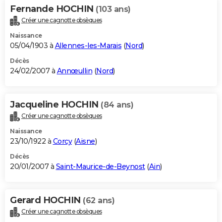
Fernande HOCHIN
(103 ans)
Créer une cagnotte obsèques
Naissance
05/04/1903 à
Allennes-les-Marais
(
Nord
)
Décès
24/02/2007 à
Annœullin
(
Nord
)
Jacqueline HOCHIN
(84 ans)
Créer une cagnotte obsèques
Naissance
23/10/1922 à
Corcy
(
Aisne
)
Décès
20/01/2007 à
Saint-Maurice-de-Beynost
(
Ain
)
Gerard HOCHIN
(62 ans)
Créer une cagnotte obsèques