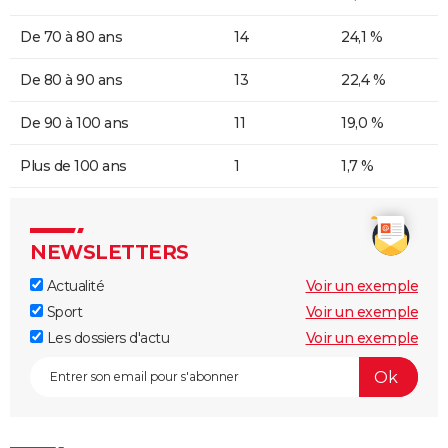
De 70 à 80 ans
14
24,1 %
De 80 à 90 ans
13
22,4 %
De 90 à 100 ans
11
19,0 %
Plus de 100 ans
1
1,7 %
NEWSLETTERS
Actualité
Voir un exemple
Sport
Voir un exemple
Les dossiers d'actu
Voir un exemple