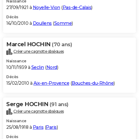
Naissance
27/09/1921 à
Noyelle-Vion
(
Pas-de-Calais
)
Décès
16/10/2010 à
Doullens
(
Somme
)
Marcel HOCHIN
(70 ans)
Créer une cagnotte obsèques
Naissance
10/11/1939 à
Seclin
(
Nord
)
Décès
15/02/2010 à
Aix-en-Provence
(
Bouches-du-Rhône
)
Serge HOCHIN
(91 ans)
Créer une cagnotte obsèques
Naissance
25/08/1918 à
Paris
(
Paris
)
Décès