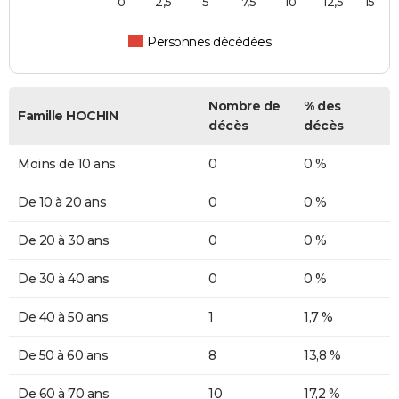
0
2,5
5
7,5
10
12,5
15
Personnes décédées
Nombre de
% des
Famille HOCHIN
décès
décès
Moins de 10 ans
0
0 %
De 10 à 20 ans
0
0 %
De 20 à 30 ans
0
0 %
De 30 à 40 ans
0
0 %
De 40 à 50 ans
1
1,7 %
De 50 à 60 ans
8
13,8 %
De 60 à 70 ans
10
17,2 %