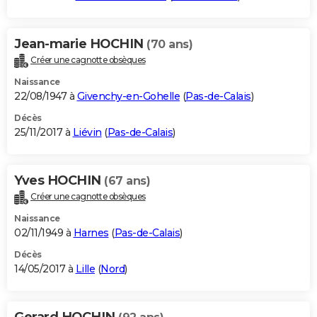
Jean-marie HOCHIN
(70 ans)
Créer une cagnotte obsèques
Naissance
22/08/1947 à
Givenchy-en-Gohelle
(
Pas-de-Calais
)
Décès
25/11/2017 à
Liévin
(
Pas-de-Calais
)
Yves HOCHIN
(67 ans)
Créer une cagnotte obsèques
Naissance
02/11/1949 à
Harnes
(
Pas-de-Calais
)
Décès
14/05/2017 à
Lille
(
Nord
)
Gerard HOCHIN