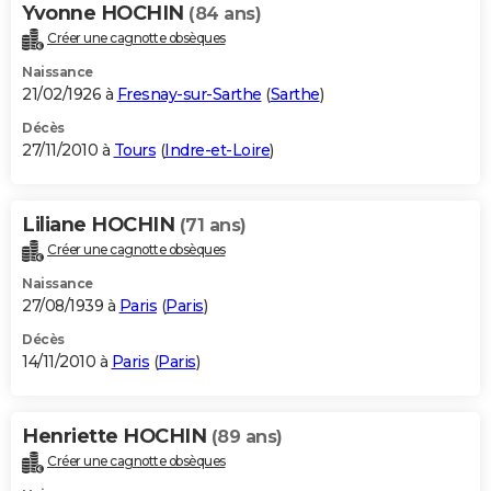
Yvonne HOCHIN
(84 ans)
Créer une cagnotte obsèques
Naissance
21/02/1926 à
Fresnay-sur-Sarthe
(
Sarthe
)
Décès
27/11/2010 à
Tours
(
Indre-et-Loire
)
Liliane HOCHIN
(71 ans)
Créer une cagnotte obsèques
Naissance
27/08/1939 à
Paris
(
Paris
)
Décès
14/11/2010 à
Paris
(
Paris
)
Henriette HOCHIN
(89 ans)
Créer une cagnotte obsèques