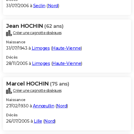
31/07/2006 à
Seclin
(
Nord
)
Jean HOCHIN
(62 ans)
Créer une cagnotte obsèques
Naissance
31/07/1943 à
Limoges
(
Haute-Vienne
)
Décès
28/11/2005 à
Limoges
(
Haute-Vienne
)
Marcel HOCHIN
(75 ans)
Créer une cagnotte obsèques
Naissance
27/02/1930 à
Annœullin
(
Nord
)
Décès
26/07/2005 à
Lille
(
Nord
)