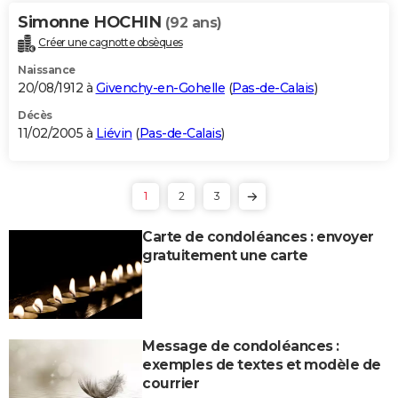
Simonne HOCHIN
(92 ans)
Créer une cagnotte obsèques
Naissance
20/08/1912 à
Givenchy-en-Gohelle
(
Pas-de-Calais
)
Décès
11/02/2005 à
Liévin
(
Pas-de-Calais
)
1
2
3
Carte de condoléances : envoyer
gratuitement une carte
Message de condoléances :
exemples de textes et modèle de
courrier