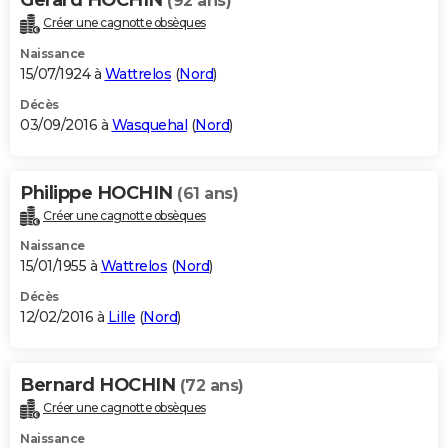
(92 ans)
Créer une cagnotte obsèques
Naissance
15/07/1924 à
Wattrelos
(
Nord
)
Décès
03/09/2016 à
Wasquehal
(
Nord
)
Philippe HOCHIN
(61 ans)
Créer une cagnotte obsèques
Naissance
15/01/1955 à
Wattrelos
(
Nord
)
Décès
12/02/2016 à
Lille
(
Nord
)
Bernard HOCHIN
(72 ans)
Créer une cagnotte obsèques
Naissance