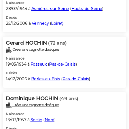
Naissance
28/07/1944 à
Asnières-sur-Seine
(
Hauts-de-Seine
)
Décès
25/12/2006 à
Vennecy
(
Loiret
)
Gerard HOCHIN
(72 ans)
Créer une cagnotte obsèques
Naissance
19/05/1934 à
Fosseux
(
Pas-de-Calais
)
Décès
14/12/2006 à
Berles-au-Bois
(
Pas-de-Calais
)
Dominique HOCHIN
(49 ans)
Créer une cagnotte obsèques
Naissance
13/03/1957 à
Seclin
(
Nord
)
Décès