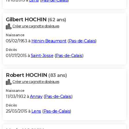
11/10/2015 à
Lens
(
Pas-de-Calais
)
Gilbert HOCHIN
(62 ans)
Créer une cagnotte obsèques
Naissance
05/02/1953 à
Hénin-Beaumont
(
Pas-de-Calais
)
Décès
01/07/2015 à
Saint-Josse
(
Pas-de-Calais
)
Robert HOCHIN
(83 ans)
Créer une cagnotte obsèques
Naissance
11/03/1932 à
Annay
(
Pas-de-Calais
)
Décès
25/03/2015 à
Lens
(
Pas-de-Calais
)