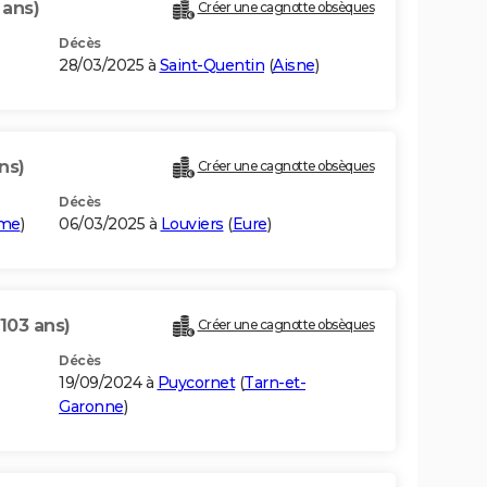
 ans)
Créer une cagnotte obsèques
Décès
28/03/2025 à
Saint-Quentin
(
Aisne
)
ns)
Créer une cagnotte obsèques
Décès
ime
)
06/03/2025 à
Louviers
(
Eure
)
(103 ans)
Créer une cagnotte obsèques
Décès
19/09/2024 à
Puycornet
(
Tarn-et-
Garonne
)