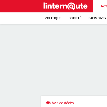
AC
POLITIQUE
SOCIÉTÉ
FAITS DIVER
Avis de décès