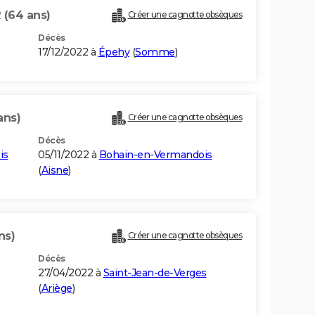
R
(64 ans)
Créer une cagnotte obsèques
Décès
17/12/2022 à
Épehy
(
Somme
)
ans)
Créer une cagnotte obsèques
Décès
is
05/11/2022 à
Bohain-en-Vermandois
(
Aisne
)
ns)
Créer une cagnotte obsèques
Décès
27/04/2022 à
Saint-Jean-de-Verges
(
Ariège
)