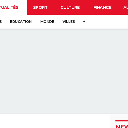
TUALITÉS
SPORT
CULTURE
FINANCE
A
S
EDUCATION
MONDE
VILLES
+
NEW