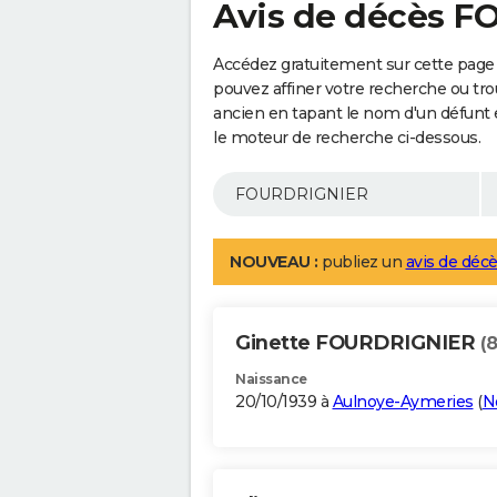
Avis de décès 
Accédez gratuitement sur cette pag
pouvez affiner votre recherche ou tro
ancien en tapant le nom d'un défunt
le moteur de recherche ci-dessous.
NOUVEAU :
publiez un
avis de décè
Ginette FOURDRIGNIER
(
Naissance
20/10/1939 à
Aulnoye-Aymeries
(
N