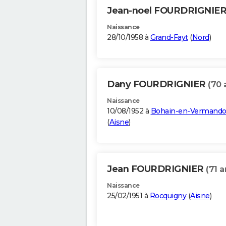
Jean-noel FOURDRIGNIE
Naissance
28/10/1958 à
Grand-Fayt
(
Nord
)
Dany FOURDRIGNIER
(70 
Naissance
10/08/1952 à
Bohain-en-Vermando
(
Aisne
)
Jean FOURDRIGNIER
(71 a
Naissance
25/02/1951 à
Rocquigny
(
Aisne
)