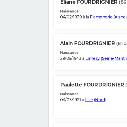
Eliane FOURDRIGNIER
(86
Naissance
04/02/1939 à la
Flamengrie
(
Aisne
)
Alain FOURDRIGNIER
(81 a
Naissance
29/05/1943 à
Limésy
(
Seine-Marit
Paulette FOURDRIGNIER
Naissance
04/03/1921 à
Lille
(
Nord
)