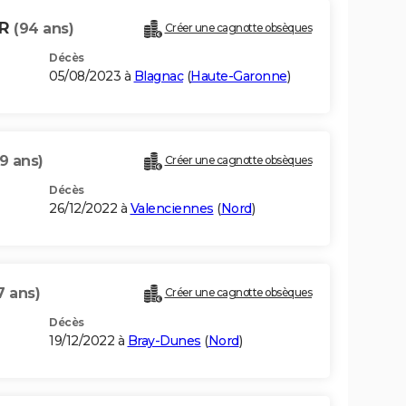
ER
(94 ans)
Créer une cagnotte obsèques
Décès
05/08/2023 à
Blagnac
(
Haute-Garonne
)
9 ans)
Créer une cagnotte obsèques
Décès
26/12/2022 à
Valenciennes
(
Nord
)
7 ans)
Créer une cagnotte obsèques
Décès
19/12/2022 à
Bray-Dunes
(
Nord
)