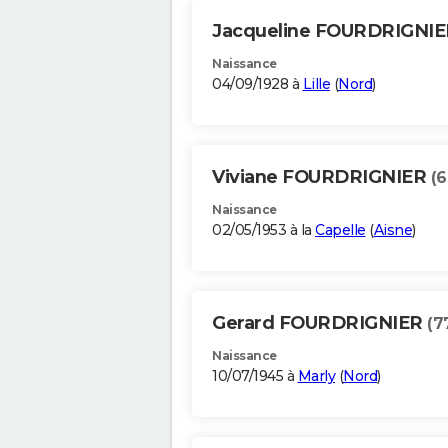
Jacqueline FOURDRIGNI
Naissance
04/09/1928 à
Lille
(
Nord
)
Viviane FOURDRIGNIER
(6
Naissance
02/05/1953 à la
Capelle
(
Aisne
)
Gerard FOURDRIGNIER
(7
Naissance
10/07/1945 à
Marly
(
Nord
)