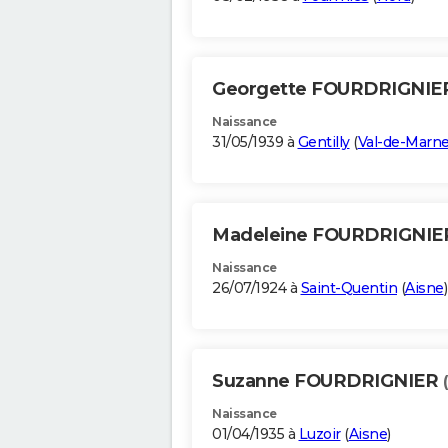
Georgette FOURDRIGNI
Naissance
31/05/1939 à
Gentilly
(
Val-de-Marn
Madeleine FOURDRIGNI
Naissance
26/07/1924 à
Saint-Quentin
(
Aisne
)
Suzanne FOURDRIGNIER
Naissance
01/04/1935 à
Luzoir
(
Aisne
)