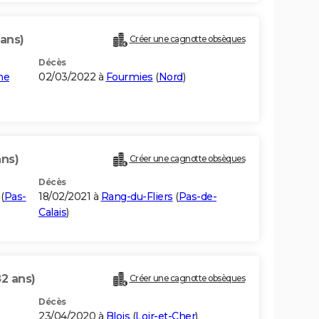
 ans)
Créer une cagnotte obsèques
Décès
he
02/03/2022 à
Fourmies
(
Nord
)
ans)
Créer une cagnotte obsèques
Décès
(
Pas-
18/02/2021 à
Rang-du-Fliers
(
Pas-de-
Calais
)
82 ans)
Créer une cagnotte obsèques
Décès
23/04/2020 à
Blois
(
Loir-et-Cher
)