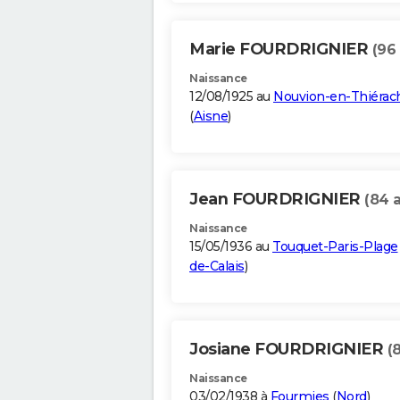
Marie FOURDRIGNIER
(96
Naissance
12/08/1925 au
Nouvion-en-Thiérac
(
Aisne
)
Jean FOURDRIGNIER
(84 
Naissance
15/05/1936 au
Touquet-Paris-Plage
de-Calais
)
Josiane FOURDRIGNIER
(
Naissance
03/02/1938 à
Fourmies
(
Nord
)