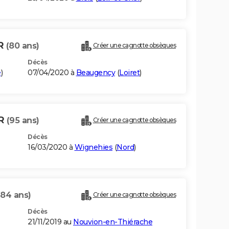
ER
(80 ans)
Créer une cagnotte obsèques
Décès
e
)
07/04/2020 à
Beaugency
(
Loiret
)
ER
(95 ans)
Créer une cagnotte obsèques
Décès
16/03/2020 à
Wignehies
(
Nord
)
(84 ans)
Créer une cagnotte obsèques
Décès
21/11/2019 au
Nouvion-en-Thiérache