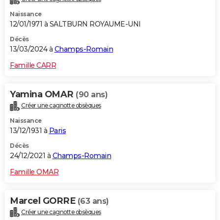
Naissance
12/01/1971 à SALTBURN ROYAUME-UNI
Décès
13/03/2024 à
Champs-Romain
Famille CARR
Yamina OMAR
(90 ans)
Créer une cagnotte obsèques
Naissance
13/12/1931 à
Paris
Décès
24/12/2021 à
Champs-Romain
Famille OMAR
Marcel GORRE
(63 ans)
Créer une cagnotte obsèques