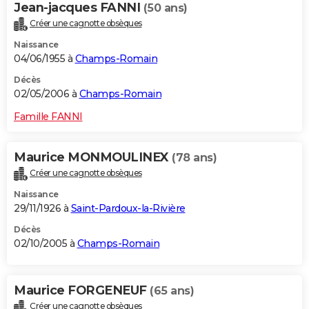
Jean-jacques FANNI
(50 ans)
Créer une cagnotte obsèques
Naissance
04/06/1955 à
Champs-Romain
Décès
02/05/2006 à
Champs-Romain
Famille FANNI
Maurice MONMOULINEX
(78 ans)
Créer une cagnotte obsèques
Naissance
29/11/1926 à
Saint-Pardoux-la-Rivière
Décès
02/10/2005 à
Champs-Romain
Maurice FORGENEUF
(65 ans)
Créer une cagnotte obsèques