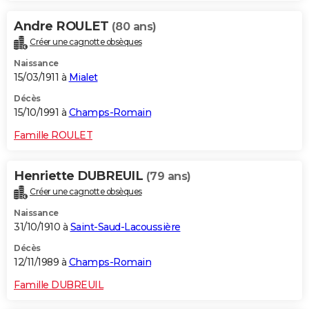
Andre ROULET
(80 ans)
Créer une cagnotte obsèques
Naissance
15/03/1911 à
Mialet
Décès
15/10/1991 à
Champs-Romain
Famille ROULET
Henriette DUBREUIL
(79 ans)
Créer une cagnotte obsèques
Naissance
31/10/1910 à
Saint-Saud-Lacoussière
Décès
12/11/1989 à
Champs-Romain
Famille DUBREUIL