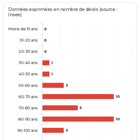
Données exprimées en nombre de décès (source :
Insee)
Moins de 10 ans
0
10-20 ans
0
20-30 ans
0
30-40 ans
1
40-50 ans
1
50-60 ans
3
60-70 ans
10
70-80 ans
5
80-90 ans
10
90-100 ans
3