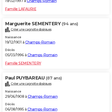
19/02/1997 à
Champs-Romain
Famille LAFAURIE
Marguerite SEMENTERY
(94 ans)
Créer une cagnotte obsèques
Naissance
19/12/1901 à
Champs-Romain
Décès
05/03/1996 à
Champs-Romain
Famille SEMENTERY
Paul PUYBAREAU
(87 ans)
Créer une cagnotte obsèques
Naissance
29/06/1908 à
Champs-Romain
Décès
06/08/1995 à
Champs-Romain