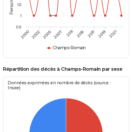
1,5
1
0,5
2005
2007
2011
2015
2017
2019
2021
2000
2002
Champs-Romain
Répartition des décès à Champs-Romain par sexe
Données exprimées en nombre de décès (source :
Insee)