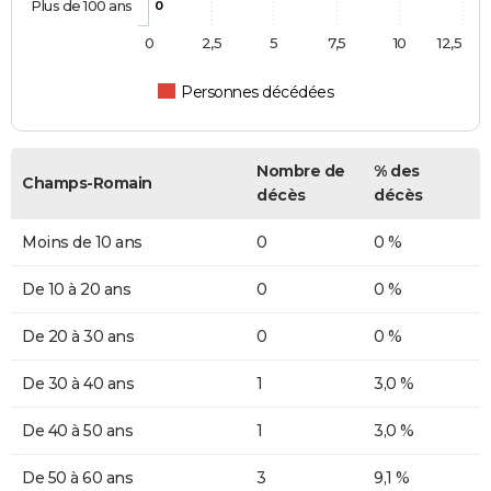
Plus de 100 ans
0
0
2,5
5
7,5
10
12,5
Personnes décédées
Nombre de
% des
Champs-Romain
décès
décès
Moins de 10 ans
0
0 %
De 10 à 20 ans
0
0 %
De 20 à 30 ans
0
0 %
De 30 à 40 ans
1
3,0 %
De 40 à 50 ans
1
3,0 %
De 50 à 60 ans
3
9,1 %