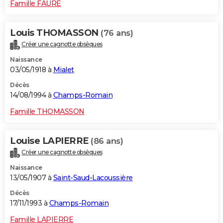
Famille FAURE
Louis THOMASSON
(76 ans)
Créer une cagnotte obsèques
Naissance
03/05/1918 à
Mialet
Décès
14/08/1994 à
Champs-Romain
Famille THOMASSON
Louise LAPIERRE
(86 ans)
Créer une cagnotte obsèques
Naissance
13/05/1907 à
Saint-Saud-Lacoussière
Décès
17/11/1993 à
Champs-Romain
Famille LAPIERRE