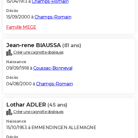
15/04/1913 à
Champs-Romain
Décès
15/09/2000 à
Champs-Romain
Famille MEGE
Jean-rene BIAUSSA
(81 ans)
Créer une cagnotte obsèques
Naissance
09/09/1918 à
Coussac-Bonneval
Décès
04/08/2000 à
Champs-Romain
Lothar ADLER
(45 ans)
Créer une cagnotte obsèques
Naissance
15/10/1953 à EMMENDINGEN ALLEMAGNE
Décès