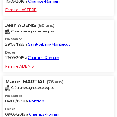
10/05/2016 à
Champs-Romain
Famille LASTERE
Jean ADENIS
(60 ans)
Créer une cagnotte obsèques
Naissance
29/06/1955 à
Saint-Silvain-Montaigut
Décès
13/09/2015 à
Champs-Romain
Famille ADENIS
Marcel MARTIAL
(76 ans)
Créer une cagnotte obsèques
Naissance
04/05/1938 à
Nontron
Décès
09/03/2015 à
Champs-Romain