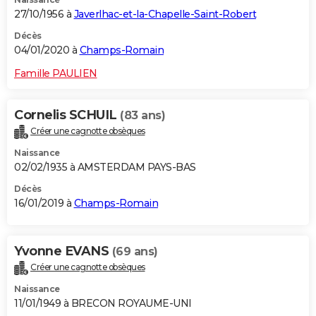
27/10/1956 à
Javerlhac-et-la-Chapelle-Saint-Robert
Décès
04/01/2020 à
Champs-Romain
Famille PAULIEN
Cornelis SCHUIL
(83 ans)
Créer une cagnotte obsèques
Naissance
02/02/1935 à AMSTERDAM PAYS-BAS
Décès
16/01/2019 à
Champs-Romain
Yvonne EVANS
(69 ans)
Créer une cagnotte obsèques
Naissance
11/01/1949 à BRECON ROYAUME-UNI