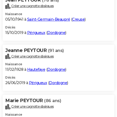
(78 ans)
Créer une cagnotte obsèques
Naissance
05/10/1941 à
Saint-Germain-Beaupré
(
Creuse
)
Décès
15/10/2019 à
Périgueux
(
Dordogne
)
Jeanne PEYTOUR
(91 ans)
Créer une cagnotte obsèques
Naissance
11/02/1928 à
Hautefaye
(
Dordogne
)
Décès
26/06/2019 à
Périgueux
(
Dordogne
)
Marie PEYTOUR
(86 ans)
Créer une cagnotte obsèques
Naissance