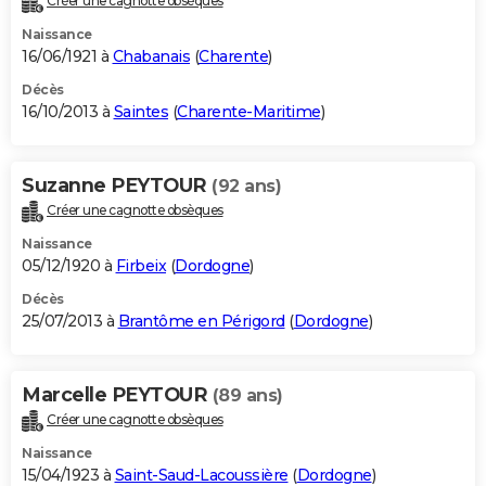
Créer une cagnotte obsèques
Naissance
16/06/1921 à
Chabanais
(
Charente
)
Décès
16/10/2013 à
Saintes
(
Charente-Maritime
)
Suzanne PEYTOUR
(92 ans)
Créer une cagnotte obsèques
Naissance
05/12/1920 à
Firbeix
(
Dordogne
)
Décès
25/07/2013 à
Brantôme en Périgord
(
Dordogne
)
Marcelle PEYTOUR
(89 ans)
Créer une cagnotte obsèques
Naissance
15/04/1923 à
Saint-Saud-Lacoussière
(
Dordogne
)