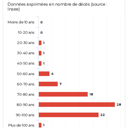
Données exprimées en nombre de décès (source :
Insee)
Moins de 10 ans
0
10-20 ans
0
20-30 ans
1
30-40 ans
1
40-50 ans
1
50-60 ans
4
60-70 ans
7
70-80 ans
18
80-90 ans
28
90-100 ans
22
Plus de 100 ans
1