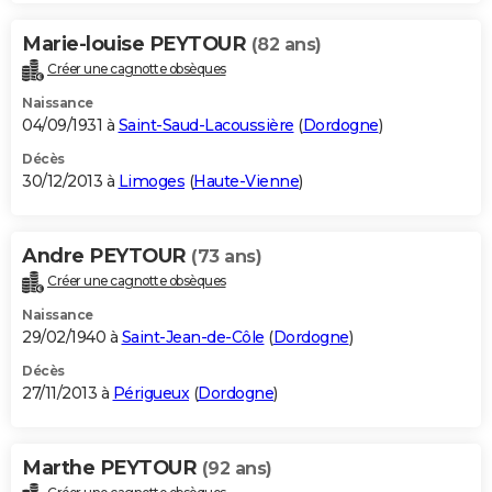
Marie-louise PEYTOUR
(82 ans)
Créer une cagnotte obsèques
Naissance
04/09/1931 à
Saint-Saud-Lacoussière
(
Dordogne
)
Décès
30/12/2013 à
Limoges
(
Haute-Vienne
)
Andre PEYTOUR
(73 ans)
Créer une cagnotte obsèques
Naissance
29/02/1940 à
Saint-Jean-de-Côle
(
Dordogne
)
Décès
27/11/2013 à
Périgueux
(
Dordogne
)
Marthe PEYTOUR
(92 ans)