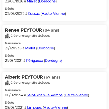
22/06/1926 à
Mialet
(
Dordogne
)
Décès
02/03/2022 à
Cussac
(
Haute-Vienne
)
Renee PEYTOUR
(84 ans)
Créer une cagnotte obsèques
Naissance
21/12/1936 à
Mialet
(
Dordogne
)
Décès
21/05/2021 à
Périgueux
(
Dordogne
)
Alberic PEYTOUR
(67 ans)
Créer une cagnotte obsèques
Naissance
08/02/1954 à
Saint-Yrieix-la-Perche
(
Haute-Vienne
)
Décès
08/05/2021 à
Limoges
(
Haute-Vienne
)