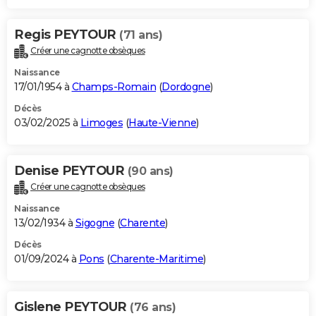
Regis PEYTOUR
(71 ans)
Créer une cagnotte obsèques
Naissance
17/01/1954 à
Champs-Romain
(
Dordogne
)
Décès
03/02/2025 à
Limoges
(
Haute-Vienne
)
Denise PEYTOUR
(90 ans)
Créer une cagnotte obsèques
Naissance
13/02/1934 à
Sigogne
(
Charente
)
Décès
01/09/2024 à
Pons
(
Charente-Maritime
)
Gislene PEYTOUR
(76 ans)