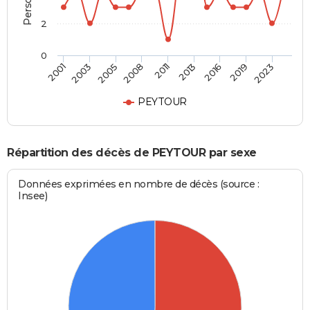
2
0
2005
2013
2023
2003
2011
2019
2001
2008
2016
PEYTOUR
Répartition des décès de PEYTOUR par sexe
Données exprimées en nombre de décès (source :
Insee)