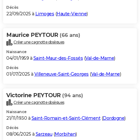
Décès
22/09/2025 à
Limoges
(
Haute-Vienne
)
Maurice PEYTOUR
(66 ans)
Créer une cagnotte obsèques
Naissance
04/01/1959 à
Saint-Maur-des-Fossés
(
Val-de-Marne
)
Décès
01/07/2025 à
Villeneuve-Saint-Georges
(
Val-de-Marne
)
Victorine PEYTOUR
(94 ans)
Créer une cagnotte obsèques
Naissance
21/11/1930 à
Saint-Romain-et-Saint-Clément
(
Dordogne
)
Décès
08/06/2025 à
Sarzeau
(
Morbihan
)