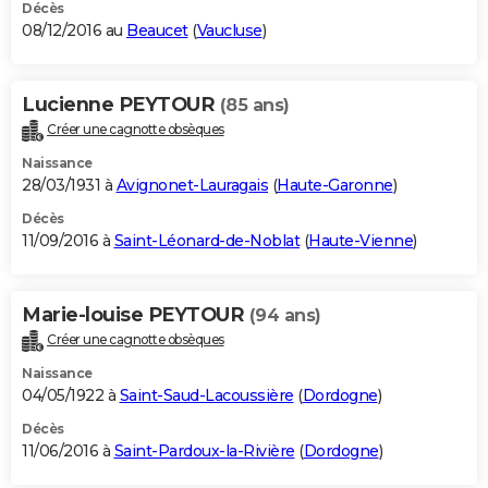
Décès
08/12/2016 au
Beaucet
(
Vaucluse
)
Lucienne PEYTOUR
(85 ans)
Créer une cagnotte obsèques
Naissance
28/03/1931 à
Avignonet-Lauragais
(
Haute-Garonne
)
Décès
11/09/2016 à
Saint-Léonard-de-Noblat
(
Haute-Vienne
)
Marie-louise PEYTOUR
(94 ans)
Créer une cagnotte obsèques
Naissance
04/05/1922 à
Saint-Saud-Lacoussière
(
Dordogne
)
Décès
11/06/2016 à
Saint-Pardoux-la-Rivière
(
Dordogne
)