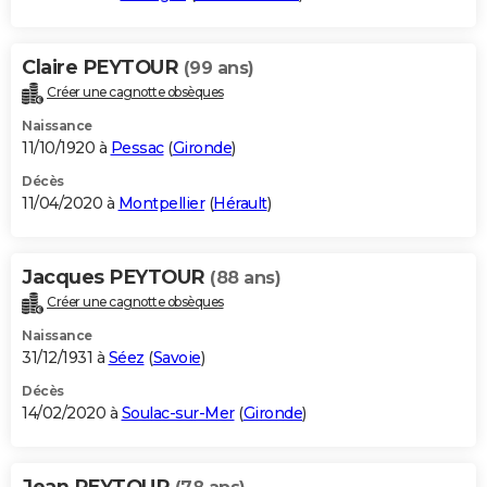
Claire PEYTOUR
(99 ans)
Créer une cagnotte obsèques
Naissance
11/10/1920 à
Pessac
(
Gironde
)
Décès
11/04/2020 à
Montpellier
(
Hérault
)
Jacques PEYTOUR
(88 ans)
Créer une cagnotte obsèques
Naissance
31/12/1931 à
Séez
(
Savoie
)
Décès
14/02/2020 à
Soulac-sur-Mer
(
Gironde
)
Jean PEYTOUR