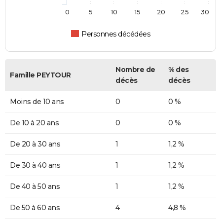
0
5
10
15
20
25
30
Personnes décédées
Nombre de
% des
Famille PEYTOUR
décès
décès
Moins de 10 ans
0
0 %
De 10 à 20 ans
0
0 %
De 20 à 30 ans
1
1,2 %
De 30 à 40 ans
1
1,2 %
De 40 à 50 ans
1
1,2 %
De 50 à 60 ans
4
4,8 %