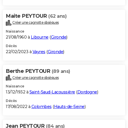
Maite PEYTOUR
(62 ans)
Créer une cagnotte obsèques
Naissance
21/08/1960 à
Libourne
(
Gironde
)
Décès
22/02/2023 à
Vayres
(
Gironde
)
Berthe PEYTOUR
(89 ans)
Créer une cagnotte obsèques
Naissance
13/12/1932 à
Saint-Saud-Lacoussière
(
Dordogne
)
Décès
17/08/2022 à
Colombes
(
Hauts-de-Seine
)
Jean PEYTOUR
(84 ans)