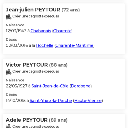
Jean-julien PEYTOUR
(72 ans)
Créer une cagnotte obsèques
Naissance
12/03/1943 à
Chabanais
(
Charente
)
Décès
02/03/2016 à la
Rochelle
(
Charente-Maritime
)
Victor PEYTOUR
(88 ans)
Créer une cagnotte obsèques
Naissance
22/03/1927 à
Saint-Jean-de-Côle
(
Dordogne
)
Décès
14/10/2015 à
Saint-Yrieix-la-Perche
(
Haute-Vienne
)
Adele PEYTOUR
(89 ans)
Créer une cagnotte obsèques