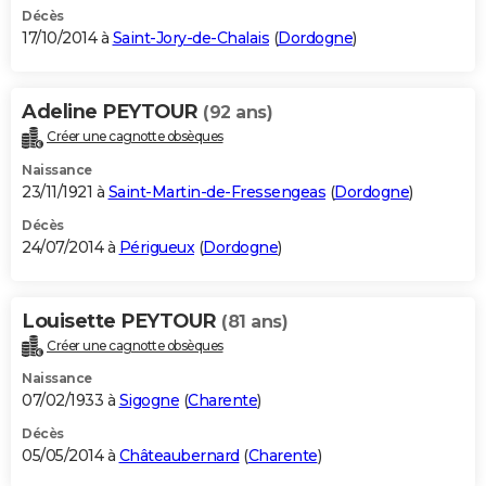
Décès
17/10/2014 à
Saint-Jory-de-Chalais
(
Dordogne
)
Adeline PEYTOUR
(92 ans)
Créer une cagnotte obsèques
Naissance
23/11/1921 à
Saint-Martin-de-Fressengeas
(
Dordogne
)
Décès
24/07/2014 à
Périgueux
(
Dordogne
)
Louisette PEYTOUR
(81 ans)
Créer une cagnotte obsèques
Naissance
07/02/1933 à
Sigogne
(
Charente
)
Décès
05/05/2014 à
Châteaubernard
(
Charente
)