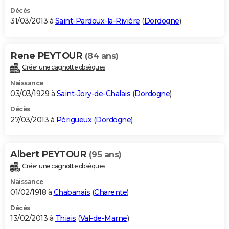
Décès
31/03/2013 à
Saint-Pardoux-la-Rivière
(
Dordogne
)
Rene PEYTOUR
(84 ans)
Créer une cagnotte obsèques
Naissance
03/03/1929 à
Saint-Jory-de-Chalais
(
Dordogne
)
Décès
27/03/2013 à
Périgueux
(
Dordogne
)
Albert PEYTOUR
(95 ans)
Créer une cagnotte obsèques
Naissance
01/02/1918 à
Chabanais
(
Charente
)
Décès
13/02/2013 à
Thiais
(
Val-de-Marne
)