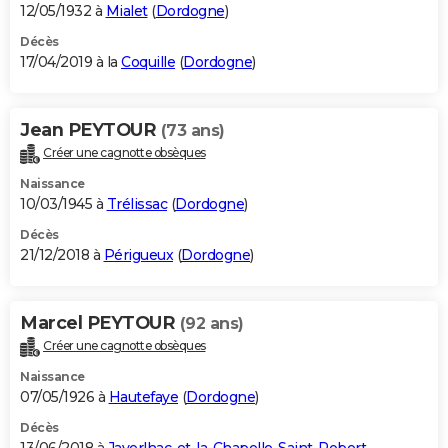
12/05/1932 à
Mialet
(
Dordogne
)
Décès
17/04/2019 à la
Coquille
(
Dordogne
)
Jean PEYTOUR
(73 ans)
Créer une cagnotte obsèques
Naissance
10/03/1945 à
Trélissac
(
Dordogne
)
Décès
21/12/2018 à
Périgueux
(
Dordogne
)
Marcel PEYTOUR
(92 ans)
Créer une cagnotte obsèques
Naissance
07/05/1926 à
Hautefaye
(
Dordogne
)
Décès