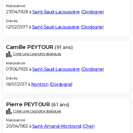
Naissance
27/04/1928 à
Saint-Saud-Lacoussière
(
Dordogne
)
Décès
12/02/2017 à
Saint-Saud-Lacoussière
(
Dordogne
)
Camille PEYTOUR
(91 ans)
Créer une cagnotte obsèques
Naissance
07/06/1925 à
Saint-Saud-Lacoussière
(
Dordogne
)
Décès
19/01/2017 à
Nontron
(
Dordogne
)
Pierre PEYTOUR
(61 ans)
Créer une cagnotte obsèques
Naissance
20/04/1955 à
Saint-Amand-Montrond
(
Cher
)