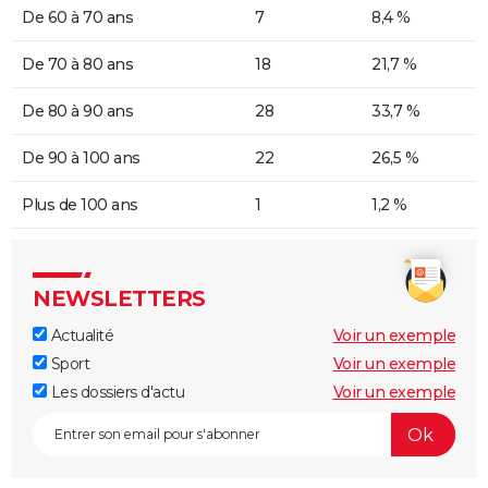
De 60 à 70 ans
7
8,4 %
De 70 à 80 ans
18
21,7 %
De 80 à 90 ans
28
33,7 %
De 90 à 100 ans
22
26,5 %
Plus de 100 ans
1
1,2 %
NEWSLETTERS
Actualité
Voir un exemple
Sport
Voir un exemple
Les dossiers d'actu
Voir un exemple