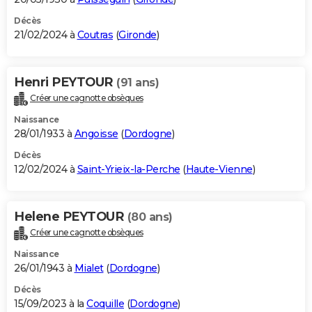
Décès
21/02/2024 à
Coutras
(
Gironde
)
Henri PEYTOUR
(91 ans)
Créer une cagnotte obsèques
Naissance
28/01/1933 à
Angoisse
(
Dordogne
)
Décès
12/02/2024 à
Saint-Yrieix-la-Perche
(
Haute-Vienne
)
Helene PEYTOUR
(80 ans)
Créer une cagnotte obsèques
Naissance
26/01/1943 à
Mialet
(
Dordogne
)
Décès
15/09/2023 à la
Coquille
(
Dordogne
)