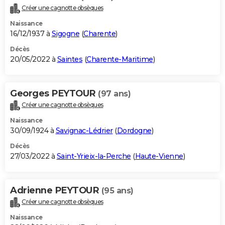
Créer une cagnotte obsèques
Naissance
16/12/1937 à
Sigogne
(
Charente
)
Décès
20/05/2022 à
Saintes
(
Charente-Maritime
)
Georges PEYTOUR
(97 ans)
Créer une cagnotte obsèques
Naissance
30/09/1924 à
Savignac-Lédrier
(
Dordogne
)
Décès
27/03/2022 à
Saint-Yrieix-la-Perche
(
Haute-Vienne
)
Adrienne PEYTOUR
(95 ans)
Créer une cagnotte obsèques
Naissance