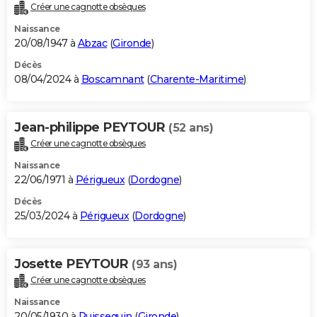
Créer une cagnotte obsèques
Naissance
20/08/1947 à
Abzac
(
Gironde
)
Décès
08/04/2024 à
Boscamnant
(
Charente-Maritime
)
Jean-philippe PEYTOUR
(52 ans)
Créer une cagnotte obsèques
Naissance
22/06/1971 à
Périgueux
(
Dordogne
)
Décès
25/03/2024 à
Périgueux
(
Dordogne
)
Josette PEYTOUR
(93 ans)
Créer une cagnotte obsèques
Naissance
20/05/1930 à
Puisseguin
(
Gironde
)