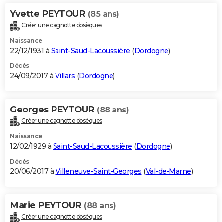
Yvette PEYTOUR
(85 ans)
Créer une cagnotte obsèques
Naissance
22/12/1931 à
Saint-Saud-Lacoussière
(
Dordogne
)
Décès
24/09/2017 à
Villars
(
Dordogne
)
Georges PEYTOUR
(88 ans)
Créer une cagnotte obsèques
Naissance
12/02/1929 à
Saint-Saud-Lacoussière
(
Dordogne
)
Décès
20/06/2017 à
Villeneuve-Saint-Georges
(
Val-de-Marne
)
Marie PEYTOUR
(88 ans)
Créer une cagnotte obsèques