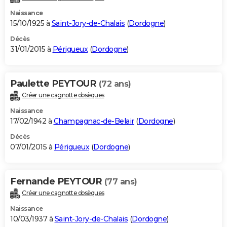
Naissance
15/10/1925 à
Saint-Jory-de-Chalais
(
Dordogne
)
Décès
31/01/2015 à
Périgueux
(
Dordogne
)
Paulette PEYTOUR
(72 ans)
Créer une cagnotte obsèques
Naissance
17/02/1942 à
Champagnac-de-Belair
(
Dordogne
)
Décès
07/01/2015 à
Périgueux
(
Dordogne
)
Fernande PEYTOUR
(77 ans)
Créer une cagnotte obsèques
Naissance
10/03/1937 à
Saint-Jory-de-Chalais
(
Dordogne
)