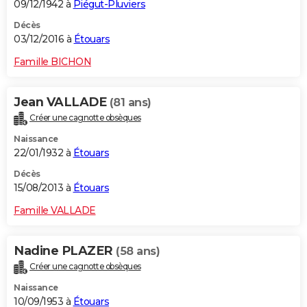
09/12/1942 à
Piégut-Pluviers
Décès
03/12/2016 à
Étouars
Famille BICHON
Jean VALLADE
(81 ans)
Créer une cagnotte obsèques
Naissance
22/01/1932 à
Étouars
Décès
15/08/2013 à
Étouars
Famille VALLADE
Nadine PLAZER
(58 ans)
Créer une cagnotte obsèques
Naissance
10/09/1953 à
Étouars