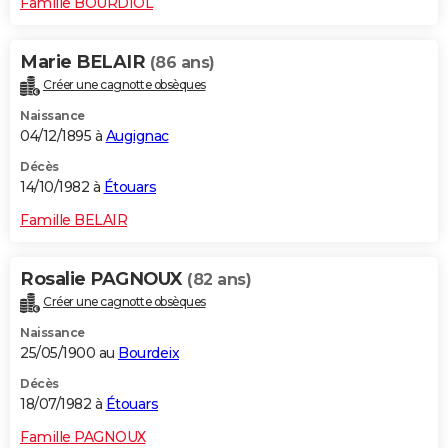
Famille BOURDIOL
Marie BELAIR
(86 ans)
Créer une cagnotte obsèques
Naissance
04/12/1895 à
Augignac
Décès
14/10/1982 à
Étouars
Famille BELAIR
Rosalie PAGNOUX
(82 ans)
Créer une cagnotte obsèques
Naissance
25/05/1900 au
Bourdeix
Décès
18/07/1982 à
Étouars
Famille PAGNOUX