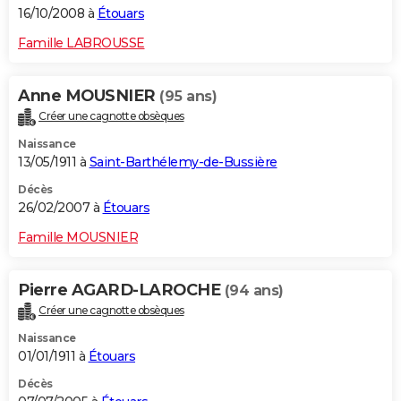
16/10/2008 à
Étouars
Famille LABROUSSE
Anne MOUSNIER
(95 ans)
Créer une cagnotte obsèques
Naissance
13/05/1911 à
Saint-Barthélemy-de-Bussière
Décès
26/02/2007 à
Étouars
Famille MOUSNIER
Pierre AGARD-LAROCHE
(94 ans)
Créer une cagnotte obsèques
Naissance
01/01/1911 à
Étouars
Décès