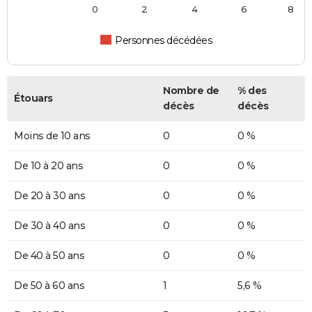
0
2
4
6
8
Personnes décédées
Nombre de
% des
Étouars
décès
décès
Moins de 10 ans
0
0 %
De 10 à 20 ans
0
0 %
De 20 à 30 ans
0
0 %
De 30 à 40 ans
0
0 %
De 40 à 50 ans
0
0 %
De 50 à 60 ans
1
5,6 %