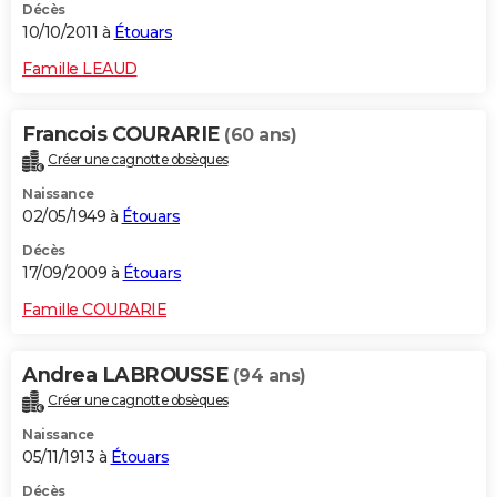
Décès
10/10/2011 à
Étouars
Famille LEAUD
Francois COURARIE
(60 ans)
Créer une cagnotte obsèques
Naissance
02/05/1949 à
Étouars
Décès
17/09/2009 à
Étouars
Famille COURARIE
Andrea LABROUSSE
(94 ans)
Créer une cagnotte obsèques
Naissance
05/11/1913 à
Étouars
Décès