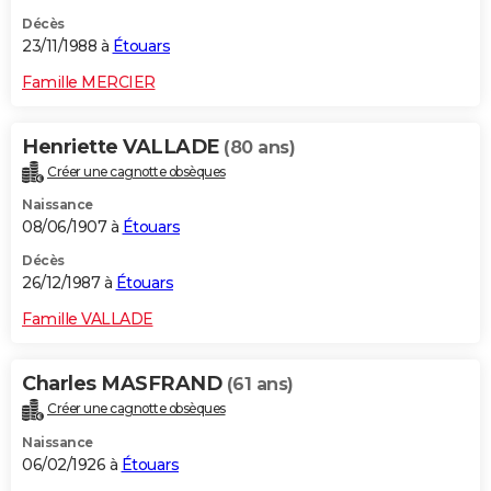
Décès
23/11/1988 à
Étouars
Famille MERCIER
Henriette VALLADE
(80 ans)
Créer une cagnotte obsèques
Naissance
08/06/1907 à
Étouars
Décès
26/12/1987 à
Étouars
Famille VALLADE
Charles MASFRAND
(61 ans)
Créer une cagnotte obsèques
Naissance
06/02/1926 à
Étouars