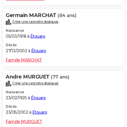
Germain MARCHAT
(84 ans)
Créer une cagnotte obsèques
Naissance
05/03/1918 à
Étouars
Décès
27/12/2002 à
Étouars
Famille MARCHAT
Andre MURGUET
(77 ans)
Créer une cagnotte obsèques
Naissance
23/02/1925 à
Étouars
Décès
23/05/2002 à
Étouars
Famille MURGUET