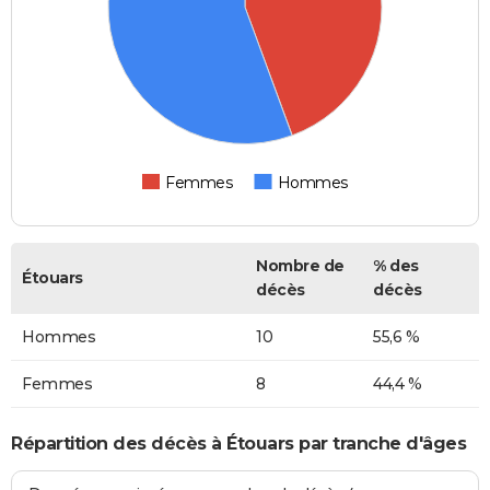
Femmes
Hommes
Nombre de
% des
Étouars
décès
décès
Hommes
10
55,6 %
Femmes
8
44,4 %
Répartition des décès à Étouars par tranche d'âges