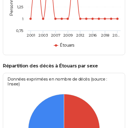
1,25
1
0,75
2001
2003
2007
2009
2012
2016
2018
20…
Étouars
Répartition des décès à Étouars par sexe
Données exprimées en nombre de décès (source :
Insee)