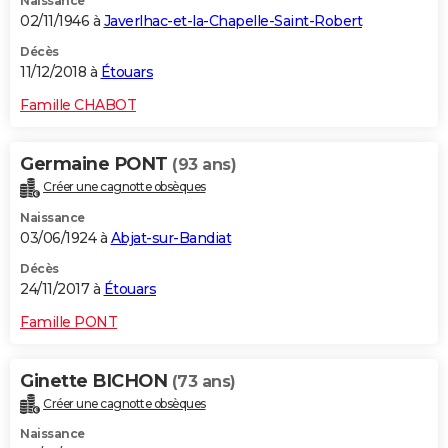
Naissance
02/11/1946 à
Javerlhac-et-la-Chapelle-Saint-Robert
Décès
11/12/2018 à
Étouars
Famille CHABOT
Germaine PONT
(93 ans)
Créer une cagnotte obsèques
Naissance
03/06/1924 à
Abjat-sur-Bandiat
Décès
24/11/2017 à
Étouars
Famille PONT
Ginette BICHON
(73 ans)
Créer une cagnotte obsèques
Naissance