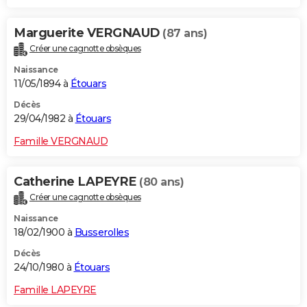
Marguerite VERGNAUD
(87 ans)
Créer une cagnotte obsèques
Naissance
11/05/1894 à
Étouars
Décès
29/04/1982 à
Étouars
Famille VERGNAUD
Catherine LAPEYRE
(80 ans)
Créer une cagnotte obsèques
Naissance
18/02/1900 à
Busserolles
Décès
24/10/1980 à
Étouars
Famille LAPEYRE