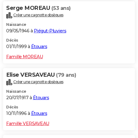
Serge MOREAU
(53 ans)
Créer une cagnotte obsèques
Naissance
09/05/1946 à
Piégut-Pluviers
Décès
01/11/1999 à
Étouars
Famille MOREAU
Elise VERSAVEAU
(79 ans)
Créer une cagnotte obsèques
Naissance
20/07/1917 à
Étouars
Décès
10/11/1996 à
Étouars
Famille VERSAVEAU