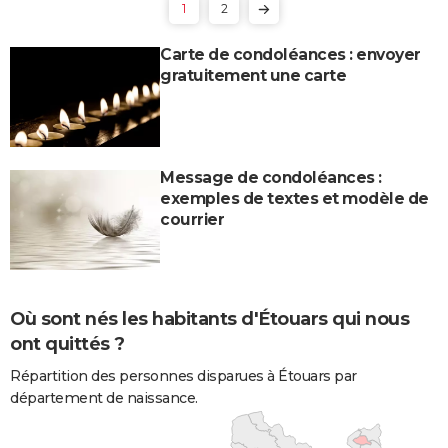
1
2
Carte de condoléances : envoyer
gratuitement une carte
Message de condoléances :
exemples de textes et modèle de
courrier
Où sont nés les habitants d'Étouars qui nous
ont quittés ?
Répartition des personnes disparues à Étouars par
département de naissance.