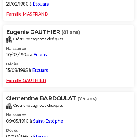
21/02/1986 à
Étouars
Famille MASFRAND
Eugenie GAUTHIER
(81 ans)
Créer une cagnotte obsèques
Naissance
10/03/1904 à
Écuras
Décès
15/08/1985 à
Étouars
Famille GAUTHIER
Clementine BARDOULAT
(75 ans)
Créer une cagnotte obsèques
Naissance
09/05/1910 à
Saint-Estèphe
Décès
07/07/1985 à
Étouars