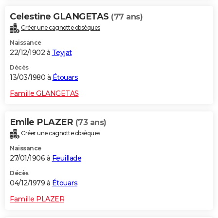
Celestine GLANGETAS
(77 ans)
Créer une cagnotte obsèques
Naissance
22/12/1902 à
Teyjat
Décès
13/03/1980 à
Étouars
Famille GLANGETAS
Emile PLAZER
(73 ans)
Créer une cagnotte obsèques
Naissance
27/01/1906 à
Feuillade
Décès
04/12/1979 à
Étouars
Famille PLAZER