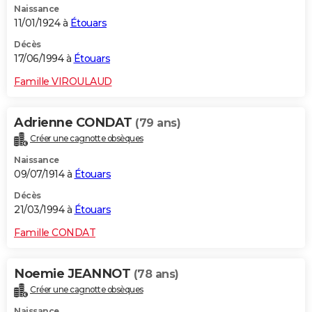
Naissance
11/01/1924 à
Étouars
Décès
17/06/1994 à
Étouars
Famille VIROULAUD
Adrienne CONDAT
(79 ans)
Créer une cagnotte obsèques
Naissance
09/07/1914 à
Étouars
Décès
21/03/1994 à
Étouars
Famille CONDAT
Noemie JEANNOT
(78 ans)
Créer une cagnotte obsèques
Naissance