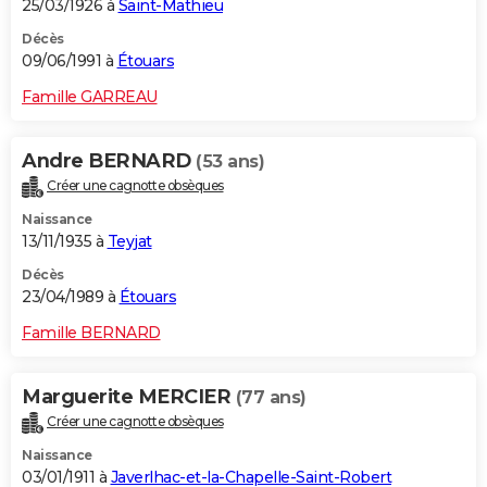
25/03/1926 à
Saint-Mathieu
Décès
09/06/1991 à
Étouars
Famille GARREAU
Andre BERNARD
(53 ans)
Créer une cagnotte obsèques
Naissance
13/11/1935 à
Teyjat
Décès
23/04/1989 à
Étouars
Famille BERNARD
Marguerite MERCIER
(77 ans)
Créer une cagnotte obsèques
Naissance
03/01/1911 à
Javerlhac-et-la-Chapelle-Saint-Robert