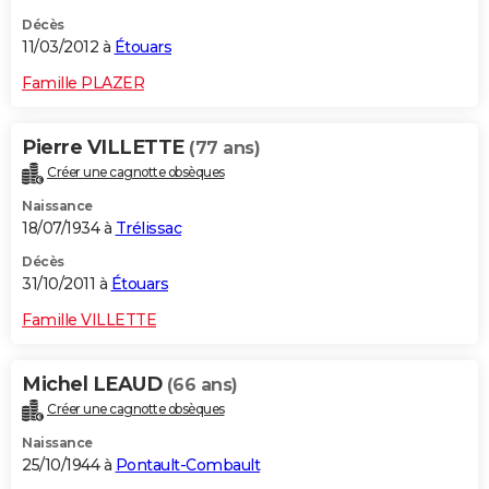
Décès
11/03/2012 à
Étouars
Famille PLAZER
Pierre VILLETTE
(77 ans)
Créer une cagnotte obsèques
Naissance
18/07/1934 à
Trélissac
Décès
31/10/2011 à
Étouars
Famille VILLETTE
Michel LEAUD
(66 ans)
Créer une cagnotte obsèques
Naissance
25/10/1944 à
Pontault-Combault