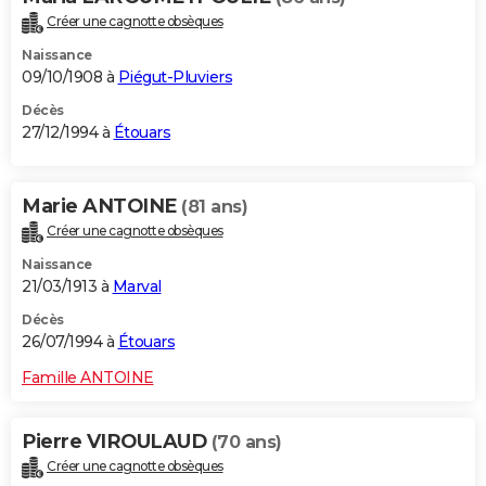
Créer une cagnotte obsèques
Naissance
09/10/1908 à
Piégut-Pluviers
Décès
27/12/1994 à
Étouars
Marie ANTOINE
(81 ans)
Créer une cagnotte obsèques
Naissance
21/03/1913 à
Marval
Décès
26/07/1994 à
Étouars
Famille ANTOINE
Pierre VIROULAUD
(70 ans)
Créer une cagnotte obsèques