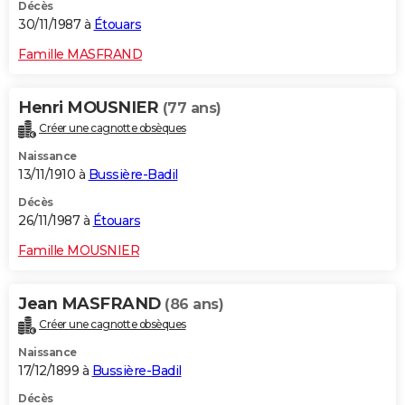
Décès
30/11/1987 à
Étouars
Famille MASFRAND
Henri MOUSNIER
(77 ans)
Créer une cagnotte obsèques
Naissance
13/11/1910 à
Bussière-Badil
Décès
26/11/1987 à
Étouars
Famille MOUSNIER
Jean MASFRAND
(86 ans)
Créer une cagnotte obsèques
Naissance
17/12/1899 à
Bussière-Badil
Décès