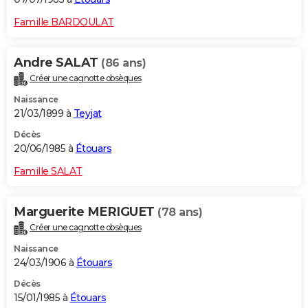
Famille BARDOULAT
Andre SALAT
(86 ans)
Créer une cagnotte obsèques
Naissance
21/03/1899 à
Teyjat
Décès
20/06/1985 à
Étouars
Famille SALAT
Marguerite MERIGUET
(78 ans)
Créer une cagnotte obsèques
Naissance
24/03/1906 à
Étouars
Décès
15/01/1985 à
Étouars