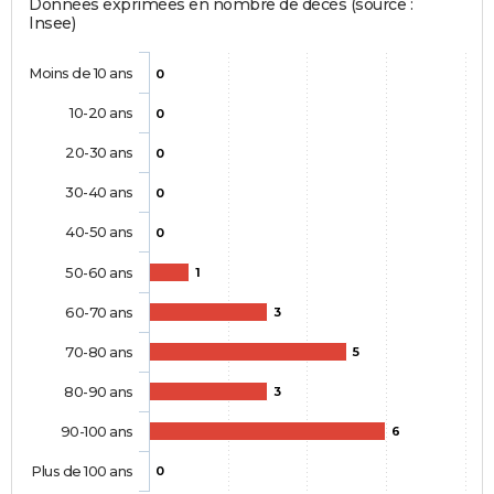
Données exprimées en nombre de décès (source :
Insee)
Moins de 10 ans
0
10-20 ans
0
20-30 ans
0
30-40 ans
0
40-50 ans
0
50-60 ans
1
60-70 ans
3
70-80 ans
5
80-90 ans
3
90-100 ans
6
Plus de 100 ans
0