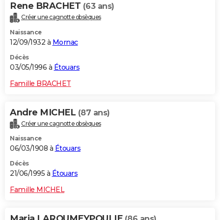
Rene BRACHET
(63 ans)
Créer une cagnotte obsèques
Naissance
12/09/1932 à
Mornac
Décès
03/05/1996 à
Étouars
Famille BRACHET
Andre MICHEL
(87 ans)
Créer une cagnotte obsèques
Naissance
06/03/1908 à
Étouars
Décès
21/06/1995 à
Étouars
Famille MICHEL
Maria LAROUMEYPOULIE
(86 ans)