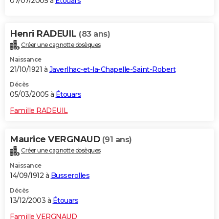
07/07/2005 à
Étouars
Henri RADEUIL
(83 ans)
Créer une cagnotte obsèques
Naissance
21/10/1921 à
Javerlhac-et-la-Chapelle-Saint-Robert
Décès
05/03/2005 à
Étouars
Famille RADEUIL
Maurice VERGNAUD
(91 ans)
Créer une cagnotte obsèques
Naissance
14/09/1912 à
Busserolles
Décès
13/12/2003 à
Étouars
Famille VERGNAUD